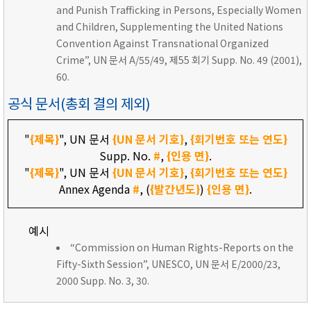
and Punish Trafficking in Persons, Especially Women
and Children, Supplementing the United Nations
Convention Against Transnational Organized
Crime”, UN 문서 A/55/49, 제55 회기 Supp. No. 49 (2001),
60.
공식 문서(총회 결의 제외)
"
{제목}
", UN 문서
{UN 문서 기호}
,
{회기번호 또는 연도}
Supp. No.
#
,
{인용 면}
.
"
{제목}
", UN 문서
{UN 문서 기호}
,
{회기번호 또는 연도}
Annex Agenda
#
, (
{발간년도}
)
{인용 면}
.
예시
“Commission on Human Rights-Reports on the
Fifty-Sixth Session”, UNESCO, UN 문서 E/2000/23,
2000 Supp. No. 3, 30.