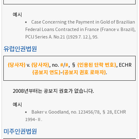
예시
Case Concerning the Payment in Gold of Brazilian
Federal Loans Contracted in France (France v. Brazil),
PCIJ Series A. No.21 (1929.7. 12.), 95.
유럽인권법원
{당사자}
v.
{당사자}
, no.
#
/
#
, §
{인용된 단락 번호}
, ECHR
{공보지 연도}
-
{공보지 권호 로마자}
.
2008년부터는 공보지 권호가 없습니다.
예시
Baker v. Goodland, no. 123456/78, § 28, ECHR
1994-Ⅱ.
미주인권법원