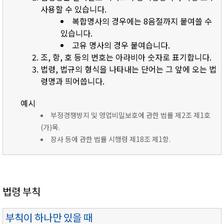
사용할 수 있습니다.
복합명사의 경우에는 8음절까지 붙여쓸 수
있습니다.
고유 명사의 경우 붙여습니다.
조, 항, 호 등의 번호는 아라비아 숫자로 표기합니다.
법령, 법규의 형식을 나타내는 단어는 그 앞에 오는 법
령명과 띄어씁니다.
예시
부정경쟁방지 및 영업비밀보호에 관한 법률 제2조 제1호
(가)목.
장사 등에 관한 법률 시행령 제18조 제1항.
법령 부칙
부칙이 하나만 있을 때