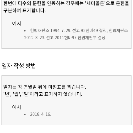
한번에 다수의 문헌을 인용하는 경우에는 '세미콜론'으로 문헌을
구분하여 표기합니다.
예시
헌법재판소 1994. 7. 29. 선고 92헌바49 결정; 헌법재판소
2012. 8. 23. 선고 2011헌바97 전원재판부 결정.
일자 작성 방법
일자는 각 연월일 뒤에 마침표를 찍습니다.
'년', '월', '일'이라고 표기하지 않습니다.
예시
2018. 4. 16.