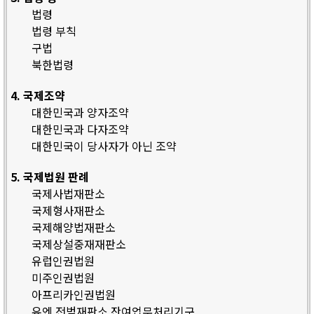
법령
법령 부칙
구법
북한법령
4. 국제조약
대한민국과 양자조약
대한민국과 다자조약
대한민국이 당사자가 아닌 조약
5. 국제법원 판례
국제사법재판소
국제형사재판소
국제해양법재판소
국제상설중재재판소
유럽인권법원
미주인권법원
아프리카인권법원
유엔 전범재판소 잔여업무처리기구