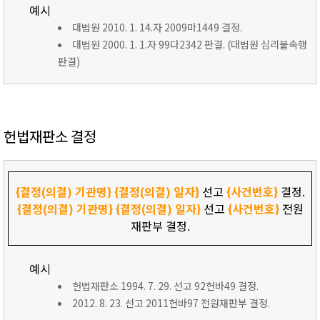
예시
대법원 2010. 1. 14.자 2009마1449 결정.
대법원 2000. 1. 1.자 99다2342 판결. (대법원 심리불속행
판결)
헌법재판소 결정
{결정(의결) 기관명}
{결정(의결) 일자}
선고
{사건번호}
결정.
{결정(의결) 기관명}
{결정(의결) 일자}
선고
{사건번호}
전원
재판부 결정.
예시
헌법재판소 1994. 7. 29. 선고 92헌바49 결정.
2012. 8. 23. 선고 2011헌바97 전원재판부 결정.