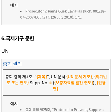
예시
Prosecutor v. Kaing Guek Eav alias Duch, 001/18-
07-2007/ECCC/TC (26 July 2010), 171.
6.국제기구 문헌
UN
총회 결의
총회 결의 제#호, "
{제목}
", UN 문서
{UN 문서 기호}
,
{회기번
호 또는 연도}
Supp. No.
#
(
{보충자료집 발간 연도}
),
{인용
면}
.
예시
총회 결의 제25호, “Protocol to Prevent, Suppress