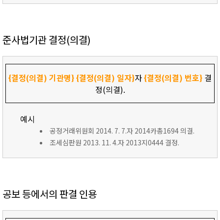
준사법기관 결정(의결)
{결정(의결) 기관명}
{결정(의결) 일자}
자
{결정(의결) 번호}
결
정(의결).
예시
공정거래위원회 2014. 7. 7.자 2014카총1694 의결.
조세심판원 2013. 11. 4.자 2013지0444 결정.
공보 등에서의 판결 인용