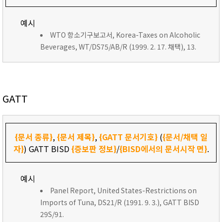
예시
WTO 항소기구보고서, Korea-Taxes on Alcoholic
Beverages, WT/DS75/AB/R (1999. 2. 17. 채택), 13.
GATT
{문서 종류}
,
{문서 제목}
,
{GATT 문서기호}
(
{문서/채택 일
자}
) GATT BISD
{증보판 정보}
/
{BISD에서의 문서시작 면}
.
예시
Panel Report, United States-Restrictions on
Imports of Tuna, DS21/R (1991. 9. 3.), GATT BISD
29S/91.