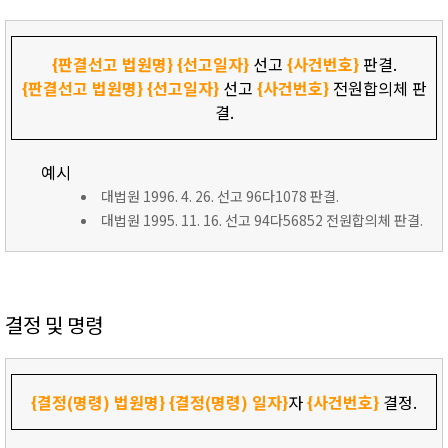
{판결선고 법원명}
{선고일자}
선고
{사건번호}
판결.
{판결선고 법원명}
{선고일자}
선고
{사건번호}
전원합의체 판
결.
예시
대법원 1996. 4. 26. 선고 96다1078 판결.
대법원 1995. 11. 16. 선고 94다56852 전원합의체 판결.
결정 및 명령
{결정(명령) 법원명}
{결정(명령) 일자}
자
{사건번호}
결정.