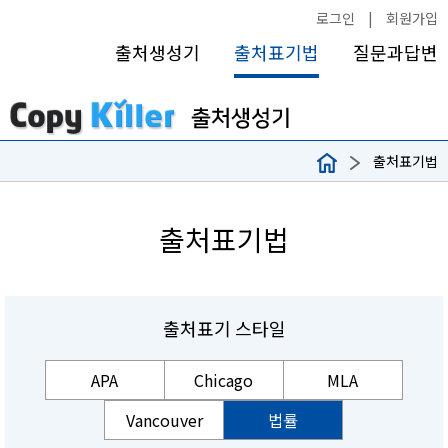
로그인
|
회원가입
출처생성기
출처표기법
질문과답변
출처표기법
출처표기법
출처표기 스타일
APA
Chicago
MLA
Vancouver
법률