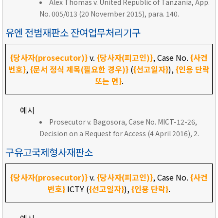
Alex Thomas v. United Republic of Tanzania, App.
No. 005/013 (20 November 2015), para. 140.
유엔 전범재판소 잔여업무처리기구
{당사자(prosecutor)}
v.
{당사자(피고인)}
, Case No.
{사건
번호}
,
{문서 정식 제목(필요한 경우)}
(
{선고일자}
),
{인용 단락
또는 면}
.
예시
Prosecutor v. Bagosora, Case No. MICT-12-26,
Decision on a Request for Access (4 April 2016), 2.
구유고국제형사재판소
{당사자(prosecutor)}
v.
{당사자(피고인)}
, Case No.
{사건
번호}
ICTY (
{선고일자}
),
{인용 단락}
.