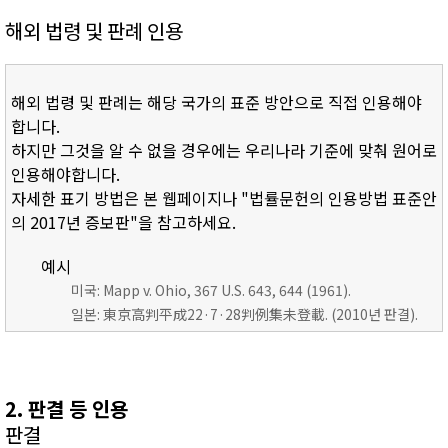
해외 법령 및 판례 인용
해외 법령 및 판례는 해당 국가의 표준 방안으로 직접 인용해야
합니다.
하지만 그것을 알 수 없을 경우에는 우리나라 기준에 맞춰 원어로
인용해야합니다.
자세한 표기 방법은 본 웹페이지나 "법률문헌의 인용방법 표준안
의 2017년 증보판"을 참고하세요.
예시
미국: Mapp v. Ohio, 367 U.S. 643, 644 (1961).
일본: 東京高判平成22·7·28判例集未登載. (2010년 판결).
2. 판결 등 인용
판결