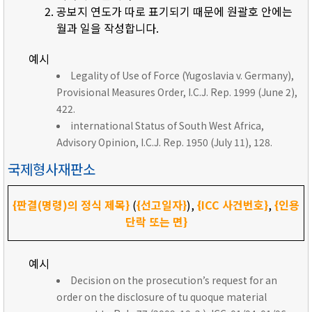
공보지 연도가 따로 표기되기 때문에 원괄호 안에는
월과 일을 작성합니다.
예시
Legality of Use of Force (Yugoslavia v. Germany),
Provisional Measures Order, I.C.J. Rep. 1999 (June 2),
422.
international Status of South West Africa,
Advisory Opinion, I.C.J. Rep. 1950 (July 11), 128.
국제형사재판소
{판결(명령)의 정식 제목}
(
{선고일자}
),
{ICC 사건번호}
,
{인용
단락 또는 면}
예시
Decision on the prosecution’s request for an
order on the disclosure of tu quoque material