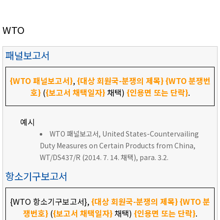
WTO
패널보고서
{WTO 패널보고서}
,
{대상 회원국-분쟁의 제목}
{WTO 분쟁번
호}
(
{보고서 채택일자}
채택)
{인용면 또는 단락}
.
예시
WTO 패널보고서, United States-Countervailing
Duty Measures on Certain Products from China,
WT/DS437/R (2014. 7. 14. 채택), para. 3.2.
항소기구보고서
{WTO 항소기구보고서},
{대상 회원국-분쟁의 제목}
{WTO 분
쟁번호}
(
{보고서 채택일자}
채택)
{인용면 또는 단락}
.