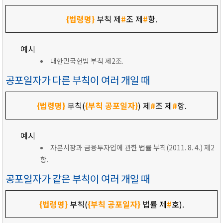
{법령명}
부칙 제
#
조 제
#
항.
예시
대한민국헌법 부칙 제2조.
공포일자가 다른 부칙이 여러 개일 때
{법령명}
부칙(
{부칙 공포일자}
) 제
#
조 제
#
항.
예시
자본시장과 금융투자업에 관한 법률 부칙(2011. 8. 4.) 제2
항.
공포일자가 같은 부칙이 여러 개일 때
{법령명}
부칙(
{부칙 공포일자}
법률 제
#
호).