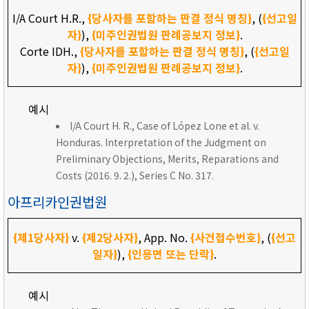
I/A Court H.R.,
{당사자를 포함하는 판결 정식 명칭}
, (
{선고일
자}
),
{미주인권법원 판례공보지 정보}
.
Corte IDH.,
{당사자를 포함하는 판결 정식 명칭}
, (
{선고일
자}
),
{미주인권법원 판례공보지 정보}
.
예시
I/A Court H. R., Case of López Lone et al. v.
Honduras. Interpretation of the Judgment on
Preliminary Objections, Merits, Reparations and
Costs (2016. 9. 2.), Series C No. 317.
아프리카인권법원
{제1당사자}
v.
{제2당사자}
, App. No.
{사건접수번호}
, (
{선고
일자}
),
{인용면 또는 단락}
.
예시