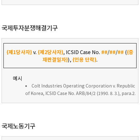
국제투자분쟁해결기구
{제1당사자}
v.
{제2당사자}
, ICSID Case No.
##
/
##
/
##
(
{중
재판결일자}
),
{인용 단락}
.
예시
Colt Industries Operating Corporation v. Republic
of Korea, ICSID Case No. ARB/84/2 (1990. 8. 3.), para.2.
국제노동기구