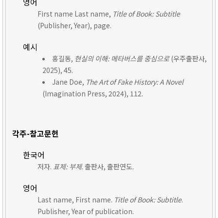
영어
First name Last name,
Title of Book: Subtitle
(Publisher, Year), page.
예시
홍길동,
현실의 이해: 메타버스를 중심으로
(우주출판사,
2025), 45.
Jane Doe,
The Art of Fake History: A Novel
(Imagination Press, 2024), 112.
각주-참고문헌
한국어
저자.
표제: 부제
. 출판사, 출판연도.
영어
Last name, First name.
Title of Book: Subtitle
.
Publisher, Year of publication.