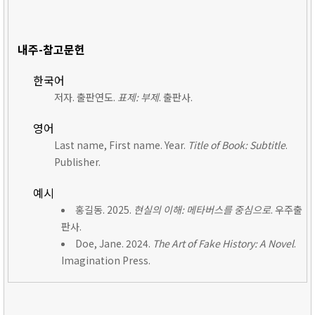
내주-참고문헌
한국어
저자. 출판연도.
표제: 부제
. 출판사.
영어
Last name, First name. Year.
Title of Book: Subtitle
.
Publisher.
예시
홍길동. 2025.
현실의 이해: 메타버스를 중심으로
. 우주출
판사.
Doe, Jane. 2024.
The Art of Fake History: A Novel
.
Imagination Press.