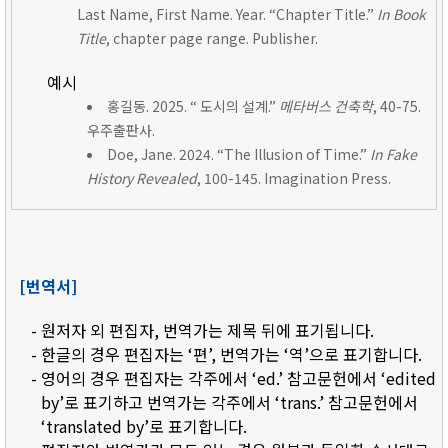
Last Name, First Name. Year. “Chapter Title.”
In Book
Title
, chapter page range. Publisher.
예시
홍길동. 2025. “ 도시의 설계.”
메타버스 건축학
, 40-75.
우주출판사.
Doe, Jane. 2024. “The Illusion of Time.”
In Fake
History Revealed
, 100-145. Imagination Press.
[번역서]
- 원저자 외 편집자, 번역가는 제목 뒤에 표기됩니다.
- 한글의 경우 편집자는 ‘편’, 번역가는 ‘역’으로 표기합니다.
- 영어의 경우 편집자는 각주에서 ‘ed.’ 참고문헌에서 ‘edited
by’로 표기하고 번역가는 각주에서 ‘trans.’ 참고문헌에서
‘translated by’로 표기합니다.