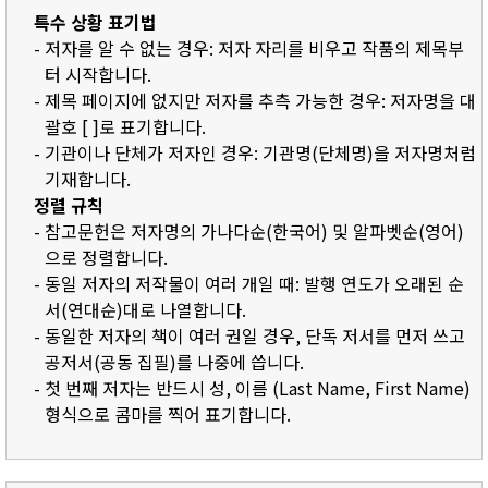
특수 상황 표기법
- 저자를 알 수 없는 경우: 저자 자리를 비우고 작품의 제목부
터 시작합니다.
- 제목 페이지에 없지만 저자를 추측 가능한 경우: 저자명을 대
괄호 [ ]로 표기합니다.
- 기관이나 단체가 저자인 경우: 기관명(단체명)을 저자명처럼
기재합니다.
정렬 규칙
- 참고문헌은 저자명의 가나다순(한국어) 및 알파벳순(영어)
으로 정렬합니다.
- 동일 저자의 저작물이 여러 개일 때: 발행 연도가 오래된 순
서(연대순)대로 나열합니다.
- 동일한 저자의 책이 여러 권일 경우, 단독 저서를 먼저 쓰고
공저서(공동 집필)를 나중에 씁니다.
- 첫 번째 저자는 반드시 성, 이름 (Last Name, First Name)
형식으로 콤마를 찍어 표기합니다.