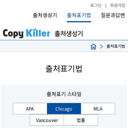
로그인
|
회원가입
출처생성기
출처표기법
질문과답변
출처표기법
출처표기법
출처표기 스타일
APA
Chicago
MLA
Vancouver
법률