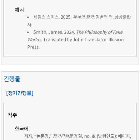
예시
제임스 스미스. 2025.
세계의 철학
. 김번역 역. 상상출판
사.
Smith, James. 2024.
The Philosophy of Fake
Worlds
. Translated by John Translator. Illusion
Press.
간행물
[정기간행물]
각주
한국어
저자, “논문명,”
정기간행물명
권, no. 호 (발행연도): 페이지,