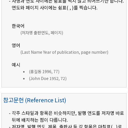
- 자명과 연도 사이에는 쉼표를 찍지 않고 띄어쓰기만 합니다.
연도와 페이지 사이에는 쉼표( , )를 찍습니다.
한국어
(저자명 출판연도, 페이지)
영어
(Last Name Year of publication, page number)
예시
(홍길동 1996, 77)
(John Doe 1952, 72)
참고문헌 (Reference List)
- 각주 스타일과 항목은 비슷하지만, 발행 연도를 저자명 바로
뒤에 배치하는 점이 다릅니다.
- 저자명, 발행 연도, 제목, 출판사 등 각 항목은 마침표( . )로