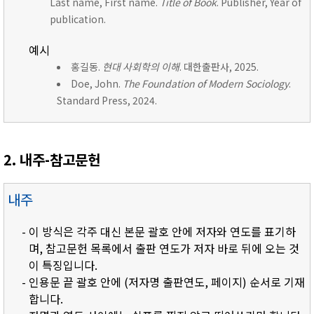
Last name, First name.
Title of Book
. Publisher, Year of
publication.
예시
홍길동.
현대 사회학의 이해
. 대한출판사, 2025.
Doe, John.
The Foundation of Modern Sociology
.
Standard Press, 2024.
2. 내주-참고문헌
내주
- 이 방식은 각주 대신 본문 괄호 안에 저자와 연도를 표기하
며, 참고문헌 목록에서 출판 연도가 저자 바로 뒤에 오는 것
이 특징입니다.
- 인용문 끝 괄호 안에 (저자명 출판연도, 페이지) 순서로 기재
합니다.