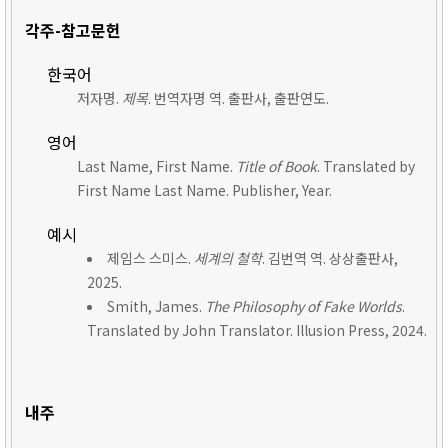
각주-참고문헌
한국어
저자명.
제목
. 번역자명 역. 출판사, 출판연도.
영어
Last Name, First Name.
Title of Book
. Translated by
First Name Last Name. Publisher, Year.
예시
제임스 스미스.
세계의 철학
. 김번역 역. 상상출판사,
2025.
Smith, James.
The Philosophy of Fake Worlds
.
Translated by John Translator. Illusion Press, 2024.
내주