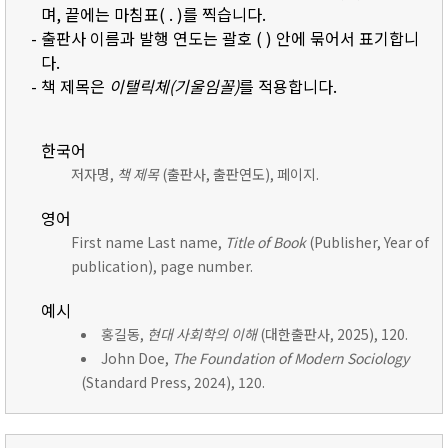
며, 끝에는 마침표( . )를 찍습니다.
- 출판사 이름과 발행 연도는 괄호 ( ) 안에 묶어서 표기합니
다.
- 책 제목은
이탤릭체(기울임꼴)
를 적용합니다.
한국어
저자명,
책 제목
(출판사, 출판연도), 페이지.
영어
First name Last name,
Title of Book
(Publisher, Year of
publication), page number.
예시
홍길동,
현대 사회학의 이해
(대한출판사, 2025), 120.
John Doe,
The Foundation of Modern Sociology
(Standard Press, 2024), 120.