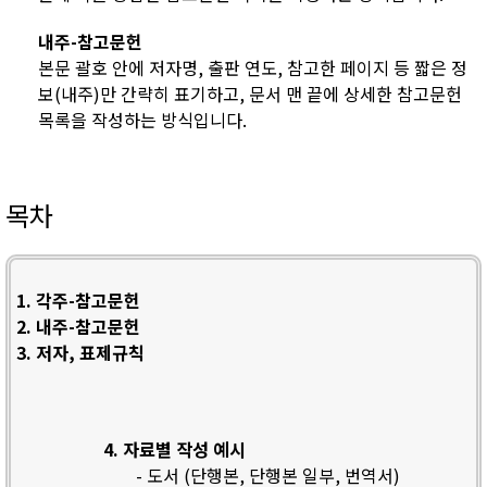
내주-참고문헌
본문 괄호 안에 저자명, 출판 연도, 참고한 페이지 등 짧은 정
보(내주)만 간략히 표기하고, 문서 맨 끝에 상세한 참고문헌
목록을 작성하는 방식입니다.
목차
1. 각주-참고문헌
2. 내주-참고문헌
3. 저자, 표제규칙
4. 자료별 작성 예시
- 도서 (단행본, 단행본 일부, 번역서)