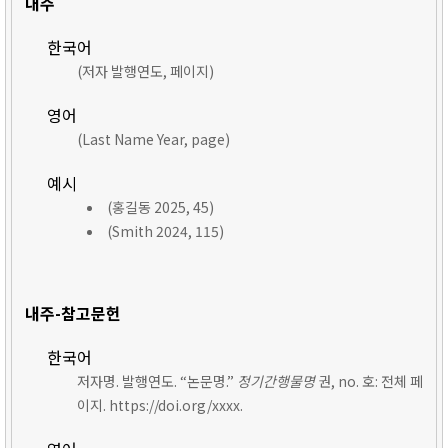
내주
한국어
(저자 발행연도, 페이지)
영어
(Last Name Year, page)
예시
(홍길동 2025, 45)
(Smith 2024, 115)
내주-참고문헌
한국어
저자명. 발행연도. “논문명.”
정기간행물명
권, no. 호: 전체 페
이지. https://doi.org/xxxx.