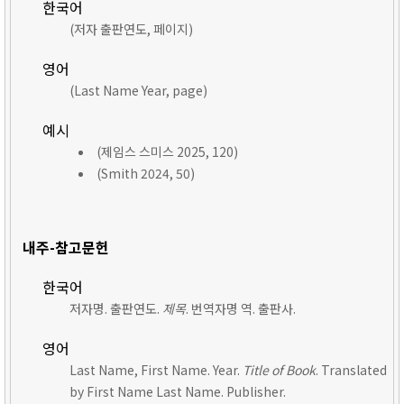
한국어
(저자 출판연도, 페이지)
영어
(Last Name Year, page)
예시
(제임스 스미스 2025, 120)
(Smith 2024, 50)
내주-참고문헌
한국어
저자명. 출판연도.
제목
. 번역자명 역. 출판사.
영어
Last Name, First Name. Year.
Title of Book
. Translated
by First Name Last Name. Publisher.