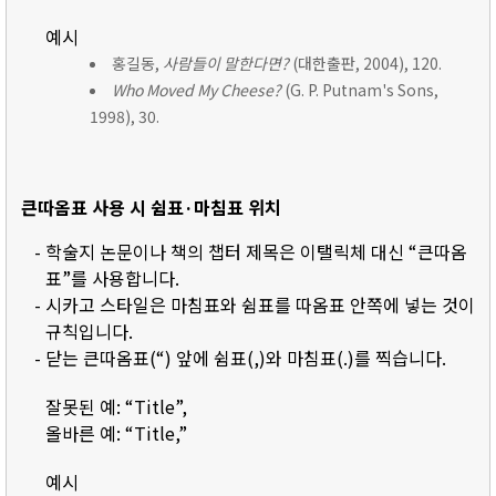
예시
홍길동,
사람들이 말한다면?
(대한출판, 2004), 120.
Who Moved My Cheese?
(G. P. Putnam's Sons,
1998), 30.
큰따옴표 사용 시 쉼표·마침표 위치
- 학술지 논문이나 책의 챕터 제목은 이탤릭체 대신 “큰따옴
표”를 사용합니다.
- 시카고 스타일은 마침표와 쉼표를 따옴표 안쪽에 넣는 것이
규칙입니다.
- 닫는 큰따옴표(“) 앞에 쉼표(,)와 마침표(.)를 찍습니다.
잘못된 예: “Title”,
올바른 예: “Title,”
예시