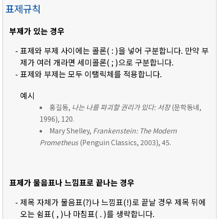
표제규칙
부제가 있는 경우
- 표제와 부제 사이에는 콜론( : )을 넣어 구분합니다. 만약 부
제가 여러 개라면 세미콜론( ; )으로 구분합니다.
- 표제와 부제는 모두 이탤릭체를 적용합니다.
예시
홍길동,
나는 나를 파괴할 권리가 있다: 서장
(문학동네,
1996), 120.
Mary Shelley,
Frankenstein: The Modern
Prometheus
(Penguin Classics, 2003), 45.
표제가 물음표나 느낌표로 끝나는 경우
- 제목 자체가 물음표(?)나 느낌표(!)로 끝날 경우 제목 뒤에
오는 쉼표( , )나 마침표( . )를 생략합니다.