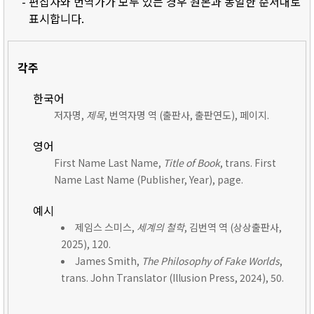
- 편집자와 번역가가 모두 있는 경우 원본과 동일한 순서대로
표시합니다.
각주
한국어
저자명,
제목
, 번역자명 역 (출판사, 출판연도), 페이지.
영어
First Name Last Name,
Title of Book
, trans. First
Name Last Name (Publisher, Year), page.
예시
제임스 스미스,
세계의 철학
, 김번역 역 (상상출판사,
2025), 120.
James Smith,
The Philosophy of Fake Worlds
,
trans. John Translator (Illusion Press, 2024), 50.