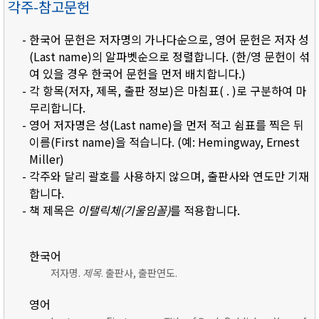
각주-참고문헌
- 한국어 문헌은 저자명의 가나다순으로, 영어 문헌은 저자 성
(Last name)의 알파벳순으로 정렬합니다. (한/영 문헌이 섞
여 있을 경우 한국어 문헌을 먼저 배치합니다.)
- 각 항목(저자, 제목, 출판 정보)은 마침표( . )로 구분하여 마
무리합니다.
- 영어 저자명은 성(Last name)을 먼저 적고 쉼표를 찍은 뒤
이름(First name)을 적습니다. (예: Hemingway, Ernest
Miller)
- 각주와 달리 괄호를 사용하지 않으며, 출판사와 연도만 기재
합니다.
- 책 제목은
이탤릭체(기울임꼴)
를 적용합니다.
한국어
저자명.
제목
. 출판사, 출판연도.
영어