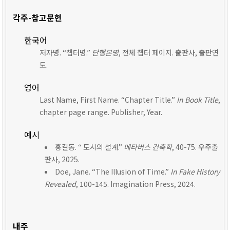
각주-참고문헌
한국어
저자명. “챕터명.”
단행본명
, 전체 챕터 페이지. 출판사, 출판연
도.
영어
Last Name, First Name. “Chapter Title.”
In Book Title
,
chapter page range. Publisher, Year.
예시
홍길동. “ 도시의 설계.”
메타버스 건축학
, 40-75. 우주출
판사, 2025.
Doe, Jane. “The Illusion of Time.”
In Fake History
Revealed
, 100-145. Imagination Press, 2024.
내주