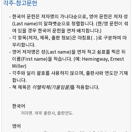
각주-참고문헌
- 한국어 문헌은 저자명의 가나다순으로, 영어 문헌은 저자 성
(Last name)의 알파벳순으로 정렬합니다. (한/영 문헌이 섞
여 있을 경우 한국어 문헌을 먼저 배치합니다.)
- 각 항목(저자, 제목, 출판 정보)은 마침표( . )로 구분하여 마
무리합니다.
- 영어 저자명은 성(Last name)을 먼저 적고 쉼표를 찍은 뒤
이름(First name)을 적습니다. (예: Hemingway, Ernest
Miller)
- 각주와 달리 괄호를 사용하지 않으며, 출판사와 연도만 기재
합니다.
- 책 제목은
이탤릭체(기울임꼴)
를 적용합니다.
한국어
저자명.
제목
. 출판사, 출판연도.
영어