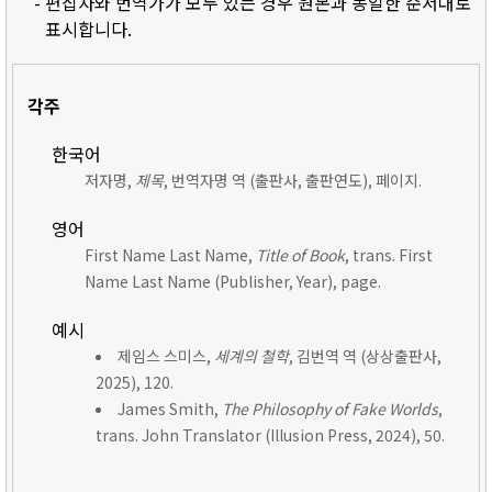
- 편집자와 번역가가 모두 있는 경우 원본과 동일한 순서대로
표시합니다.
각주
한국어
저자명,
제목
, 번역자명 역 (출판사, 출판연도), 페이지.
영어
First Name Last Name,
Title of Book
, trans. First
Name Last Name (Publisher, Year), page.
예시
제임스 스미스,
세계의 철학
, 김번역 역 (상상출판사,
2025), 120.
James Smith,
The Philosophy of Fake Worlds
,
trans. John Translator (Illusion Press, 2024), 50.