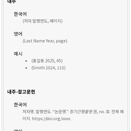
내주
한국어
(저자 발행연도, 페이지)
영어
(Last Name Year, page)
예시
(홍길동 2025, 45)
(Smith 2024, 115)
내주-참고문헌
한국어
저자명. 발행연도. “논문명.”
정기간행물명
권, no. 호: 전체 페
이지. https://doi.org/xxxx.