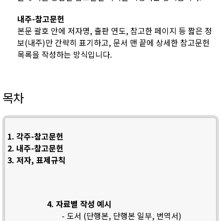
내주-참고문헌
본문 괄호 안에 저자명, 출판 연도, 참고한 페이지 등 짧은 정
보(내주)만 간략히 표기하고, 문서 맨 끝에 상세한 참고문헌
목록을 작성하는 방식입니다.
목차
1. 각주-참고문헌
2. 내주-참고문헌
3. 저자, 표제규칙
4. 자료별 작성 예시
- 도서 (단행본, 단행본 일부, 번역서)