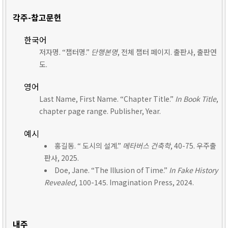
각주-참고문헌
한국어
저자명. “챕터명.”
단행본명
, 전체 챕터 페이지. 출판사, 출판연
도.
영어
Last Name, First Name. “Chapter Title.”
In Book Title
,
chapter page range. Publisher, Year.
예시
홍길동. “ 도시의 설계.”
메타버스 건축학
, 40-75. 우주출
판사, 2025.
Doe, Jane. “The Illusion of Time.”
In Fake History
Revealed
, 100-145. Imagination Press, 2024.
내주