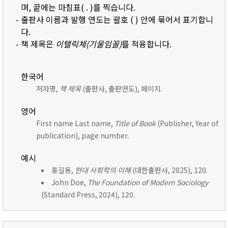
며, 끝에는 마침표( . )를 찍습니다.
- 출판사 이름과 발행 연도는 괄호 ( ) 안에 묶어서 표기합니
다.
- 책 제목은
이탤릭체(기울임꼴)
를 적용합니다.
한국어
저자명,
책 제목
(출판사, 출판연도), 페이지.
영어
First name Last name,
Title of Book
(Publisher, Year of
publication), page number.
예시
홍길동,
현대 사회학의 이해
(대한출판사, 2025), 120.
John Doe,
The Foundation of Modern Sociology
(Standard Press, 2024), 120.