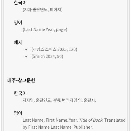
한국어
(저자 출판연도, 페이지)
영어
(Last Name Year, page)
예시
(제임스 스미스 2025, 120)
(Smith 2024, 50)
내주-참고문헌
한국어
저자명. 출판연도.
제목
. 번역자명 역. 출판사.
영어
Last Name, First Name. Year.
Title of Book
. Translated
by First Name Last Name. Publisher.