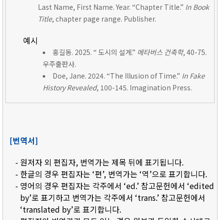
Last Name, First Name. Year. “Chapter Title.”
In Book
Title
, chapter page range. Publisher.
예시
홍길동. 2025. “ 도시의 설계.”
메타버스 건축학
, 40-75.
우주출판사.
Doe, Jane. 2024. “The Illusion of Time.”
In Fake
History Revealed
, 100-145. Imagination Press.
[번역서]
- 원저자 외 편집자, 번역가는 제목 뒤에 표기됩니다.
- 한글의 경우 편집자는 ‘편’, 번역가는 ‘역’으로 표기합니다.
- 영어의 경우 편집자는 각주에서 ‘ed.’ 참고문헌에서 ‘edited
by’로 표기하고 번역가는 각주에서 ‘trans.’ 참고문헌에서
‘translated by’로 표기합니다.