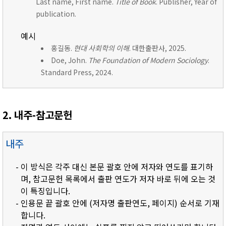
Last name, First name.
Title of Book
. Publisher, Year of
publication.
예시
홍길동.
현대 사회학의 이해
. 대한출판사, 2025.
Doe, John.
The Foundation of Modern Sociology
.
Standard Press, 2024.
2. 내주-참고문헌
내주
- 이 방식은 각주 대신 본문 괄호 안에 저자와 연도를 표기하
며, 참고문헌 목록에서 출판 연도가 저자 바로 뒤에 오는 것
이 특징입니다.
- 인용문 끝 괄호 안에 (저자명 출판연도, 페이지) 순서로 기재
합니다.