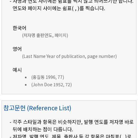
- 자명과 연도 사이에는 쉼표를 찍지 않고 띄어쓰기만 합니다.
연도와 페이지 사이에는 쉼표( , )를 찍습니다.
한국어
(저자명 출판연도, 페이지)
영어
(Last Name Year of publication, page number)
예시
(홍길동 1996, 77)
(John Doe 1952, 72)
참고문헌 (Reference List)
- 각주 스타일과 항목은 비슷하지만, 발행 연도를 저자명 바로
뒤에 배치하는 점이 다릅니다.
- 저자명, 발행 연도, 제목, 출판사 등 각 항목은 마침표( . )로