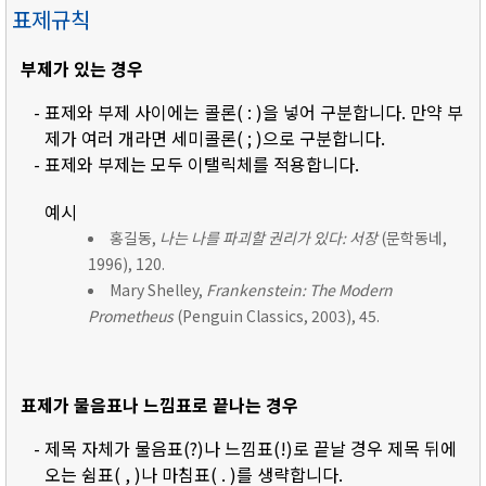
표제규칙
부제가 있는 경우
- 표제와 부제 사이에는 콜론( : )을 넣어 구분합니다. 만약 부
제가 여러 개라면 세미콜론( ; )으로 구분합니다.
- 표제와 부제는 모두 이탤릭체를 적용합니다.
예시
홍길동,
나는 나를 파괴할 권리가 있다: 서장
(문학동네,
1996), 120.
Mary Shelley,
Frankenstein: The Modern
Prometheus
(Penguin Classics, 2003), 45.
표제가 물음표나 느낌표로 끝나는 경우
- 제목 자체가 물음표(?)나 느낌표(!)로 끝날 경우 제목 뒤에
오는 쉼표( , )나 마침표( . )를 생략합니다.