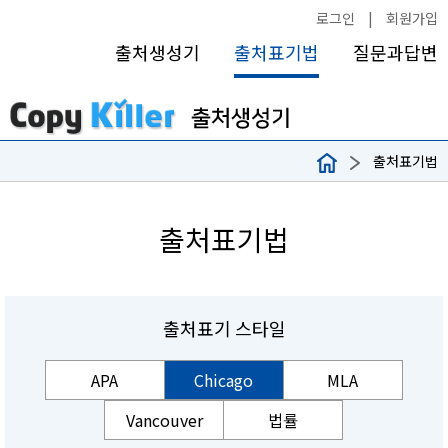
로그인
|
회원가입
출처생성기
출처표기법
질문과답변
출처표기법
출처표기법
출처표기 스타일
APA
Chicago
MLA
Vancouver
법률