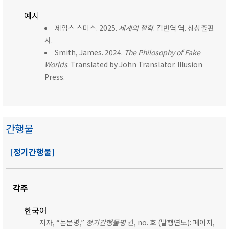
예시
제임스 스미스. 2025.
세계의 철학
. 김번역 역. 상상출판
사.
Smith, James. 2024.
The Philosophy of Fake
Worlds
. Translated by John Translator. Illusion
Press.
간행물
[정기간행물]
각주
한국어
저자, “논문명,”
정기간행물명
권, no. 호 (발행연도): 페이지,