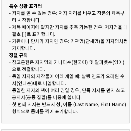
특수 상황 표기법
- 저자를 알 수 없는 경우: 저자 자리를 비우고 작품의 제목부
터 시작합니다.
- 제목 페이지에 없지만 저자를 추측 가능한 경우: 저자명을 대
괄호 [ ]로 표기합니다.
- 기관이나 단체가 저자인 경우: 기관명(단체명)을 저자명처럼
기재합니다.
정렬 규칙
- 참고문헌은 저자명의 가나다순(한국어) 및 알파벳순(영어)
으로 정렬합니다.
- 동일 저자의 저작물이 여러 개일 때: 발행 연도가 오래된 순
서(연대순)대로 나열합니다.
- 동일한 저자의 책이 여러 권일 경우, 단독 저서를 먼저 쓰고
공저서(공동 집필)를 나중에 씁니다.
- 첫 번째 저자는 반드시 성, 이름 (Last Name, First Name)
형식으로 콤마를 찍어 표기합니다.