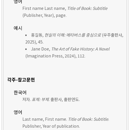
영어
First name Last name,
Title of Book: Subtitle
(Publisher, Year), page.
예시
홍길동,
현실의 이해: 메타버스를 중심으로
(우주출판사,
2025), 45.
Jane Doe,
The Art of Fake History: A Novel
(Imagination Press, 2024), 112.
각주-참고문헌
한국어
저자.
표제: 부제
. 출판사, 출판연도.
영어
Last name, First name.
Title of Book: Subtitle
.
Publisher, Year of publication.