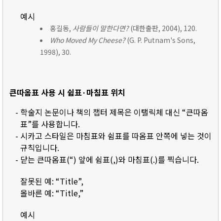
예시
홍길동,
사람들이 말한다면?
(대한출판, 2004), 120.
Who Moved My Cheese?
(G. P. Putnam's Sons,
1998), 30.
큰따옴표 사용 시 쉼표·마침표 위치
- 학술지 논문이나 책의 챕터 제목은 이탤릭체 대신 “큰따옴
표”를 사용합니다.
- 시카고 스타일은 마침표와 쉼표를 따옴표 안쪽에 넣는 것이
규칙입니다.
- 닫는 큰따옴표(“) 앞에 쉼표(,)와 마침표(.)를 찍습니다.
잘못된 예: “Title”,
올바른 예: “Title,”
예시