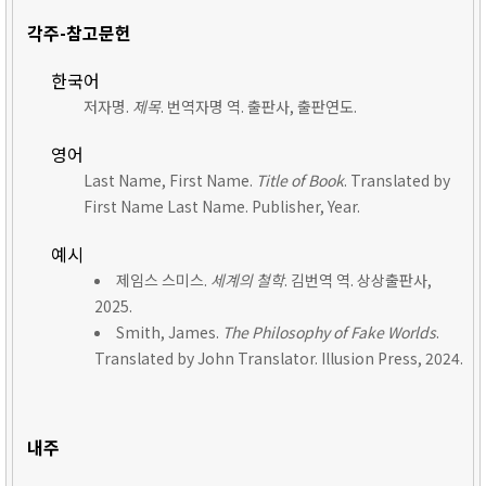
각주-참고문헌
한국어
저자명.
제목
. 번역자명 역. 출판사, 출판연도.
영어
Last Name, First Name.
Title of Book
. Translated by
First Name Last Name. Publisher, Year.
예시
제임스 스미스.
세계의 철학
. 김번역 역. 상상출판사,
2025.
Smith, James.
The Philosophy of Fake Worlds
.
Translated by John Translator. Illusion Press, 2024.
내주