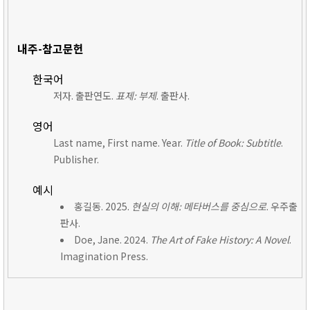
내주-참고문헌
한국어
저자. 출판연도.
표제: 부제
. 출판사.
영어
Last name, First name. Year.
Title of Book: Subtitle
.
Publisher.
예시
홍길동. 2025.
현실의 이해: 메타버스를 중심으로
. 우주출
판사.
Doe, Jane. 2024.
The Art of Fake History: A Novel
.
Imagination Press.