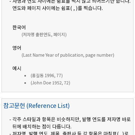
- 자명과 연도 사이에는 쉼표를 찍지 않고 띄어쓰기만 합니다.
연도와 페이지 사이에는 쉼표( , )를 찍습니다.
한국어
(저자명 출판연도, 페이지)
영어
(Last Name Year of publication, page number)
예시
(홍길동 1996, 77)
(John Doe 1952, 72)
참고문헌 (Reference List)
- 각주 스타일과 항목은 비슷하지만, 발행 연도를 저자명 바로
뒤에 배치하는 점이 다릅니다.
- 저자명, 발행 연도, 제목, 출판사 등 각 항목은 마침표( . )로