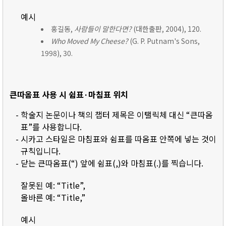
예시
홍길동,
사람들이 말한다면?
(대한출판, 2004), 120.
Who Moved My Cheese?
(G. P. Putnam's Sons,
1998), 30.
큰따옴표 사용 시 쉼표·마침표 위치
- 학술지 논문이나 책의 챕터 제목은 이탤릭체 대신 “큰따옴
표”를 사용합니다.
- 시카고 스타일은 마침표와 쉼표를 따옴표 안쪽에 넣는 것이
규칙입니다.
- 닫는 큰따옴표(“) 앞에 쉼표(,)와 마침표(.)를 찍습니다.
잘못된 예: “Title”,
올바른 예: “Title,”
예시