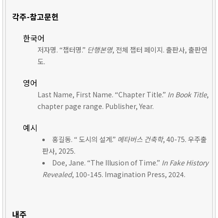
각주-참고문헌
한국어
저자명. “챕터명.”
단행본명
, 전체 챕터 페이지. 출판사, 출판연
도.
영어
Last Name, First Name. “Chapter Title.”
In Book Title
,
chapter page range. Publisher, Year.
예시
홍길동. “ 도시의 설계.”
메타버스 건축학
, 40-75. 우주출
판사, 2025.
Doe, Jane. “The Illusion of Time.”
In Fake History
Revealed
, 100-145. Imagination Press, 2024.
내주