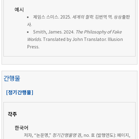
예시
제임스 스미스. 2025.
세계의 철학
. 김번역 역. 상상출판
사.
Smith, James. 2024.
The Philosophy of Fake
Worlds
. Translated by John Translator. Illusion
Press.
간행물
[정기간행물]
각주
한국어
저자, “논문명,”
정기간행물명
권, no. 호 (발행연도): 페이지,