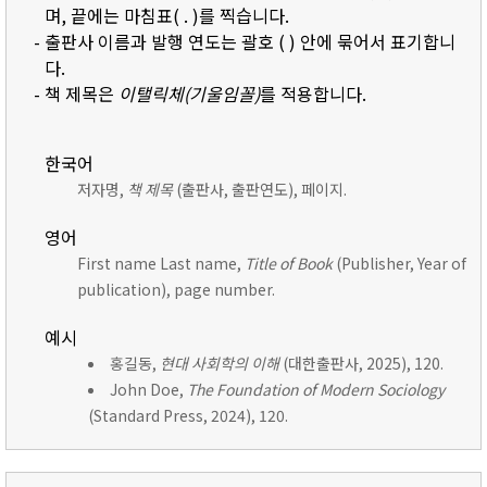
며, 끝에는 마침표( . )를 찍습니다.
- 출판사 이름과 발행 연도는 괄호 ( ) 안에 묶어서 표기합니
다.
- 책 제목은
이탤릭체(기울임꼴)
를 적용합니다.
한국어
저자명,
책 제목
(출판사, 출판연도), 페이지.
영어
First name Last name,
Title of Book
(Publisher, Year of
publication), page number.
예시
홍길동,
현대 사회학의 이해
(대한출판사, 2025), 120.
John Doe,
The Foundation of Modern Sociology
(Standard Press, 2024), 120.