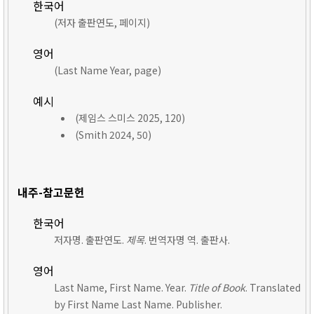
한국어
(저자 출판연도, 페이지)
영어
(Last Name Year, page)
예시
(제임스 스미스 2025, 120)
(Smith 2024, 50)
내주-참고문헌
한국어
저자명. 출판연도.
제목
. 번역자명 역. 출판사.
영어
Last Name, First Name. Year.
Title of Book
. Translated
by First Name Last Name. Publisher.