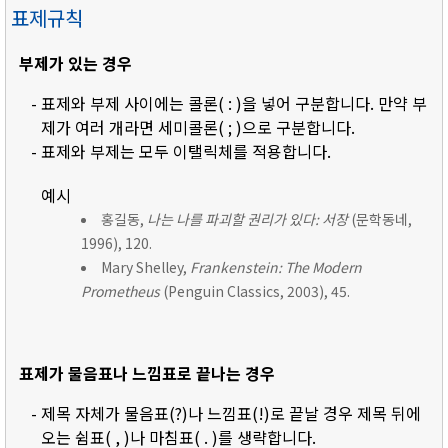
표제규칙
부제가 있는 경우
- 표제와 부제 사이에는 콜론( : )을 넣어 구분합니다. 만약 부
제가 여러 개라면 세미콜론( ; )으로 구분합니다.
- 표제와 부제는 모두 이탤릭체를 적용합니다.
예시
홍길동,
나는 나를 파괴할 권리가 있다: 서장
(문학동네,
1996), 120.
Mary Shelley,
Frankenstein: The Modern
Prometheus
(Penguin Classics, 2003), 45.
표제가 물음표나 느낌표로 끝나는 경우
- 제목 자체가 물음표(?)나 느낌표(!)로 끝날 경우 제목 뒤에
오는 쉼표( , )나 마침표( . )를 생략합니다.