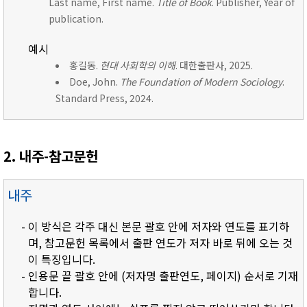
Last name, First name.
Title of Book
. Publisher, Year of
publication.
예시
홍길동.
현대 사회학의 이해
. 대한출판사, 2025.
Doe, John.
The Foundation of Modern Sociology
.
Standard Press, 2024.
2. 내주-참고문헌
내주
- 이 방식은 각주 대신 본문 괄호 안에 저자와 연도를 표기하
며, 참고문헌 목록에서 출판 연도가 저자 바로 뒤에 오는 것
이 특징입니다.
- 인용문 끝 괄호 안에 (저자명 출판연도, 페이지) 순서로 기재
합니다.