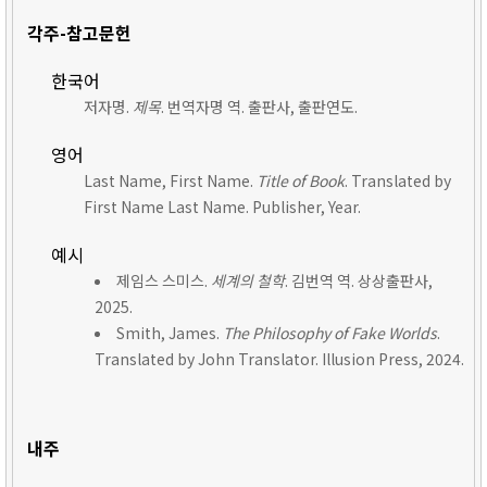
각주-참고문헌
한국어
저자명.
제목
. 번역자명 역. 출판사, 출판연도.
영어
Last Name, First Name.
Title of Book
. Translated by
First Name Last Name. Publisher, Year.
예시
제임스 스미스.
세계의 철학
. 김번역 역. 상상출판사,
2025.
Smith, James.
The Philosophy of Fake Worlds
.
Translated by John Translator. Illusion Press, 2024.
내주