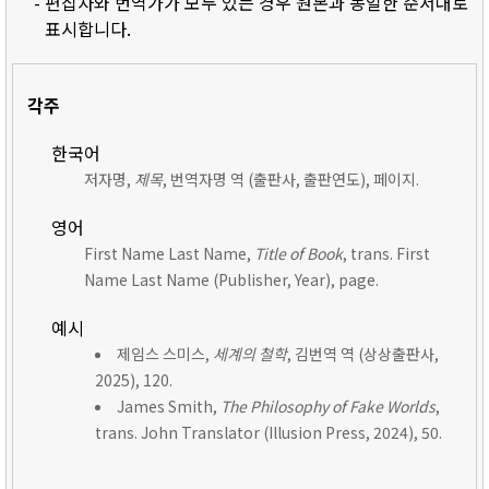
- 편집자와 번역가가 모두 있는 경우 원본과 동일한 순서대로
표시합니다.
각주
한국어
저자명,
제목
, 번역자명 역 (출판사, 출판연도), 페이지.
영어
First Name Last Name,
Title of Book
, trans. First
Name Last Name (Publisher, Year), page.
예시
제임스 스미스,
세계의 철학
, 김번역 역 (상상출판사,
2025), 120.
James Smith,
The Philosophy of Fake Worlds
,
trans. John Translator (Illusion Press, 2024), 50.