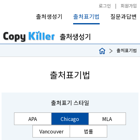
로그인
|
회원가입
출처생성기
출처표기법
질문과답변
출처표기법
출처표기법
출처표기 스타일
APA
Chicago
MLA
Vancouver
법률