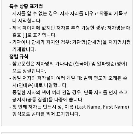
특수 상황 표기법
- 저자를 알 수 없는 경우: 저자 자리를 비우고 작품의 제목부
터 시작합니다.
- 제목 페이지에 없지만 저자를 추측 가능한 경우: 저자명을 대
괄호 [ ]로 표기합니다.
- 기관이나 단체가 저자인 경우: 기관명(단체명)을 저자명처럼
기재합니다.
정렬 규칙
- 참고문헌은 저자명의 가나다순(한국어) 및 알파벳순(영어)
으로 정렬합니다.
- 동일 저자의 저작물이 여러 개일 때: 발행 연도가 오래된 순
서(연대순)대로 나열합니다.
- 동일한 저자의 책이 여러 권일 경우, 단독 저서를 먼저 쓰고
공저서(공동 집필)를 나중에 씁니다.
- 첫 번째 저자는 반드시 성, 이름 (Last Name, First Name)
형식으로 콤마를 찍어 표기합니다.