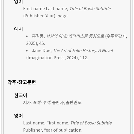
영어
First name Last name,
Title of Book: Subtitle
(Publisher, Year), page.
예시
홍길동,
현실의 이해: 메타버스를 중심으로
(우주출판사,
2025), 45.
Jane Doe,
The Art of Fake History: A Novel
(Imagination Press, 2024), 112.
각주-참고문헌
한국어
저자.
표제: 부제
. 출판사, 출판연도.
영어
Last name, First name.
Title of Book: Subtitle
.
Publisher, Year of publication.