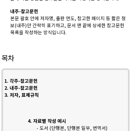
내주-참고문헌
본문 괄호 안에 저자명, 출판 연도, 참고한 페이지 등 짧은 정
보(내주)만 간략히 표기하고, 문서 맨 끝에 상세한 참고문헌
목록을 작성하는 방식입니다.
목차
1. 각주-참고문헌
2. 내주-참고문헌
3. 저자, 표제규칙
4. 자료별 작성 예시
- 도서 (단행본, 단행본 일부, 번역서)