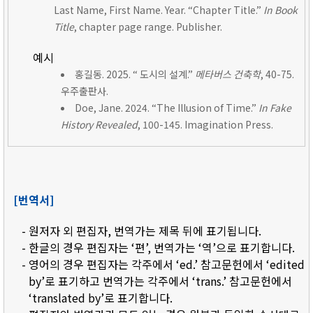
Last Name, First Name. Year. “Chapter Title.”
In Book
Title
, chapter page range. Publisher.
예시
홍길동. 2025. “ 도시의 설계.”
메타버스 건축학
, 40-75.
우주출판사.
Doe, Jane. 2024. “The Illusion of Time.”
In Fake
History Revealed
, 100-145. Imagination Press.
[번역서]
- 원저자 외 편집자, 번역가는 제목 뒤에 표기됩니다.
- 한글의 경우 편집자는 ‘편’, 번역가는 ‘역’으로 표기합니다.
- 영어의 경우 편집자는 각주에서 ‘ed.’ 참고문헌에서 ‘edited
by’로 표기하고 번역가는 각주에서 ‘trans.’ 참고문헌에서
‘translated by’로 표기합니다.