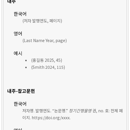
내주
한국어
(저자 발행연도, 페이지)
영어
(Last Name Year, page)
예시
(홍길동 2025, 45)
(Smith 2024, 115)
내주-참고문헌
한국어
저자명. 발행연도. “논문명.”
정기간행물명
권, no. 호: 전체 페
이지. https://doi.org/xxxx.