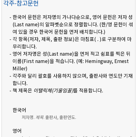
각주-참고문헌
- 한국어 문헌은 저자명의 가나다순으로, 영어 문헌은 저자 성
(Last name)의 알파벳순으로 정렬합니다. (한/영 문헌이 섞
여 있을 경우 한국어 문헌을 먼저 배치합니다.)
- 각 항목(저자, 제목, 출판 정보)은 마침표( . )로 구분하여 마
무리합니다.
- 영어 저자명은 성(Last name)을 먼저 적고 쉼표를 찍은 뒤
이름(First name)을 적습니다. (예: Hemingway, Ernest
Miller)
- 각주와 달리 괄호를 사용하지 않으며, 출판사와 연도만 기재
합니다.
- 책 제목은
이탤릭체(기울임꼴)
를 적용합니다.
한국어
저자명.
제목
. 출판사, 출판연도.
영어