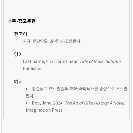
내주-참고문헌
한국어
저자. 출판연도.
표제: 부제
. 출판사.
영어
Last name, First name. Year.
Title of Book: Subtitle
.
Publisher.
예시
홍길동. 2025.
현실의 이해: 메타버스를 중심으로
. 우주출
판사.
Doe, Jane. 2024.
The Art of Fake History: A Novel
.
Imagination Press.