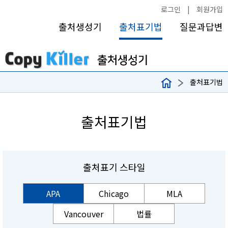
로그인
|
회원가입
출처생성기
출처표기법
질문과답변
출처표기법
출처표기법
출처표기 스타일
APA
Chicago
MLA
Vancouver
법률