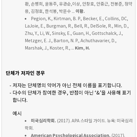
환, 손병희, 윤동주, 유관순,이상, 안창호, 안중근, 전봉준, 정약
용, 김정호, 한석봉, 박문수 ...
이황.
Pegion, K., Kirtman, B. P., Becker, E., Collins, DC,
LaJoie, E., Burgman, R., Bell, R., DelSole, R., Min, D.,
Zhu, Y., Li, W., Sinsky, E., Guan, H., Gottschalck, J.,
Metzger, E. J., Barton, N. P., Achuthavarier, D.,
Marshak, J., Koster, R., ...
Kim, H.
단체가 저자인 경우
- 저자는 단체명의 약어가 아닌 전체 이름을 표기합니다.
- 다수의 단체가 참여한 경우, 반점이 아닌 ‘&’을 사용해 표기
합니다.
예시
미국심리학회.
(2017). APA 스타일 가이드. 뉴욕: 미국심리
학회.
American Psychological Association.
(2017).