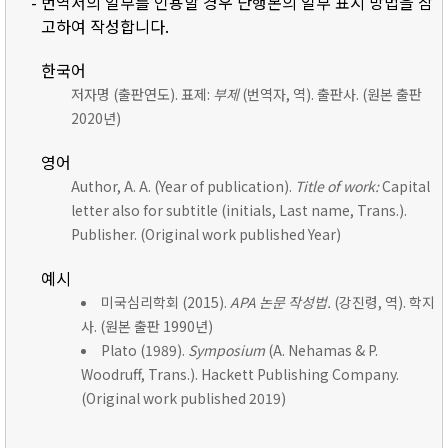
- 번역서의 일부를 인용할 경우 단행본의 일부 표시 방법을 참
고하여 작성합니다.
한국어
저자명 (출판연도). 표제:
부제
(번역자, 역). 출판사. (원본 출판
2020년)
영어
Author, A. A. (Year of publication).
Title of work:
Capital
letter also for subtitle (initials, Last name, Trans.).
Publisher. (Original work published Year)
예시
미국심리학회 (2015).
APA 논문 작성법.
(강진령, 역). 학지
사. (원본 출판 1990년)
Plato (1989).
Symposium
(A. Nehamas & P.
Woodruff, Trans.). Hackett Publishing Company.
(Original work published 2019)