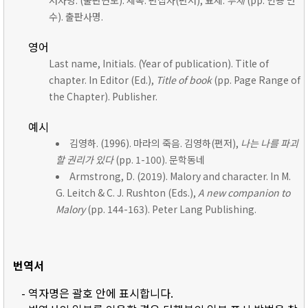
저자명. (출판연도). 제목. 편집자(편저), 표제:
부제
(pp. 인용 면
수). 출판사명.
영어
Last name, Initials. (Year of publication). Title of
chapter. In Editor (Ed.),
Title of book
(pp. Page Range of
the Chapter). Publisher.
예시
김영하. (1996). 마라의 죽음. 김영하(편저),
나는 나를 파괴
할 권리가 있다
(pp. 1-100). 문학동네
Armstrong, D. (2019). Malory and character. In M.
G. Leitch & C. J. Rushton (Eds.),
A new companion to
Malory
(pp. 144-163). Peter Lang Publishing.
번역서
- 역자명은 괄호 안에 표시합니다.