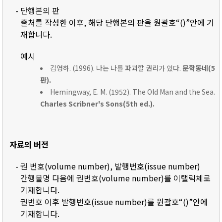
- 단행본의 판
출처를 작성한 이후, 해당 단행본의 판을 원괄호“()”안에 기
재합니다.
예시
김영하. (1996). 나는 나를 파괴할 권리가 있다.
문학동네(5
판).
Hemingway, E. M. (1952). The Old Man and the Sea.
Charles Scribner's Sons(5th ed.).
자료의 버전
- 권 번호(volume number), 발행번호(issue number)
간행물명 다음에 권번호(volume number)를 이탤릭체로
기재합니다.
권번호 이후 발행번호(issue number)를 원괄호“()”안에
기재합니다.