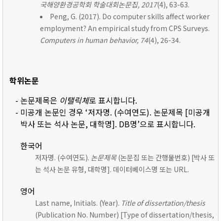
국해양환경공학회 학술대회논문집, 2017
(4), 63-63.
Peng, G. (2017). Do computer skills affect worker
employment? An empirical study from CPS Surveys.
Computers in human behavior, 74
(4), 26-34.
학위논문
- 논문제목은
이탤릭체
로 표시합니다.
- 미공개 논문인 경우 ‘저자명. (수여연도). 논문제목 [미공개
박사 또는 석사 논문, 대학명]. DB명’으로 표시합니다.
한국어
저자명. (수여연도).
논문제목
(논문집 또는 간행물번호) [박사 또
는 석사 논문 유형, 대학명]. 데이터베이스명 또는 URL.
영어
Last name, Initials. (Year).
Title of dissertation/thesis
(Publication No. Number) [Type of dissertation/thesis,