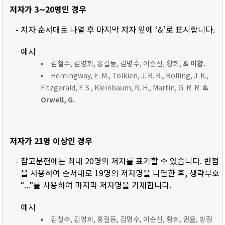
저자가 3∼20명인 경우
- 저자 순서대로 나열 후 마지막 저자 앞에 ‘&’로 표시합니다.
예시
김철수, 김영희, 홍길동, 김명수, 이순신, 황희,
& 이황.
Hemingway, E. M., Tolkien, J. R. R., Rolling, J. K.,
Fitzgerald, F. S., Kleinbaum, N. H., Martin, G. R. R.
&
Orwell, G.
저자가 21명 이상인 경우
- 참고문헌에는 최대 20명의 저자를 표기할 수 있습니다. 반점
을 사용하여 순서대로 19명의 저자명을 나열한 후, 생략부호
“...”를 사용하여 마지막 저자명을 기재합니다.
예시
김철수, 김영희, 홍길동, 김명수, 이순신, 황희, 권율, 방정