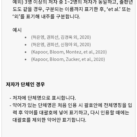
예외) 3명 이상의 저자 중 1~2명의 저자가 동일하고, 출판년
도도 같을 경우, 구분되는 이름까지 표기한 후, ‘et al.’ 또는
‘외’를 표기해 내주를 구분합니다.
예시
(허은영, 권희선, 김경옥 외, 2020)
(허은영, 권희선, 신정아 외, 2020)
(Kapoor, Bloom, Montez, et al., 2020)
(Kapoor, Bloom, Zucker, et al., 2020)
저자가 단체인 경우
- 저자에 단체명으로 표시합니다.
- 약어가 있는 단체명은 처음 인용 시 괄호안에 전체명칭을 입
력 후 약어를 대괄호에 넣어 표기하고, 다시 인용할 때에는
대괄호를 제외한 약어만 표기합니다.