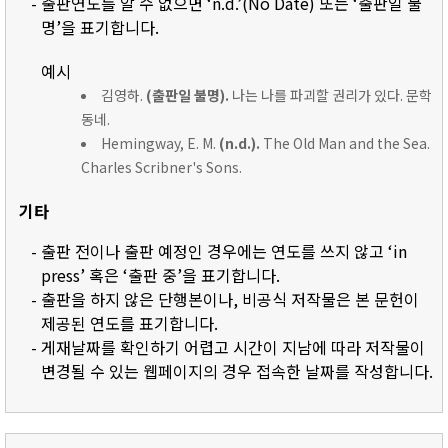
- 출판연도를 알 수 없으면 ‘n.d.’(No Date) 또는 ‘출판일 불
명’을 표기합니다.
예시
김영하.
(출판일 불명).
나는 나를 파괴할 권리가 있다. 문학
동네.
Hemingway, E. M.
(n.d.).
The Old Man and the Sea.
Charles Scribner's Sons.
기타
- 출판 전이나 출판 예정인 경우에는 연도를 쓰지 않고 ‘in
press’ 혹은 ‘출판 중’을 표기합니다.
- 출판을 하지 않은 단행본이나, 비공식 저작물은 본 문헌이
제공된 연도를 표기합니다.
- 게재날짜를 확인하기 어렵고 시간이 지남에 따라 저작물이
변경될 수 있는 웹페이지의 경우 접속한 날짜를 작성합니다.