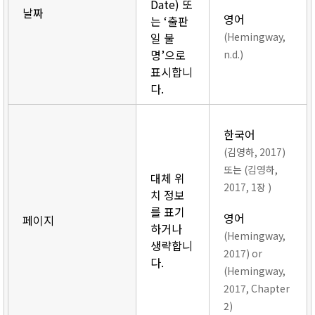
Date) 또
날짜
영어
는 ‘출판
일 불
(Hemingway,
명’으로
n.d.)
표시합니
다.
한국어
(김영하, 2017)
또는 (김영하,
대체 위
2017, 1장 )
치 정보
를 표기
영어
페이지
하거나
(Hemingway,
생략합니
2017) or
다.
(Hemingway,
2017, Chapter
2)