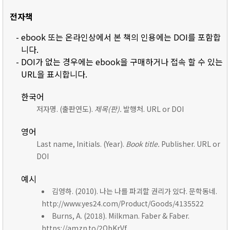
전자책
- ebook 또는 온라인상에서 본 책의 인용에는 DOI를 포함합
니다.
- DOI가 없는 경우에는 ebook을 구매하거나 접속 할 수 있는
URL을 표시합니다.
한국어
저자명. (출판연도).
제목(판).
발행처. URL or DOI
영어
Last name, Initials. (Year).
Book title.
Publisher. URL or
DOI
예시
김영하. (2010). 나는 나를 파괴할 권리가 있다. 문학동네.
http://www.yes24.com/Product/Goods/4135522
Burns, A. (2018). Milkman. Faber & Faber.
https://amzn.to/2ObKrVf