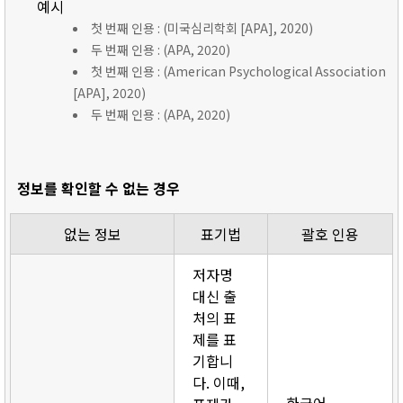
예시
첫 번째 인용 : (미국심리학회 [APA], 2020)
두 번째 인용 : (APA, 2020)
첫 번째 인용 : (American Psychological Association
[APA], 2020)
두 번째 인용 : (APA, 2020)
정보를 확인할 수 없는 경우
없는 정보
표기법
괄호 인용
저자명
대신 출
처의 표
제를 표
기합니
다. 이때,