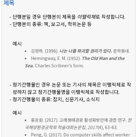
제목
- 단행본일 경우 단행본의 제목을
이탤릭체
로 작성합니다.
- 단행본의 종류: 책, 보고서, 학위논문 등
예시
김영하. (1996).
나는 나를 파괴할 권리가 있다.
문학동네.
Hemingway, E. M. (1952).
The Old Man and the
Sea.
Charles Scribner's Sons.
- 정기간행물인 경우 논문 또는 기사의 제목은 이탤릭체로 작
성하지 않고 정기간행물명을 이탤릭체로 작성합니다.
- 정기간행물의 종류: 잡지, 신문기사, 소식지
예시
홍장원. (2017). 고래생태관광 활성화방안에 관한 연구.
한
국해양환경공학회 학술대회논문집, 2017
(4), 63-63.
Peng, G. (2017). Do computer skills affect worker