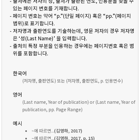
- 출처에는 저자의 성, 출처가 출판된 연도, 인용문을 찾을 수
있는 페이지 번호를 기재합니다.
- 페이지 번호는 약어 “p.”(단일 페이지) 혹은 “pp.”(페이지
범위)로 표기합니다.
- 저자명과 출판연도를 기술하는데, 영문 저자의 경우 저자명
은 ‘성(Last Name)’ 을 입력합니다.
- 출처의 특정 부분을 인용하는 경우에는 페이지번호 혹은 범
위를 포함합니다.
한국어
(저자명, 출판연도) 또는 (저자명, 출판연도, p. 인용면수)
영어
(Last name, Year of publication) or (Last name, Year of
publication, pp. Page Range)
예시
~에 따르면...
(김영하, 2017)
~에 따르면...
(김영하, 2017, p. 15)