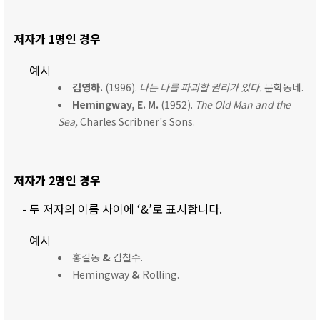
저자가 1명인 경우
예시
김영하.
(1996).
나는 나를 파괴할 권리가 있다.
문학동네.
Hemingway, E. M.
(1952).
The Old Man and the
Sea,
Charles Scribner's Sons.
저자가 2명인 경우
- 두 저자의 이름 사이에 ‘&’로 표시합니다.
예시
홍길동
&
김철수.
Hemingway
&
Rolling.