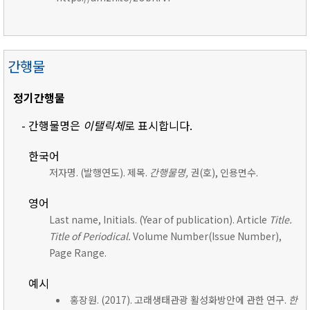
간행물
정기간행물
- 간행물명은
이탤릭체
로 표시합니다.
한국어
저자명. (발행연도). 제목.
간행물명,
권(호), 인용면수.
영어
Last name, Initials. (Year of publication). Article
Title.
Title of Periodical.
Volume Number(Issue Number),
Page Range.
예시
홍장원. (2017). 고래생태관광 활성화방안에 관한 연구.
한