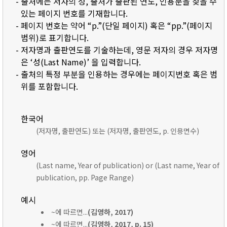
- 출처에는 저자의 성, 출처가 출판된 연도, 인용문을 찾을 수
있는 페이지 번호를 기재합니다.
- 페이지 번호는 약어 “p.”(단일 페이지) 혹은 “pp.”(페이지
범위)로 표기합니다.
- 저자명과 출판연도를 기술하는데, 영문 저자의 경우 저자명
은 ‘성(Last Name)’ 을 입력합니다.
- 출처의 특정 부분을 인용하는 경우에는 페이지번호 혹은 범
위를 포함합니다.
한국어
(저자명, 출판연도) 또는 (저자명, 출판연도, p. 인용면수)
영어
(Last name, Year of publication) or (Last name, Year of
publication, pp. Page Range)
예시
~에 따르면...
(김영하, 2017)
~에 따르면...
(김영하, 2017, p. 15)