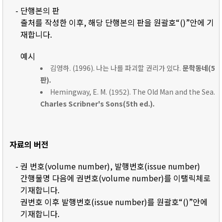
- 단행본의 판
출처를 작성한 이후, 해당 단행본의 판을 원괄호“()”안에 기
재합니다.
예시
김영하. (1996). 나는 나를 파괴할 권리가 있다.
문학동네(5
판).
Hemingway, E. M. (1952). The Old Man and the Sea.
Charles Scribner's Sons(5th ed.).
자료의 버전
- 권 번호(volume number), 발행번호(issue number)
간행물명 다음에 권번호(volume number)를 이탤릭체로
기재합니다.
권번호 이후 발행번호(issue number)를 원괄호“()”안에
기재합니다.