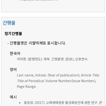
간행물
정기간행물
- 간행물명은
이탤릭체
로 표시합니다.
한국어
저자명. (발행연도). 제목.
간행물명,
권(호), 인용면수.
영어
Last name, Initials. (Year of publication). Article
Title.
Title of Periodical.
Volume Number(Issue Number),
Page Range.
예시
홍장원. (2017). 고래생태관광 활성화방안에 관한 연구.
한