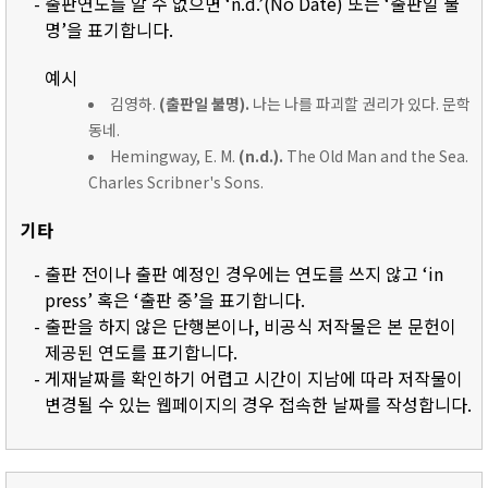
- 출판연도를 알 수 없으면 ‘n.d.’(No Date) 또는 ‘출판일 불
명’을 표기합니다.
예시
김영하.
(출판일 불명).
나는 나를 파괴할 권리가 있다. 문학
동네.
Hemingway, E. M.
(n.d.).
The Old Man and the Sea.
Charles Scribner's Sons.
기타
- 출판 전이나 출판 예정인 경우에는 연도를 쓰지 않고 ‘in
press’ 혹은 ‘출판 중’을 표기합니다.
- 출판을 하지 않은 단행본이나, 비공식 저작물은 본 문헌이
제공된 연도를 표기합니다.
- 게재날짜를 확인하기 어렵고 시간이 지남에 따라 저작물이
변경될 수 있는 웹페이지의 경우 접속한 날짜를 작성합니다.