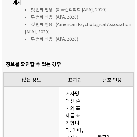
예시
첫 번째 인용 : (미국심리학회 [APA], 2020)
두 번째 인용 : (APA, 2020)
첫 번째 인용 : (American Psychological Association
[APA], 2020)
두 번째 인용 : (APA, 2020)
정보를 확인할 수 없는 경우
없는 정보
표기법
괄호 인용
저자명
대신 출
처의 표
제를 표
기합니
다. 이때,