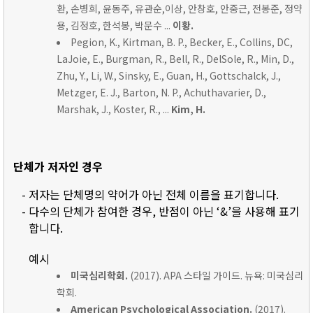
환, 손병희, 윤동주, 유관순,이상, 안창호, 안중근, 전봉준, 정약
용, 김정호, 한석봉, 박문수 ...
이황.
Pegion, K., Kirtman, B. P., Becker, E., Collins, DC,
LaJoie, E., Burgman, R., Bell, R., DelSole, R., Min, D.,
Zhu, Y., Li, W., Sinsky, E., Guan, H., Gottschalck, J.,
Metzger, E. J., Barton, N. P., Achuthavarier, D.,
Marshak, J., Koster, R., ...
Kim, H.
단체가 저자인 경우
- 저자는 단체명의 약어가 아닌 전체 이름을 표기합니다.
- 다수의 단체가 참여한 경우, 반점이 아닌 ‘&’을 사용해 표기
합니다.
예시
미국심리학회.
(2017). APA 스타일 가이드. 뉴욕: 미국심리
학회.
American Psychological Association.
(2017).