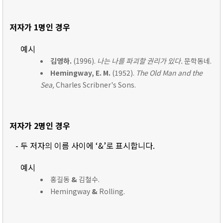
저자가 1명인 경우
예시
김영하.
(1996).
나는 나를 파괴할 권리가 있다.
문학동네.
Hemingway, E. M.
(1952).
The Old Man and the
Sea,
Charles Scribner's Sons.
저자가 2명인 경우
- 두 저자의 이름 사이에 ‘&’로 표시합니다.
예시
홍길동
&
김철수.
Hemingway
&
Rolling.