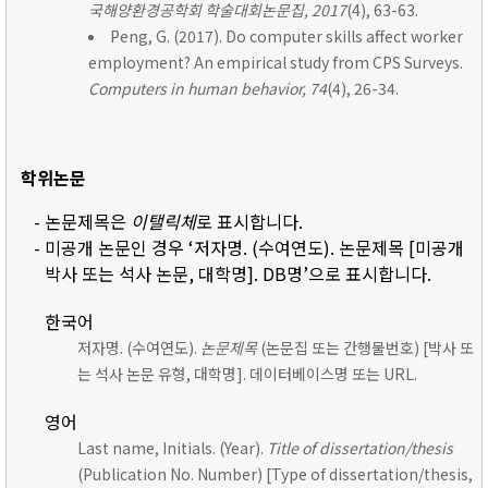
국해양환경공학회 학술대회논문집, 2017
(4), 63-63.
Peng, G. (2017). Do computer skills affect worker
employment? An empirical study from CPS Surveys.
Computers in human behavior, 74
(4), 26-34.
학위논문
- 논문제목은
이탤릭체
로 표시합니다.
- 미공개 논문인 경우 ‘저자명. (수여연도). 논문제목 [미공개
박사 또는 석사 논문, 대학명]. DB명’으로 표시합니다.
한국어
저자명. (수여연도).
논문제목
(논문집 또는 간행물번호) [박사 또
는 석사 논문 유형, 대학명]. 데이터베이스명 또는 URL.
영어
Last name, Initials. (Year).
Title of dissertation/thesis
(Publication No. Number) [Type of dissertation/thesis,