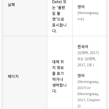
Date) 또
날짜
영어
는 ‘출판
일 불
(Hemingway,
명’으로
n.d.)
표시합니
다.
한국어
(김영하, 2017)
또는 (김영하,
대체 위
2017, 1장 )
치 정보
를 표기
영어
페이지
하거나
(Hemingway,
생략합니
2017) or
다.
(Hemingway,
2017, Chapter
2)