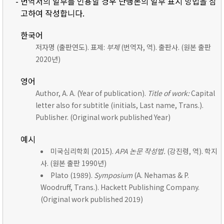
- 번역서의 일부를 인용할 경우 단행본의 일부 표시 방법을 참
고하여 작성합니다.
한국어
저자명 (출판연도). 표제:
부제
(번역자, 역). 출판사. (원본 출판
2020년)
영어
Author, A. A. (Year of publication).
Title of work:
Capital
letter also for subtitle (initials, Last name, Trans.).
Publisher. (Original work published Year)
예시
미국심리학회 (2015).
APA 논문 작성법.
(강진령, 역). 학지
사. (원본 출판 1990년)
Plato (1989).
Symposium
(A. Nehamas & P.
Woodruff, Trans.). Hackett Publishing Company.
(Original work published 2019)