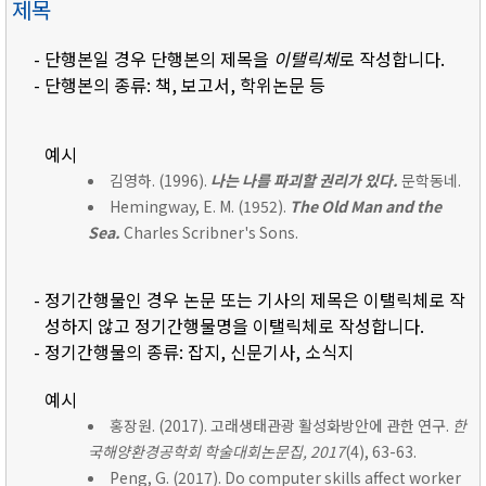
제목
- 단행본일 경우 단행본의 제목을
이탤릭체
로 작성합니다.
- 단행본의 종류: 책, 보고서, 학위논문 등
예시
김영하. (1996).
나는 나를 파괴할 권리가 있다.
문학동네.
Hemingway, E. M. (1952).
The Old Man and the
Sea.
Charles Scribner's Sons.
- 정기간행물인 경우 논문 또는 기사의 제목은 이탤릭체로 작
성하지 않고 정기간행물명을 이탤릭체로 작성합니다.
- 정기간행물의 종류: 잡지, 신문기사, 소식지
예시
홍장원. (2017). 고래생태관광 활성화방안에 관한 연구.
한
국해양환경공학회 학술대회논문집, 2017
(4), 63-63.
Peng, G. (2017). Do computer skills affect worker