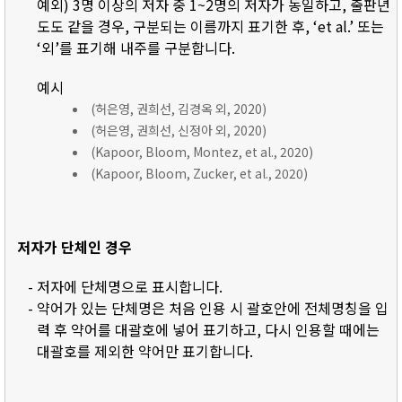
예외) 3명 이상의 저자 중 1~2명의 저자가 동일하고, 출판년
도도 같을 경우, 구분되는 이름까지 표기한 후, ‘et al.’ 또는
‘외’를 표기해 내주를 구분합니다.
예시
(허은영, 권희선, 김경옥 외, 2020)
(허은영, 권희선, 신정아 외, 2020)
(Kapoor, Bloom, Montez, et al., 2020)
(Kapoor, Bloom, Zucker, et al., 2020)
저자가 단체인 경우
- 저자에 단체명으로 표시합니다.
- 약어가 있는 단체명은 처음 인용 시 괄호안에 전체명칭을 입
력 후 약어를 대괄호에 넣어 표기하고, 다시 인용할 때에는
대괄호를 제외한 약어만 표기합니다.