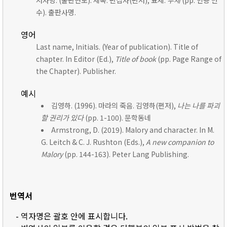
저자명. (출판연도). 제목. 편집자(편저), 표제:
부제
(pp. 인용 면
수). 출판사명.
영어
Last name, Initials. (Year of publication). Title of
chapter. In Editor (Ed.),
Title of book
(pp. Page Range of
the Chapter). Publisher.
예시
김영하. (1996). 마라의 죽음. 김영하(편저),
나는 나를 파괴
할 권리가 있다
(pp. 1-100). 문학동네
Armstrong, D. (2019). Malory and character. In M.
G. Leitch & C. J. Rushton (Eds.),
A new companion to
Malory
(pp. 144-163). Peter Lang Publishing.
번역서
- 역자명은 괄호 안에 표시합니다.