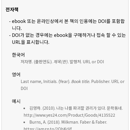
전자책
- ebook 또는 온라인상에서 본 책의 인용에는 DOI를 포함합
니다.
- DOI가 없는 경우에는 ebook을 구매하거나 접속 할 수 있는
URL을 표시합니다.
한국어
저자명. (출판연도).
제목(판).
발행처. URL or DOI
영어
Last name, Initials. (Year).
Book title.
Publisher. URL or
DOI
예시
김영하. (2010). 나는 나를 파괴할 권리가 있다. 문학동네.
http://www.yes24.com/Product/Goods/4135522
Burns, A. (2018). Milkman. Faber & Faber.
https://amzn.to/2ObKrVf