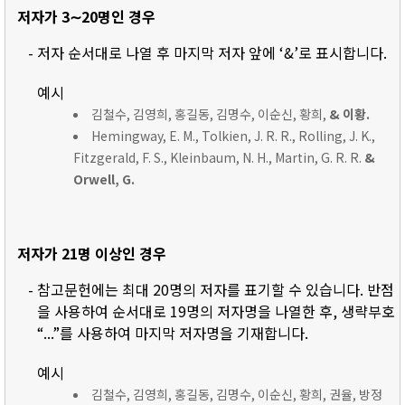
저자가 3∼20명인 경우
- 저자 순서대로 나열 후 마지막 저자 앞에 ‘&’로 표시합니다.
예시
김철수, 김영희, 홍길동, 김명수, 이순신, 황희,
& 이황.
Hemingway, E. M., Tolkien, J. R. R., Rolling, J. K.,
Fitzgerald, F. S., Kleinbaum, N. H., Martin, G. R. R.
&
Orwell, G.
저자가 21명 이상인 경우
- 참고문헌에는 최대 20명의 저자를 표기할 수 있습니다. 반점
을 사용하여 순서대로 19명의 저자명을 나열한 후, 생략부호
“...”를 사용하여 마지막 저자명을 기재합니다.
예시
김철수, 김영희, 홍길동, 김명수, 이순신, 황희, 권율, 방정