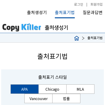
로그인
|
회원가입
출처생성기
출처표기법
질문과답변
출처표기법
출처표기법
출처표기 스타일
APA
Chicago
MLA
Vancouver
법률