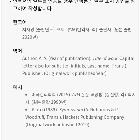
- 번역서의 일부를 인용할 경우 단행본의 일부 표시 방법을 참
고하여 작성합니다.
한국어
저자명 (출판연도). 표제:
부제
(번역자, 역). 출판사. (원본 출판
2020년)
영어
Author, A. A. (Year of publication).
Title of work:
Capital
letter also for subtitle (initials, Last name, Trans.).
Publisher. (Original work published Year)
예시
미국심리학회 (2015).
APA 논문 작성법.
(강진령, 역). 학지
사. (원본 출판 1990년)
Plato (1989).
Symposium
(A. Nehamas & P.
Woodruff, Trans.). Hackett Publishing Company.
(Original work published 2019)