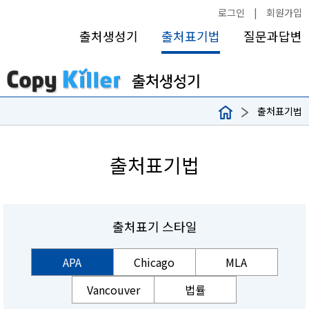
로그인
|
회원가입
출처생성기
출처표기법
질문과답변
출처표기법
출처표기법
출처표기 스타일
APA
Chicago
MLA
Vancouver
법률