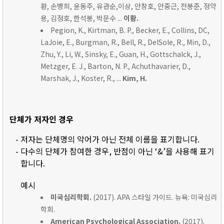
환, 손병희, 윤동주, 유관순,이상, 안창호, 안중근, 전봉준, 정약
용, 김정호, 한석봉, 박문수 ...
이황.
Pegion, K., Kirtman, B. P., Becker, E., Collins, DC,
LaJoie, E., Burgman, R., Bell, R., DelSole, R., Min, D.,
Zhu, Y., Li, W., Sinsky, E., Guan, H., Gottschalck, J.,
Metzger, E. J., Barton, N. P., Achuthavarier, D.,
Marshak, J., Koster, R., ...
Kim, H.
단체가 저자인 경우
- 저자는 단체명의 약어가 아닌 전체 이름을 표기합니다.
- 다수의 단체가 참여한 경우, 반점이 아닌 ‘&’을 사용해 표기
합니다.
예시
미국심리학회.
(2017). APA 스타일 가이드. 뉴욕: 미국심리
학회.
American Psychological Association.
(2017).