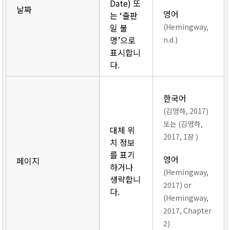
Date) 또
날짜
영어
는 ‘출판
일 불
(Hemingway,
명’으로
n.d.)
표시합니
다.
한국어
(김영하, 2017)
또는 (김영하,
대체 위
2017, 1장 )
치 정보
를 표기
영어
페이지
하거나
(Hemingway,
생략합니
2017) or
다.
(Hemingway,
2017, Chapter
2)