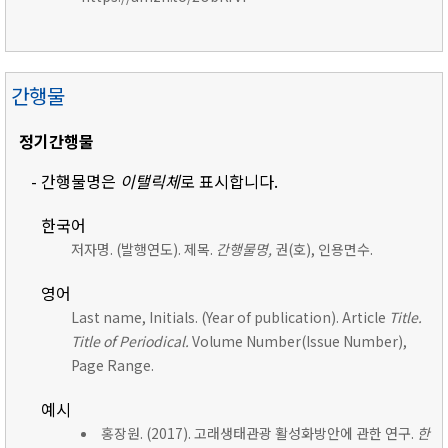
간행물
정기간행물
- 간행물명은
이탤릭체
로 표시합니다.
한국어
저자명. (발행연도). 제목.
간행물명,
권(호), 인용면수.
영어
Last name, Initials. (Year of publication). Article
Title.
Title of Periodical.
Volume Number(Issue Number),
Page Range.
예시
홍장원. (2017). 고래생태관광 활성화방안에 관한 연구.
한