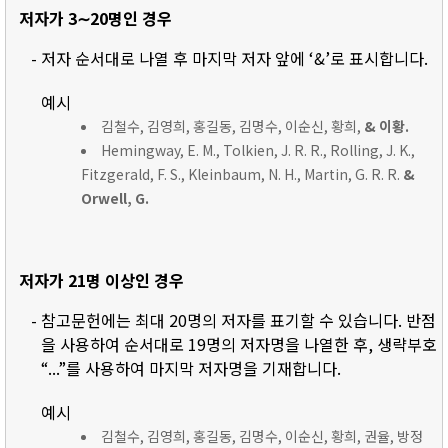
저자가 3∼20명인 경우
- 저자 순서대로 나열 후 마지막 저자 앞에 ‘&’로 표시합니다.
예시
김철수, 김영희, 홍길동, 김명수, 이순신, 황희,
& 이황.
Hemingway, E. M., Tolkien, J. R. R., Rolling, J. K.,
Fitzgerald, F. S., Kleinbaum, N. H., Martin, G. R. R.
&
Orwell, G.
저자가 21명 이상인 경우
- 참고문헌에는 최대 20명의 저자를 표기할 수 있습니다. 반점
을 사용하여 순서대로 19명의 저자명을 나열한 후, 생략부호
“...”를 사용하여 마지막 저자명을 기재합니다.
예시
김철수, 김영희, 홍길동, 김명수, 이순신, 황희, 권율, 방정