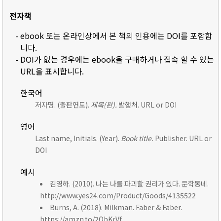
전자책
- ebook 또는 온라인상에서 본 책의 인용에는 DOI를 포함합
니다.
- DOI가 없는 경우에는 ebook을 구매하거나 접속 할 수 있는
URL을 표시합니다.
한국어
저자명. (출판연도).
제목(판).
발행처. URL or DOI
영어
Last name, Initials. (Year).
Book title.
Publisher. URL or
DOI
예시
김영하. (2010). 나는 나를 파괴할 권리가 있다. 문학동네.
http://www.yes24.com/Product/Goods/4135522
Burns, A. (2018). Milkman. Faber & Faber.
https://amzn.to/2ObKrVf