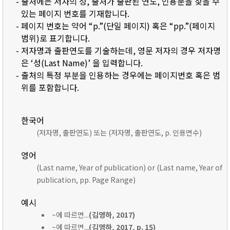
- 출처에는 저자의 성, 출처가 출판된 연도, 인용문을 찾을 수
있는 페이지 번호를 기재합니다.
- 페이지 번호는 약어 “p.”(단일 페이지) 혹은 “pp.”(페이지
범위)로 표기합니다.
- 저자명과 출판연도를 기술하는데, 영문 저자의 경우 저자명
은 ‘성(Last Name)’ 을 입력합니다.
- 출처의 특정 부분을 인용하는 경우에는 페이지번호 혹은 범
위를 포함합니다.
한국어
(저자명, 출판연도) 또는 (저자명, 출판연도, p. 인용면수)
영어
(Last name, Year of publication) or (Last name, Year of
publication, pp. Page Range)
예시
~에 따르면...
(김영하, 2017)
~에 따르면...
(김영하, 2017, p. 15)