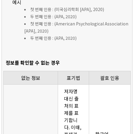
예시
첫 번째 인용 : (미국심리학회 [APA], 2020)
두 번째 인용 : (APA, 2020)
첫 번째 인용 : (American Psychological Association
[APA], 2020)
두 번째 인용 : (APA, 2020)
정보를 확인할 수 없는 경우
없는 정보
표기법
괄호 인용
저자명
대신 출
처의 표
제를 표
기합니
다. 이때,