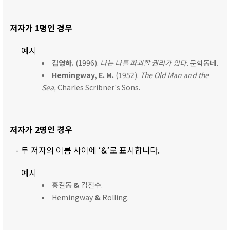
저자가 1명인 경우
예시
김영하.
(1996).
나는 나를 파괴할 권리가 있다.
문학동네.
Hemingway, E. M.
(1952).
The Old Man and the
Sea,
Charles Scribner's Sons.
저자가 2명인 경우
- 두 저자의 이름 사이에 ‘&’로 표시합니다.
예시
홍길동
&
김철수.
Hemingway
&
Rolling.