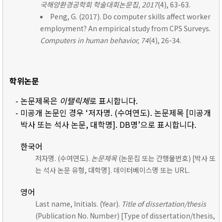
국해양환경공학회 학술대회논문집, 2017
(4), 63-63.
Peng, G. (2017). Do computer skills affect worker
employment? An empirical study from CPS Surveys.
Computers in human behavior, 74
(4), 26-34.
학위논문
- 논문제목은
이탤릭체
로 표시합니다.
- 미공개 논문인 경우 ‘저자명. (수여연도). 논문제목 [미공개
박사 또는 석사 논문, 대학명]. DB명’으로 표시합니다.
한국어
저자명. (수여연도).
논문제목
(논문집 또는 간행물번호) [박사 또
는 석사 논문 유형, 대학명]. 데이터베이스명 또는 URL.
영어
Last name, Initials. (Year).
Title of dissertation/thesis
(Publication No. Number) [Type of dissertation/thesis,