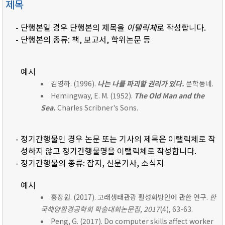
제목
- 단행본일 경우 단행본의 제목을
이탤릭체
로 작성합니다.
- 단행본의 종류: 책, 보고서, 학위논문 등
예시
김영하. (1996).
나는 나를 파괴할 권리가 있다.
문학동네.
Hemingway, E. M. (1952).
The Old Man and the
Sea.
Charles Scribner's Sons.
- 정기간행물인 경우 논문 또는 기사의 제목은 이탤릭체로 작
성하지 않고 정기간행물명을 이탤릭체로 작성합니다.
- 정기간행물의 종류: 잡지, 신문기사, 소식지
예시
홍장원. (2017). 고래생태관광 활성화방안에 관한 연구.
한
국해양환경공학회 학술대회논문집, 2017
(4), 63-63.
Peng, G. (2017). Do computer skills affect worker