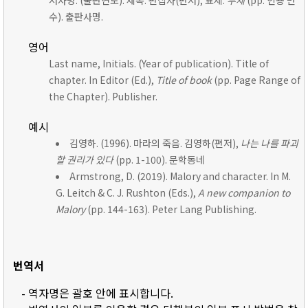
저자명. (출판연도). 제목. 편집자(편저), 표제:
부제
(pp. 인용 면
수). 출판사명.
영어
Last name, Initials. (Year of publication). Title of
chapter. In Editor (Ed.),
Title of book
(pp. Page Range of
the Chapter). Publisher.
예시
김영하. (1996). 마라의 죽음. 김영하(편저),
나는 나를 파괴
할 권리가 있다
(pp. 1-100). 문학동네
Armstrong, D. (2019). Malory and character. In M.
G. Leitch & C. J. Rushton (Eds.),
A new companion to
Malory
(pp. 144-163). Peter Lang Publishing.
번역서
- 역자명은 괄호 안에 표시합니다.