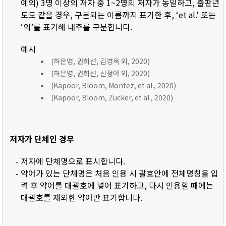
예외) 3명 이상의 저자 중 1~2명의 저자가 동일하고, 출판년
도도 같을 경우, 구분되는 이름까지 표기한 후, ‘et al.’ 또는
‘외’를 표기해 내주를 구분합니다.
예시
(허은영, 권희선, 김경옥 외, 2020)
(허은영, 권희선, 신정아 외, 2020)
(Kapoor, Bloom, Montez, et al., 2020)
(Kapoor, Bloom, Zucker, et al., 2020)
저자가 단체인 경우
- 저자에 단체명으로 표시합니다.
- 약어가 있는 단체명은 처음 인용 시 괄호안에 전체명칭을 입
력 후 약어를 대괄호에 넣어 표기하고, 다시 인용할 때에는
대괄호를 제외한 약어만 표기합니다.