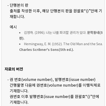
- 단행본의 판
출처를 작성한 이후, 해당 단행본의 판을 원괄호“()”안에 기
재합니다.
예시
김영하. (1996). 나는 나를 파괴할 권리가 있다.
문학동네(5
판).
Hemingway, E. M. (1952). The Old Man and the Sea.
Charles Scribner's Sons(5th ed.).
자료의 버전
- 권 번호(volume number), 발행번호(issue number)
간행물명 다음에 권번호(volume number)를 이탤릭체로
기재합니다.
권번호 이후 발행번호(issue number)를 원괄호“()”안에
기재합니다.