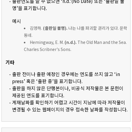
- 출판연도를 알 수 없으면 ‘n.d.’(No Date) 또는 ‘출판일 불
명’을 표기합니다.
예시
김영하.
(출판일 불명).
나는 나를 파괴할 권리가 있다. 문학
동네.
Hemingway, E. M.
(n.d.).
The Old Man and the Sea.
Charles Scribner's Sons.
기타
- 출판 전이나 출판 예정인 경우에는 연도를 쓰지 않고 ‘in
press’ 혹은 ‘출판 중’을 표기합니다.
- 출판을 하지 않은 단행본이나, 비공식 저작물은 본 문헌이
제공된 연도를 표기합니다.
- 게재날짜를 확인하기 어렵고 시간이 지남에 따라 저작물이
변경될 수 있는 웹페이지의 경우 접속한 날짜를 작성합니다.