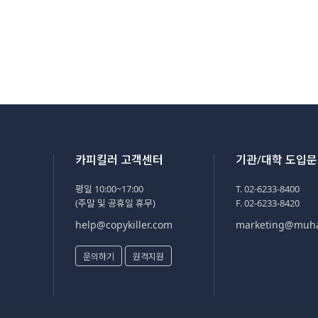
카피킬러 고객센터
기관/대학 도입
평일 10:00~17:00
T. 02-6233-8400
(주말 및 공휴일 휴무)
F. 02-6233-8420
help@copykiller.com
marketing@muh
문의하기
원격지원