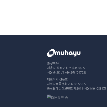
㈜무하유
서울시 성동구 성수일로 8길 5
서울숲 SK V1 A동 2층 (04793)
대표이사 신동호
사업자등록번호 206-86-55577
통신판매업신고번호 제2011-서울성동-0831호