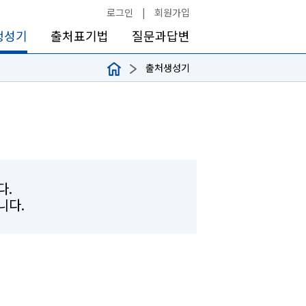
로그인
|
회원가입
생성기
출처표기법
질문과답변
출처생성기
다.
합니다.