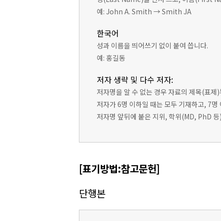
예: John A. Smith → Smith JA
한국어
성과 이름을 띄어쓰기 없이 붙여 씁니다.
예: 홍길동
저자 생략 및 다수 저자:
저자명을 알 수 없는 경우 자료의 제목(표제
저자가 6명 이하일 때는 모두 기재하고, 7명
저자명 앞뒤에 붙은 지위, 학위(MD, PhD 
[표기방법:참고문헌]
단행본