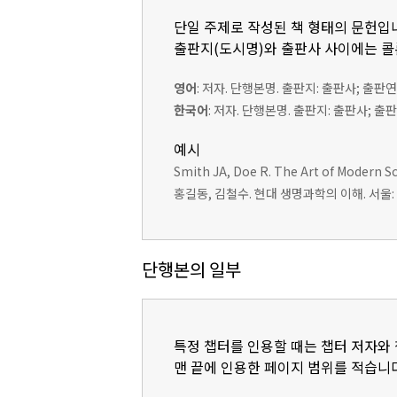
단일 주제로 작성된 책 형태의 문헌입
출판지(도시명)와 출판사 사이에는 콜론
영어
: 저자. 단행본명. 출판지: 출판사; 출판연
한국어
: 저자. 단행본명. 출판지: 출판사; 출
예시
Smith JA, Doe R. The Art of Modern Sc
홍길동, 김철수. 현대 생명과학의 이해. 서울: 
단행본의 일부
특정 챕터를 인용할 때는 챕터 저자와 챕
맨 끝에 인용한 페이지 범위를 적습니다