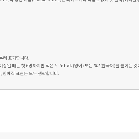
)부터 표기합니다.
 이상일 때는 첫 6명까지만 적은 뒤
'et al.'
(영어) 또는
'외'
(한국어)를 붙이는 것
등), 명예직 표현은 모두 생략합니다.