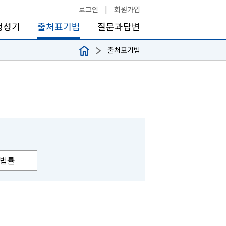
로그인
|
회원가입
생성기
출처표기법
질문과답변
출처표기법
법률