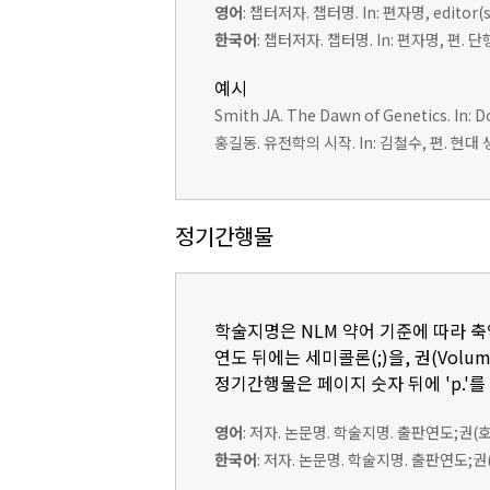
영어
: 챕터저자. 챕터명. In: 편자명, edito
한국어
: 챕터저자. 챕터명. In: 편자명, 편.
예시
Smith JA. The Dawn of Genetics. In: Do
홍길동. 유전학의 시작. In: 김철수, 편. 현대 생
정기간행물
학술지명은 NLM 약어 기준에 따라 
연도 뒤에는 세미콜론(;)을, 권(Volum
정기간행물은 페이지 숫자 뒤에 'p.'를
영어
: 저자. 논문명. 학술지명. 출판연도;권(
한국어
: 저자. 논문명. 학술지명. 출판연도;권