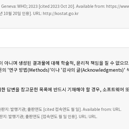
 Geneva: WHO; 2023 [cited 2023 Oct 20]. Available from: https://ww
0월 20일 인용]. URL: http://kostat.go.kr
이 아니며 생성된 결과물에 대해 학술적, 윤리적 책임을 질 수 없으므
 '연구 방법(Methods)'이나 '감사의 글(Acknowledgments
한 답변을 참고문헌 목록에 반드시 기재해야 할 경우, 소프트웨어 
 출판지: 발행기관; 출판연도 [cited 접속연도 월 일]. Available from: URL.
판지: 발행기관; 출판연도 [접속연도 월 일 인용]. URL: URL.