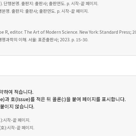
r(s). 단행본명. 출판지: 출판사; 출판연도. p. 시작-끝 페이지.
 단행본명. 출판지: 출판사; 출판연도. p. 시작-끝 페이지.
e R, editor. The Art of Modern Science. New York: Standard Press; 20
명과학의 이해. 서울: 표준출판사; 2023. p. 15-30.
축약하여 적습니다.
e)과 호(Issue)를 적은 뒤 콜론(:)을 붙여 페이지를 표시합니다.
 붙이지 않습니다.
호):시작-끝 페이지.
(호):시작-끝 페이지.