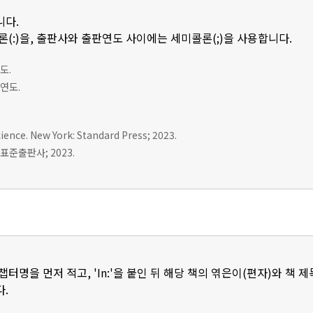
니다.
(:)을, 출판사와 출판연도 사이에는 세미콜론(;)을 사용합니다.
도.
판연도.
ience. New York: Standard Press; 2023.
표준출판사; 2023.
터명을 먼저 적고, 'In:'을 붙인 뒤 해당 책의 엮은이(편자)와 책 
.