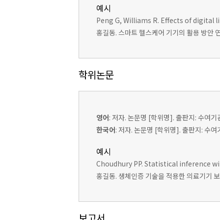
예시
Peng G, Williams R. Effects of digita
홍길동. 스마트 헬스케어 기기의 활용 방안 연구. 
학위논문
영어
: 저자. 논문명 [학위명]. 출판지: 수여기
한국어
: 저자. 논문명 [학위명]. 출판지: 수
예시
Choudhury PP. Statistical inference w
홍길동. 생체인증 기술을 적용한 의료기기 보안
보고서