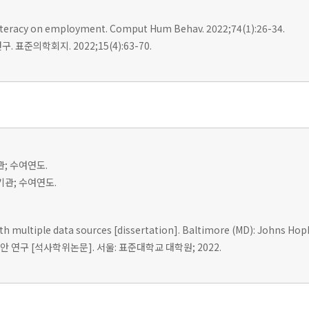
l literacy on employment. Comput Hum Behav. 2022;74(1):26-34.
표준의학회지. 2022;15(4):63-70.
관; 수여연도.
여기관; 수여연도.
ith multiple data sources [dissertation]. Baltimore (MD): Johns Hopk
 연구 [석사학위논문]. 서울: 표준대학교 대학원; 2022.