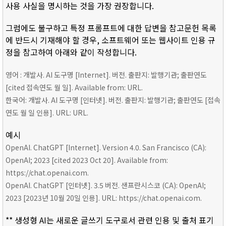
사용 사실을 명시하는 것을 가장 권장합니다.
그럼에도 불구하고 특정 프롬프트에 대한 답변을 참고문헌 목록
에 반드시 기재해야 할 경우, 소프트웨어 또는 웹사이트 인용 규
정을 참고하여 아래와 같이 작성합니다.
영어 : 개발사. AI 도구명 [Internet]. 버전. 출판지: 발행기관; 출판연도
[cited 접속연도 월 일]. Available from: URL.
한국어: 개발사. AI 도구명 [인터넷]. 버전. 출판지: 발행기관; 출판연도 [접속
연도 월 일 인용]. URL: URL.
예시
OpenAI. ChatGPT [Internet]. Version 4.0. San Francisco (CA):
OpenAI; 2023 [cited 2023 Oct 20]. Available from:
https://chat.openai.com.
OpenAI. ChatGPT [인터넷]. 3.5 버전. 샌프란시스코 (CA): OpenAI;
2023 [2023년 10월 20일 인용]. URL: https://chat.openai.com.
** 생성형 AI는 새로운 글쓰기 도구로서 관련 인용 및 출처 표기