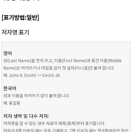
[표기방법:일반]
저자명 표기
영어
성(Last Name)을 먼저 쓰고, 이름(First Name)과 중간 이름(Middle
Name)은 띄어쓰기나 마침표 없이 첫 글자(이니셜)만 붙여 씁니다.
예: John A. Smith → Smith JA
한국어
성과 이름을 띄어쓰기 없이 붙여 씁니다.
예: 홍길동
저자 생략 및 다수 저자:
저자명을 알 수 없는 경우 자료의 제목(표제)부터 표기합니다.
저자가 6명 이하일 때는 모두 기재하고, 7명 이상일 때는 첫 6명까지만 적은