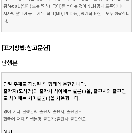
뒤
'et al.'
(영어) 또는
'외'
(한국어)를 붙이는 것이 NLM 공식 표준입니다.
저자명 앞뒤에 붙은 지위, 학위(MD, PhD 등), 명예직 표현은 모두 생략합니
다.
[표기방법:참고문헌]
단행본
단일 주제로 작성된 책 형태의 문헌입니다.
출판지(도시명)와 출판사 사이에는 콜론(:)을, 출판사와 출판연
도 사이에는 세미콜론(;)을 사용합니다.
영어
: 저자. 단행본명. 출판지: 출판사; 출판연도.
한국어
: 저자. 단행본명. 출판지: 출판사; 출판연도.
예시