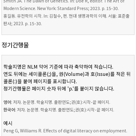
Smith JA. The Dawn of Genetics. In: Doe R, editor. The Art of
Modern Science. New York: Standard Press; 2023. p. 15-30.
홍길동. 유전학의 시작. In: 김철수, 편. 현대 생명과학의 이해. 서울: 표준출
판사; 2023. p. 15-30.
정기간행물
학술지명은 NLM 약어 기준에 따라 축약하여 적습니다.
연도 뒤에는 세미콜론(;)을, 권(Volume)과 호(Issue)를 적은 뒤
콜론(:)을 붙여 페이지를 표시합니다.
정기간행물은 페이지 숫자 뒤에 'p.'를 붙이지 않습니다.
영어
: 저자. 논문명. 학술지명. 출판연도;권(호):시작-끝 페이지.
한국어
: 저자. 논문명. 학술지명. 출판연도;권(호):시작-끝 페이지.
예시
Peng G, Williams R. Effects of digital literacy on employment.