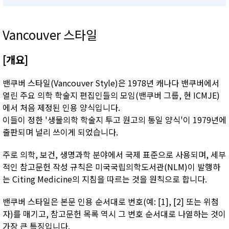
Vancouver 스타일
[개요]
밴쿠버 스타일(Vancouver Style)은 1978년 캐나다 밴쿠버에서
열린 주요 의학 학술지 편집인들의 모임(밴쿠버 그룹, 현 ICMJE)
에서 처음 제정된 인용 양식입니다.
이들이 정한 '생물의학 학술지 투고 원고의 통일 양식'이 1979년에
출판되며 널리 쓰이게 되었습니다.
주로 의학, 보건, 생명과학 분야에서 국제 표준으로 사용되며, 세부
적인 참고문헌 작성 규칙은 미국국립의학도서관(NLM)이 발행하
는 Citing Medicine의 지침을 따르는 것을 원칙으로 합니다.
밴쿠버 스타일은 본문 인용 순서대로 번호(예: [1], [2] 또는 위첨
자)를 매기고, 참고문헌 목록 역시 그 번호 순서대로 나열하는 것이
가장 큰 특징입니다.