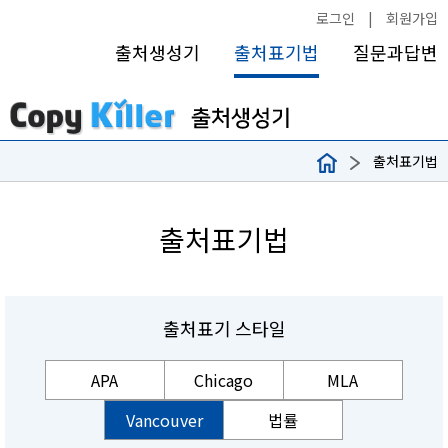
로그인
|
회원가입
출처생성기
출처표기법
질문과답변
출처표기법
출처표기법
출처표기 스타일
APA
Chicago
MLA
Vancouver
법률