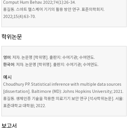
Comput Hum Behav. 2022;74(1):26-34.
홍길동. 스마트 헬스케어 기기의 활용 방안 연구. 표준의학회지.
2022;15(4):63-70.
학위논문
영어
: 저자. 논문명 [학위명]. 출판지: 수여기관; 수여연도.
한국어
: 저자. 논문명 [학위명]. 출판지: 수여기관; 수여연도.
예시
Choudhury PP. Statistical inference with multiple data sources
[dissertation]. Baltimore (MD): Johns Hopkins University; 2021.
홍길동. 생체인증 기술을 적용한 의료기기 보안 연구 [석사학위논문]. 서울:
표준대학교 대학원; 2022.
보고서