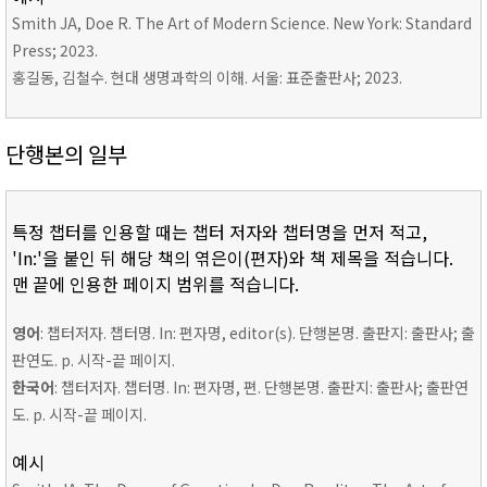
Smith JA, Doe R. The Art of Modern Science. New York: Standard
Press; 2023.
홍길동, 김철수. 현대 생명과학의 이해. 서울: 표준출판사; 2023.
단행본의 일부
특정 챕터를 인용할 때는 챕터 저자와 챕터명을 먼저 적고,
'In:'을 붙인 뒤 해당 책의 엮은이(편자)와 책 제목을 적습니다.
맨 끝에 인용한 페이지 범위를 적습니다.
영어
: 챕터저자. 챕터명. In: 편자명, editor(s). 단행본명. 출판지: 출판사; 출
판연도. p. 시작-끝 페이지.
한국어
: 챕터저자. 챕터명. In: 편자명, 편. 단행본명. 출판지: 출판사; 출판연
도. p. 시작-끝 페이지.
예시