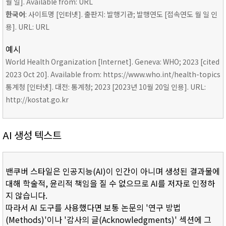
월 일]. Available from: URL
한국어
: 사이트명 [인터넷]. 출판지: 발행기관; 발행연도 [접속연도 월 일 인
용]. URL: URL
예시
World Health Organization [Internet]. Geneva: WHO; 2023 [cited
2023 Oct 20]. Available from: https://www.who.int/health-topics
통계청 [인터넷]. 대전: 통계청; 2023 [2023년 10월 20일 인용]. URL:
http://kostat.go.kr
AI 생성 텍스트
밴쿠버 스타일은 인공지능(AI)이 인간이 아니며 생성된 결과물에
대해 학술적, 윤리적 책임을 질 수 없으므로 AI를 저자로 인정하
지 않습니다.
따라서 AI 도구를 사용했다면 보통 논문의 '연구 방법
(Methods)'이나 '감사의 글(Acknowledgments)' 섹션에 그