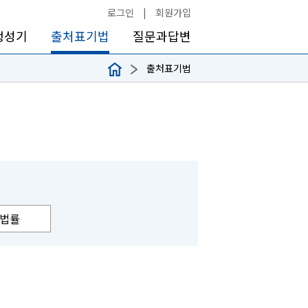
로그인
|
회원가입
생성기
출처표기법
질문과답변
출처표기법
법률