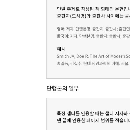
단일 주제로 작성된 책 형태의 문헌입
출판지(도시명)와 출판사 사이에는 콜론
영어
: 저자. 단행본명. 출판지: 출판사; 출판연
한국어
: 저자. 단행본명. 출판지: 출판사; 출
예시
Smith JA, Doe R. The Art of Modern Sc
홍길동, 김철수. 현대 생명과학의 이해. 서울: 
단행본의 일부
특정 챕터를 인용할 때는 챕터 저자와 챕
맨 끝에 인용한 페이지 범위를 적습니다