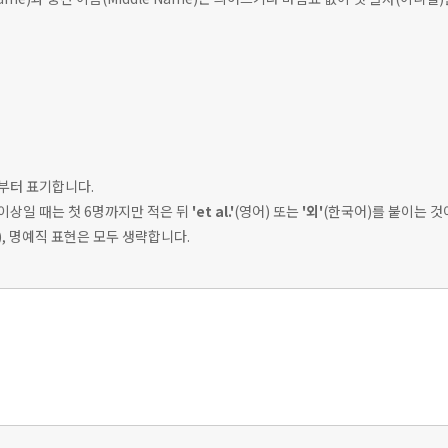
)부터 표기합니다.
 이상일 때는 첫 6명까지만 적은 뒤
'et al.'
(영어) 또는
'외'
(한국어)를 붙이는 것
등), 명예직 표현은 모두 생략합니다.