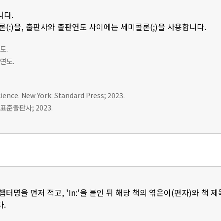
니다.
(:)을, 출판사와 출판연도 사이에는 세미콜론(;)을 사용합니다.
도.
판연도.
ience. New York: Standard Press; 2023.
표준출판사; 2023.
터명을 먼저 적고, 'In:'을 붙인 뒤 해당 책의 엮은이(편자)와 책 
.