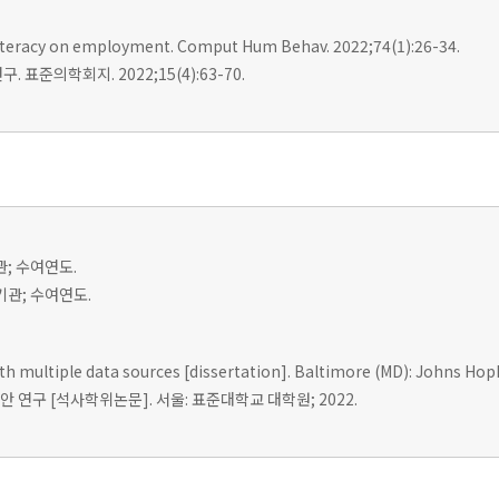
l literacy on employment. Comput Hum Behav. 2022;74(1):26-34.
표준의학회지. 2022;15(4):63-70.
관; 수여연도.
여기관; 수여연도.
ith multiple data sources [dissertation]. Baltimore (MD): Johns Hopk
 연구 [석사학위논문]. 서울: 표준대학교 대학원; 2022.