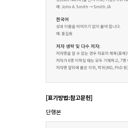
예: John A. Smith → Smith JA
한국어
성과 이름을 띄어쓰기 없이 붙여 씁니다.
예: 홍길동
저자 생략 및 다수 저자:
저자명을 알 수 없는 경우 자료의 제목(표제
저자가 6명 이하일 때는 모두 기재하고, 7명
저자명 앞뒤에 붙은 지위, 학위(MD, PhD 
[표기방법:참고문헌]
단행본