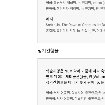
영어
: 챕터저자. 챕터명. In: 편자명, edito
한국어
: 챕터저자. 챕터명. In: 편자명, 편.
예시
Smith JA. The Dawn of Genetics. In: Do
홍길동. 유전학의 시작. In: 김철수, 편. 현대 생
정기간행물
학술지명은 NLM 약어 기준에 따라 
연도 뒤에는 세미콜론(;)을, 권(Volum
정기간행물은 페이지 숫자 뒤에 'p.'를
영어
: 저자. 논문명. 학술지명. 출판연도;권(
한국어
: 저자. 논문명. 학술지명. 출판연도;권