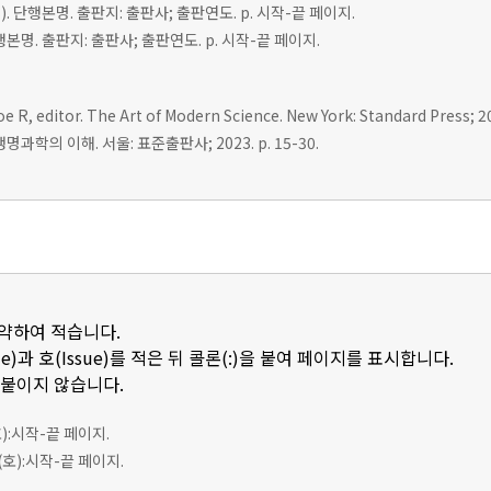
r(s). 단행본명. 출판지: 출판사; 출판연도. p. 시작-끝 페이지.
 단행본명. 출판지: 출판사; 출판연도. p. 시작-끝 페이지.
e R, editor. The Art of Modern Science. New York: Standard Press; 20
명과학의 이해. 서울: 표준출판사; 2023. p. 15-30.
축약하여 적습니다.
e)과 호(Issue)를 적은 뒤 콜론(:)을 붙여 페이지를 표시합니다.
 붙이지 않습니다.
호):시작-끝 페이지.
(호):시작-끝 페이지.