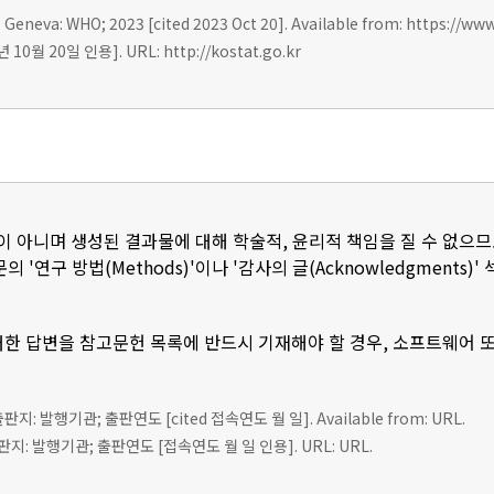
 Geneva: WHO; 2023 [cited 2023 Oct 20]. Available from: https://ww
0월 20일 인용]. URL: http://kostat.go.kr
이 아니며 생성된 결과물에 대해 학술적, 윤리적 책임을 질 수 없으므
 '연구 방법(Methods)'이나 '감사의 글(Acknowledgments
한 답변을 참고문헌 목록에 반드시 기재해야 할 경우, 소프트웨어 
 출판지: 발행기관; 출판연도 [cited 접속연도 월 일]. Available from: URL.
판지: 발행기관; 출판연도 [접속연도 월 일 인용]. URL: URL.