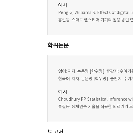
예시
Peng G, Williams R. Effects of digita
홍길동. 스마트 헬스케어 기기의 활용 방안 연구. 
학위논문
영어
: 저자. 논문명 [학위명]. 출판지: 수여기
한국어
: 저자. 논문명 [학위명]. 출판지: 수
예시
Choudhury PP. Statistical inference w
홍길동. 생체인증 기술을 적용한 의료기기 보안
보고서