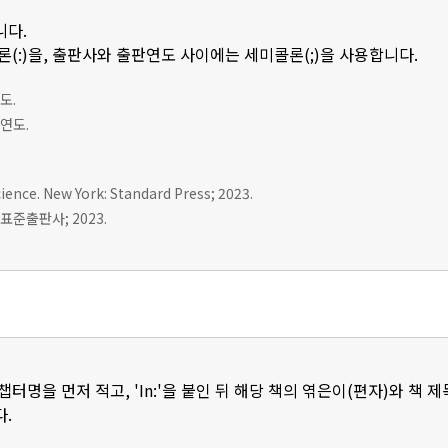
니다.
(:)을, 출판사와 출판연도 사이에는 세미콜론(;)을 사용합니다.
도.
판연도.
ience. New York: Standard Press; 2023.
표준출판사; 2023.
터명을 먼저 적고, 'In:'을 붙인 뒤 해당 책의 엮은이(편자)와 책 
.