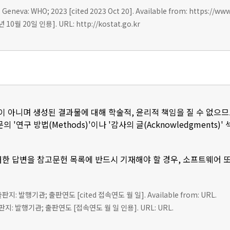
 Geneva: WHO; 2023 [cited 2023 Oct 20]. Available from: https://ww
0월 20일 인용]. URL: http://kostat.go.kr
이 아니며 생성된 결과물에 대해 학술적, 윤리적 책임을 질 수 없으므
 '연구 방법(Methods)'이나 '감사의 글(Acknowledgments
한 답변을 참고문헌 목록에 반드시 기재해야 할 경우, 소프트웨어 
 출판지: 발행기관; 출판연도 [cited 접속연도 월 일]. Available from: URL.
판지: 발행기관; 출판연도 [접속연도 월 일 인용]. URL: URL.