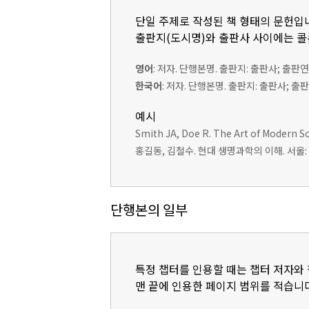
단일 주제로 작성된 책 형태의 문헌입
출판지(도시명)와 출판사 사이에는 콜론
영어
: 저자. 단행본명. 출판지: 출판사; 출판연
한국어
: 저자. 단행본명. 출판지: 출판사; 출
예시
Smith JA, Doe R. The Art of Modern Sc
홍길동, 김철수. 현대 생명과학의 이해. 서울: 
단행본의 일부
특정 챕터를 인용할 때는 챕터 저자와 챕
맨 끝에 인용한 페이지 범위를 적습니다