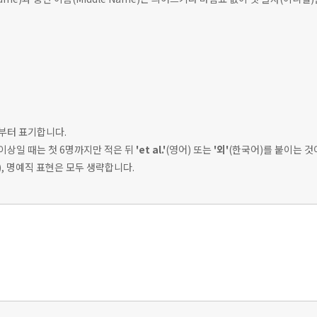
)부터 표기합니다.
 이상일 때는 첫 6명까지만 적은 뒤
'et al.'
(영어) 또는
'외'
(한국어)를 붙이는 것
등), 명예직 표현은 모두 생략합니다.