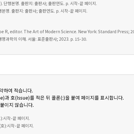
r(s). 단행본명. 출판지: 출판사; 출판연도. p. 시작-끝 페이지.
 단행본명. 출판지: 출판사; 출판연도. p. 시작-끝 페이지.
e R, editor. The Art of Modern Science. New York: Standard Press; 20
명과학의 이해. 서울: 표준출판사; 2023. p. 15-30.
축약하여 적습니다.
e)과 호(Issue)를 적은 뒤 콜론(:)을 붙여 페이지를 표시합니다.
 붙이지 않습니다.
호):시작-끝 페이지.
(호):시작-끝 페이지.