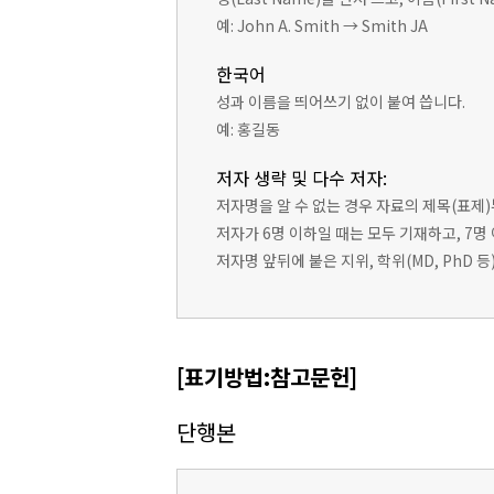
예: John A. Smith → Smith JA
한국어
성과 이름을 띄어쓰기 없이 붙여 씁니다.
예: 홍길동
저자 생략 및 다수 저자:
저자명을 알 수 없는 경우 자료의 제목(표제
저자가 6명 이하일 때는 모두 기재하고, 7명
저자명 앞뒤에 붙은 지위, 학위(MD, PhD 
[표기방법:참고문헌]
단행본