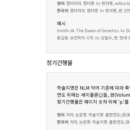
영어
: 챕터저자. 챕터명. In: 편자명, edito
한국어
: 챕터저자. 챕터명. In: 편자명, 편.
예시
Smith JA. The Dawn of Genetics. In: Do
홍길동. 유전학의 시작. In: 김철수, 편. 현대 생
정기간행물
학술지명은 NLM 약어 기준에 따라 
연도 뒤에는 세미콜론(;)을, 권(Volum
정기간행물은 페이지 숫자 뒤에 'p.'를
영어
: 저자. 논문명. 학술지명. 출판연도;권(
한국어
: 저자. 논문명. 학술지명. 출판연도;권