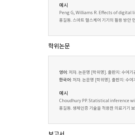
예시
Peng G, Williams R. Effects of digita
홍길동. 스마트 헬스케어 기기의 활용 방안 연구. 
학위논문
영어
: 저자. 논문명 [학위명]. 출판지: 수여기
한국어
: 저자. 논문명 [학위명]. 출판지: 수
예시
Choudhury PP. Statistical inference w
홍길동. 생체인증 기술을 적용한 의료기기 보안
보고서