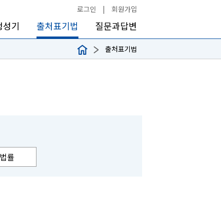
로그인
|
회원가입
생성기
출처표기법
질문과답변
출처표기법
법률