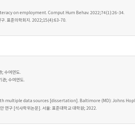
l literacy on employment. Comput Hum Behav. 2022;74(1):26-34.
표준의학회지. 2022;15(4):63-70.
관; 수여연도.
여기관; 수여연도.
ith multiple data sources [dissertation]. Baltimore (MD): Johns Hopk
 연구 [석사학위논문]. 서울: 표준대학교 대학원; 2022.