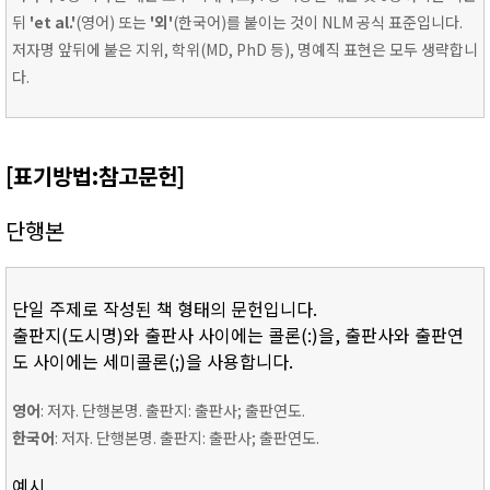
뒤
'et al.'
(영어) 또는
'외'
(한국어)를 붙이는 것이 NLM 공식 표준입니다.
저자명 앞뒤에 붙은 지위, 학위(MD, PhD 등), 명예직 표현은 모두 생략합니
다.
[표기방법:참고문헌]
단행본
단일 주제로 작성된 책 형태의 문헌입니다.
출판지(도시명)와 출판사 사이에는 콜론(:)을, 출판사와 출판연
도 사이에는 세미콜론(;)을 사용합니다.
영어
: 저자. 단행본명. 출판지: 출판사; 출판연도.
한국어
: 저자. 단행본명. 출판지: 출판사; 출판연도.
예시