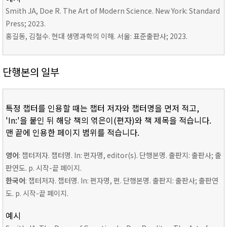
Smith JA, Doe R. The Art of Modern Science. New York: Standard
Press; 2023.
홍길동, 김철수. 현대 생명과학의 이해. 서울: 표준출판사; 2023.
단행본의 일부
특정 챕터를 인용할 때는 챕터 저자와 챕터명을 먼저 적고,
'In:'을 붙인 뒤 해당 책의 엮은이(편자)와 책 제목을 적습니다.
맨 끝에 인용한 페이지 범위를 적습니다.
영어
: 챕터저자. 챕터명. In: 편자명, editor(s). 단행본명. 출판지: 출판사; 출
판연도. p. 시작-끝 페이지.
한국어
: 챕터저자. 챕터명. In: 편자명, 편. 단행본명. 출판지: 출판사; 출판연
도. p. 시작-끝 페이지.
예시