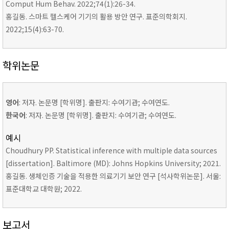
Comput Hum Behav. 2022;74(1):26-34.
홍길동. 스마트 헬스케어 기기의 활용 방안 연구. 표준의학회지.
2022;15(4):63-70.
학위논문
영어
: 저자. 논문명 [학위명]. 출판지: 수여기관; 수여연도.
한국어
: 저자. 논문명 [학위명]. 출판지: 수여기관; 수여연도.
예시
Choudhury PP. Statistical inference with multiple data sources
[dissertation]. Baltimore (MD): Johns Hopkins University; 2021.
홍길동. 생체인증 기술을 적용한 의료기기 보안 연구 [석사학위논문]. 서울:
표준대학교 대학원; 2022.
보고서