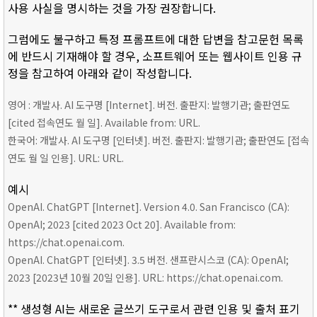
사용 사실을 명시하는 것을 가장 권장합니다.
그럼에도 불구하고 특정 프롬프트에 대한 답변을 참고문헌 목록
에 반드시 기재해야 할 경우, 소프트웨어 또는 웹사이트 인용 규
정을 참고하여 아래와 같이 작성합니다.
영어 : 개발사. AI 도구명 [Internet]. 버전. 출판지: 발행기관; 출판연도
[cited 접속연도 월 일]. Available from: URL.
한국어: 개발사. AI 도구명 [인터넷]. 버전. 출판지: 발행기관; 출판연도 [접속
연도 월 일 인용]. URL: URL.
예시
OpenAI. ChatGPT [Internet]. Version 4.0. San Francisco (CA):
OpenAI; 2023 [cited 2023 Oct 20]. Available from:
https://chat.openai.com.
OpenAI. ChatGPT [인터넷]. 3.5 버전. 샌프란시스코 (CA): OpenAI;
2023 [2023년 10월 20일 인용]. URL: https://chat.openai.com.
** 생성형 AI는 새로운 글쓰기 도구로서 관련 인용 및 출처 표기