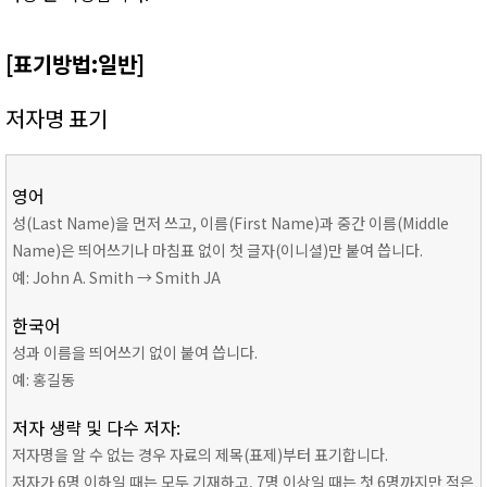
[표기방법:일반]
저자명 표기
영어
성(Last Name)을 먼저 쓰고, 이름(First Name)과 중간 이름(Middle
Name)은 띄어쓰기나 마침표 없이 첫 글자(이니셜)만 붙여 씁니다.
예: John A. Smith → Smith JA
한국어
성과 이름을 띄어쓰기 없이 붙여 씁니다.
예: 홍길동
저자 생략 및 다수 저자:
저자명을 알 수 없는 경우 자료의 제목(표제)부터 표기합니다.
저자가 6명 이하일 때는 모두 기재하고, 7명 이상일 때는 첫 6명까지만 적은