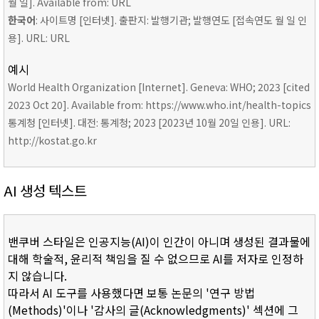
월 일]. Available from: URL
한국어
: 사이트명 [인터넷]. 출판지: 발행기관; 발행연도 [접속연도 월 일 인
용]. URL: URL
예시
World Health Organization [Internet]. Geneva: WHO; 2023 [cited
2023 Oct 20]. Available from: https://www.who.int/health-topics
통계청 [인터넷]. 대전: 통계청; 2023 [2023년 10월 20일 인용]. URL:
http://kostat.go.kr
AI 생성 텍스트
밴쿠버 스타일은 인공지능(AI)이 인간이 아니며 생성된 결과물에
대해 학술적, 윤리적 책임을 질 수 없으므로 AI를 저자로 인정하
지 않습니다.
따라서 AI 도구를 사용했다면 보통 논문의 '연구 방법
(Methods)'이나 '감사의 글(Acknowledgments)' 섹션에 그