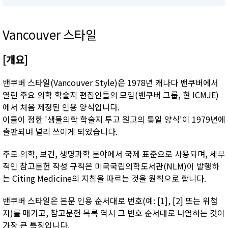
Vancouver 스타일
[개요]
밴쿠버 스타일(Vancouver Style)은 1978년 캐나다 밴쿠버에서
열린 주요 의학 학술지 편집인들의 모임(밴쿠버 그룹, 현 ICMJE)
에서 처음 제정된 인용 양식입니다.
이들이 정한 '생물의학 학술지 투고 원고의 통일 양식'이 1979년에
출판되며 널리 쓰이게 되었습니다.
주로 의학, 보건, 생명과학 분야에서 국제 표준으로 사용되며, 세부
적인 참고문헌 작성 규칙은 미국국립의학도서관(NLM)이 발행하
는 Citing Medicine의 지침을 따르는 것을 원칙으로 합니다.
밴쿠버 스타일은 본문 인용 순서대로 번호(예: [1], [2] 또는 위첨
자)를 매기고, 참고문헌 목록 역시 그 번호 순서대로 나열하는 것이
가장 큰 특징입니다.