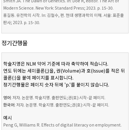
Smith JA. The Dawn of Genetics. In: Doe R, editor. The Art of
Modern Science. New York: Standard Press; 2023. p. 15-30.
홍길동. 유전학의 시작. In: 김철수, 편. 현대 생명과학의 이해. 서울: 표준출
판사; 2023. p. 15-30.
정기간행물
학술지명은 NLM 약어 기준에 따라 축약하여 적습니다.
연도 뒤에는 세미콜론(;)을, 권(Volume)과 호(Issue)를 적은 뒤
콜론(:)을 붙여 페이지를 표시합니다.
정기간행물은 페이지 숫자 뒤에 'p.'를 붙이지 않습니다.
영어
: 저자. 논문명. 학술지명. 출판연도;권(호):시작-끝 페이지.
한국어
: 저자. 논문명. 학술지명. 출판연도;권(호):시작-끝 페이지.
예시
Peng G, Williams R. Effects of digital literacy on employment.