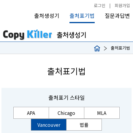
로그인
|
회원가입
출처생성기
출처표기법
질문과답변
출처표기법
출처표기법
출처표기 스타일
APA
Chicago
MLA
Vancouver
법률