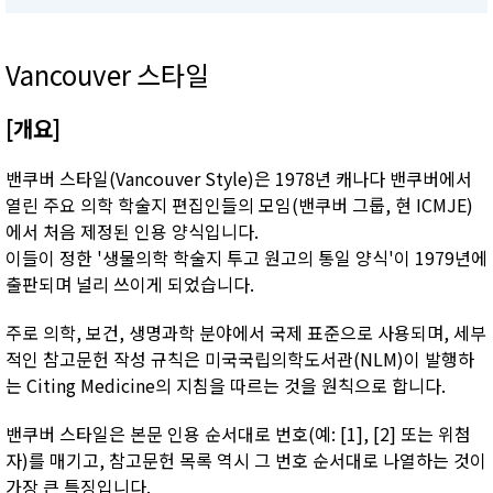
Vancouver 스타일
[개요]
밴쿠버 스타일(Vancouver Style)은 1978년 캐나다 밴쿠버에서
열린 주요 의학 학술지 편집인들의 모임(밴쿠버 그룹, 현 ICMJE)
에서 처음 제정된 인용 양식입니다.
이들이 정한 '생물의학 학술지 투고 원고의 통일 양식'이 1979년에
출판되며 널리 쓰이게 되었습니다.
주로 의학, 보건, 생명과학 분야에서 국제 표준으로 사용되며, 세부
적인 참고문헌 작성 규칙은 미국국립의학도서관(NLM)이 발행하
는 Citing Medicine의 지침을 따르는 것을 원칙으로 합니다.
밴쿠버 스타일은 본문 인용 순서대로 번호(예: [1], [2] 또는 위첨
자)를 매기고, 참고문헌 목록 역시 그 번호 순서대로 나열하는 것이
가장 큰 특징입니다.