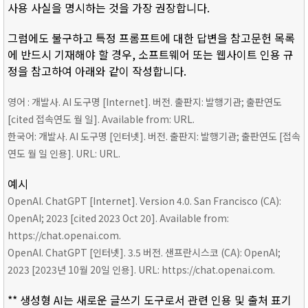
사용 사실을 명시하는 것을 가장 권장합니다.
그럼에도 불구하고 특정 프롬프트에 대한 답변을 참고문헌 목록
에 반드시 기재해야 할 경우, 소프트웨어 또는 웹사이트 인용 규
정을 참고하여 아래와 같이 작성합니다.
영어 : 개발사. AI 도구명 [Internet]. 버전. 출판지: 발행기관; 출판연도
[cited 접속연도 월 일]. Available from: URL.
한국어: 개발사. AI 도구명 [인터넷]. 버전. 출판지: 발행기관; 출판연도 [접속
연도 월 일 인용]. URL: URL.
예시
OpenAI. ChatGPT [Internet]. Version 4.0. San Francisco (CA):
OpenAI; 2023 [cited 2023 Oct 20]. Available from:
https://chat.openai.com.
OpenAI. ChatGPT [인터넷]. 3.5 버전. 샌프란시스코 (CA): OpenAI;
2023 [2023년 10월 20일 인용]. URL: https://chat.openai.com.
** 생성형 AI는 새로운 글쓰기 도구로서 관련 인용 및 출처 표기