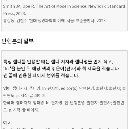
Smith JA, Doe R. The Art of Modern Science. New York: Standard
Press; 2023.
홍길동, 김철수. 현대 생명과학의 이해. 서울: 표준출판사; 2023.
단행본의 일부
특정 챕터를 인용할 때는 챕터 저자와 챕터명을 먼저 적고,
'In:'을 붙인 뒤 해당 책의 엮은이(편자)와 책 제목을 적습니다.
맨 끝에 인용한 페이지 범위를 적습니다.
영어
: 챕터저자. 챕터명. In: 편자명, editor(s). 단행본명. 출판지: 출판사; 출
판연도. p. 시작-끝 페이지.
한국어
: 챕터저자. 챕터명. In: 편자명, 편. 단행본명. 출판지: 출판사; 출판연
도. p. 시작-끝 페이지.
예시