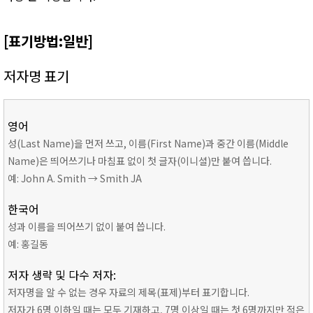
[표기방법:일반]
저자명 표기
영어
성(Last Name)을 먼저 쓰고, 이름(First Name)과 중간 이름(Middle
Name)은 띄어쓰기나 마침표 없이 첫 글자(이니셜)만 붙여 씁니다.
예: John A. Smith → Smith JA
한국어
성과 이름을 띄어쓰기 없이 붙여 씁니다.
예: 홍길동
저자 생략 및 다수 저자:
저자명을 알 수 없는 경우 자료의 제목(표제)부터 표기합니다.
저자가 6명 이하일 때는 모두 기재하고, 7명 이상일 때는 첫 6명까지만 적은