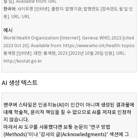
월 일]. Available from: URL
한국어
: 사이트명 [인터넷]. 출판지: 발행기관; 발행연도 [접속연도 월 일 인
용]. URL: URL
예시
World Health Organization [Internet]. Geneva: WHO; 2023 [cited
2023 Oct 20]. Available from: https://www.who.int/health-topics
통계청 [인터넷]. 대전: 통계청; 2023 [2023년 10월 20일 인용]. URL:
http://kostat.go.kr
AI 생성 텍스트
밴쿠버 스타일은 인공지능(AI)이 인간이 아니며 생성된 결과물에
대해 학술적, 윤리적 책임을 질 수 없으므로 AI를 저자로 인정하
지 않습니다.
따라서 AI 도구를 사용했다면 보통 논문의 '연구 방법
(Methods)'이나 '감사의 글(Acknowledgments)' 섹션에 그