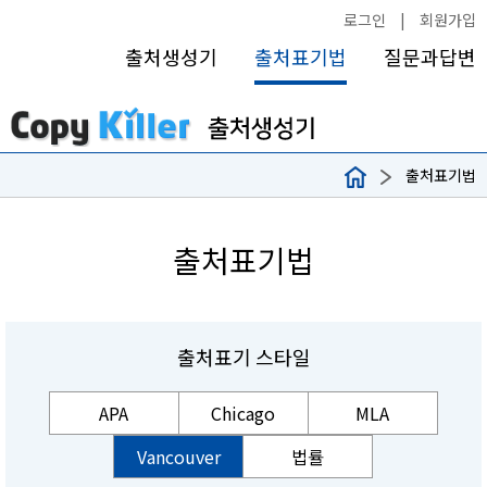
로그인
|
회원가입
출처생성기
출처표기법
질문과답변
출처표기법
출처표기법
출처표기 스타일
APA
Chicago
MLA
Vancouver
법률