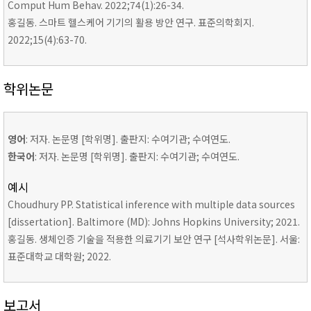
Comput Hum Behav. 2022;74(1):26-34.
홍길동. 스마트 헬스케어 기기의 활용 방안 연구. 표준의학회지.
2022;15(4):63-70.
학위논문
영어
: 저자. 논문명 [학위명]. 출판지: 수여기관; 수여연도.
한국어
: 저자. 논문명 [학위명]. 출판지: 수여기관; 수여연도.
예시
Choudhury PP. Statistical inference with multiple data sources
[dissertation]. Baltimore (MD): Johns Hopkins University; 2021.
홍길동. 생체인증 기술을 적용한 의료기기 보안 연구 [석사학위논문]. 서울:
표준대학교 대학원; 2022.
보고서