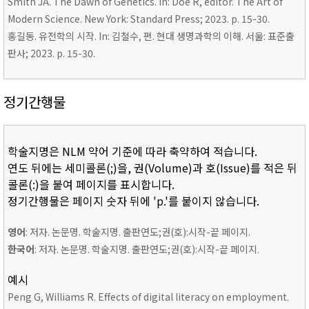
Smith JA. The Dawn of Genetics. In: Doe R, editor. The Art of
Modern Science. New York: Standard Press; 2023. p. 15-30.
홍길동. 유전학의 시작. In: 김철수, 편. 현대 생명과학의 이해. 서울: 표준출
판사; 2023. p. 15-30.
정기간행물
학술지명은 NLM 약어 기준에 따라 축약하여 적습니다.
연도 뒤에는 세미콜론(;)을, 권(Volume)과 호(Issue)를 적은 뒤
콜론(:)을 붙여 페이지를 표시합니다.
정기간행물은 페이지 숫자 뒤에 'p.'를 붙이지 않습니다.
영어
: 저자. 논문명. 학술지명. 출판연도;권(호):시작-끝 페이지.
한국어
: 저자. 논문명. 학술지명. 출판연도;권(호):시작-끝 페이지.
예시
Peng G, Williams R. Effects of digital literacy on employment.