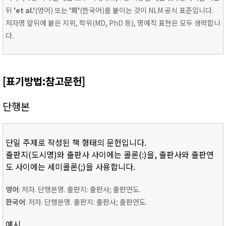
뒤
'et al.'
(영어) 또는
'외'
(한국어)를 붙이는 것이 NLM 공식 표준입니다.
저자명 앞뒤에 붙은 지위, 학위(MD, PhD 등), 명예직 표현은 모두 생략합니
다.
[표기방법:참고문헌]
단행본
단일 주제로 작성된 책 형태의 문헌입니다.
출판지(도시명)와 출판사 사이에는 콜론(:)을, 출판사와 출판연
도 사이에는 세미콜론(;)을 사용합니다.
영어
: 저자. 단행본명. 출판지: 출판사; 출판연도.
한국어
: 저자. 단행본명. 출판지: 출판사; 출판연도.
예시