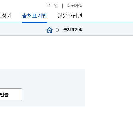
로그인
|
회원가입
생성기
출처표기법
질문과답변
출처표기법
법률