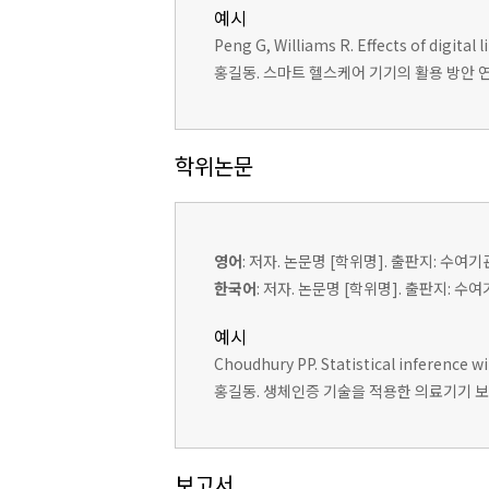
예시
Peng G, Williams R. Effects of digita
홍길동. 스마트 헬스케어 기기의 활용 방안 연구. 
학위논문
영어
: 저자. 논문명 [학위명]. 출판지: 수여기
한국어
: 저자. 논문명 [학위명]. 출판지: 수
예시
Choudhury PP. Statistical inference w
홍길동. 생체인증 기술을 적용한 의료기기 보안
보고서