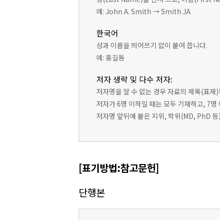
예: John A. Smith → Smith JA
한국어
성과 이름을 띄어쓰기 없이 붙여 씁니다.
예: 홍길동
저자 생략 및 다수 저자:
저자명을 알 수 없는 경우 자료의 제목(표제
저자가 6명 이하일 때는 모두 기재하고, 7명
저자명 앞뒤에 붙은 지위, 학위(MD, PhD 
[표기방법:참고문헌]
단행본