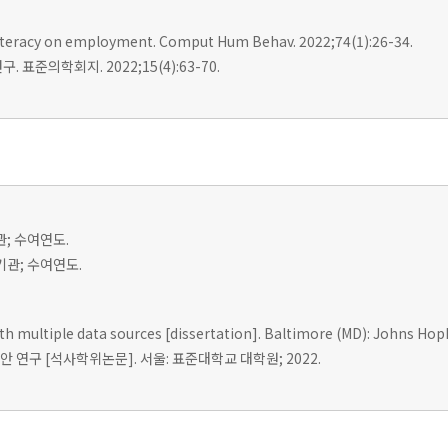
l literacy on employment. Comput Hum Behav. 2022;74(1):26-34.
표준의학회지. 2022;15(4):63-70.
관; 수여연도.
여기관; 수여연도.
ith multiple data sources [dissertation]. Baltimore (MD): Johns Hopk
 연구 [석사학위논문]. 서울: 표준대학교 대학원; 2022.