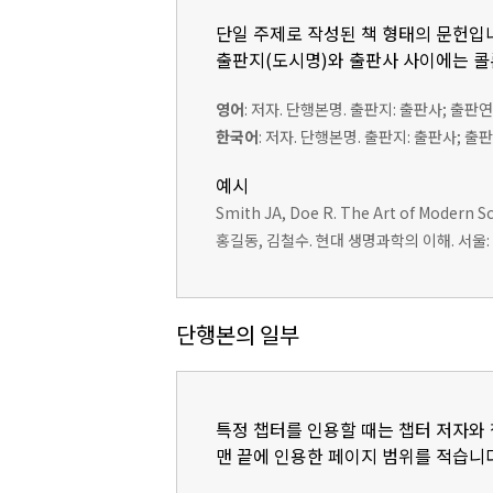
단일 주제로 작성된 책 형태의 문헌입
출판지(도시명)와 출판사 사이에는 콜론
영어
: 저자. 단행본명. 출판지: 출판사; 출판연
한국어
: 저자. 단행본명. 출판지: 출판사; 출
예시
Smith JA, Doe R. The Art of Modern Sc
홍길동, 김철수. 현대 생명과학의 이해. 서울: 
단행본의 일부
특정 챕터를 인용할 때는 챕터 저자와 챕
맨 끝에 인용한 페이지 범위를 적습니다