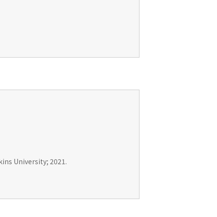
ins University; 2021.