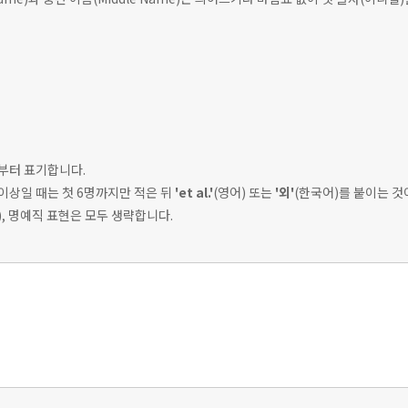
)부터 표기합니다.
 이상일 때는 첫 6명까지만 적은 뒤
'et al.'
(영어) 또는
'외'
(한국어)를 붙이는 것
등), 명예직 표현은 모두 생략합니다.