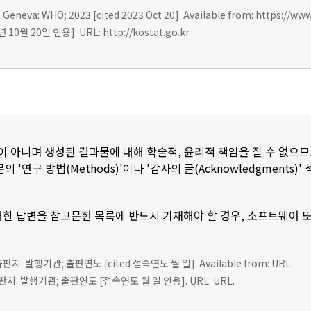
 Geneva: WHO; 2023 [cited 2023 Oct 20]. Available from: https://ww
0월 20일 인용]. URL: http://kostat.go.kr
이 아니며 생성된 결과물에 대해 학술적, 윤리적 책임을 질 수 없으므
 '연구 방법(Methods)'이나 '감사의 글(Acknowledgments
한 답변을 참고문헌 목록에 반드시 기재해야 할 경우, 소프트웨어 
 출판지: 발행기관; 출판연도 [cited 접속연도 월 일]. Available from: URL.
판지: 발행기관; 출판연도 [접속연도 월 일 인용]. URL: URL.