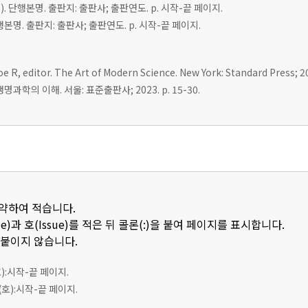
r(s). 단행본명. 출판지: 출판사; 출판연도. p. 시작-끝 페이지.
 단행본명. 출판지: 출판사; 출판연도. p. 시작-끝 페이지.
e R, editor. The Art of Modern Science. New York: Standard Press; 20
명과학의 이해. 서울: 표준출판사; 2023. p. 15-30.
축약하여 적습니다.
e)과 호(Issue)를 적은 뒤 콜론(:)을 붙여 페이지를 표시합니다.
 붙이지 않습니다.
호):시작-끝 페이지.
(호):시작-끝 페이지.