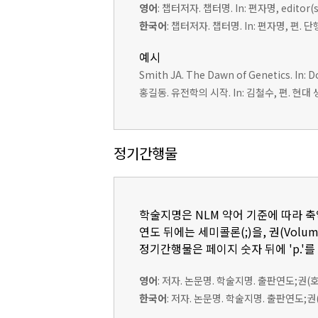
영어
: 챕터저자. 챕터명. In: 편자명, edito
한국어
: 챕터저자. 챕터명. In: 편자명, 편.
예시
Smith JA. The Dawn of Genetics. In: Do
홍길동. 유전학의 시작. In: 김철수, 편. 현대 생
정기간행물
학술지명은 NLM 약어 기준에 따라 
연도 뒤에는 세미콜론(;)을, 권(Volum
정기간행물은 페이지 숫자 뒤에 'p.'를
영어
: 저자. 논문명. 학술지명. 출판연도;권(
한국어
: 저자. 논문명. 학술지명. 출판연도;권