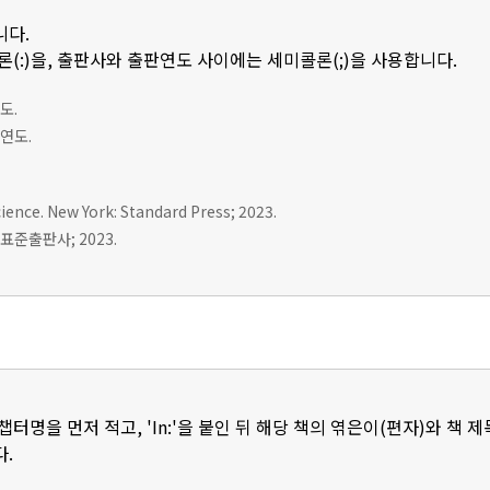
니다.
(:)을, 출판사와 출판연도 사이에는 세미콜론(;)을 사용합니다.
도.
판연도.
ience. New York: Standard Press; 2023.
표준출판사; 2023.
터명을 먼저 적고, 'In:'을 붙인 뒤 해당 책의 엮은이(편자)와 책 
.