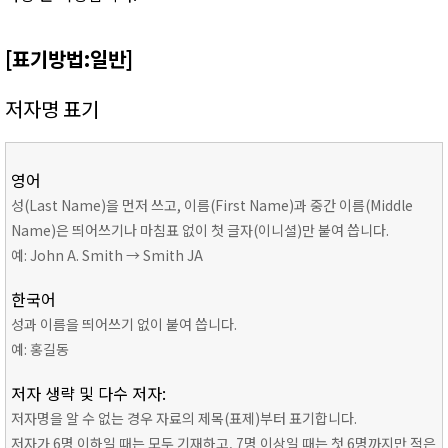
[표기방법:일반]
저자명 표기
영어
성(Last Name)을 먼저 쓰고, 이름(First Name)과 중간 이름(Middle
Name)은 띄어쓰기나 마침표 없이 첫 글자(이니셜)만 붙여 씁니다.
예: John A. Smith → Smith JA
한국어
성과 이름을 띄어쓰기 없이 붙여 씁니다.
예: 홍길동
저자 생략 및 다수 저자:
저자명을 알 수 없는 경우 자료의 제목(표제)부터 표기합니다.
저자가 6명 이하일 때는 모두 기재하고, 7명 이상일 때는 첫 6명까지만 적은