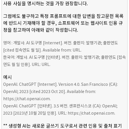
사용 사실을 명시하는 것을 가장 권장합니다.
그럼에도 불구하고 특정 프롬프트에 대한 답변을 참고문헌 목록
에 반드시 기재해야 할 경우, 소프트웨어 또는 웹사이트 인용 규
정을 참고하여 아래와 같이 작성합니다.
영어 : 개발사. AI 도구명 [Internet]. 버전. 출판지: 발행기관; 출판연도
[cited 접속연도 월 일]. Available from: URL.
한국어: 개발사. AI 도구명 [인터넷]. 버전. 출판지: 발행기관; 출판연도 [접속
연도 월 일 인용]. URL: URL.
예시
OpenAI. ChatGPT [Internet]. Version 4.0. San Francisco (CA):
OpenAI; 2023 [cited 2023 Oct 20]. Available from:
https://chat.openai.com.
OpenAI. ChatGPT [인터넷]. 3.5 버전. 샌프란시스코 (CA): OpenAI;
2023 [2023년 10월 20일 인용]. URL: https://chat.openai.com.
** 생성형 AI는 새로운 글쓰기 도구로서 관련 인용 및 출처 표기