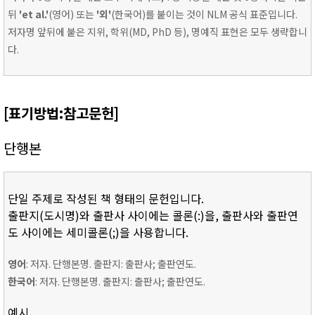
뒤
'et al.'
(영어) 또는
'외'
(한국어)를 붙이는 것이 NLM 공식 표준입니다.
저자명 앞뒤에 붙은 지위, 학위(MD, PhD 등), 명예직 표현은 모두 생략합니
다.
[표기방법:참고문헌]
단행본
단일 주제로 작성된 책 형태의 문헌입니다.
출판지(도시명)와 출판사 사이에는 콜론(:)을, 출판사와 출판연
도 사이에는 세미콜론(;)을 사용합니다.
영어
: 저자. 단행본명. 출판지: 출판사; 출판연도.
한국어
: 저자. 단행본명. 출판지: 출판사; 출판연도.
예시