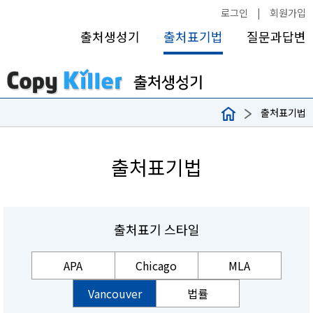
로그인
|
회원가입
출처생성기
출처표기법
질문과답변
출처표기법
출처표기법
출처표기 스타일
APA
Chicago
MLA
Vancouver
법률