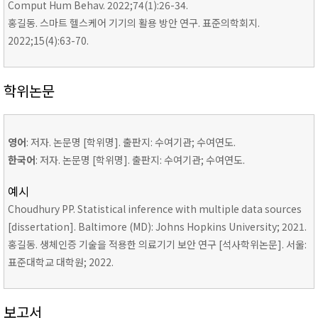
Comput Hum Behav. 2022;74(1):26-34.
홍길동. 스마트 헬스케어 기기의 활용 방안 연구. 표준의학회지.
2022;15(4):63-70.
학위논문
영어
: 저자. 논문명 [학위명]. 출판지: 수여기관; 수여연도.
한국어
: 저자. 논문명 [학위명]. 출판지: 수여기관; 수여연도.
예시
Choudhury PP. Statistical inference with multiple data sources
[dissertation]. Baltimore (MD): Johns Hopkins University; 2021.
홍길동. 생체인증 기술을 적용한 의료기기 보안 연구 [석사학위논문]. 서울:
표준대학교 대학원; 2022.
보고서