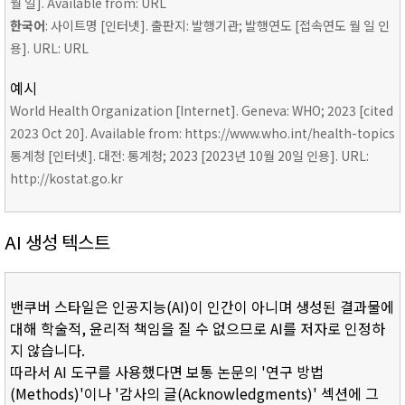
월 일]. Available from: URL
한국어
: 사이트명 [인터넷]. 출판지: 발행기관; 발행연도 [접속연도 월 일 인
용]. URL: URL
예시
World Health Organization [Internet]. Geneva: WHO; 2023 [cited
2023 Oct 20]. Available from: https://www.who.int/health-topics
통계청 [인터넷]. 대전: 통계청; 2023 [2023년 10월 20일 인용]. URL:
http://kostat.go.kr
AI 생성 텍스트
밴쿠버 스타일은 인공지능(AI)이 인간이 아니며 생성된 결과물에
대해 학술적, 윤리적 책임을 질 수 없으므로 AI를 저자로 인정하
지 않습니다.
따라서 AI 도구를 사용했다면 보통 논문의 '연구 방법
(Methods)'이나 '감사의 글(Acknowledgments)' 섹션에 그