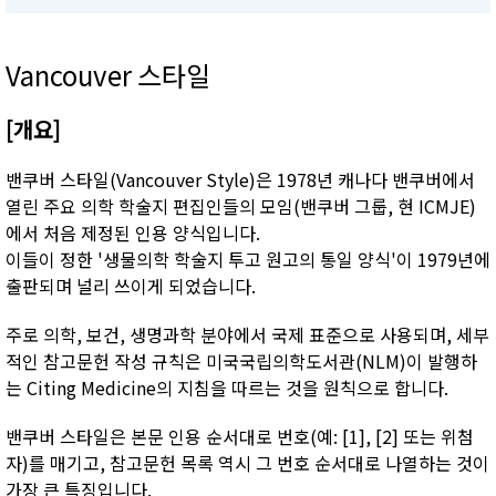
Vancouver 스타일
[개요]
밴쿠버 스타일(Vancouver Style)은 1978년 캐나다 밴쿠버에서
열린 주요 의학 학술지 편집인들의 모임(밴쿠버 그룹, 현 ICMJE)
에서 처음 제정된 인용 양식입니다.
이들이 정한 '생물의학 학술지 투고 원고의 통일 양식'이 1979년에
출판되며 널리 쓰이게 되었습니다.
주로 의학, 보건, 생명과학 분야에서 국제 표준으로 사용되며, 세부
적인 참고문헌 작성 규칙은 미국국립의학도서관(NLM)이 발행하
는 Citing Medicine의 지침을 따르는 것을 원칙으로 합니다.
밴쿠버 스타일은 본문 인용 순서대로 번호(예: [1], [2] 또는 위첨
자)를 매기고, 참고문헌 목록 역시 그 번호 순서대로 나열하는 것이
가장 큰 특징입니다.