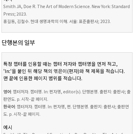
Smith JA, Doe R. The Art of Modern Science. New York: Standard
Press; 2023.
홍길동, 김철수. 현대 생명과학의 이해. 서울: 표준출판사; 2023.
단행본의 일부
특정 챕터를 인용할 때는 챕터 저자와 챕터명을 먼저 적고,
'In:'을 붙인 뒤 해당 책의 엮은이(편자)와 책 제목을 적습니다.
맨 끝에 인용한 페이지 범위를 적습니다.
영어
: 챕터저자. 챕터명. In: 편자명, editor(s). 단행본명. 출판지: 출판사; 출
판연도. p. 시작-끝 페이지.
한국어
: 챕터저자. 챕터명. In: 편자명, 편. 단행본명. 출판지: 출판사; 출판연
도. p. 시작-끝 페이지.
예시