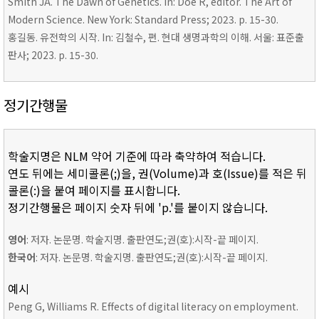
Smith JA. The Dawn of Genetics. In: Doe R, editor. The Art of
Modern Science. New York: Standard Press; 2023. p. 15-30.
홍길동. 유전학의 시작. In: 김철수, 편. 현대 생명과학의 이해. 서울: 표준출
판사; 2023. p. 15-30.
정기간행물
학술지명은 NLM 약어 기준에 따라 축약하여 적습니다.
연도 뒤에는 세미콜론(;)을, 권(Volume)과 호(Issue)를 적은 뒤
콜론(:)을 붙여 페이지를 표시합니다.
정기간행물은 페이지 숫자 뒤에 'p.'를 붙이지 않습니다.
영어
: 저자. 논문명. 학술지명. 출판연도;권(호):시작-끝 페이지.
한국어
: 저자. 논문명. 학술지명. 출판연도;권(호):시작-끝 페이지.
예시
Peng G, Williams R. Effects of digital literacy on employment.