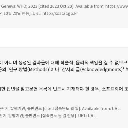
 Geneva: WHO; 2023 [cited 2023 Oct 20]. Available from: https://ww
0월 20일 인용]. URL: http://kostat.go.kr
이 아니며 생성된 결과물에 대해 학술적, 윤리적 책임을 질 수 없으므
 '연구 방법(Methods)'이나 '감사의 글(Acknowledgments
한 답변을 참고문헌 목록에 반드시 기재해야 할 경우, 소프트웨어 
 출판지: 발행기관; 출판연도 [cited 접속연도 월 일]. Available from: URL.
판지: 발행기관; 출판연도 [접속연도 월 일 인용]. URL: URL.