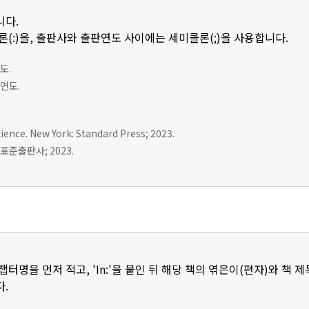
니다.
(:)을, 출판사와 출판연도 사이에는 세미콜론(;)을 사용합니다.
도.
판연도.
ience. New York: Standard Press; 2023.
표준출판사; 2023.
터명을 먼저 적고, 'In:'을 붙인 뒤 해당 책의 엮은이(편자)와 책 
.