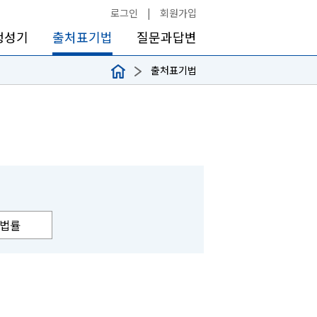
로그인
|
회원가입
생성기
출처표기법
질문과답변
출처표기법
법률