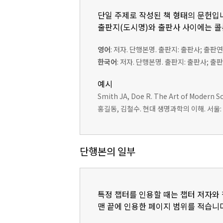
단일 주제로 작성된 책 형태의 문헌입
출판지(도시명)와 출판사 사이에는 콜론
영어
: 저자. 단행본명. 출판지: 출판사; 출판연
한국어
: 저자. 단행본명. 출판지: 출판사; 출
예시
Smith JA, Doe R. The Art of Modern Sc
홍길동, 김철수. 현대 생명과학의 이해. 서울: 
단행본의 일부
특정 챕터를 인용할 때는 챕터 저자와 챕
맨 끝에 인용한 페이지 범위를 적습니다