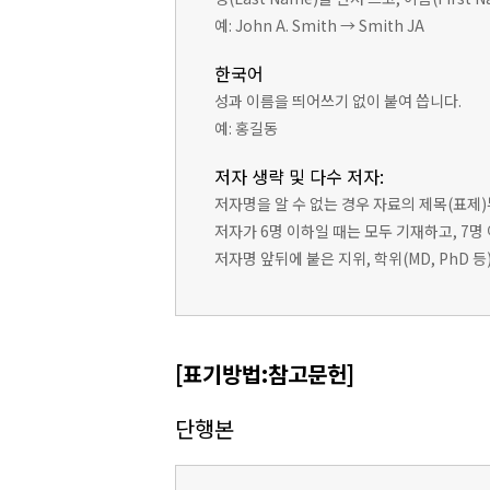
예: John A. Smith → Smith JA
한국어
성과 이름을 띄어쓰기 없이 붙여 씁니다.
예: 홍길동
저자 생략 및 다수 저자:
저자명을 알 수 없는 경우 자료의 제목(표제
저자가 6명 이하일 때는 모두 기재하고, 7명
저자명 앞뒤에 붙은 지위, 학위(MD, PhD 
[표기방법:참고문헌]
단행본