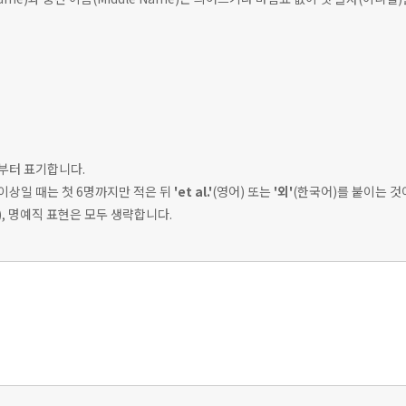
)부터 표기합니다.
 이상일 때는 첫 6명까지만 적은 뒤
'et al.'
(영어) 또는
'외'
(한국어)를 붙이는 것
등), 명예직 표현은 모두 생략합니다.