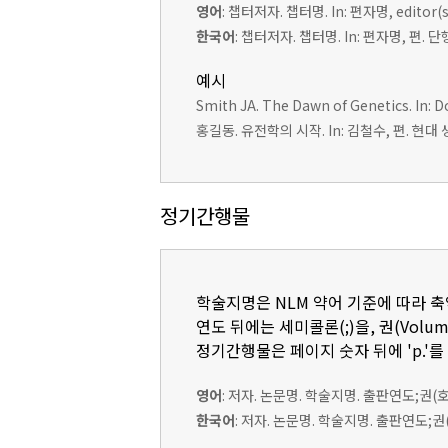
영어
: 챕터저자. 챕터명. In: 편자명, edito
한국어
: 챕터저자. 챕터명. In: 편자명, 편.
예시
Smith JA. The Dawn of Genetics. In: Do
홍길동. 유전학의 시작. In: 김철수, 편. 현대 생
정기간행물
학술지명은 NLM 약어 기준에 따라 
연도 뒤에는 세미콜론(;)을, 권(Volum
정기간행물은 페이지 숫자 뒤에 'p.'를
영어
: 저자. 논문명. 학술지명. 출판연도;권(
한국어
: 저자. 논문명. 학술지명. 출판연도;권