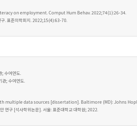
l literacy on employment. Comput Hum Behav. 2022;74(1):26-34.
표준의학회지. 2022;15(4):63-70.
관; 수여연도.
여기관; 수여연도.
ith multiple data sources [dissertation]. Baltimore (MD): Johns Hopk
 연구 [석사학위논문]. 서울: 표준대학교 대학원; 2022.