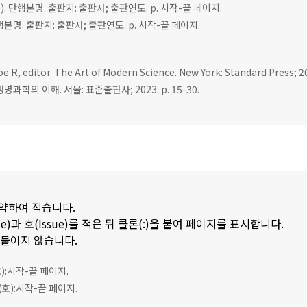
r(s). 단행본명. 출판지: 출판사; 출판연도. p. 시작-끝 페이지.
 단행본명. 출판지: 출판사; 출판연도. p. 시작-끝 페이지.
e R, editor. The Art of Modern Science. New York: Standard Press; 20
명과학의 이해. 서울: 표준출판사; 2023. p. 15-30.
축약하여 적습니다.
e)과 호(Issue)를 적은 뒤 콜론(:)을 붙여 페이지를 표시합니다.
 붙이지 않습니다.
호):시작-끝 페이지.
(호):시작-끝 페이지.