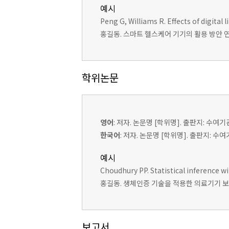
예시
Peng G, Williams R. Effects of digita
홍길동. 스마트 헬스케어 기기의 활용 방안 연구. 
학위논문
영어
: 저자. 논문명 [학위명]. 출판지: 수여기
한국어
: 저자. 논문명 [학위명]. 출판지: 수
예시
Choudhury PP. Statistical inference w
홍길동. 생체인증 기술을 적용한 의료기기 보안
보고서