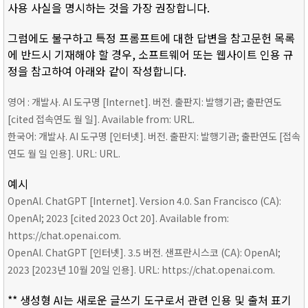
사용 사실을 명시하는 것을 가장 권장합니다.
그럼에도 불구하고 특정 프롬프트에 대한 답변을 참고문헌 목록
에 반드시 기재해야 할 경우, 소프트웨어 또는 웹사이트 인용 규
정을 참고하여 아래와 같이 작성합니다.
영어 : 개발사. AI 도구명 [Internet]. 버전. 출판지: 발행기관; 출판연도
[cited 접속연도 월 일]. Available from: URL.
한국어: 개발사. AI 도구명 [인터넷]. 버전. 출판지: 발행기관; 출판연도 [접속
연도 월 일 인용]. URL: URL.
예시
OpenAI. ChatGPT [Internet]. Version 4.0. San Francisco (CA):
OpenAI; 2023 [cited 2023 Oct 20]. Available from:
https://chat.openai.com.
OpenAI. ChatGPT [인터넷]. 3.5 버전. 샌프란시스코 (CA): OpenAI;
2023 [2023년 10월 20일 인용]. URL: https://chat.openai.com.
** 생성형 AI는 새로운 글쓰기 도구로서 관련 인용 및 출처 표기