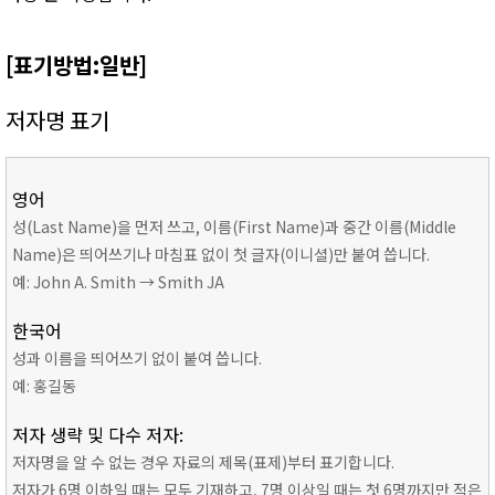
[표기방법:일반]
저자명 표기
영어
성(Last Name)을 먼저 쓰고, 이름(First Name)과 중간 이름(Middle
Name)은 띄어쓰기나 마침표 없이 첫 글자(이니셜)만 붙여 씁니다.
예: John A. Smith → Smith JA
한국어
성과 이름을 띄어쓰기 없이 붙여 씁니다.
예: 홍길동
저자 생략 및 다수 저자:
저자명을 알 수 없는 경우 자료의 제목(표제)부터 표기합니다.
저자가 6명 이하일 때는 모두 기재하고, 7명 이상일 때는 첫 6명까지만 적은