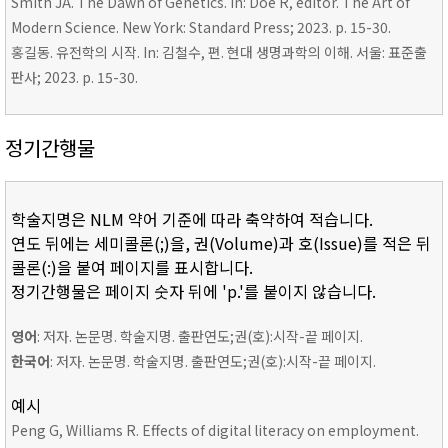
Smith JA. The Dawn of Genetics. In: Doe R, editor. The Art of
Modern Science. New York: Standard Press; 2023. p. 15-30.
홍길동. 유전학의 시작. In: 김철수, 편. 현대 생명과학의 이해. 서울: 표준출
판사; 2023. p. 15-30.
정기간행물
학술지명은 NLM 약어 기준에 따라 축약하여 적습니다.
연도 뒤에는 세미콜론(;)을, 권(Volume)과 호(Issue)를 적은 뒤
콜론(:)을 붙여 페이지를 표시합니다.
정기간행물은 페이지 숫자 뒤에 'p.'를 붙이지 않습니다.
영어
: 저자. 논문명. 학술지명. 출판연도;권(호):시작-끝 페이지.
한국어
: 저자. 논문명. 학술지명. 출판연도;권(호):시작-끝 페이지.
예시
Peng G, Williams R. Effects of digital literacy on employment.