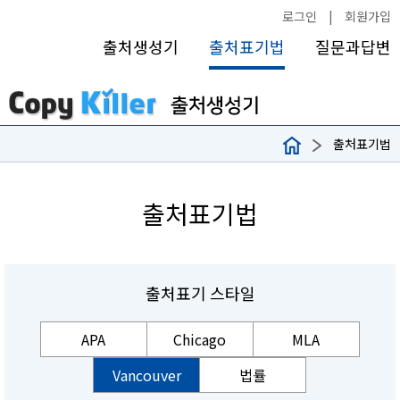
로그인
|
회원가입
출처생성기
출처표기법
질문과답변
출처표기법
출처표기법
출처표기 스타일
APA
Chicago
MLA
Vancouver
법률