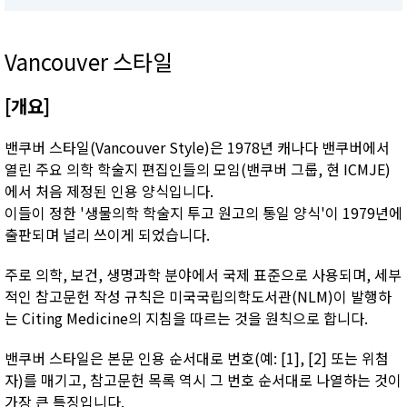
Vancouver 스타일
[개요]
밴쿠버 스타일(Vancouver Style)은 1978년 캐나다 밴쿠버에서
열린 주요 의학 학술지 편집인들의 모임(밴쿠버 그룹, 현 ICMJE)
에서 처음 제정된 인용 양식입니다.
이들이 정한 '생물의학 학술지 투고 원고의 통일 양식'이 1979년에
출판되며 널리 쓰이게 되었습니다.
주로 의학, 보건, 생명과학 분야에서 국제 표준으로 사용되며, 세부
적인 참고문헌 작성 규칙은 미국국립의학도서관(NLM)이 발행하
는 Citing Medicine의 지침을 따르는 것을 원칙으로 합니다.
밴쿠버 스타일은 본문 인용 순서대로 번호(예: [1], [2] 또는 위첨
자)를 매기고, 참고문헌 목록 역시 그 번호 순서대로 나열하는 것이
가장 큰 특징입니다.