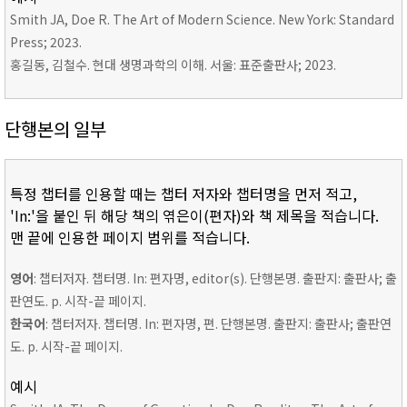
Smith JA, Doe R. The Art of Modern Science. New York: Standard
Press; 2023.
홍길동, 김철수. 현대 생명과학의 이해. 서울: 표준출판사; 2023.
단행본의 일부
특정 챕터를 인용할 때는 챕터 저자와 챕터명을 먼저 적고,
'In:'을 붙인 뒤 해당 책의 엮은이(편자)와 책 제목을 적습니다.
맨 끝에 인용한 페이지 범위를 적습니다.
영어
: 챕터저자. 챕터명. In: 편자명, editor(s). 단행본명. 출판지: 출판사; 출
판연도. p. 시작-끝 페이지.
한국어
: 챕터저자. 챕터명. In: 편자명, 편. 단행본명. 출판지: 출판사; 출판연
도. p. 시작-끝 페이지.
예시