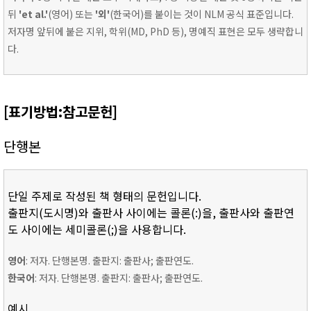
뒤
'et al.'
(영어) 또는
'외'
(한국어)를 붙이는 것이 NLM 공식 표준입니다.
저자명 앞뒤에 붙은 지위, 학위(MD, PhD 등), 명예직 표현은 모두 생략합니
다.
[표기방법:참고문헌]
단행본
단일 주제로 작성된 책 형태의 문헌입니다.
출판지(도시명)와 출판사 사이에는 콜론(:)을, 출판사와 출판연
도 사이에는 세미콜론(;)을 사용합니다.
영어
: 저자. 단행본명. 출판지: 출판사; 출판연도.
한국어
: 저자. 단행본명. 출판지: 출판사; 출판연도.
예시