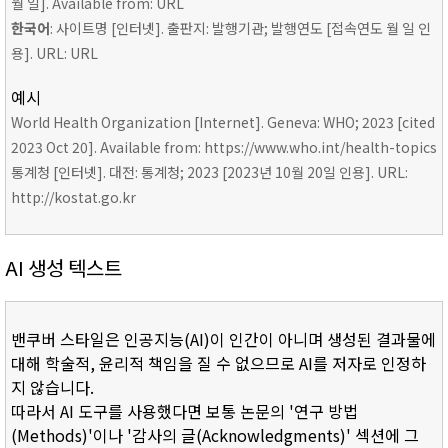
월 일]. Available from: URL
한국어
: 사이트명 [인터넷]. 출판지: 발행기관; 발행연도 [접속연도 월 일 인
용]. URL: URL
예시
World Health Organization [Internet]. Geneva: WHO; 2023 [cited
2023 Oct 20]. Available from: https://www.who.int/health-topics
통계청 [인터넷]. 대전: 통계청; 2023 [2023년 10월 20일 인용]. URL:
http://kostat.go.kr
AI 생성 텍스트
밴쿠버 스타일은 인공지능(AI)이 인간이 아니며 생성된 결과물에
대해 학술적, 윤리적 책임을 질 수 없으므로 AI를 저자로 인정하
지 않습니다.
따라서 AI 도구를 사용했다면 보통 논문의 '연구 방법
(Methods)'이나 '감사의 글(Acknowledgments)' 섹션에 그