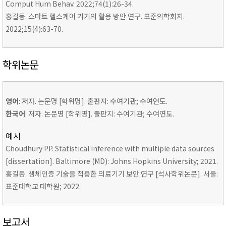
Comput Hum Behav. 2022;74(1):26-34.
홍길동. 스마트 헬스케어 기기의 활용 방안 연구. 표준의학회지.
2022;15(4):63-70.
학위논문
영어
: 저자. 논문명 [학위명]. 출판지: 수여기관; 수여연도.
한국어
: 저자. 논문명 [학위명]. 출판지: 수여기관; 수여연도.
예시
Choudhury PP. Statistical inference with multiple data sources
[dissertation]. Baltimore (MD): Johns Hopkins University; 2021.
홍길동. 생체인증 기술을 적용한 의료기기 보안 연구 [석사학위논문]. 서울:
표준대학교 대학원; 2022.
보고서