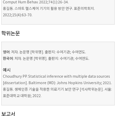
Comput Hum Behav. 2022;74(1):26-34.
홍길동. 스마트 헬스케어 기기의 활용 방안 연구. 표준의학회지.
2022;15(4):63-70.
학위논문
영어
: 저자. 논문명 [학위명]. 출판지: 수여기관; 수여연도.
한국어
: 저자. 논문명 [학위명]. 출판지: 수여기관; 수여연도.
예시
Choudhury PP. Statistical inference with multiple data sources
[dissertation]. Baltimore (MD): Johns Hopkins University; 2021.
홍길동. 생체인증 기술을 적용한 의료기기 보안 연구 [석사학위논문]. 서울:
표준대학교 대학원; 2022.
보고서