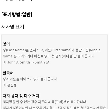
[표기방법:일반]
저자명 표기
영어
성(Last Name)을 먼저 쓰고, 이름(First Name)과 중간 이름(Middle
Name)은 띄어쓰기나 마침표 없이 첫 글자(이니셜)만 붙여 씁니다.
예: John A. Smith → Smith JA
한국어
성과 이름을 띄어쓰기 없이 붙여 씁니다.
예: 홍길동
저자 생략 및 다수 저자:
저자명을 알 수 없는 경우 자료의 제목(표제)부터 표기합니다.
저자가 6명 이하일 때는 모두 기재하고, 7명 이상일 때는 첫 6명까지만 적은