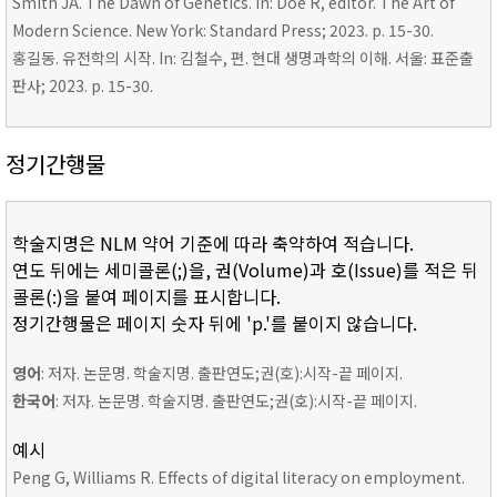
Smith JA. The Dawn of Genetics. In: Doe R, editor. The Art of
Modern Science. New York: Standard Press; 2023. p. 15-30.
홍길동. 유전학의 시작. In: 김철수, 편. 현대 생명과학의 이해. 서울: 표준출
판사; 2023. p. 15-30.
정기간행물
학술지명은 NLM 약어 기준에 따라 축약하여 적습니다.
연도 뒤에는 세미콜론(;)을, 권(Volume)과 호(Issue)를 적은 뒤
콜론(:)을 붙여 페이지를 표시합니다.
정기간행물은 페이지 숫자 뒤에 'p.'를 붙이지 않습니다.
영어
: 저자. 논문명. 학술지명. 출판연도;권(호):시작-끝 페이지.
한국어
: 저자. 논문명. 학술지명. 출판연도;권(호):시작-끝 페이지.
예시
Peng G, Williams R. Effects of digital literacy on employment.