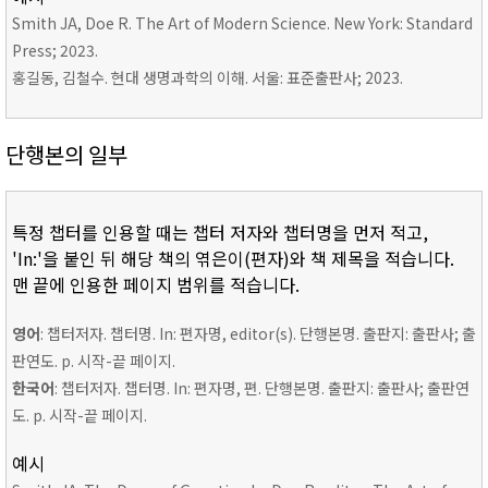
Smith JA, Doe R. The Art of Modern Science. New York: Standard
Press; 2023.
홍길동, 김철수. 현대 생명과학의 이해. 서울: 표준출판사; 2023.
단행본의 일부
특정 챕터를 인용할 때는 챕터 저자와 챕터명을 먼저 적고,
'In:'을 붙인 뒤 해당 책의 엮은이(편자)와 책 제목을 적습니다.
맨 끝에 인용한 페이지 범위를 적습니다.
영어
: 챕터저자. 챕터명. In: 편자명, editor(s). 단행본명. 출판지: 출판사; 출
판연도. p. 시작-끝 페이지.
한국어
: 챕터저자. 챕터명. In: 편자명, 편. 단행본명. 출판지: 출판사; 출판연
도. p. 시작-끝 페이지.
예시