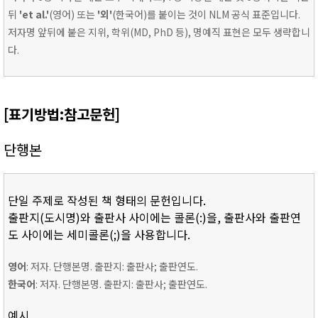
뒤
'et al.'
(영어) 또는
'외'
(한국어)를 붙이는 것이 NLM 공식 표준입니다.
저자명 앞뒤에 붙은 지위, 학위(MD, PhD 등), 명예직 표현은 모두 생략합니
다.
[표기방법:참고문헌]
단행본
단일 주제로 작성된 책 형태의 문헌입니다.
출판지(도시명)와 출판사 사이에는 콜론(:)을, 출판사와 출판연
도 사이에는 세미콜론(;)을 사용합니다.
영어
: 저자. 단행본명. 출판지: 출판사; 출판연도.
한국어
: 저자. 단행본명. 출판지: 출판사; 출판연도.
예시