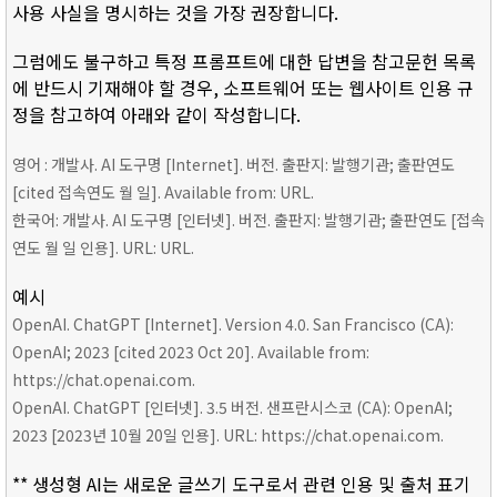
사용 사실을 명시하는 것을 가장 권장합니다.
그럼에도 불구하고 특정 프롬프트에 대한 답변을 참고문헌 목록
에 반드시 기재해야 할 경우, 소프트웨어 또는 웹사이트 인용 규
정을 참고하여 아래와 같이 작성합니다.
영어 : 개발사. AI 도구명 [Internet]. 버전. 출판지: 발행기관; 출판연도
[cited 접속연도 월 일]. Available from: URL.
한국어: 개발사. AI 도구명 [인터넷]. 버전. 출판지: 발행기관; 출판연도 [접속
연도 월 일 인용]. URL: URL.
예시
OpenAI. ChatGPT [Internet]. Version 4.0. San Francisco (CA):
OpenAI; 2023 [cited 2023 Oct 20]. Available from:
https://chat.openai.com.
OpenAI. ChatGPT [인터넷]. 3.5 버전. 샌프란시스코 (CA): OpenAI;
2023 [2023년 10월 20일 인용]. URL: https://chat.openai.com.
** 생성형 AI는 새로운 글쓰기 도구로서 관련 인용 및 출처 표기