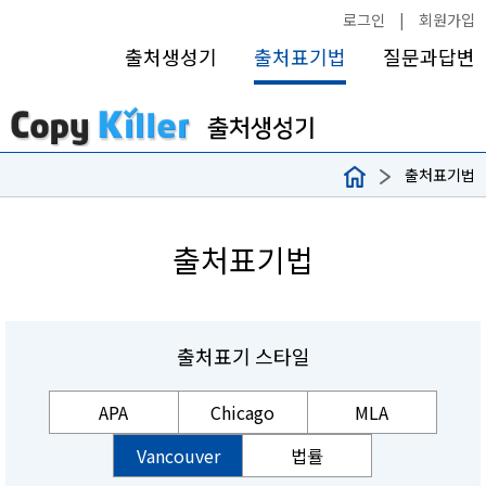
로그인
|
회원가입
출처생성기
출처표기법
질문과답변
출처표기법
출처표기법
출처표기 스타일
APA
Chicago
MLA
Vancouver
법률