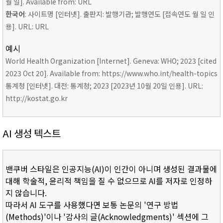
월 일]. Available from: URL
한국어
: 사이트명 [인터넷]. 출판지: 발행기관; 발행연도 [접속연도 월 일 인
용]. URL: URL
예시
World Health Organization [Internet]. Geneva: WHO; 2023 [cited
2023 Oct 20]. Available from: https://www.who.int/health-topics
통계청 [인터넷]. 대전: 통계청; 2023 [2023년 10월 20일 인용]. URL:
http://kostat.go.kr
AI 생성 텍스트
밴쿠버 스타일은 인공지능(AI)이 인간이 아니며 생성된 결과물에
대해 학술적, 윤리적 책임을 질 수 없으므로 AI를 저자로 인정하
지 않습니다.
따라서 AI 도구를 사용했다면 보통 논문의 '연구 방법
(Methods)'이나 '감사의 글(Acknowledgments)' 섹션에 그