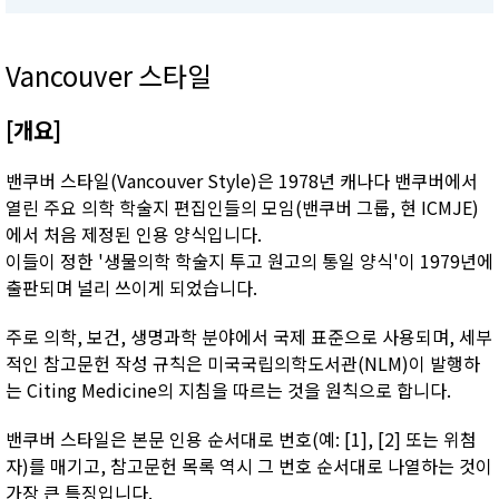
Vancouver 스타일
[개요]
밴쿠버 스타일(Vancouver Style)은 1978년 캐나다 밴쿠버에서
열린 주요 의학 학술지 편집인들의 모임(밴쿠버 그룹, 현 ICMJE)
에서 처음 제정된 인용 양식입니다.
이들이 정한 '생물의학 학술지 투고 원고의 통일 양식'이 1979년에
출판되며 널리 쓰이게 되었습니다.
주로 의학, 보건, 생명과학 분야에서 국제 표준으로 사용되며, 세부
적인 참고문헌 작성 규칙은 미국국립의학도서관(NLM)이 발행하
는 Citing Medicine의 지침을 따르는 것을 원칙으로 합니다.
밴쿠버 스타일은 본문 인용 순서대로 번호(예: [1], [2] 또는 위첨
자)를 매기고, 참고문헌 목록 역시 그 번호 순서대로 나열하는 것이
가장 큰 특징입니다.