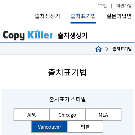
로그인
|
회원가입
출처생성기
출처표기법
질문과답변
출처표기법
출처표기법
출처표기 스타일
APA
Chicago
MLA
Vancouver
법률