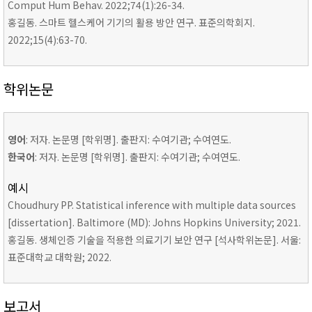
Comput Hum Behav. 2022;74(1):26-34.
홍길동. 스마트 헬스케어 기기의 활용 방안 연구. 표준의학회지.
2022;15(4):63-70.
학위논문
영어
: 저자. 논문명 [학위명]. 출판지: 수여기관; 수여연도.
한국어
: 저자. 논문명 [학위명]. 출판지: 수여기관; 수여연도.
예시
Choudhury PP. Statistical inference with multiple data sources
[dissertation]. Baltimore (MD): Johns Hopkins University; 2021.
홍길동. 생체인증 기술을 적용한 의료기기 보안 연구 [석사학위논문]. 서울:
표준대학교 대학원; 2022.
보고서