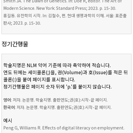
Smith JA. The Dawn of Genetics. In: Doe R, editor. The Art of
Modern Science. New York: Standard Press; 2023. p. 15-30.
홍길동. 유전학의 시작. In: 김철수, 편. 현대 생명과학의 이해. 서울: 표준출
판사; 2023. p. 15-30.
정기간행물
학술지명은 NLM 약어 기준에 따라 축약하여 적습니다.
연도 뒤에는 세미콜론(;)을, 권(Volume)과 호(Issue)를 적은 뒤
콜론(:)을 붙여 페이지를 표시합니다.
정기간행물은 페이지 숫자 뒤에 'p.'를 붙이지 않습니다.
영어
: 저자. 논문명. 학술지명. 출판연도;권(호):시작-끝 페이지.
한국어
: 저자. 논문명. 학술지명. 출판연도;권(호):시작-끝 페이지.
예시
Peng G, Williams R. Effects of digital literacy on employment.