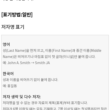
[표기방법:일반]
저자명 표기
영어
성(Last Name)을 먼저 쓰고, 이름(First Name)과 중간 이름(Middle
Name)은 띄어쓰기나 마침표 없이 첫 글자(이니셜)만 붙여 씁니다.
예: John A. Smith → Smith JA
한국어
성과 이름을 띄어쓰기 없이 붙여 씁니다.
예: 홍길동
저자 생략 및 다수 저자:
저자명을 알 수 없는 경우 자료의 제목(표제)부터 표기합니다.
저자가 6명 이하일 때는 모두 기재하고, 7명 이상일 때는 첫 6명까지만 적은