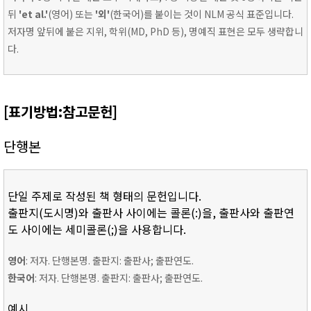
뒤
'et al.'
(영어) 또는
'외'
(한국어)를 붙이는 것이 NLM 공식 표준입니다.
저자명 앞뒤에 붙은 지위, 학위(MD, PhD 등), 명예직 표현은 모두 생략합니
다.
[표기방법:참고문헌]
단행본
단일 주제로 작성된 책 형태의 문헌입니다.
출판지(도시명)와 출판사 사이에는 콜론(:)을, 출판사와 출판연
도 사이에는 세미콜론(;)을 사용합니다.
영어
: 저자. 단행본명. 출판지: 출판사; 출판연도.
한국어
: 저자. 단행본명. 출판지: 출판사; 출판연도.
예시