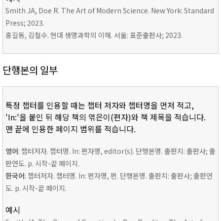
Smith JA, Doe R. The Art of Modern Science. New York: Standard
Press; 2023.
홍길동, 김철수. 현대 생명과학의 이해. 서울: 표준출판사; 2023.
단행본의 일부
특정 챕터를 인용할 때는 챕터 저자와 챕터명을 먼저 적고,
'In:'을 붙인 뒤 해당 책의 엮은이(편자)와 책 제목을 적습니다.
맨 끝에 인용한 페이지 범위를 적습니다.
영어
: 챕터저자. 챕터명. In: 편자명, editor(s). 단행본명. 출판지: 출판사; 출
판연도. p. 시작-끝 페이지.
한국어
: 챕터저자. 챕터명. In: 편자명, 편. 단행본명. 출판지: 출판사; 출판연
도. p. 시작-끝 페이지.
예시