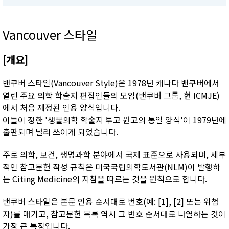
Vancouver 스타일
[개요]
밴쿠버 스타일(Vancouver Style)은 1978년 캐나다 밴쿠버에서
열린 주요 의학 학술지 편집인들의 모임(밴쿠버 그룹, 현 ICMJE)
에서 처음 제정된 인용 양식입니다.
이들이 정한 '생물의학 학술지 투고 원고의 통일 양식'이 1979년에
출판되며 널리 쓰이게 되었습니다.
주로 의학, 보건, 생명과학 분야에서 국제 표준으로 사용되며, 세부
적인 참고문헌 작성 규칙은 미국국립의학도서관(NLM)이 발행하
는 Citing Medicine의 지침을 따르는 것을 원칙으로 합니다.
밴쿠버 스타일은 본문 인용 순서대로 번호(예: [1], [2] 또는 위첨
자)를 매기고, 참고문헌 목록 역시 그 번호 순서대로 나열하는 것이
가장 큰 특징입니다.