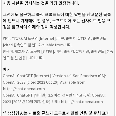
사용 사실을 명시하는 것을 가장 권장합니다.
그럼에도 불구하고 특정 프롬프트에 대한 답변을 참고문헌 목록
에 반드시 기재해야 할 경우, 소프트웨어 또는 웹사이트 인용 규
정을 참고하여 아래와 같이 작성합니다.
영어 : 개발사. AI 도구명 [Internet]. 버전. 출판지: 발행기관; 출판연도
[cited 접속연도 월 일]. Available from: URL.
한국어: 개발사. AI 도구명 [인터넷]. 버전. 출판지: 발행기관; 출판연도 [접속
연도 월 일 인용]. URL: URL.
예시
OpenAI. ChatGPT [Internet]. Version 4.0. San Francisco (CA):
OpenAI; 2023 [cited 2023 Oct 20]. Available from:
https://chat.openai.com.
OpenAI. ChatGPT [인터넷]. 3.5 버전. 샌프란시스코 (CA): OpenAI;
2023 [2023년 10월 20일 인용]. URL: https://chat.openai.com.
** 생성형 AI는 새로운 글쓰기 도구로서 관련 인용 및 출처 표기