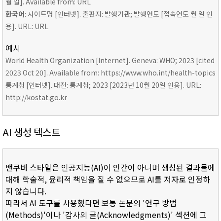
월 일]. Available from: URL
한국어
: 사이트명 [인터넷]. 출판지: 발행기관; 발행연도 [접속연도 월 일 인
용]. URL: URL
예시
World Health Organization [Internet]. Geneva: WHO; 2023 [cited
2023 Oct 20]. Available from: https://www.who.int/health-topics
통계청 [인터넷]. 대전: 통계청; 2023 [2023년 10월 20일 인용]. URL:
http://kostat.go.kr
AI 생성 텍스트
밴쿠버 스타일은 인공지능(AI)이 인간이 아니며 생성된 결과물에
대해 학술적, 윤리적 책임을 질 수 없으므로 AI를 저자로 인정하
지 않습니다.
따라서 AI 도구를 사용했다면 보통 논문의 '연구 방법
(Methods)'이나 '감사의 글(Acknowledgments)' 섹션에 그