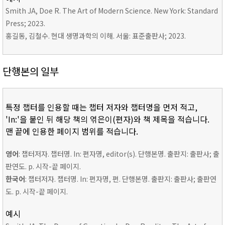
Smith JA, Doe R. The Art of Modern Science. New York: Standard
Press; 2023.
홍길동, 김철수. 현대 생명과학의 이해. 서울: 표준출판사; 2023.
단행본의 일부
특정 챕터를 인용할 때는 챕터 저자와 챕터명을 먼저 적고,
'In:'을 붙인 뒤 해당 책의 엮은이(편자)와 책 제목을 적습니다.
맨 끝에 인용한 페이지 범위를 적습니다.
영어
: 챕터저자. 챕터명. In: 편자명, editor(s). 단행본명. 출판지: 출판사; 출
판연도. p. 시작-끝 페이지.
한국어
: 챕터저자. 챕터명. In: 편자명, 편. 단행본명. 출판지: 출판사; 출판연
도. p. 시작-끝 페이지.
예시