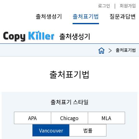
로그인
|
회원가입
출처생성기
출처표기법
질문과답변
출처표기법
출처표기법
출처표기 스타일
APA
Chicago
MLA
Vancouver
법률