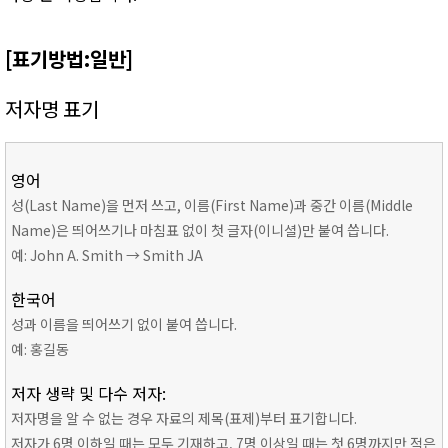
[표기방법:일반]
저자명 표기
영어
성(Last Name)을 먼저 쓰고, 이름(First Name)과 중간 이름(Middle
Name)은 띄어쓰기나 마침표 없이 첫 글자(이니셜)만 붙여 씁니다.
예: John A. Smith → Smith JA
한국어
성과 이름을 띄어쓰기 없이 붙여 씁니다.
예: 홍길동
저자 생략 및 다수 저자:
저자명을 알 수 없는 경우 자료의 제목(표제)부터 표기합니다.
저자가 6명 이하일 때는 모두 기재하고, 7명 이상일 때는 첫 6명까지만 적은