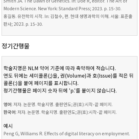
Smith JA. The Dawn of Genetics. In: Doe R, editor. The Art of
Modern Science. New York: Standard Press; 2023. p. 15-30.
홍길동. 유전학의 시작. In: 김철수, 편. 현대 생명과학의 이해. 서울: 표준출
판사; 2023. p. 15-30.
정기간행물
학술지명은 NLM 약어 기준에 따라 축약하여 적습니다.
연도 뒤에는 세미콜론(;)을, 권(Volume)과 호(Issue)를 적은 뒤
콜론(:)을 붙여 페이지를 표시합니다.
정기간행물은 페이지 숫자 뒤에 'p.'를 붙이지 않습니다.
영어
: 저자. 논문명. 학술지명. 출판연도;권(호):시작-끝 페이지.
한국어
: 저자. 논문명. 학술지명. 출판연도;권(호):시작-끝 페이지.
예시
Peng G, Williams R. Effects of digital literacy on employment.