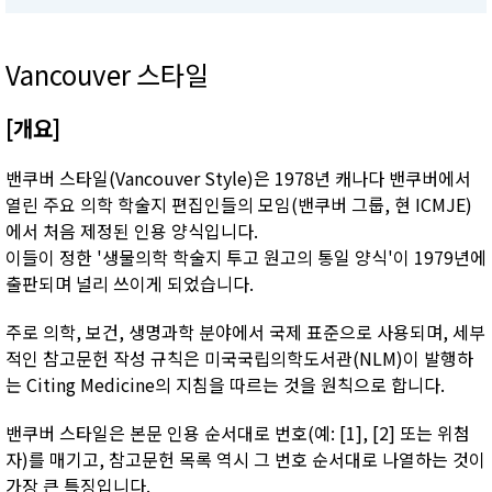
Vancouver 스타일
[개요]
밴쿠버 스타일(Vancouver Style)은 1978년 캐나다 밴쿠버에서
열린 주요 의학 학술지 편집인들의 모임(밴쿠버 그룹, 현 ICMJE)
에서 처음 제정된 인용 양식입니다.
이들이 정한 '생물의학 학술지 투고 원고의 통일 양식'이 1979년에
출판되며 널리 쓰이게 되었습니다.
주로 의학, 보건, 생명과학 분야에서 국제 표준으로 사용되며, 세부
적인 참고문헌 작성 규칙은 미국국립의학도서관(NLM)이 발행하
는 Citing Medicine의 지침을 따르는 것을 원칙으로 합니다.
밴쿠버 스타일은 본문 인용 순서대로 번호(예: [1], [2] 또는 위첨
자)를 매기고, 참고문헌 목록 역시 그 번호 순서대로 나열하는 것이
가장 큰 특징입니다.