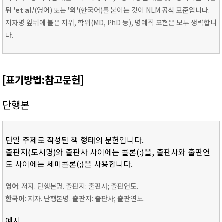
뒤
'et al.'
(영어) 또는
'외'
(한국어)를 붙이는 것이 NLM 공식 표준입니다.
저자명 앞뒤에 붙은 지위, 학위(MD, PhD 등), 명예직 표현은 모두 생략합니
다.
[표기방법:참고문헌]
단행본
단일 주제로 작성된 책 형태의 문헌입니다.
출판지(도시명)와 출판사 사이에는 콜론(:)을, 출판사와 출판연
도 사이에는 세미콜론(;)을 사용합니다.
영어
: 저자. 단행본명. 출판지: 출판사; 출판연도.
한국어
: 저자. 단행본명. 출판지: 출판사; 출판연도.
예시