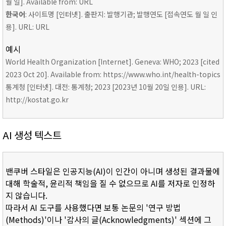
월 일]. Available from: URL
한국어
: 사이트명 [인터넷]. 출판지: 발행기관; 발행연도 [접속연도 월 일 인
용]. URL: URL
예시
World Health Organization [Internet]. Geneva: WHO; 2023 [cited
2023 Oct 20]. Available from: https://www.who.int/health-topics
통계청 [인터넷]. 대전: 통계청; 2023 [2023년 10월 20일 인용]. URL:
http://kostat.go.kr
AI 생성 텍스트
밴쿠버 스타일은 인공지능(AI)이 인간이 아니며 생성된 결과물에
대해 학술적, 윤리적 책임을 질 수 없으므로 AI를 저자로 인정하
지 않습니다.
따라서 AI 도구를 사용했다면 보통 논문의 '연구 방법
(Methods)'이나 '감사의 글(Acknowledgments)' 섹션에 그