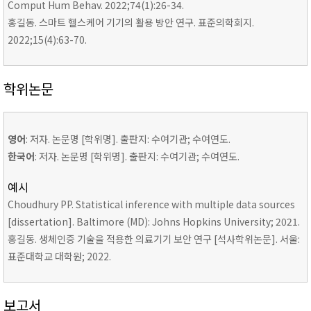
Comput Hum Behav. 2022;74(1):26-34.
홍길동. 스마트 헬스케어 기기의 활용 방안 연구. 표준의학회지.
2022;15(4):63-70.
학위논문
영어
: 저자. 논문명 [학위명]. 출판지: 수여기관; 수여연도.
한국어
: 저자. 논문명 [학위명]. 출판지: 수여기관; 수여연도.
예시
Choudhury PP. Statistical inference with multiple data sources
[dissertation]. Baltimore (MD): Johns Hopkins University; 2021.
홍길동. 생체인증 기술을 적용한 의료기기 보안 연구 [석사학위논문]. 서울:
표준대학교 대학원; 2022.
보고서