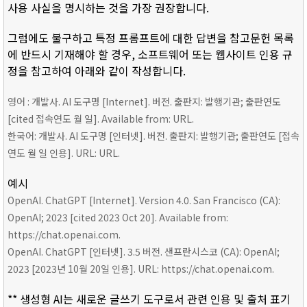
사용 사실을 명시하는 것을 가장 권장합니다.
그럼에도 불구하고 특정 프롬프트에 대한 답변을 참고문헌 목록
에 반드시 기재해야 할 경우, 소프트웨어 또는 웹사이트 인용 규
정을 참고하여 아래와 같이 작성합니다.
영어 : 개발사. AI 도구명 [Internet]. 버전. 출판지: 발행기관; 출판연도
[cited 접속연도 월 일]. Available from: URL.
한국어: 개발사. AI 도구명 [인터넷]. 버전. 출판지: 발행기관; 출판연도 [접속
연도 월 일 인용]. URL: URL.
예시
OpenAI. ChatGPT [Internet]. Version 4.0. San Francisco (CA):
OpenAI; 2023 [cited 2023 Oct 20]. Available from:
https://chat.openai.com.
OpenAI. ChatGPT [인터넷]. 3.5 버전. 샌프란시스코 (CA): OpenAI;
2023 [2023년 10월 20일 인용]. URL: https://chat.openai.com.
** 생성형 AI는 새로운 글쓰기 도구로서 관련 인용 및 출처 표기