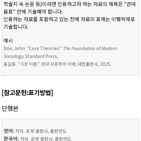
학술지 속 논문 등)이라면 인용하고자 하는 자료의 제목은 "큰따
옴표" 안에 기술해야 합니다.
인용하는 자료를 포함하고 있는 전체 자료의 표제는 이탤릭체로
기술합니다.
예시
Doe, John. "Core Theories."
The Foundation of Modern
Sociology
, Standard Press,
홍길동. "기초 이론."
현대 사회학의 이해
, 대한출판사, 2025.
[참고문헌:표기방법]
단행본
영어:
저자.
표제
. 출판사, 출판연도.
한국어:
저자.
표제
. 출판사, 출판연도.