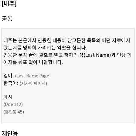
[내주]
공통
내주는 본문에서 인용한 내용이 참고문헌 목록의 어떤 자료에서
왔는지를 명확히 가리키는 역할을 합니다.
인용한 문장 끝에 괄호를 열고 저자의 성(Last Name)과 인용 페
이지를 쉼표 없이 나열합니다.
영어:
(Last Name Page)
한국어:
(저자명 페이지)
예시
(Doe 112)
(홍길동 45)
재인용