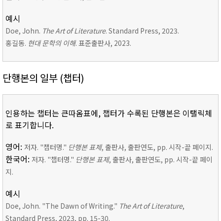
예시
Doe, John.
The Art of Literature
. Standard Press, 2023.
홍길동.
현대 문학의 이해
. 표준출판사, 2023.
단행본의 일부 (챕터)
인용하는 챕터는 큰따옴표에, 챕터가 수록된 단행본은 이탤릭체
로 표기합니다.
영어:
저자. "챕터명."
단행본 표제
, 출판사, 출판연도, pp. 시작-끝 페이지.
한국어:
저자. "챕터명."
단행본 표제
, 출판사, 출판연도, pp. 시작-끝 페이
지.
예시
Doe, John. "The Dawn of Writing."
The Art of Literature
,
Standard Press, 2023, pp. 15-30.