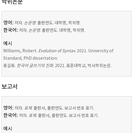
학위논문
영어:
저자.
논문명
. 출판연도. 대학명, 학위명.
한국어:
저자.
논문명
. 출판연도. 대학명, 학위명.
예시
Williams, Robert.
Evolution of Syntax
. 2021. University of
Standard, PhD dissertation.
홍길동.
한국어 글쓰기의 진화
. 2021. 표준대학교, 박사학위논문.
보고서
영어:
저자.
표제
. 출판사, 출판연도. 보고서 번호 표기.
한국어:
저자.
표제
. 출판사, 출판연도. 보고서 번호 표기.
예시