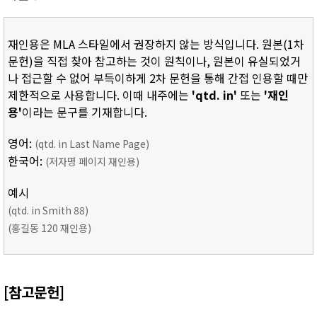
재인용은 MLA 스타일에서 권장하지 않는 방식입니다. 원본(1차
문헌)을 직접 찾아 참고하는 것이 원칙이나, 원본이 유실되었거
나 접근할 수 없어 부득이하게 2차 문헌을 통해 간접 인용할 때만
제한적으로 사용합니다. 이때 내주에는
'qtd. in'
또는
'재인
용'
이라는 문구를 기재합니다.
영어:
(qtd. in Last Name Page)
한국어:
(저자명 페이지 재인용)
예시
(qtd. in Smith 88)
(홍길동 120 재인용)
[참고문헌]