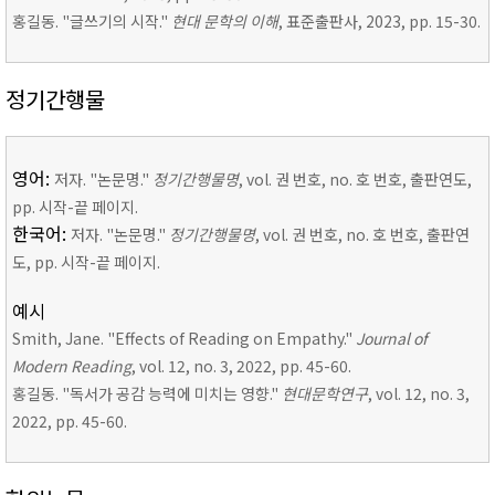
홍길동. "글쓰기의 시작."
현대 문학의 이해
, 표준출판사, 2023, pp. 15-30.
정기간행물
영어:
저자. "논문명."
정기간행물명
, vol. 권 번호, no. 호 번호, 출판연도,
pp. 시작-끝 페이지.
한국어:
저자. "논문명."
정기간행물명
, vol. 권 번호, no. 호 번호, 출판연
도, pp. 시작-끝 페이지.
예시
Smith, Jane. "Effects of Reading on Empathy."
Journal of
Modern Reading
, vol. 12, no. 3, 2022, pp. 45-60.
홍길동. "독서가 공감 능력에 미치는 영향."
현대문학연구
, vol. 12, no. 3,
2022, pp. 45-60.