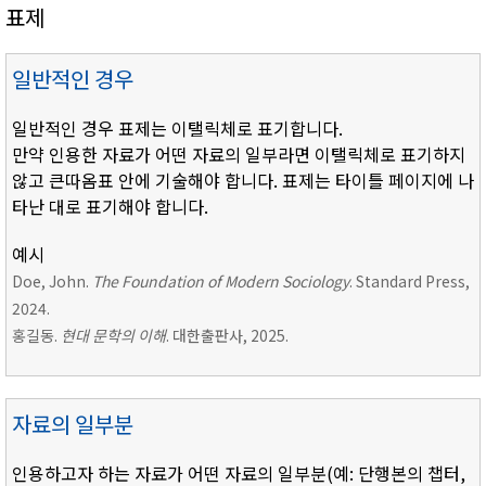
표제
일반적인 경우
일반적인 경우 표제는 이탤릭체로 표기합니다.
만약 인용한 자료가 어떤 자료의 일부라면 이탤릭체로 표기하지
않고 큰따옴표 안에 기술해야 합니다. 표제는 타이틀 페이지에 나
타난 대로 표기해야 합니다.
예시
Doe, John.
The Foundation of Modern Sociology
. Standard Press,
2024.
홍길동.
현대 문학의 이해
. 대한출판사, 2025.
자료의 일부분
인용하고자 하는 자료가 어떤 자료의 일부분(예: 단행본의 챕터,