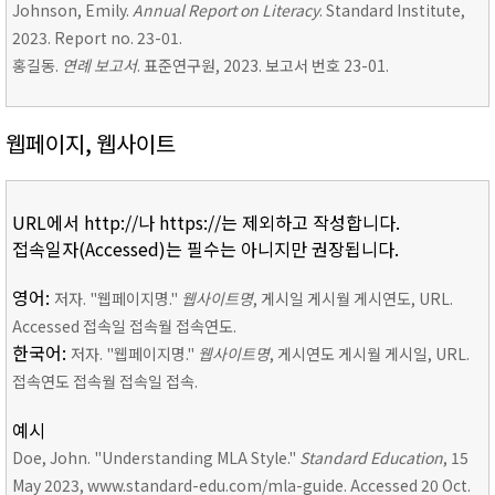
Johnson, Emily.
Annual Report on Literacy
. Standard Institute,
2023. Report no. 23-01.
홍길동.
연례 보고서
. 표준연구원, 2023. 보고서 번호 23-01.
웹페이지, 웹사이트
URL에서 http://나 https://는 제외하고 작성합니다.
접속일자(Accessed)는 필수는 아니지만 권장됩니다.
영어:
저자. "웹페이지명."
웹사이트명
, 게시일 게시월 게시연도, URL.
Accessed 접속일 접속월 접속연도.
한국어:
저자. "웹페이지명."
웹사이트명
, 게시연도 게시월 게시일, URL.
접속연도 접속월 접속일 접속.
예시
Doe, John. "Understanding MLA Style."
Standard Education
, 15
May 2023, www.standard-edu.com/mla-guide. Accessed 20 Oct.