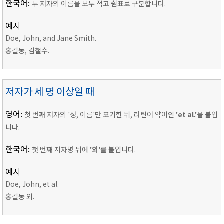
한국어:
두 저자의 이름을 모두 적고 쉼표로 구분합니다.
예시
Doe, John, and Jane Smith.
홍길동, 김철수.
저자가 세 명 이상일 때
영어:
첫 번째 저자의 '성, 이름'만 표기한 뒤, 라틴어 약어인
'et al.'
을 붙입
니다.
한국어:
첫 번째 저자명 뒤에
'외'
를 붙입니다.
예시
Doe, John, et al.
홍길동 외.