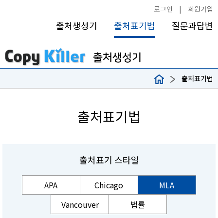
로그인
|
회원가입
출처생성기
출처표기법
질문과답변
출처표기법
출처표기법
출처표기 스타일
APA
Chicago
MLA
Vancouver
법률