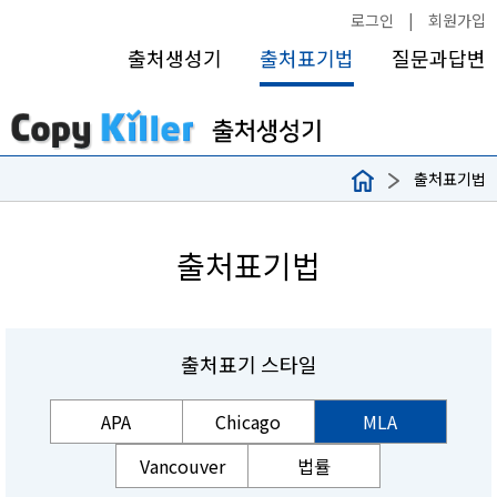
로그인
|
회원가입
출처생성기
출처표기법
질문과답변
출처표기법
출처표기법
출처표기 스타일
APA
Chicago
MLA
Vancouver
법률