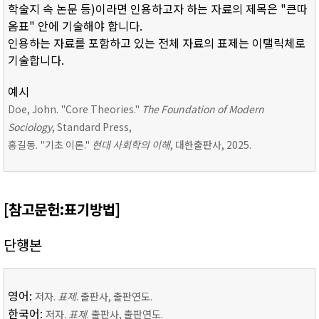
학술지 속 논문 등)이라면 인용하고자 하는 자료의 제목은 "큰따
옴표" 안에 기술해야 합니다.
인용하는 자료를 포함하고 있는 전체 자료의 표제는 이탤릭체로
기술합니다.
예시
Doe, John. "Core Theories."
The Foundation of Modern
Sociology
, Standard Press,
홍길동. "기초 이론."
현대 사회학의 이해
, 대한출판사, 2025.
[참고문헌:표기방법]
단행본
영어:
저자.
표제
. 출판사, 출판연도.
한국어:
저자.
표제
. 출판사, 출판연도.