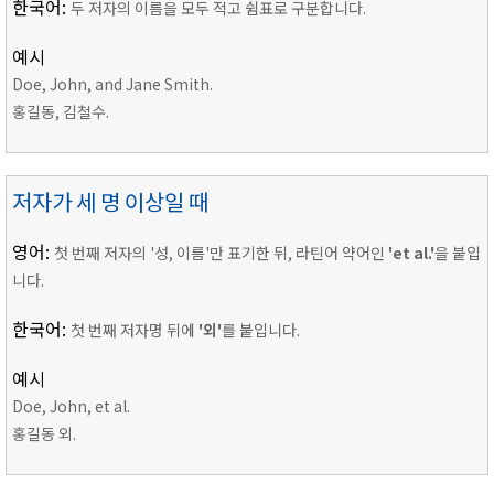
한국어:
두 저자의 이름을 모두 적고 쉼표로 구분합니다.
예시
Doe, John, and Jane Smith.
홍길동, 김철수.
저자가 세 명 이상일 때
영어:
첫 번째 저자의 '성, 이름'만 표기한 뒤, 라틴어 약어인
'et al.'
을 붙입
니다.
한국어:
첫 번째 저자명 뒤에
'외'
를 붙입니다.
예시
Doe, John, et al.
홍길동 외.