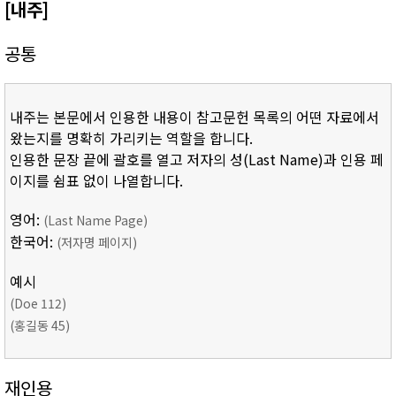
[내주]
공통
내주는 본문에서 인용한 내용이 참고문헌 목록의 어떤 자료에서
왔는지를 명확히 가리키는 역할을 합니다.
인용한 문장 끝에 괄호를 열고 저자의 성(Last Name)과 인용 페
이지를 쉼표 없이 나열합니다.
영어:
(Last Name Page)
한국어:
(저자명 페이지)
예시
(Doe 112)
(홍길동 45)
재인용