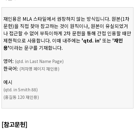
재인용은 MLA 스타일에서 권장하지 않는 방식입니다. 원본(1차
문헌)을 직접 찾아 참고하는 것이 원칙이나, 원본이 유실되었거
나 접근할 수 없어 부득이하게 2차 문헌을 통해 간접 인용할 때만
제한적으로 사용합니다. 이때 내주에는
'qtd. in'
또는
'재인
용'
이라는 문구를 기재합니다.
영어:
(qtd. in Last Name Page)
한국어:
(저자명 페이지 재인용)
예시
(qtd. in Smith 88)
(홍길동 120 재인용)
[참고문헌]