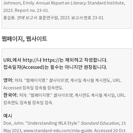
Johnson, Emily.
Annual Report on Literacy
. Standard Institute,
2023. Report no. 23-01.
홍길동.
연례 보고서
. 표준연구원, 2023. 보고서 번호 23-01.
웹페이지, 웹사이트
URL에서 http://나 https://는 제외하고 작성합니다.
접속일자(Accessed)는 필수는 아니지만 권장됩니다.
영어:
저자. "웹페이지명."
웹사이트명
, 게시일 게시월 게시연도, URL.
Accessed 접속일 접속월 접속연도.
한국어:
저자. "웹페이지명."
웹사이트명
, 게시연도 게시월 게시일, URL.
접속연도 접속월 접속일 접속.
예시
Doe, John. "Understanding MLA Style."
Standard Education
, 15
May 2023, www.standard-edu.com/mla-guide. Accessed 20 Oct.