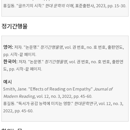
홍길동. "글쓰기의 시작."
현대 문학의 이해
, 표준출판사, 2023, pp. 15-30.
정기간행물
영어:
저자. "논문명."
정기간행물명
, vol. 권 번호, no. 호 번호, 출판연도,
pp. 시작-끝 페이지.
한국어:
저자. "논문명."
정기간행물명
, vol. 권 번호, no. 호 번호, 출판연
도, pp. 시작-끝 페이지.
예시
Smith, Jane. "Effects of Reading on Empathy."
Journal of
Modern Reading
, vol. 12, no. 3, 2022, pp. 45-60.
홍길동. "독서가 공감 능력에 미치는 영향."
현대문학연구
, vol. 12, no. 3,
2022, pp. 45-60.