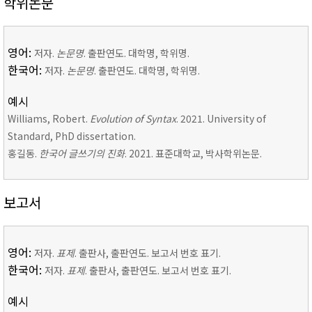
학위논문
영어:
저자.
논문명
. 출판연도. 대학명, 학위명.
한국어:
저자.
논문명
. 출판연도. 대학명, 학위명.
예시
Williams, Robert.
Evolution of Syntax
. 2021. University of
Standard, PhD dissertation.
홍길동.
한국어 글쓰기의 진화
. 2021. 표준대학교, 박사학위논문.
보고서
영어:
저자.
표제
. 출판사, 출판연도. 보고서 번호 표기.
한국어:
저자.
표제
. 출판사, 출판연도. 보고서 번호 표기.
예시