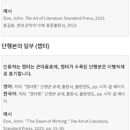
예시
Doe, John.
The Art of Literature
. Standard Press, 2023.
홍길동.
현대 문학의 이해
. 표준출판사, 2023.
단행본의 일부 (챕터)
인용하는 챕터는 큰따옴표에, 챕터가 수록된 단행본은 이탤릭체
로 표기합니다.
영어:
저자. "챕터명."
단행본 표제
, 출판사, 출판연도, pp. 시작-끝 페이지.
한국어:
저자. "챕터명."
단행본 표제
, 출판사, 출판연도, pp. 시작-끝 페이
지.
예시
Doe, John. "The Dawn of Writing."
The Art of Literature
,
Standard Press, 2023, pp. 15-30.