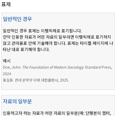
표제
일반적인 경우
일반적인 경우 표제는 이탤릭체로 표기합니다.
만약 인용한 자료가 어떤 자료의 일부라면 이탤릭체로 표기하지
않고 큰따옴표 안에 기술해야 합니다. 표제는 타이틀 페이지에 나
타난 대로 표기해야 합니다.
예시
Doe, John.
The Foundation of Modern Sociology
. Standard Press,
2024.
홍길동.
현대 문학의 이해
. 대한출판사, 2025.
자료의 일부분
인용하고자 하는 자료가 어떤 자료의 일부분(예: 단행본의 챕터,