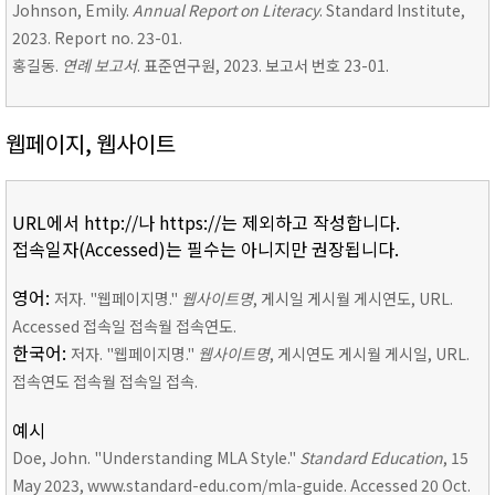
Johnson, Emily.
Annual Report on Literacy
. Standard Institute,
2023. Report no. 23-01.
홍길동.
연례 보고서
. 표준연구원, 2023. 보고서 번호 23-01.
웹페이지, 웹사이트
URL에서 http://나 https://는 제외하고 작성합니다.
접속일자(Accessed)는 필수는 아니지만 권장됩니다.
영어:
저자. "웹페이지명."
웹사이트명
, 게시일 게시월 게시연도, URL.
Accessed 접속일 접속월 접속연도.
한국어:
저자. "웹페이지명."
웹사이트명
, 게시연도 게시월 게시일, URL.
접속연도 접속월 접속일 접속.
예시
Doe, John. "Understanding MLA Style."
Standard Education
, 15
May 2023, www.standard-edu.com/mla-guide. Accessed 20 Oct.