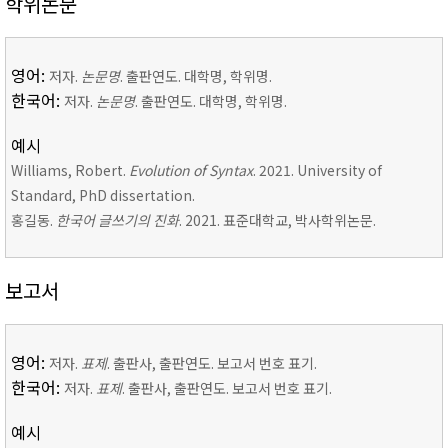
학위논문
영어:
저자.
논문명
. 출판연도. 대학명, 학위명.
한국어:
저자.
논문명
. 출판연도. 대학명, 학위명.
예시
Williams, Robert.
Evolution of Syntax
. 2021. University of
Standard, PhD dissertation.
홍길동.
한국어 글쓰기의 진화
. 2021. 표준대학교, 박사학위논문.
보고서
영어:
저자.
표제
. 출판사, 출판연도. 보고서 번호 표기.
한국어:
저자.
표제
. 출판사, 출판연도. 보고서 번호 표기.
예시