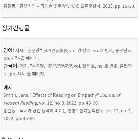
홍길동. "글쓰기의 시작."
현대 문학의 이해
, 표준출판사, 2023, pp. 15-30.
정기간행물
영어:
저자. "논문명."
정기간행물명
, vol. 권 번호, no. 호 번호, 출판연도,
pp. 시작-끝 페이지.
한국어:
저자. "논문명."
정기간행물명
, vol. 권 번호, no. 호 번호, 출판연
도, pp. 시작-끝 페이지.
예시
Smith, Jane. "Effects of Reading on Empathy."
Journal of
Modern Reading
, vol. 12, no. 3, 2022, pp. 45-60.
홍길동. "독서가 공감 능력에 미치는 영향."
현대문학연구
, vol. 12, no. 3,
2022, pp. 45-60.