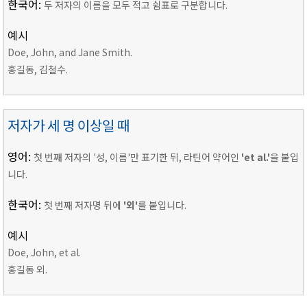
한국어:
두 저자의 이름을 모두 적고 쉼표로 구분합니다.
예시
Doe, John, and Jane Smith.
홍길동, 김철수.
저자가 세 명 이상일 때
영어:
첫 번째 저자의 '성, 이름'만 표기한 뒤, 라틴어 약어인
'et al.'
을 붙입
니다.
한국어:
첫 번째 저자명 뒤에
'외'
를 붙입니다.
예시
Doe, John, et al.
홍길동 외.