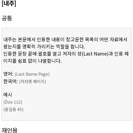
[내주]
공통
내주는 본문에서 인용한 내용이 참고문헌 목록의 어떤 자료에서
왔는지를 명확히 가리키는 역할을 합니다.
인용한 문장 끝에 괄호를 열고 저자의 성(Last Name)과 인용 페
이지를 쉼표 없이 나열합니다.
영어:
(Last Name Page)
한국어:
(저자명 페이지)
예시
(Doe 112)
(홍길동 45)
재인용