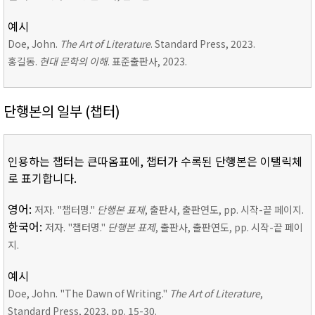
예시
Doe, John.
The Art of Literature
. Standard Press, 2023.
홍길동.
현대 문학의 이해
. 표준출판사, 2023.
단행본의 일부 (챕터)
인용하는 챕터는 큰따옴표에, 챕터가 수록된 단행본은 이탤릭체
로 표기합니다.
영어:
저자. "챕터명."
단행본 표제
, 출판사, 출판연도, pp. 시작-끝 페이지.
한국어:
저자. "챕터명."
단행본 표제
, 출판사, 출판연도, pp. 시작-끝 페이
지.
예시
Doe, John. "The Dawn of Writing."
The Art of Literature
,
Standard Press, 2023, pp. 15-30.