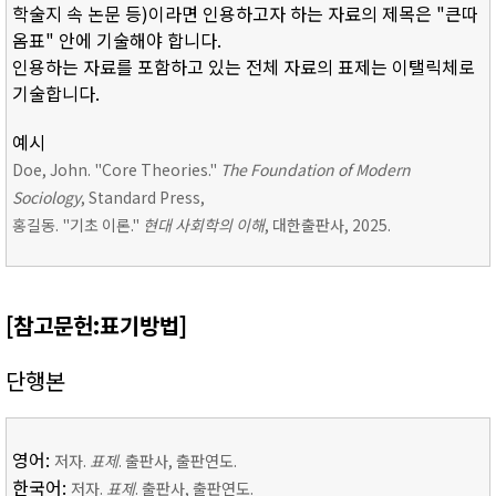
학술지 속 논문 등)이라면 인용하고자 하는 자료의 제목은 "큰따
옴표" 안에 기술해야 합니다.
인용하는 자료를 포함하고 있는 전체 자료의 표제는 이탤릭체로
기술합니다.
예시
Doe, John. "Core Theories."
The Foundation of Modern
Sociology
, Standard Press,
홍길동. "기초 이론."
현대 사회학의 이해
, 대한출판사, 2025.
[참고문헌:표기방법]
단행본
영어:
저자.
표제
. 출판사, 출판연도.
한국어:
저자.
표제
. 출판사, 출판연도.