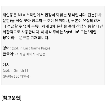
재인용은 MLA 스타일에서 권장하지 않는 방식입니다. 원본(1차
문헌)을 직접 찾아 참고하는 것이 원칙이나, 원본이 유실되었거
나 접근할 수 없어 부득이하게 2차 문헌을 통해 간접 인용할 때만
제한적으로 사용합니다. 이때 내주에는
'qtd. in'
또는
'재인
용'
이라는 문구를 기재합니다.
영어:
(qtd. in Last Name Page)
한국어:
(저자명 페이지 재인용)
예시
(qtd. in Smith 88)
(홍길동 120 재인용)
[참고문헌]