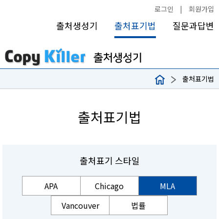
로그인
|
회원가입
출처생성기
출처표기법
질문과답변
출처표기법
출처표기법
출처표기 스타일
APA
Chicago
MLA
Vancouver
법률