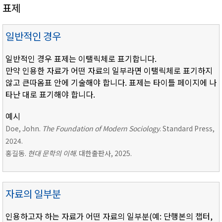
표제
일반적인 경우
일반적인 경우 표제는 이탤릭체로 표기합니다.
만약 인용한 자료가 어떤 자료의 일부라면 이탤릭체로 표기하지
않고 큰따옴표 안에 기술해야 합니다. 표제는 타이틀 페이지에 나
타난 대로 표기해야 합니다.
예시
Doe, John.
The Foundation of Modern Sociology
. Standard Press,
2024.
홍길동.
현대 문학의 이해
. 대한출판사, 2025.
자료의 일부분
인용하고자 하는 자료가 어떤 자료의 일부분(예: 단행본의 챕터,