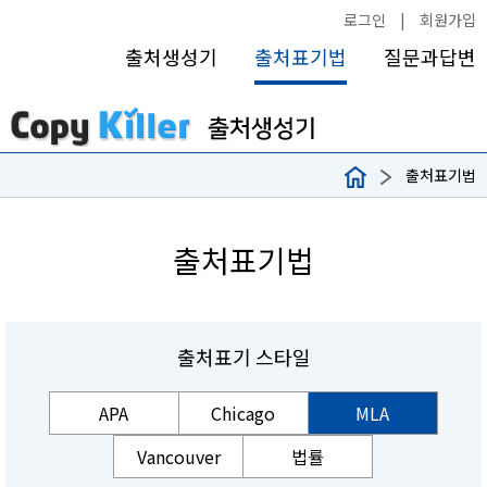
로그인
|
회원가입
출처생성기
출처표기법
질문과답변
출처표기법
출처표기법
출처표기 스타일
APA
Chicago
MLA
Vancouver
법률