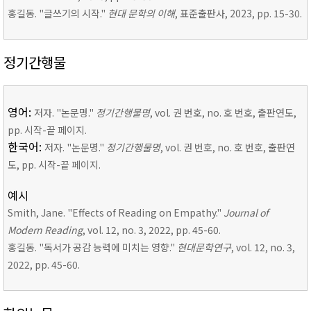
홍길동. "글쓰기의 시작."
현대 문학의 이해
, 표준출판사, 2023, pp. 15-30.
정기간행물
영어:
저자. "논문명."
정기간행물명
, vol. 권 번호, no. 호 번호, 출판연도,
pp. 시작-끝 페이지.
한국어:
저자. "논문명."
정기간행물명
, vol. 권 번호, no. 호 번호, 출판연
도, pp. 시작-끝 페이지.
예시
Smith, Jane. "Effects of Reading on Empathy."
Journal of
Modern Reading
, vol. 12, no. 3, 2022, pp. 45-60.
홍길동. "독서가 공감 능력에 미치는 영향."
현대문학연구
, vol. 12, no. 3,
2022, pp. 45-60.