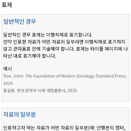
표제
일반적인 경우
일반적인 경우 표제는 이탤릭체로 표기합니다.
만약 인용한 자료가 어떤 자료의 일부라면 이탤릭체로 표기하지
않고 큰따옴표 안에 기술해야 합니다. 표제는 타이틀 페이지에 나
타난 대로 표기해야 합니다.
예시
Doe, John.
The Foundation of Modern Sociology
. Standard Press,
2024.
홍길동.
현대 문학의 이해
. 대한출판사, 2025.
자료의 일부분
인용하고자 하는 자료가 어떤 자료의 일부분(예: 단행본의 챕터,