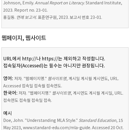
Johnson, Emily.
Annual Report on Literacy
. Standard Institute,
2023. Report no. 23-01.
홍길동.
연례 보고서
. 표준연구원, 2023. 보고서 번호 23-01.
웹페이지, 웹사이트
URL에서 http://나 https://는 제외하고 작성합니다.
접속일자(Accessed)는 필수는 아니지만 권장됩니다.
영어:
저자. "웹페이지명."
웹사이트명
, 게시일 게시월 게시연도, URL.
Accessed 접속일 접속월 접속연도.
한국어:
저자. "웹페이지명."
웹사이트명
, 게시연도 게시월 게시일, URL.
접속연도 접속월 접속일 접속.
예시
Doe, John. "Understanding MLA Style."
Standard Education
, 15
May 2023, www.standard-edu.com/mla-guide. Accessed 20 Oct.