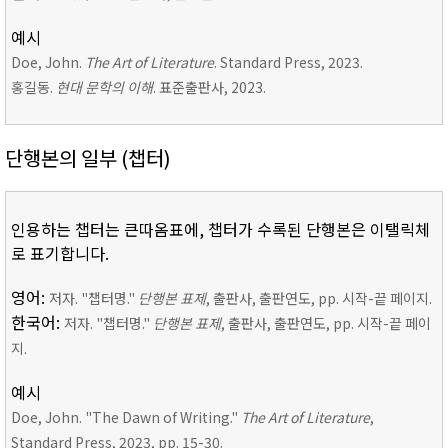
예시
Doe, John.
The Art of Literature
. Standard Press, 2023.
홍길동.
현대 문학의 이해
. 표준출판사, 2023.
단행본의 일부 (챕터)
인용하는 챕터는 큰따옴표에, 챕터가 수록된 단행본은 이탤릭체
로 표기합니다.
영어:
저자. "챕터명."
단행본 표제
, 출판사, 출판연도, pp. 시작-끝 페이지.
한국어:
저자. "챕터명."
단행본 표제
, 출판사, 출판연도, pp. 시작-끝 페이
지.
예시
Doe, John. "The Dawn of Writing."
The Art of Literature
,
Standard Press, 2023, pp. 15-30.