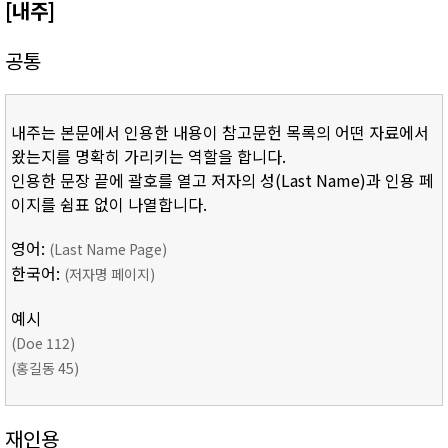
[내주]
공통
내주는 본문에서 인용한 내용이 참고문헌 목록의 어떤 자료에서
왔는지를 명확히 가리키는 역할을 합니다.
인용한 문장 끝에 괄호를 열고 저자의 성(Last Name)과 인용 페
이지를 쉼표 없이 나열합니다.
영어:
(Last Name Page)
한국어:
(저자명 페이지)
예시
(Doe 112)
(홍길동 45)
재인용