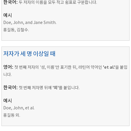
한국어:
두 저자의 이름을 모두 적고 쉼표로 구분합니다.
예시
Doe, John, and Jane Smith.
홍길동, 김철수.
저자가 세 명 이상일 때
영어:
첫 번째 저자의 '성, 이름'만 표기한 뒤, 라틴어 약어인
'et al.'
을 붙입
니다.
한국어:
첫 번째 저자명 뒤에
'외'
를 붙입니다.
예시
Doe, John, et al.
홍길동 외.