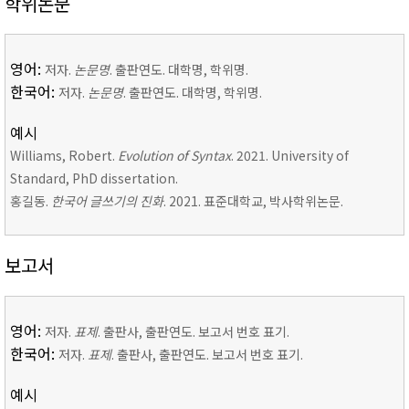
학위논문
영어:
저자.
논문명
. 출판연도. 대학명, 학위명.
한국어:
저자.
논문명
. 출판연도. 대학명, 학위명.
예시
Williams, Robert.
Evolution of Syntax
. 2021. University of
Standard, PhD dissertation.
홍길동.
한국어 글쓰기의 진화
. 2021. 표준대학교, 박사학위논문.
보고서
영어:
저자.
표제
. 출판사, 출판연도. 보고서 번호 표기.
한국어:
저자.
표제
. 출판사, 출판연도. 보고서 번호 표기.
예시