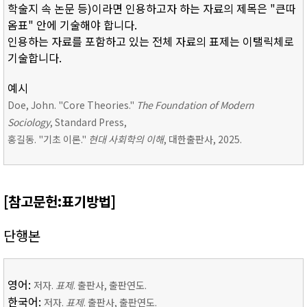
학술지 속 논문 등)이라면 인용하고자 하는 자료의 제목은 "큰따
옴표" 안에 기술해야 합니다.
인용하는 자료를 포함하고 있는 전체 자료의 표제는 이탤릭체로
기술합니다.
예시
Doe, John. "Core Theories."
The Foundation of Modern
Sociology
, Standard Press,
홍길동. "기초 이론."
현대 사회학의 이해
, 대한출판사, 2025.
[참고문헌:표기방법]
단행본
영어:
저자.
표제
. 출판사, 출판연도.
한국어:
저자.
표제
. 출판사, 출판연도.