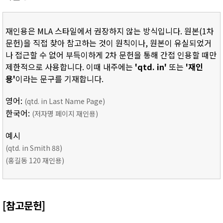
재인용은 MLA 스타일에서 권장하지 않는 방식입니다. 원본(1차
문헌)을 직접 찾아 참고하는 것이 원칙이나, 원본이 유실되었거
나 접근할 수 없어 부득이하게 2차 문헌을 통해 간접 인용할 때만
제한적으로 사용합니다. 이때 내주에는
'qtd. in'
또는
'재인
용'
이라는 문구를 기재합니다.
영어:
(qtd. in Last Name Page)
한국어:
(저자명 페이지 재인용)
예시
(qtd. in Smith 88)
(홍길동 120 재인용)
[참고문헌]