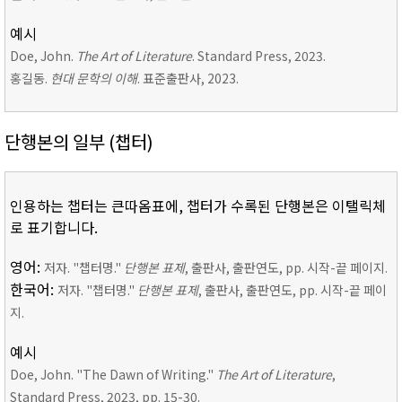
예시
Doe, John.
The Art of Literature
. Standard Press, 2023.
홍길동.
현대 문학의 이해
. 표준출판사, 2023.
단행본의 일부 (챕터)
인용하는 챕터는 큰따옴표에, 챕터가 수록된 단행본은 이탤릭체
로 표기합니다.
영어:
저자. "챕터명."
단행본 표제
, 출판사, 출판연도, pp. 시작-끝 페이지.
한국어:
저자. "챕터명."
단행본 표제
, 출판사, 출판연도, pp. 시작-끝 페이
지.
예시
Doe, John. "The Dawn of Writing."
The Art of Literature
,
Standard Press, 2023, pp. 15-30.