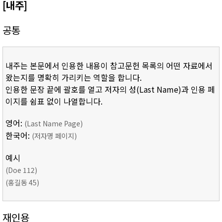
[내주]
공통
내주는 본문에서 인용한 내용이 참고문헌 목록의 어떤 자료에서
왔는지를 명확히 가리키는 역할을 합니다.
인용한 문장 끝에 괄호를 열고 저자의 성(Last Name)과 인용 페
이지를 쉼표 없이 나열합니다.
영어:
(Last Name Page)
한국어:
(저자명 페이지)
예시
(Doe 112)
(홍길동 45)
재인용