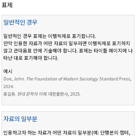
표제
일반적인 경우
일반적인 경우 표제는 이탤릭체로 표기합니다.
만약 인용한 자료가 어떤 자료의 일부라면 이탤릭체로 표기하지
않고 큰따옴표 안에 기술해야 합니다. 표제는 타이틀 페이지에 나
타난 대로 표기해야 합니다.
예시
Doe, John.
The Foundation of Modern Sociology
. Standard Press,
2024.
홍길동.
현대 문학의 이해
. 대한출판사, 2025.
자료의 일부분
인용하고자 하는 자료가 어떤 자료의 일부분(예: 단행본의 챕터,