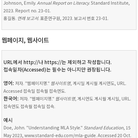
Johnson, Emily.
Annual Report on Literacy
. Standard Institute,
2023. Report no. 23-01.
홍길동.
연례 보고서
. 표준연구원, 2023. 보고서 번호 23-01.
웹페이지, 웹사이트
URL에서 http://나 https://는 제외하고 작성합니다.
접속일자(Accessed)는 필수는 아니지만 권장됩니다.
영어:
저자. "웹페이지명."
웹사이트명
, 게시일 게시월 게시연도, URL.
Accessed 접속일 접속월 접속연도.
한국어:
저자. "웹페이지명."
웹사이트명
, 게시연도 게시월 게시일, URL.
접속연도 접속월 접속일 접속.
예시
Doe, John. "Understanding MLA Style."
Standard Education
, 15
May 2023, www.standard-edu.com/mla-guide. Accessed 20 Oct.