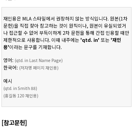
재인용은 MLA 스타일에서 권장하지 않는 방식입니다. 원본(1차
문헌)을 직접 찾아 참고하는 것이 원칙이나, 원본이 유실되었거
나 접근할 수 없어 부득이하게 2차 문헌을 통해 간접 인용할 때만
제한적으로 사용합니다. 이때 내주에는
'qtd. in'
또는
'재인
용'
이라는 문구를 기재합니다.
영어:
(qtd. in Last Name Page)
한국어:
(저자명 페이지 재인용)
예시
(qtd. in Smith 88)
(홍길동 120 재인용)
[참고문헌]