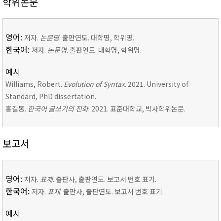
학위논문
영어:
저자.
논문명
. 출판연도. 대학명, 학위명.
한국어:
저자.
논문명
. 출판연도. 대학명, 학위명.
예시
Williams, Robert.
Evolution of Syntax
. 2021. University of
Standard, PhD dissertation.
홍길동.
한국어 글쓰기의 진화
. 2021. 표준대학교, 박사학위논문.
보고서
영어:
저자.
표제
. 출판사, 출판연도. 보고서 번호 표기.
한국어:
저자.
표제
. 출판사, 출판연도. 보고서 번호 표기.
예시