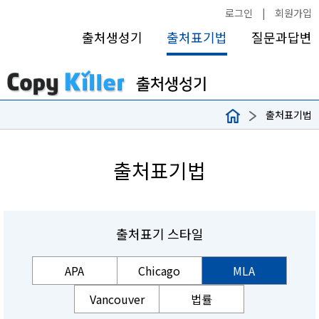
로그인
|
회원가입
출처생성기
출처표기법
질문과답변
출처표기법
출처표기법
출처표기 스타일
APA
Chicago
MLA
Vancouver
법률