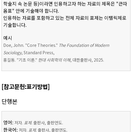
학술지 속 논문 등)이라면 인용하고자 하는 자료의 제목은 "큰따
옴표" 안에 기술해야 합니다.
인용하는 자료를 포함하고 있는 전체 자료의 표제는 이탤릭체로
기술합니다.
예시
Doe, John. "Core Theories."
The Foundation of Modern
Sociology
, Standard Press,
홍길동. "기초 이론."
현대 사회학의 이해
, 대한출판사, 2025.
[참고문헌:표기방법]
단행본
영어:
저자.
표제
. 출판사, 출판연도.
한국어:
저자.
표제
. 출판사, 출판연도.