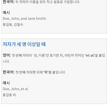
한국어:
두 저자의 이름을 모두 적고 쉼표로 구분합니다.
예시
Doe, John, and Jane Smith.
홍길동, 김철수.
저자가 세 명 이상일 때
영어:
첫 번째 저자의 '성, 이름'만 표기한 뒤, 라틴어 약어인
'et al.'
을 붙입
니다.
한국어:
첫 번째 저자명 뒤에
'외'
를 붙입니다.
예시
Doe, John, et al.
홍길동 외.