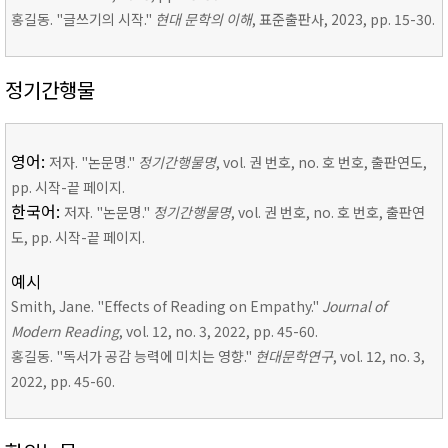
홍길동. "글쓰기의 시작."
현대 문학의 이해
, 표준출판사, 2023, pp. 15-30.
정기간행물
영어:
저자. "논문명."
정기간행물명
, vol. 권 번호, no. 호 번호, 출판연도,
pp. 시작-끝 페이지.
한국어:
저자. "논문명."
정기간행물명
, vol. 권 번호, no. 호 번호, 출판연
도, pp. 시작-끝 페이지.
예시
Smith, Jane. "Effects of Reading on Empathy."
Journal of
Modern Reading
, vol. 12, no. 3, 2022, pp. 45-60.
홍길동. "독서가 공감 능력에 미치는 영향."
현대문학연구
, vol. 12, no. 3,
2022, pp. 45-60.