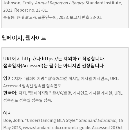
Johnson, Emily.
Annual Report on Literacy
. Standard Institute,
2023. Report no. 23-01.
홍길동.
연례 보고서
. 표준연구원, 2023. 보고서 번호 23-01.
웹페이지, 웹사이트
URL에서 http://나 https://는 제외하고 작성합니다.
접속일자(Accessed)는 필수는 아니지만 권장됩니다.
영어:
저자. "웹페이지명."
웹사이트명
, 게시일 게시월 게시연도, URL.
Accessed 접속일 접속월 접속연도.
한국어:
저자. "웹페이지명."
웹사이트명
, 게시연도 게시월 게시일, URL.
접속연도 접속월 접속일 접속.
예시
Doe, John. "Understanding MLA Style."
Standard Education
, 15
May 2023, www.standard-edu.com/mla-guide. Accessed 20 Oct.