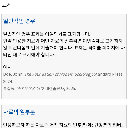
표제
일반적인 경우
일반적인 경우 표제는 이탤릭체로 표기합니다.
만약 인용한 자료가 어떤 자료의 일부라면 이탤릭체로 표기하지
않고 큰따옴표 안에 기술해야 합니다. 표제는 타이틀 페이지에 나
타난 대로 표기해야 합니다.
예시
Doe, John.
The Foundation of Modern Sociology
. Standard Press,
2024.
홍길동.
현대 문학의 이해
. 대한출판사, 2025.
자료의 일부분
인용하고자 하는 자료가 어떤 자료의 일부분(예: 단행본의 챕터,