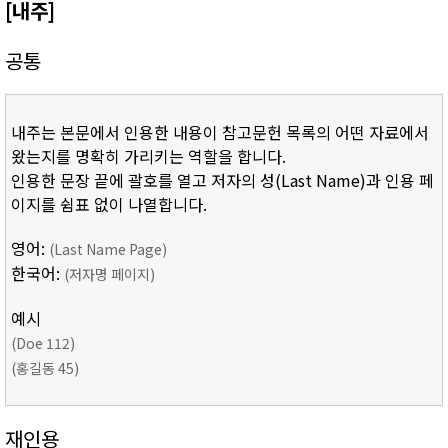
[내주]
공통
내주는 본문에서 인용한 내용이 참고문헌 목록의 어떤 자료에서
왔는지를 명확히 가리키는 역할을 합니다.
인용한 문장 끝에 괄호를 열고 저자의 성(Last Name)과 인용 페
이지를 쉼표 없이 나열합니다.
영어:
(Last Name Page)
한국어:
(저자명 페이지)
예시
(Doe 112)
(홍길동 45)
재인용