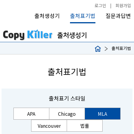
로그인
|
회원가입
출처생성기
출처표기법
질문과답변
출처표기법
출처표기법
출처표기 스타일
APA
Chicago
MLA
Vancouver
법률