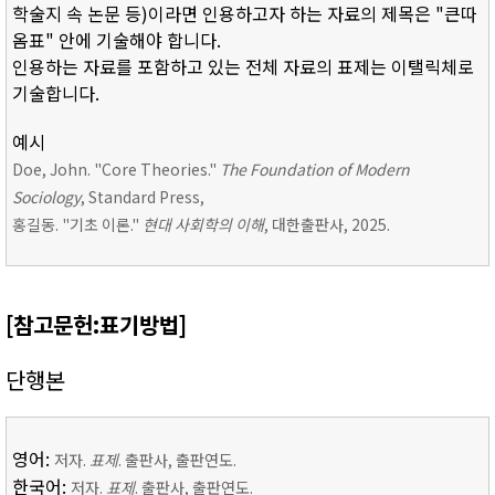
학술지 속 논문 등)이라면 인용하고자 하는 자료의 제목은 "큰따
옴표" 안에 기술해야 합니다.
인용하는 자료를 포함하고 있는 전체 자료의 표제는 이탤릭체로
기술합니다.
예시
Doe, John. "Core Theories."
The Foundation of Modern
Sociology
, Standard Press,
홍길동. "기초 이론."
현대 사회학의 이해
, 대한출판사, 2025.
[참고문헌:표기방법]
단행본
영어:
저자.
표제
. 출판사, 출판연도.
한국어:
저자.
표제
. 출판사, 출판연도.