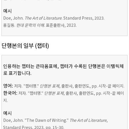
예시
Doe, John.
The Art of Literature
. Standard Press, 2023.
홍길동.
현대 문학의 이해
. 표준출판사, 2023.
단행본의 일부 (챕터)
인용하는 챕터는 큰따옴표에, 챕터가 수록된 단행본은 이탤릭체
로 표기합니다.
영어:
저자. "챕터명."
단행본 표제
, 출판사, 출판연도, pp. 시작-끝 페이지.
한국어:
저자. "챕터명."
단행본 표제
, 출판사, 출판연도, pp. 시작-끝 페이
지.
예시
Doe, John. "The Dawn of Writing."
The Art of Literature
,
Standard Press, 2023, pp. 15-30.