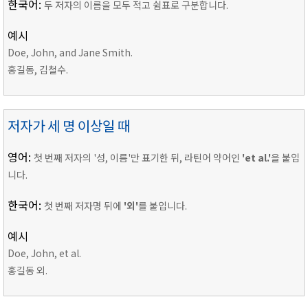
한국어:
두 저자의 이름을 모두 적고 쉼표로 구분합니다.
예시
Doe, John, and Jane Smith.
홍길동, 김철수.
저자가 세 명 이상일 때
영어:
첫 번째 저자의 '성, 이름'만 표기한 뒤, 라틴어 약어인
'et al.'
을 붙입
니다.
한국어:
첫 번째 저자명 뒤에
'외'
를 붙입니다.
예시
Doe, John, et al.
홍길동 외.