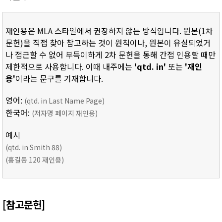
재인용은 MLA 스타일에서 권장하지 않는 방식입니다. 원본(1차
문헌)을 직접 찾아 참고하는 것이 원칙이나, 원본이 유실되었거
나 접근할 수 없어 부득이하게 2차 문헌을 통해 간접 인용할 때만
제한적으로 사용합니다. 이때 내주에는
'qtd. in'
또는
'재인
용'
이라는 문구를 기재합니다.
영어:
(qtd. in Last Name Page)
한국어:
(저자명 페이지 재인용)
예시
(qtd. in Smith 88)
(홍길동 120 재인용)
[참고문헌]