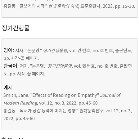
홍길동. "글쓰기의 시작."
현대 문학의 이해
, 표준출판사, 2023, pp. 15-30.
정기간행물
영어:
저자. "논문명."
정기간행물명
, vol. 권 번호, no. 호 번호, 출판연도,
pp. 시작-끝 페이지.
한국어:
저자. "논문명."
정기간행물명
, vol. 권 번호, no. 호 번호, 출판연
도, pp. 시작-끝 페이지.
예시
Smith, Jane. "Effects of Reading on Empathy."
Journal of
Modern Reading
, vol. 12, no. 3, 2022, pp. 45-60.
홍길동. "독서가 공감 능력에 미치는 영향."
현대문학연구
, vol. 12, no. 3,
2022, pp. 45-60.