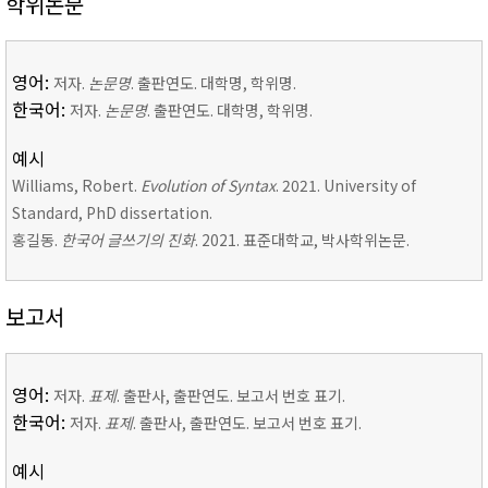
학위논문
영어:
저자.
논문명
. 출판연도. 대학명, 학위명.
한국어:
저자.
논문명
. 출판연도. 대학명, 학위명.
예시
Williams, Robert.
Evolution of Syntax
. 2021. University of
Standard, PhD dissertation.
홍길동.
한국어 글쓰기의 진화
. 2021. 표준대학교, 박사학위논문.
보고서
영어:
저자.
표제
. 출판사, 출판연도. 보고서 번호 표기.
한국어:
저자.
표제
. 출판사, 출판연도. 보고서 번호 표기.
예시