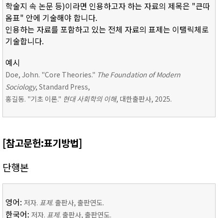
학술지 속 논문 등)이라면 인용하고자 하는 자료의 제목은 "큰따
옴표" 안에 기술해야 합니다.
인용하는 자료를 포함하고 있는 전체 자료의 표제는 이탤릭체로
기술합니다.
예시
Doe, John. "Core Theories."
The Foundation of Modern
Sociology
, Standard Press,
홍길동. "기초 이론."
현대 사회학의 이해
, 대한출판사, 2025.
[참고문헌:표기방법]
단행본
영어:
저자.
표제
. 출판사, 출판연도.
한국어:
저자.
표제
. 출판사, 출판연도.