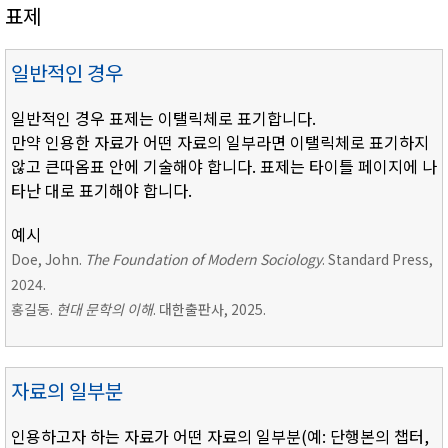
표제
일반적인 경우
일반적인 경우 표제는 이탤릭체로 표기합니다.
만약 인용한 자료가 어떤 자료의 일부라면 이탤릭체로 표기하지
않고 큰따옴표 안에 기술해야 합니다. 표제는 타이틀 페이지에 나
타난 대로 표기해야 합니다.
예시
Doe, John.
The Foundation of Modern Sociology
. Standard Press,
2024.
홍길동.
현대 문학의 이해
. 대한출판사, 2025.
자료의 일부분
인용하고자 하는 자료가 어떤 자료의 일부분(예: 단행본의 챕터,