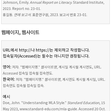
Johnson, Emily.
Annual Report on Literacy
. Standard Institute,
2023. Report no. 23-01.
홍길동.
연례 보고서
. 표준연구원, 2023. 보고서 번호 23-01.
웹페이지, 웹사이트
URL에서 http://나 https://는 제외하고 작성합니다.
접속일자(Accessed)는 필수는 아니지만 권장됩니다.
영어:
저자. "웹페이지명."
웹사이트명
, 게시일 게시월 게시연도, URL.
Accessed 접속일 접속월 접속연도.
한국어:
저자. "웹페이지명."
웹사이트명
, 게시연도 게시월 게시일, URL.
접속연도 접속월 접속일 접속.
예시
Doe, John. "Understanding MLA Style."
Standard Education
, 15
May 2023, www.standard-edu.com/mla-guide. Accessed 20 Oct.