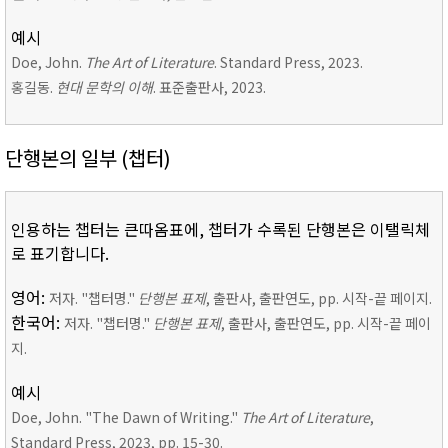
예시
Doe, John.
The Art of Literature
. Standard Press, 2023.
홍길동.
현대 문학의 이해
. 표준출판사, 2023.
단행본의 일부 (챕터)
인용하는 챕터는 큰따옴표에, 챕터가 수록된 단행본은 이탤릭체
로 표기합니다.
영어:
저자. "챕터명."
단행본 표제
, 출판사, 출판연도, pp. 시작-끝 페이지.
한국어:
저자. "챕터명."
단행본 표제
, 출판사, 출판연도, pp. 시작-끝 페이
지.
예시
Doe, John. "The Dawn of Writing."
The Art of Literature
,
Standard Press, 2023, pp. 15-30.