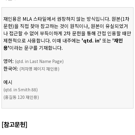
재인용은 MLA 스타일에서 권장하지 않는 방식입니다. 원본(1차
문헌)을 직접 찾아 참고하는 것이 원칙이나, 원본이 유실되었거
나 접근할 수 없어 부득이하게 2차 문헌을 통해 간접 인용할 때만
제한적으로 사용합니다. 이때 내주에는
'qtd. in'
또는
'재인
용'
이라는 문구를 기재합니다.
영어:
(qtd. in Last Name Page)
한국어:
(저자명 페이지 재인용)
예시
(qtd. in Smith 88)
(홍길동 120 재인용)
[참고문헌]