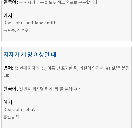
한국어:
두 저자의 이름을 모두 적고 쉼표로 구분합니다.
예시
Doe, John, and Jane Smith.
홍길동, 김철수.
저자가 세 명 이상일 때
영어:
첫 번째 저자의 '성, 이름'만 표기한 뒤, 라틴어 약어인
'et al.'
을 붙입
니다.
한국어:
첫 번째 저자명 뒤에
'외'
를 붙입니다.
예시
Doe, John, et al.
홍길동 외.