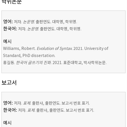
학위논문
영어:
저자.
논문명
. 출판연도. 대학명, 학위명.
한국어:
저자.
논문명
. 출판연도. 대학명, 학위명.
예시
Williams, Robert.
Evolution of Syntax
. 2021. University of
Standard, PhD dissertation.
홍길동.
한국어 글쓰기의 진화
. 2021. 표준대학교, 박사학위논문.
보고서
영어:
저자.
표제
. 출판사, 출판연도. 보고서 번호 표기.
한국어:
저자.
표제
. 출판사, 출판연도. 보고서 번호 표기.
예시