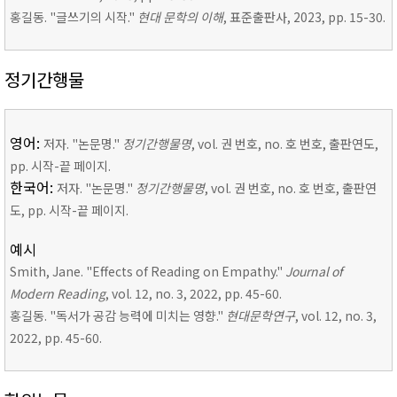
홍길동. "글쓰기의 시작."
현대 문학의 이해
, 표준출판사, 2023, pp. 15-30.
정기간행물
영어:
저자. "논문명."
정기간행물명
, vol. 권 번호, no. 호 번호, 출판연도,
pp. 시작-끝 페이지.
한국어:
저자. "논문명."
정기간행물명
, vol. 권 번호, no. 호 번호, 출판연
도, pp. 시작-끝 페이지.
예시
Smith, Jane. "Effects of Reading on Empathy."
Journal of
Modern Reading
, vol. 12, no. 3, 2022, pp. 45-60.
홍길동. "독서가 공감 능력에 미치는 영향."
현대문학연구
, vol. 12, no. 3,
2022, pp. 45-60.