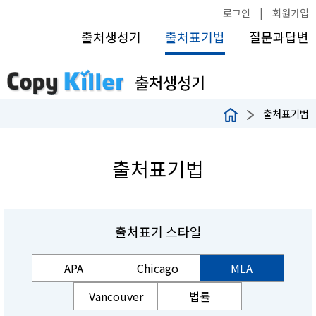
로그인
|
회원가입
출처생성기
출처표기법
질문과답변
출처표기법
출처표기법
출처표기 스타일
APA
Chicago
MLA
Vancouver
법률