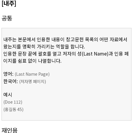
[내주]
공통
내주는 본문에서 인용한 내용이 참고문헌 목록의 어떤 자료에서
왔는지를 명확히 가리키는 역할을 합니다.
인용한 문장 끝에 괄호를 열고 저자의 성(Last Name)과 인용 페
이지를 쉼표 없이 나열합니다.
영어:
(Last Name Page)
한국어:
(저자명 페이지)
예시
(Doe 112)
(홍길동 45)
재인용