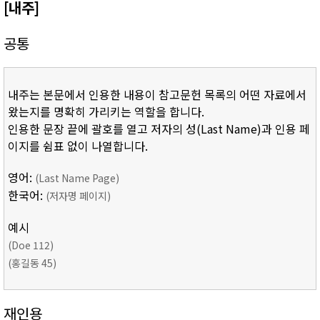
[내주]
공통
내주는 본문에서 인용한 내용이 참고문헌 목록의 어떤 자료에서
왔는지를 명확히 가리키는 역할을 합니다.
인용한 문장 끝에 괄호를 열고 저자의 성(Last Name)과 인용 페
이지를 쉼표 없이 나열합니다.
영어:
(Last Name Page)
한국어:
(저자명 페이지)
예시
(Doe 112)
(홍길동 45)
재인용