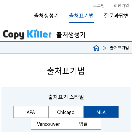
로그인
|
회원가입
출처생성기
출처표기법
질문과답변
출처표기법
출처표기법
출처표기 스타일
APA
Chicago
MLA
Vancouver
법률