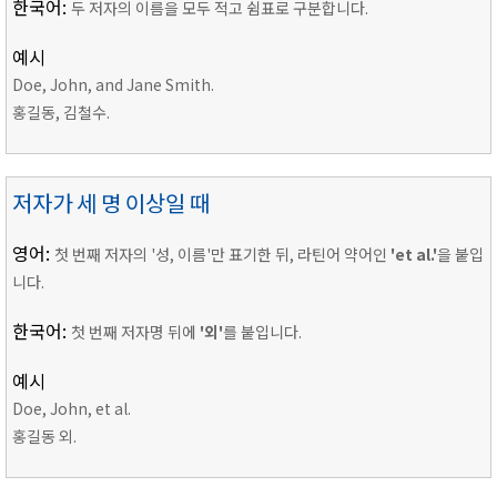
한국어:
두 저자의 이름을 모두 적고 쉼표로 구분합니다.
예시
Doe, John, and Jane Smith.
홍길동, 김철수.
저자가 세 명 이상일 때
영어:
첫 번째 저자의 '성, 이름'만 표기한 뒤, 라틴어 약어인
'et al.'
을 붙입
니다.
한국어:
첫 번째 저자명 뒤에
'외'
를 붙입니다.
예시
Doe, John, et al.
홍길동 외.