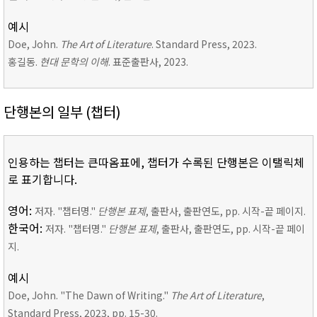
예시
Doe, John.
The Art of Literature
. Standard Press, 2023.
홍길동.
현대 문학의 이해
. 표준출판사, 2023.
단행본의 일부 (챕터)
인용하는 챕터는 큰따옴표에, 챕터가 수록된 단행본은 이탤릭체
로 표기합니다.
영어:
저자. "챕터명."
단행본 표제
, 출판사, 출판연도, pp. 시작-끝 페이지.
한국어:
저자. "챕터명."
단행본 표제
, 출판사, 출판연도, pp. 시작-끝 페이
지.
예시
Doe, John. "The Dawn of Writing."
The Art of Literature
,
Standard Press, 2023, pp. 15-30.