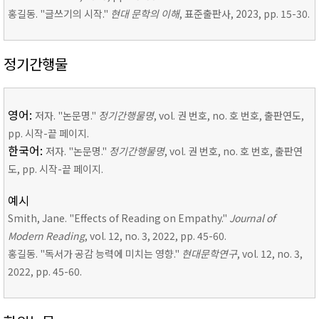
홍길동. "글쓰기의 시작."
현대 문학의 이해
, 표준출판사, 2023, pp. 15-30.
정기간행물
영어:
저자. "논문명."
정기간행물명
, vol. 권 번호, no. 호 번호, 출판연도,
pp. 시작-끝 페이지.
한국어:
저자. "논문명."
정기간행물명
, vol. 권 번호, no. 호 번호, 출판연
도, pp. 시작-끝 페이지.
예시
Smith, Jane. "Effects of Reading on Empathy."
Journal of
Modern Reading
, vol. 12, no. 3, 2022, pp. 45-60.
홍길동. "독서가 공감 능력에 미치는 영향."
현대문학연구
, vol. 12, no. 3,
2022, pp. 45-60.