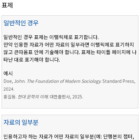
표제
일반적인 경우
일반적인 경우 표제는 이탤릭체로 표기합니다.
만약 인용한 자료가 어떤 자료의 일부라면 이탤릭체로 표기하지
않고 큰따옴표 안에 기술해야 합니다. 표제는 타이틀 페이지에 나
타난 대로 표기해야 합니다.
예시
Doe, John.
The Foundation of Modern Sociology
. Standard Press,
2024.
홍길동.
현대 문학의 이해
. 대한출판사, 2025.
자료의 일부분
인용하고자 하는 자료가 어떤 자료의 일부분(예: 단행본의 챕터,