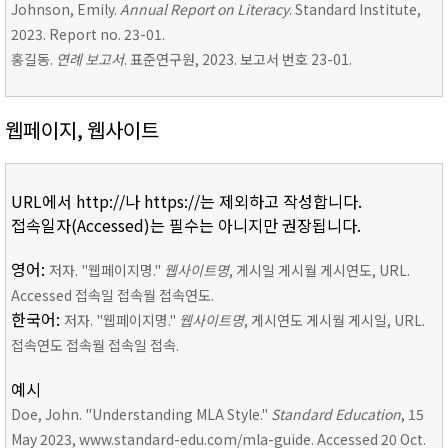
Johnson, Emily.
Annual Report on Literacy
. Standard Institute,
2023. Report no. 23-01.
홍길동.
연례 보고서
. 표준연구원, 2023. 보고서 번호 23-01.
웹페이지, 웹사이트
URL에서 http://나 https://는 제외하고 작성합니다.
접속일자(Accessed)는 필수는 아니지만 권장됩니다.
영어:
저자. "웹페이지명."
웹사이트명
, 게시일 게시월 게시연도, URL.
Accessed 접속일 접속월 접속연도.
한국어:
저자. "웹페이지명."
웹사이트명
, 게시연도 게시월 게시일, URL.
접속연도 접속월 접속일 접속.
예시
Doe, John. "Understanding MLA Style."
Standard Education
, 15
May 2023, www.standard-edu.com/mla-guide. Accessed 20 Oct.