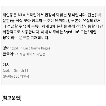
재인용은 MLA 스타일에서 권장하지 않는 방식입니다. 원본(1차
문헌)을 직접 찾아 참고하는 것이 원칙이나, 원본이 유실되었거
나 접근할 수 없어 부득이하게 2차 문헌을 통해 간접 인용할 때만
제한적으로 사용합니다. 이때 내주에는
'qtd. in'
또는
'재인
용'
이라는 문구를 기재합니다.
영어:
(qtd. in Last Name Page)
한국어:
(저자명 페이지 재인용)
예시
(qtd. in Smith 88)
(홍길동 120 재인용)
[참고문헌]