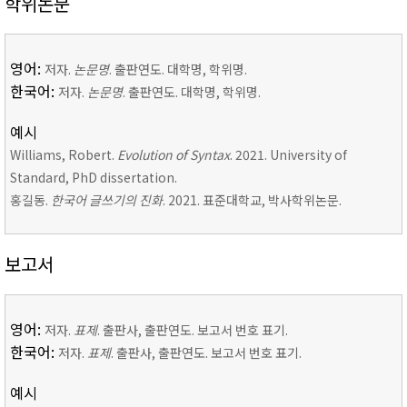
학위논문
영어:
저자.
논문명
. 출판연도. 대학명, 학위명.
한국어:
저자.
논문명
. 출판연도. 대학명, 학위명.
예시
Williams, Robert.
Evolution of Syntax
. 2021. University of
Standard, PhD dissertation.
홍길동.
한국어 글쓰기의 진화
. 2021. 표준대학교, 박사학위논문.
보고서
영어:
저자.
표제
. 출판사, 출판연도. 보고서 번호 표기.
한국어:
저자.
표제
. 출판사, 출판연도. 보고서 번호 표기.
예시