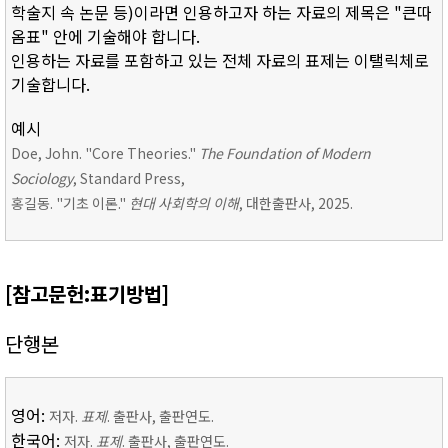
학술지 속 논문 등)이라면 인용하고자 하는 자료의 제목은 "큰따
옴표" 안에 기술해야 합니다.
인용하는 자료를 포함하고 있는 전체 자료의 표제는 이탤릭체로
기술합니다.
예시
Doe, John. "Core Theories."
The Foundation of Modern
Sociology
, Standard Press,
홍길동. "기초 이론."
현대 사회학의 이해
, 대한출판사, 2025.
[참고문헌:표기방법]
단행본
영어:
저자.
표제
. 출판사, 출판연도.
한국어:
저자.
표제
. 출판사, 출판연도.