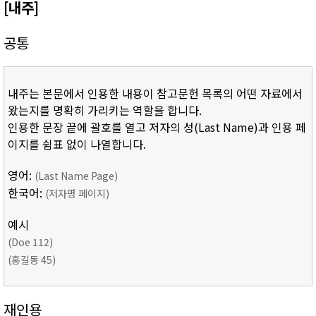
[내주]
공통
내주는 본문에서 인용한 내용이 참고문헌 목록의 어떤 자료에서
왔는지를 명확히 가리키는 역할을 합니다.
인용한 문장 끝에 괄호를 열고 저자의 성(Last Name)과 인용 페
이지를 쉼표 없이 나열합니다.
영어:
(Last Name Page)
한국어:
(저자명 페이지)
예시
(Doe 112)
(홍길동 45)
재인용