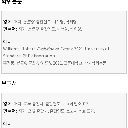
학위논문
영어:
저자.
논문명
. 출판연도. 대학명, 학위명.
한국어:
저자.
논문명
. 출판연도. 대학명, 학위명.
예시
Williams, Robert.
Evolution of Syntax
. 2021. University of
Standard, PhD dissertation.
홍길동.
한국어 글쓰기의 진화
. 2021. 표준대학교, 박사학위논문.
보고서
영어:
저자.
표제
. 출판사, 출판연도. 보고서 번호 표기.
한국어:
저자.
표제
. 출판사, 출판연도. 보고서 번호 표기.
예시