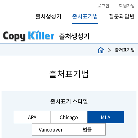
로그인
|
회원가입
출처생성기
출처표기법
질문과답변
출처표기법
출처표기법
출처표기 스타일
APA
Chicago
MLA
Vancouver
법률