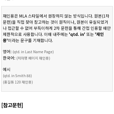
재인용은 MLA 스타일에서 권장하지 않는 방식입니다. 원본(1차
문헌)을 직접 찾아 참고하는 것이 원칙이나, 원본이 유실되었거
나 접근할 수 없어 부득이하게 2차 문헌을 통해 간접 인용할 때만
제한적으로 사용합니다. 이때 내주에는
'qtd. in'
또는
'재인
용'
이라는 문구를 기재합니다.
영어:
(qtd. in Last Name Page)
한국어:
(저자명 페이지 재인용)
예시
(qtd. in Smith 88)
(홍길동 120 재인용)
[참고문헌]