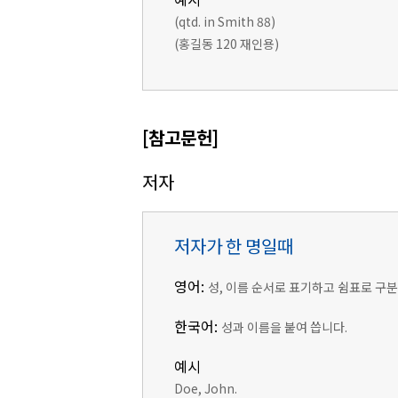
(qtd. in Smith 88)
(홍길동 120 재인용)
[참고문헌]
저자
저자가 한 명일때
영어:
성, 이름 순서로 표기하고 쉼표로 구
한국어:
성과 이름을 붙여 씁니다.
예시
Doe, John.