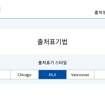
출처
출처표기법
출처표기 스타일
Chicago
MLA
Vancouver