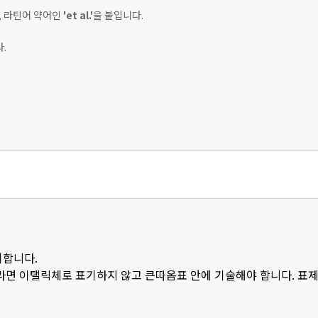
뒤, 라틴어 약어인
'et al.'
을 붙입니다.
.
기합니다.
라면 이탤릭체로 표기하지 않고 큰따옴표 안에 기술해야 합니다. 표