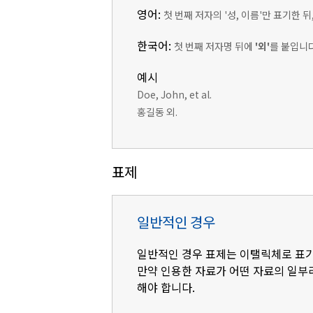
영어:
첫 번째 저자의 '성, 이름'만 표기한 
한국어:
첫 번째 저자명 뒤에
'외'
를 붙입니다
예시
Doe, John, et al.
홍길동 외.
표제
일반적인 경우
일반적인 경우 표제는 이탤릭체로 표
만약 인용한 자료가 어떤 자료의 일부
해야 합니다.