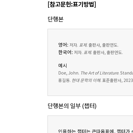
[참고문헌:표기방법]
단행본
영어:
저자.
표제
. 출판사, 출판연도.
한국어:
저자.
표제
. 출판사, 출판연도.
예시
Doe, John.
The Art of Literature
. Stand
홍길동.
현대 문학의 이해
. 표준출판사, 2023
단행본의 일부 (챕터)
인용하는 챕터는 큰따옴표에, 챕터가