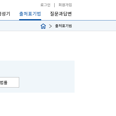
로그인
|
회원가입
생성기
출처표기법
질문과답변
출처표기법
법률