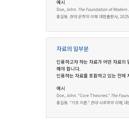
예시
Doe, John.
The Foundation of Modern 
홍길동.
현대 문학의 이해
. 대한출판사, 2025
자료의 일부분
인용하고자 하는 자료가 어떤 자료의 일
해야 합니다.
인용하는 자료를 포함하고 있는 전체 
예시
Doe, John. "Core Theories."
The Found
홍길동. "기초 이론."
현대 사회학의 이해
, 