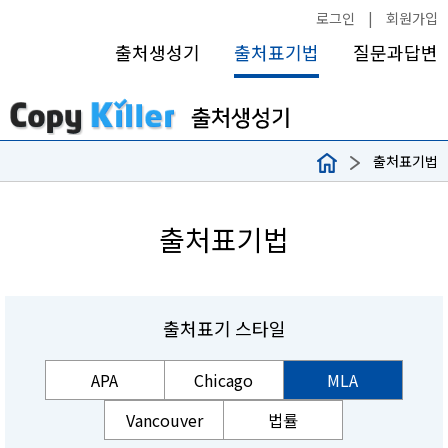
로그인
|
회원가입
출처생성기
출처표기법
질문과답변
출처표기법
출처표기법
출처표기 스타일
APA
Chicago
MLA
Vancouver
법률