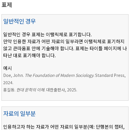
표제
일반적인 경우
일반적인 경우 표제는 이탤릭체로 표기합니다.
만약 인용한 자료가 어떤 자료의 일부라면 이탤릭체로 표기하지
않고 큰따옴표 안에 기술해야 합니다. 표제는 타이틀 페이지에 나
타난 대로 표기해야 합니다.
예시
Doe, John.
The Foundation of Modern Sociology
. Standard Press,
2024.
홍길동.
현대 문학의 이해
. 대한출판사, 2025.
자료의 일부분
인용하고자 하는 자료가 어떤 자료의 일부분(예: 단행본의 챕터,