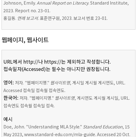
Johnson, Emily.
Annual Report on Literacy
. Standard Institute,
2023. Report no. 23-01.
홍길동.
연례 보고서
. 표준연구원, 2023. 보고서 번호 23-01.
웹페이지, 웹사이트
URL에서 http://나 https://는 제외하고 작성합니다.
접속일자(Accessed)는 필수는 아니지만 권장됩니다.
영어:
저자. "웹페이지명."
웹사이트명
, 게시일 게시월 게시연도, URL.
Accessed 접속일 접속월 접속연도.
한국어:
저자. "웹페이지명."
웹사이트명
, 게시연도 게시월 게시일, URL.
접속연도 접속월 접속일 접속.
예시
Doe, John. "Understanding MLA Style."
Standard Education
, 15
May 2023, www.standard-edu.com/mla-guide. Accessed 20 Oct.