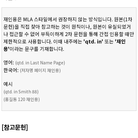
재인용은 MLA 스타일에서 권장하지 않는 방식입니다. 원본(1차
문헌)을 직접 찾아 참고하는 것이 원칙이나, 원본이 유실되었거
나 접근할 수 없어 부득이하게 2차 문헌을 통해 간접 인용할 때만
제한적으로 사용합니다. 이때 내주에는
'qtd. in'
또는
'재인
용'
이라는 문구를 기재합니다.
영어:
(qtd. in Last Name Page)
한국어:
(저자명 페이지 재인용)
예시
(qtd. in Smith 88)
(홍길동 120 재인용)
[참고문헌]