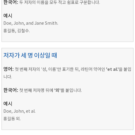
한국어:
두 저자의 이름을 모두 적고 쉼표로 구분합니다.
예시
Doe, John, and Jane Smith.
홍길동, 김철수.
저자가 세 명 이상일 때
영어:
첫 번째 저자의 '성, 이름'만 표기한 뒤, 라틴어 약어인
'et al.'
을 붙입
니다.
한국어:
첫 번째 저자명 뒤에
'외'
를 붙입니다.
예시
Doe, John, et al.
홍길동 외.