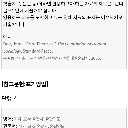
학술지 속 논문 등)이라면 인용하고자 하는 자료의 제목은 "큰따
옴표" 안에 기술해야 합니다.
인용하는 자료를 포함하고 있는 전체 자료의 표제는 이탤릭체로
기술합니다.
예시
Doe, John. "Core Theories."
The Foundation of Modern
Sociology
, Standard Press,
홍길동. "기초 이론."
현대 사회학의 이해
, 대한출판사, 2025.
[참고문헌:표기방법]
단행본
영어:
저자.
표제
. 출판사, 출판연도.
한국어:
저자.
표제
. 출판사, 출판연도.