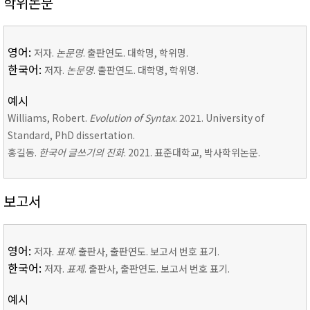
학위논문
영어:
저자.
논문명
. 출판연도. 대학명, 학위명.
한국어:
저자.
논문명
. 출판연도. 대학명, 학위명.
예시
Williams, Robert.
Evolution of Syntax
. 2021. University of
Standard, PhD dissertation.
홍길동.
한국어 글쓰기의 진화
. 2021. 표준대학교, 박사학위논문.
보고서
영어:
저자.
표제
. 출판사, 출판연도. 보고서 번호 표기.
한국어:
저자.
표제
. 출판사, 출판연도. 보고서 번호 표기.
예시