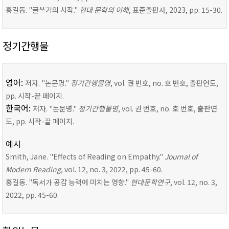
홍길동. "글쓰기의 시작."
현대 문학의 이해
, 표준출판사, 2023, pp. 15-30.
정기간행물
영어:
저자. "논문명."
정기간행물명
, vol. 권 번호, no. 호 번호, 출판연도,
pp. 시작-끝 페이지.
한국어:
저자. "논문명."
정기간행물명
, vol. 권 번호, no. 호 번호, 출판연
도, pp. 시작-끝 페이지.
예시
Smith, Jane. "Effects of Reading on Empathy."
Journal of
Modern Reading
, vol. 12, no. 3, 2022, pp. 45-60.
홍길동. "독서가 공감 능력에 미치는 영향."
현대문학연구
, vol. 12, no. 3,
2022, pp. 45-60.