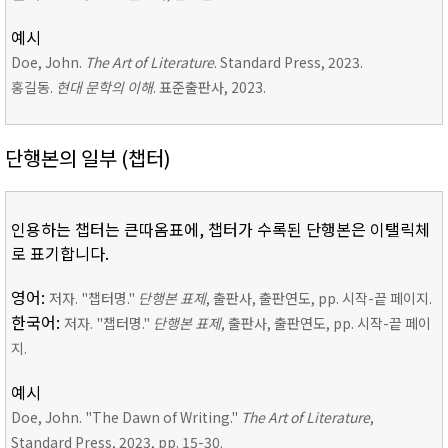
예시
Doe, John.
The Art of Literature
. Standard Press, 2023.
홍길동.
현대 문학의 이해
. 표준출판사, 2023.
단행본의 일부 (챕터)
인용하는 챕터는 큰따옴표에, 챕터가 수록된 단행본은 이탤릭체
로 표기합니다.
영어:
저자. "챕터명."
단행본 표제
, 출판사, 출판연도, pp. 시작-끝 페이지.
한국어:
저자. "챕터명."
단행본 표제
, 출판사, 출판연도, pp. 시작-끝 페이
지.
예시
Doe, John. "The Dawn of Writing."
The Art of Literature
,
Standard Press, 2023, pp. 15-30.