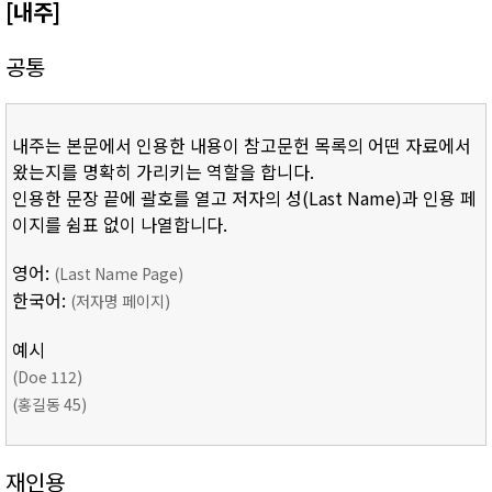
[내주]
공통
내주는 본문에서 인용한 내용이 참고문헌 목록의 어떤 자료에서
왔는지를 명확히 가리키는 역할을 합니다.
인용한 문장 끝에 괄호를 열고 저자의 성(Last Name)과 인용 페
이지를 쉼표 없이 나열합니다.
영어:
(Last Name Page)
한국어:
(저자명 페이지)
예시
(Doe 112)
(홍길동 45)
재인용