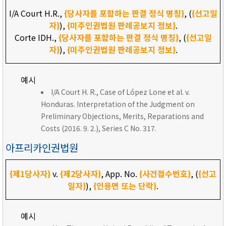
I/A Court H.R.,
{당사자를 포함하는 판결 정식 명칭}
, (
{선고일
자}
),
{미주인권법원 판례공보지 정보}
.
Corte IDH.,
{당사자를 포함하는 판결 정식 명칭}
, (
{선고일
자}
),
{미주인권법원 판례공보지 정보}
.
예시
I/A Court H. R., Case of López Lone et al. v.
Honduras. Interpretation of the Judgment on
Preliminary Objections, Merits, Reparations and
Costs (2016. 9. 2.), Series C No. 317.
아프리카인권법원
{제1당사자}
v.
{제2당사자}
, App. No.
{사건접수번호}
, (
{선고
일자}
),
{인용면 또는 단락}
.
예시