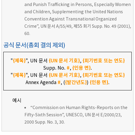
and Punish Trafficking in Persons, Especially Women
and Children, Supplementing the United Nations
Convention Against Transnational Organized
Crime”, UN 문서 A/55/49, 제55 회기 Supp. No. 49 (2001),
60.
공식 문서(총회 결의 제외)
"
{제목}
", UN 문서
{UN 문서 기호}
,
{회기번호 또는 연도}
Supp. No.
#
,
{인용 면}
.
"
{제목}
", UN 문서
{UN 문서 기호}
,
{회기번호 또는 연도}
Annex Agenda
#
, (
{발간년도}
)
{인용 면}
.
예시
“Commission on Human Rights-Reports on the
Fifty-Sixth Session”, UNESCO, UN 문서 E/2000/23,
2000 Supp. No. 3, 30.