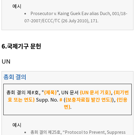
예시
Prosecutor v. Kaing Guek Eav alias Duch, 001/18-
07-2007/ECCC/TC (26 July 2010), 171.
6.국제기구 문헌
UN
총회 결의
총회 결의 제#호, "
{제목}
", UN 문서
{UN 문서 기호}
,
{회기번
호 또는 연도}
Supp. No.
#
(
{보충자료집 발간 연도}
),
{인용
면}
.
예시
총회 결의 제25호, “Protocol to Prevent, Suppress