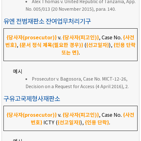
Alex Thomas v. United Republic of Tanzania, App.
No. 005/013 (20 November 2015), para. 140.
유엔 전범재판소 잔여업무처리기구
{당사자(prosecutor)}
v.
{당사자(피고인)}
, Case No.
{사건
번호}
,
{문서 정식 제목(필요한 경우)}
(
{선고일자}
),
{인용 단락
또는 면}
.
예시
Prosecutor v. Bagosora, Case No. MICT-12-26,
Decision on a Request for Access (4 April 2016), 2.
구유고국제형사재판소
{당사자(prosecutor)}
v.
{당사자(피고인)}
, Case No.
{사건
번호}
ICTY (
{선고일자}
),
{인용 단락}
.