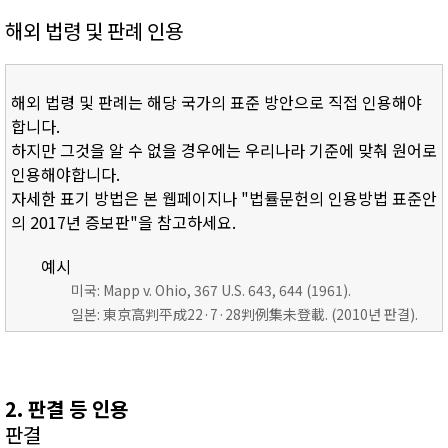
해외 법령 및 판례 인용
해외 법령 및 판례는 해당 국가의 표준 방안으로 직접 인용해야
합니다.
하지만 그것을 알 수 없을 경우에는 우리나라 기준에 맞춰 원어로
인용해야합니다.
자세한 표기 방법은 본 웹페이지나 "법률문헌의 인용방법 표준안
의 2017년 증보판"을 참고하세요.
예시
미국: Mapp v. Ohio, 367 U.S. 643, 644 (1961).
일본: 東京高判平成22·7·28判例集未登載. (2010년 판결).
2. 판결 등 인용
판결