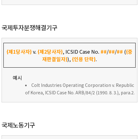
국제투자분쟁해결기구
{제1당사자}
v.
{제2당사자}
, ICSID Case No.
##
/
##
/
##
(
{중
재판결일자}
),
{인용 단락}
.
예시
Colt Industries Operating Corporation v. Republic
of Korea, ICSID Case No. ARB/84/2 (1990. 8. 3.), para.2.
국제노동기구