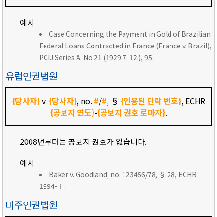
예시
Case Concerning the Payment in Gold of Brazilian
Federal Loans Contracted in France (France v. Brazil),
PCIJ Series A. No.21 (1929.7. 12.), 95.
유럽인권법원
{당사자}
v.
{당사자}
, no.
#
/
#
, §
{인용된 단락 번호}
, ECHR
{공보지 연도}
-
{공보지 권호 로마자}
.
2008년부터는 공보지 권호가 없습니다.
예시
Baker v. Goodland, no. 123456/78, § 28, ECHR
1994-Ⅱ.
미주인권법원