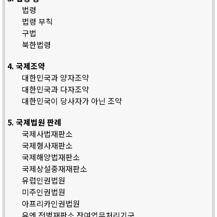
법령
법령 부칙
구법
북한법령
4. 국제조약
대한민국과 양자조약
대한민국과 다자조약
대한민국이 당사자가 아닌 조약
5. 국제법원 판례
국제사법재판소
국제형사재판소
국제해양법재판소
국제상설중재재판소
유럽인권법원
미주인권법원
아프리카인권법원
유엔 전범재판소 잔여업무처리기구