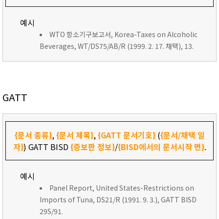
예시
WTO 항소기구보고서, Korea-Taxes on Alcoholic
Beverages, WT/DS75/AB/R (1999. 2. 17. 채택), 13.
GATT
{문서 종류}
,
{문서 제목}
,
{GATT 문서기호}
(
{문서/채택 일
자}
) GATT BISD
{증보판 정보}
/
{BISD에서의 문서시작 면}
.
예시
Panel Report, United States-Restrictions on
Imports of Tuna, DS21/R (1991. 9. 3.), GATT BISD
29S/91.