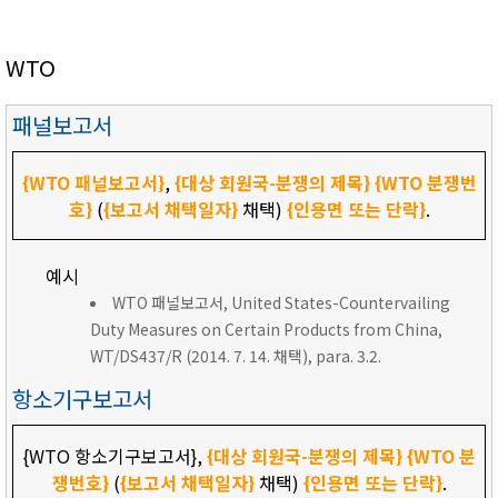
WTO
패널보고서
{WTO 패널보고서}
,
{대상 회원국-분쟁의 제목}
{WTO 분쟁번
호}
(
{보고서 채택일자}
채택)
{인용면 또는 단락}
.
예시
WTO 패널보고서, United States-Countervailing
Duty Measures on Certain Products from China,
WT/DS437/R (2014. 7. 14. 채택), para. 3.2.
항소기구보고서
{WTO 항소기구보고서},
{대상 회원국-분쟁의 제목}
{WTO 분
쟁번호}
(
{보고서 채택일자}
채택)
{인용면 또는 단락}
.