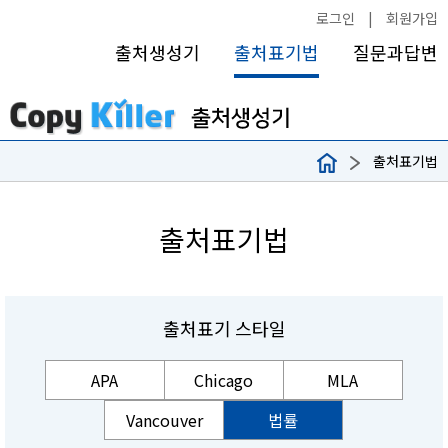
로그인
|
회원가입
출처생성기
출처표기법
질문과답변
출처표기법
출처표기법
출처표기 스타일
APA
Chicago
MLA
Vancouver
법률