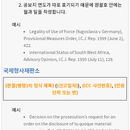
공보지 연도가 따로 표기되기 때문에 원괄호 안에는
월과 일을 작성합니다.
예시
Legality of Use of Force (Yugoslavia v. Germany),
Provisional Measures Order, I.C.J. Rep. 1999 (June 2),
422.
international Status of South West Africa,
Advisory Opinion, I.C.J. Rep. 1950 (July 11), 128.
국제형사재판소
{판결(명령)의 정식 제목}
(
{선고일자}
),
{ICC 사건번호}
,
{인용
단락 또는 면}
예시
Decision on the prosecution’s request for an
order on the disclosure of tu quoque material