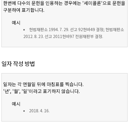
한번에 다수의 문헌을 인용하는 경우에는 '세미콜론'으로 문헌을
구분하여 표기합니다.
예시
헌법재판소 1994. 7. 29. 선고 92헌바49 결정; 헌법재판소
2012. 8. 23. 선고 2011헌바97 전원재판부 결정.
일자 작성 방법
일자는 각 연월일 뒤에 마침표를 찍습니다.
'년', '월', '일'이라고 표기하지 않습니다.
예시
2018. 4. 16.