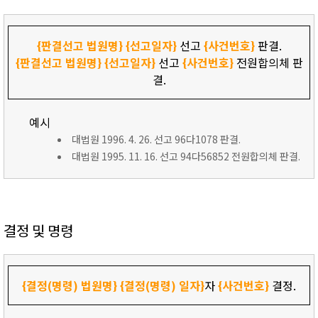
{판결선고 법원명}
{선고일자}
선고
{사건번호}
판결.
{판결선고 법원명}
{선고일자}
선고
{사건번호}
전원합의체 판
결.
예시
대법원 1996. 4. 26. 선고 96다1078 판결.
대법원 1995. 11. 16. 선고 94다56852 전원합의체 판결.
결정 및 명령
{결정(명령) 법원명}
{결정(명령) 일자}
자
{사건번호}
결정.