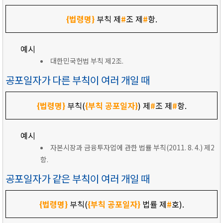
{법령명}
부칙 제
#
조 제
#
항.
예시
대한민국헌법 부칙 제2조.
공포일자가 다른 부칙이 여러 개일 때
{법령명}
부칙(
{부칙 공포일자}
) 제
#
조 제
#
항.
예시
자본시장과 금융투자업에 관한 법률 부칙(2011. 8. 4.) 제2
항.
공포일자가 같은 부칙이 여러 개일 때
{법령명}
부칙(
{부칙 공포일자}
법률 제
#
호).