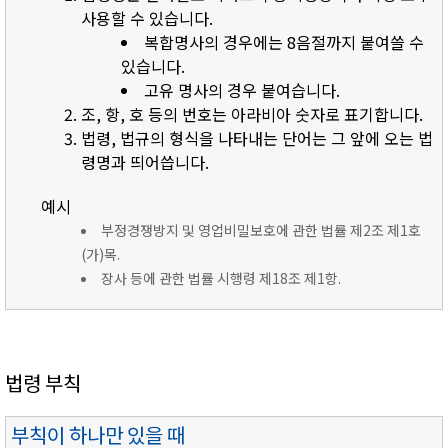
사용할 수 있습니다.
복합명사의 경우에는 8음절까지 붙여쓸 수
있습니다.
고유 명사의 경우 붙여습니다.
조, 항, 호 등의 번호는 아라비아 숫자로 표기합니다.
법령, 법규의 형식을 나타내는 단어는 그 앞에 오는 법
령명과 띄어씁니다.
예시
부정경쟁방지 및 영업비밀보호에 관한 법률 제2조 제1호
(가)목.
장사 등에 관한 법률 시행령 제18조 제1항.
법령 부칙
부칙이 하나만 있을 때