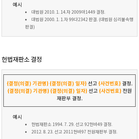
예시
대법원 2010. 1. 14.자 2009마1449 결정.
대법원 2000. 1. 1.자 99다2342 판결. (대법원 심리불속행
판결)
헌법재판소 결정
{결정(의결) 기관명}
{결정(의결) 일자}
선고
{사건번호}
결정.
{결정(의결) 기관명}
{결정(의결) 일자}
선고
{사건번호}
전원
재판부 결정.
예시
헌법재판소 1994. 7. 29. 선고 92헌바49 결정.
2012. 8. 23. 선고 2011헌바97 전원재판부 결정.