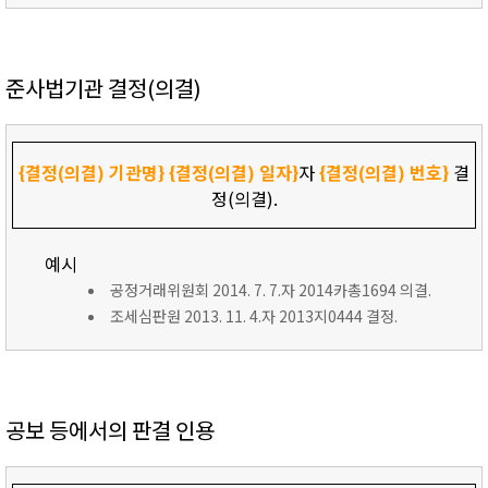
준사법기관 결정(의결)
{결정(의결) 기관명}
{결정(의결) 일자}
자
{결정(의결) 번호}
결
정(의결).
예시
공정거래위원회 2014. 7. 7.자 2014카총1694 의결.
조세심판원 2013. 11. 4.자 2013지0444 결정.
공보 등에서의 판결 인용