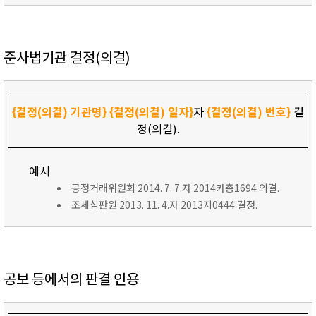
준사법기관 결정(의결)
{결정(의결) 기관명}
{결정(의결) 일자}
자
{결정(의결) 번호}
결
정(의결).
예시
공정거래위원회 2014. 7. 7.자 2014카총1694 의결.
조세심판원 2013. 11. 4.자 2013지0444 결정.
공보 등에서의 판결 인용