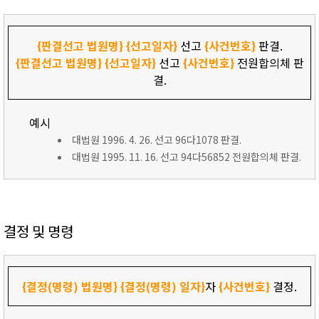
{판결선고 법원명}
{선고일자}
선고
{사건번호}
판결.
{판결선고 법원명}
{선고일자}
선고
{사건번호}
전원합의체 판
결.
예시
대법원 1996. 4. 26. 선고 96다1078 판결.
대법원 1995. 11. 16. 선고 94다56852 전원합의체 판결.
결정 및 명령
{결정(명령) 법원명}
{결정(명령) 일자}
자
{사건번호}
결정.