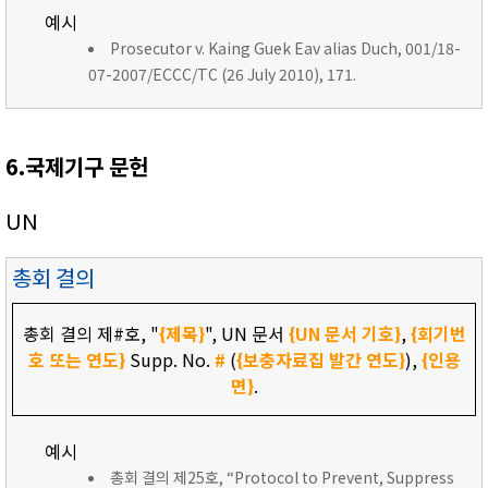
예시
Prosecutor v. Kaing Guek Eav alias Duch, 001/18-
07-2007/ECCC/TC (26 July 2010), 171.
6.국제기구 문헌
UN
총회 결의
총회 결의 제#호, "
{제목}
", UN 문서
{UN 문서 기호}
,
{회기번
호 또는 연도}
Supp. No.
#
(
{보충자료집 발간 연도}
),
{인용
면}
.
예시
총회 결의 제25호, “Protocol to Prevent, Suppress