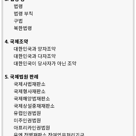
법령
법령 부칙
구법
북한법령
4. 국제조약
대한민국과 양자조약
대한민국과 다자조약
대한민국이 당사자가 아닌 조약
5. 국제법원 판례
국제사법재판소
국제형사재판소
국제해양법재판소
국제상설중재재판소
유럽인권법원
미주인권법원
아프리카인권법원
유엔 전범재판소 잔여업무처리기구