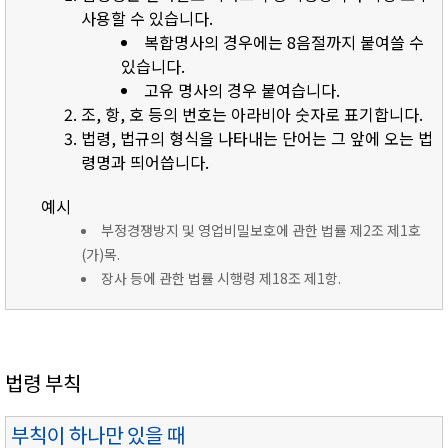
사용할 수 있습니다.
복합명사의 경우에는 8음절까지 붙여쓸 수
있습니다.
고유 명사의 경우 붙여습니다.
조, 항, 호 등의 번호는 아라비아 숫자로 표기합니다.
법령, 법규의 형식을 나타내는 단어는 그 앞에 오는 법
령명과 띄어씁니다.
예시
부정경쟁방지 및 영업비밀보호에 관한 법률 제2조 제1호
(가)목.
장사 등에 관한 법률 시행령 제18조 제1항.
법령 부칙
부칙이 하나만 있을 때