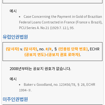
예시
Case Concerning the Payment in Gold of Brazilian
Federal Loans Contracted in France (France v. Brazil),
PCIJ Series A. No.21 (1929.7. 12.), 95.
유럽인권법원
{당사자}
v.
{당사자}
, no.
#
/
#
, §
{인용된 단락 번호}
, ECHR
{공보지 연도}
-
{공보지 권호 로마자}
.
2008년부터는 공보지 권호가 없습니다.
예시
Baker v. Goodland, no. 123456/78, § 28, ECHR
1994-Ⅱ.
미주인권법원