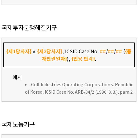
국제투자분쟁해결기구
{제1당사자}
v.
{제2당사자}
, ICSID Case No.
##
/
##
/
##
(
{중
재판결일자}
),
{인용 단락}
.
예시
Colt Industries Operating Corporation v. Republic
of Korea, ICSID Case No. ARB/84/2 (1990. 8. 3.), para.2.
국제노동기구