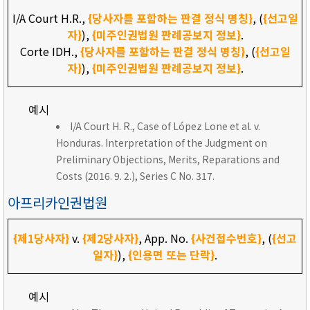
I/A Court H.R.,
{당사자를 포함하는 판결 정식 명칭}
, (
{선고일
자}
),
{미주인권법원 판례공보지 정보}
.
Corte IDH.,
{당사자를 포함하는 판결 정식 명칭}
, (
{선고일
자}
),
{미주인권법원 판례공보지 정보}
.
예시
I/A Court H. R., Case of López Lone et al. v.
Honduras. Interpretation of the Judgment on
Preliminary Objections, Merits, Reparations and
Costs (2016. 9. 2.), Series C No. 317.
아프리카인권법원
{제1당사자}
v.
{제2당사자}
, App. No.
{사건접수번호}
, (
{선고
일자}
),
{인용면 또는 단락}
.
예시