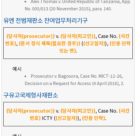
Alex Thomas v. United Republic of Tanzania, App.
No. 005/013 (20 November 2015), para. 140.
유엔 전범재판소 잔여업무처리기구
{당사자(prosecutor)}
v.
{당사자(피고인)}
, Case No.
{사건
번호}
,
{문서 정식 제목(필요한 경우)}
(
{선고일자}
),
{인용 단락
또는 면}
.
예시
Prosecutor v. Bagosora, Case No. MICT-12-26,
Decision on a Request for Access (4 April 2016), 2.
구유고국제형사재판소
{당사자(prosecutor)}
v.
{당사자(피고인)}
, Case No.
{사건
번호}
ICTY (
{선고일자}
),
{인용 단락}
.