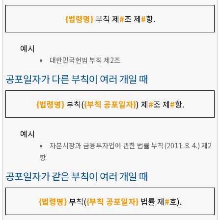
{법령명}
부칙 제
#
조 제
#
항.
예시
대한민국헌법 부칙 제2조.
공포일자가 다른 부칙이 여러 개일 때
{법령명}
부칙(
{부칙 공포일자}
) 제
#
조 제
#
항.
예시
자본시장과 금융투자업에 관한 법률 부칙(2011. 8. 4.) 제2
항.
공포일자가 같은 부칙이 여러 개일 때
{법령명}
부칙(
{부칙 공포일자}
법률 제
#
호).