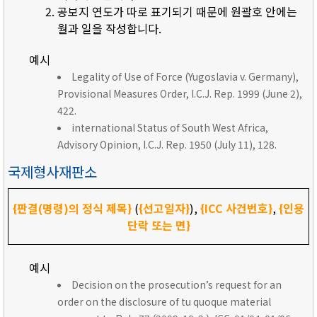
공보지 연도가 따로 표기되기 때문에 원괄호 안에는
월과 일을 작성합니다.
예시
Legality of Use of Force (Yugoslavia v. Germany),
Provisional Measures Order, I.C.J. Rep. 1999 (June 2),
422.
international Status of South West Africa,
Advisory Opinion, I.C.J. Rep. 1950 (July 11), 128.
국제형사재판소
{판결(명령)의 정식 제목}
(
{선고일자}
),
{ICC 사건번호}
,
{인용
단락 또는 면}
예시
Decision on the prosecution’s request for an
order on the disclosure of tu quoque material