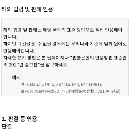
해외 법령 및 판례 인용
해외 법령 및 판례는 해당 국가의 표준 방안으로 직접 인용해야
합니다.
하지만 그것을 알 수 없을 경우에는 우리나라 기준에 맞춰 원어로
인용해야합니다.
자세한 표기 방법은 본 웹페이지나 "법률문헌의 인용방법 표준안
의 2017년 증보판"을 참고하세요.
예시
미국: Mapp v. Ohio, 367 U.S. 643, 644 (1961).
일본: 東京高判平成22·7·28判例集未登載. (2010년 판결).
2. 판결 등 인용
판결