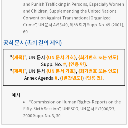
and Punish Trafficking in Persons, Especially Women
and Children, Supplementing the United Nations
Convention Against Transnational Organized
Crime”, UN 문서 A/55/49, 제55 회기 Supp. No. 49 (2001),
60.
공식 문서(총회 결의 제외)
"
{제목}
", UN 문서
{UN 문서 기호}
,
{회기번호 또는 연도}
Supp. No.
#
,
{인용 면}
.
"
{제목}
", UN 문서
{UN 문서 기호}
,
{회기번호 또는 연도}
Annex Agenda
#
, (
{발간년도}
)
{인용 면}
.
예시
“Commission on Human Rights-Reports on the
Fifty-Sixth Session”, UNESCO, UN 문서 E/2000/23,
2000 Supp. No. 3, 30.