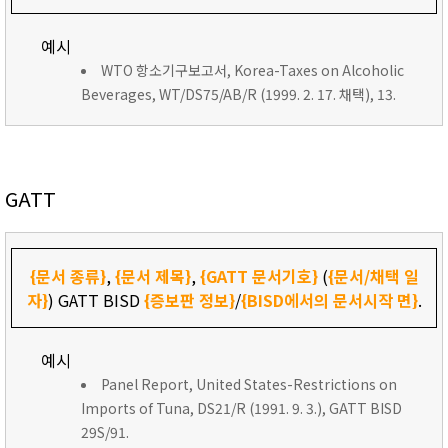
예시
WTO 항소기구보고서, Korea-Taxes on Alcoholic
Beverages, WT/DS75/AB/R (1999. 2. 17. 채택), 13.
GATT
{문서 종류}
,
{문서 제목}
,
{GATT 문서기호}
(
{문서/채택 일
자}
) GATT BISD
{증보판 정보}
/
{BISD에서의 문서시작 면}
.
예시
Panel Report, United States-Restrictions on
Imports of Tuna, DS21/R (1991. 9. 3.), GATT BISD
29S/91.