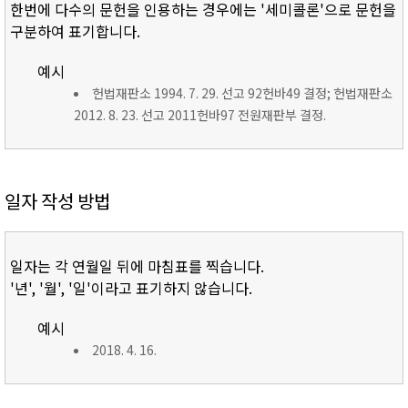
한번에 다수의 문헌을 인용하는 경우에는 '세미콜론'으로 문헌을
구분하여 표기합니다.
예시
헌법재판소 1994. 7. 29. 선고 92헌바49 결정; 헌법재판소
2012. 8. 23. 선고 2011헌바97 전원재판부 결정.
일자 작성 방법
일자는 각 연월일 뒤에 마침표를 찍습니다.
'년', '월', '일'이라고 표기하지 않습니다.
예시
2018. 4. 16.