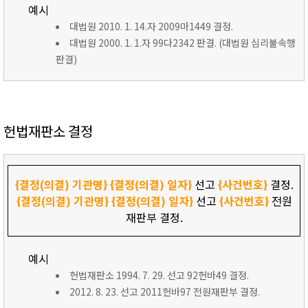
예시
대법원 2010. 1. 14.자 2009마1449 결정.
대법원 2000. 1. 1.자 99다2342 판결. (대법원 심리불속행
판결)
헌법재판소 결정
{결정(의결) 기관명}
{결정(의결) 일자}
선고
{사건번호}
결정.
{결정(의결) 기관명}
{결정(의결) 일자}
선고
{사건번호}
전원
재판부 결정.
예시
헌법재판소 1994. 7. 29. 선고 92헌바49 결정.
2012. 8. 23. 선고 2011헌바97 전원재판부 결정.