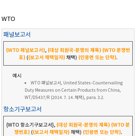
WTO
패널보고서
{WTO 패널보고서}
,
{대상 회원국-분쟁의 제목}
{WTO 분쟁번
호}
(
{보고서 채택일자}
채택)
{인용면 또는 단락}
.
예시
WTO 패널보고서, United States-Countervailing
Duty Measures on Certain Products from China,
WT/DS437/R (2014. 7. 14. 채택), para. 3.2.
항소기구보고서
{WTO 항소기구보고서},
{대상 회원국-분쟁의 제목}
{WTO 분
쟁번호}
(
{보고서 채택일자}
채택)
{인용면 또는 단락}
.