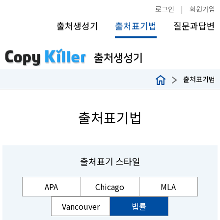
로그인
|
회원가입
출처생성기
출처표기법
질문과답변
출처표기법
출처표기법
출처표기 스타일
APA
Chicago
MLA
Vancouver
법률