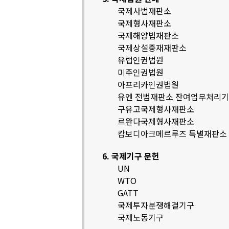
국제사법재판소
국제형사재판소
국제해양법재판소
국제상설중재재판소
유럽인권법원
미주인권법원
아프리카인권법원
유엔 전범재판소 잔여업무처리
구유고국제형사재판소
르완다국제형사재판소
캄보디아크메르루즈 특별재판소
6. 국제기구 문헌
UN
WTO
GATT
국제투자분쟁해결기구
국제노동기구