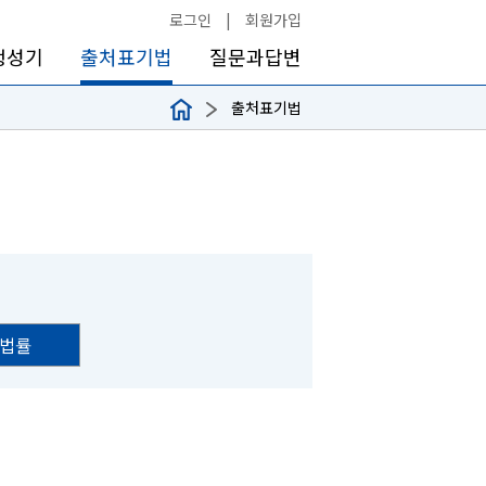
로그인
|
회원가입
생성기
출처표기법
질문과답변
출처표기법
법률