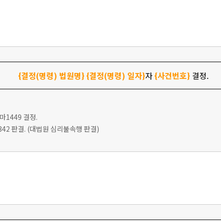
{결정(명령) 법원명}
{결정(명령) 일자}
자
{사건번호}
결정.
9마1449 결정.
다2342 판결. (대법원 심리불속행 판결)