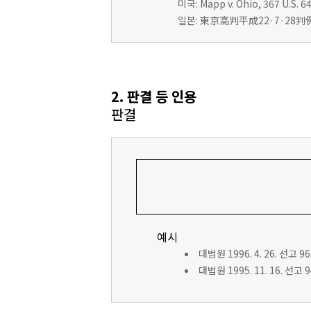
미국: Mapp v. Ohio, 367 U.S. 64
일본: 東京高判平成22·7·28判例
2. 판결 등 인용
판결
예시
대법원 1996. 4. 26. 선고 9
대법원 1995. 11. 16. 선