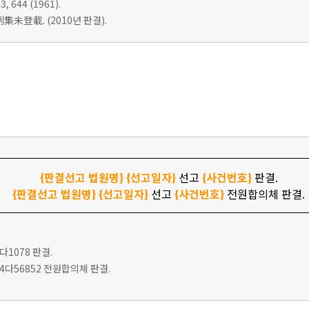
3, 644 (1961).
集未登載. (2010년 판결).
{판결선고 법원명}
{선고일자}
선고
{사건번호}
판결.
{판결선고 법원명}
{선고일자}
선고
{사건번호}
전원합의체 판결.
6다1078 판결.
고 94다56852 전원합의체 판결.