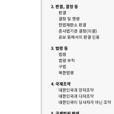
2. 판결, 결정 등
판결
결정 및 명령
헌법재판소 판결
준사법기관 결정(의결)
공보 등에서의 판결 인용
3. 법령 등
법령
법령 부칙
구법
북한법령
4. 국제조약
대한민국과 양자조약
대한민국과 다자조약
대한민국이 당사자가 아닌 조약
5. 국제법원 판례