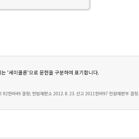
는 '세미콜론'으로 문헌을 구분하여 표기합니다.
선고 92헌바49 결정; 헌법재판소 2012. 8. 23. 선고 2011헌바97 전원재판부 결정.