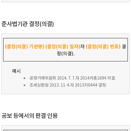
준사법기관 결정(의결)
{결정(의결) 기관명}
{결정(의결) 일자}
자
{결정(의결) 번호}
결
정(의결).
예시
공정거래위원회 2014. 7. 7.자 2014카총1694 의결.
조세심판원 2013. 11. 4.자 2013지0444 결정.
공보 등에서의 판결 인용