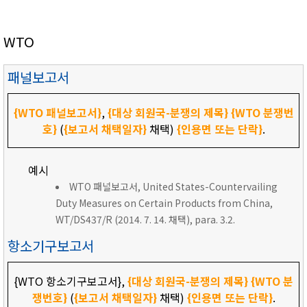
WTO
패널보고서
{WTO 패널보고서}
,
{대상 회원국-분쟁의 제목}
{WTO 분쟁번
호}
(
{보고서 채택일자}
채택)
{인용면 또는 단락}
.
예시
WTO 패널보고서, United States-Countervailing
Duty Measures on Certain Products from China,
WT/DS437/R (2014. 7. 14. 채택), para. 3.2.
항소기구보고서
{WTO 항소기구보고서},
{대상 회원국-분쟁의 제목}
{WTO 분
쟁번호}
(
{보고서 채택일자}
채택)
{인용면 또는 단락}
.