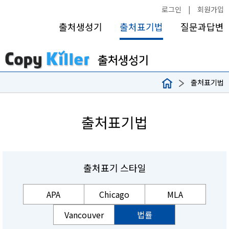
로그인
|
회원가입
출처생성기
출처표기법
질문과답변
출처표기법
출처표기법
출처표기 스타일
APA
Chicago
MLA
Vancouver
법률