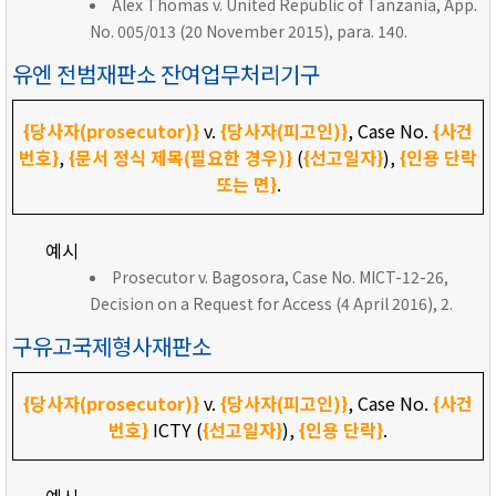
Alex Thomas v. United Republic of Tanzania, App.
No. 005/013 (20 November 2015), para. 140.
유엔 전범재판소 잔여업무처리기구
{당사자(prosecutor)}
v.
{당사자(피고인)}
, Case No.
{사건
번호}
,
{문서 정식 제목(필요한 경우)}
(
{선고일자}
),
{인용 단락
또는 면}
.
예시
Prosecutor v. Bagosora, Case No. MICT-12-26,
Decision on a Request for Access (4 April 2016), 2.
구유고국제형사재판소
{당사자(prosecutor)}
v.
{당사자(피고인)}
, Case No.
{사건
번호}
ICTY (
{선고일자}
),
{인용 단락}
.