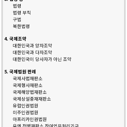
법령
법령 부칙
구법
북한법령
4. 국제조약
대한민국과 양자조약
대한민국과 다자조약
대한민국이 당사자가 아닌 조약
5. 국제법원 판례
국제사법재판소
국제형사재판소
국제해양법재판소
국제상설중재재판소
유럽인권법원
미주인권법원
아프리카인권법원
유엔 전범재판소 잔여업무처리기구