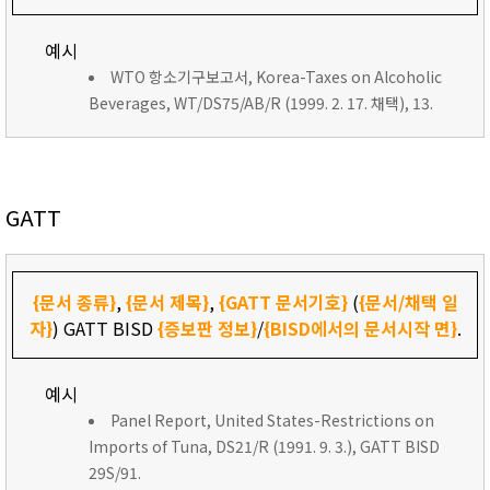
예시
WTO 항소기구보고서, Korea-Taxes on Alcoholic
Beverages, WT/DS75/AB/R (1999. 2. 17. 채택), 13.
GATT
{문서 종류}
,
{문서 제목}
,
{GATT 문서기호}
(
{문서/채택 일
자}
) GATT BISD
{증보판 정보}
/
{BISD에서의 문서시작 면}
.
예시
Panel Report, United States-Restrictions on
Imports of Tuna, DS21/R (1991. 9. 3.), GATT BISD
29S/91.