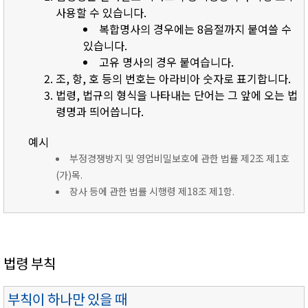
사용할 수 있습니다.
복합명사의 경우에는 8음절까지 붙여쓸 수
있습니다.
고유 명사의 경우 붙여습니다.
조, 항, 호 등의 번호는 아라비아 숫자로 표기합니다.
법령, 법규의 형식을 나타내는 단어는 그 앞에 오는 법
령명과 띄어씁니다.
예시
부정경쟁방지 및 영업비밀보호에 관한 법률 제2조 제1호
(가)목.
장사 등에 관한 법률 시행령 제18조 제1항.
법령 부칙
부칙이 하나만 있을 때