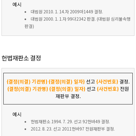
예시
대법원 2010. 1. 14.자 2009마1449 결정.
대법원 2000. 1. 1.자 99다2342 판결. (대법원 심리불속행
판결)
헌법재판소 결정
{결정(의결) 기관명}
{결정(의결) 일자}
선고
{사건번호}
결정.
{결정(의결) 기관명}
{결정(의결) 일자}
선고
{사건번호}
전원
재판부 결정.
예시
헌법재판소 1994. 7. 29. 선고 92헌바49 결정.
2012. 8. 23. 선고 2011헌바97 전원재판부 결정.