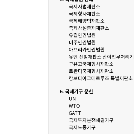
국제사법재판소
국제형사재판소
국제해양법재판소
국제상설중재재판소
유럽인권법원
미주인권법원
아프리카인권법원
유엔 전범재판소 잔여업무처리
구유고국제형사재판소
르완다국제형사재판소
캄보디아크메르루즈 특별재판소
6. 국제기구 문헌
UN
WTO
GATT
국제투자분쟁해결기구
국제노동기구