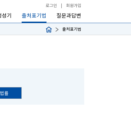
로그인
|
회원가입
생성기
출처표기법
질문과답변
출처표기법
법률