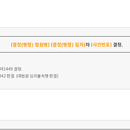
{결정(명령) 법원명}
{결정(명령) 일자}
자
{사건번호}
결정.
9마1449 결정.
다2342 판결. (대법원 심리불속행 판결)