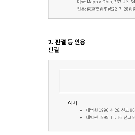
미국: Mapp v. Ohio, 367 U.S. 64
일본: 東京高判平成22·7·28判例
2. 판결 등 인용
판결
예시
대법원 1996. 4. 26. 선고 9
대법원 1995. 11. 16. 선