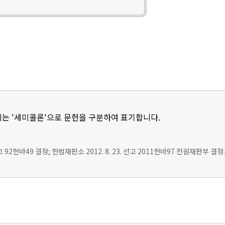
는 '세미콜론'으로 문헌을 구분하여 표기합니다.
선고 92헌바49 결정; 헌법재판소 2012. 8. 23. 선고 2011헌바97 전원재판부 결정.