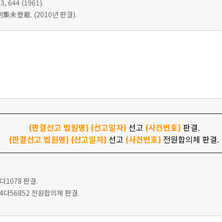
3, 644 (1961).
集未登載. (2010년 판결).
{판결선고 법원명}
{선고일자}
선고
{사건번호}
판결.
{판결선고 법원명}
{선고일자}
선고
{사건번호}
전원합의체 판결.
6다1078 판결.
고 94다56852 전원합의체 판결.