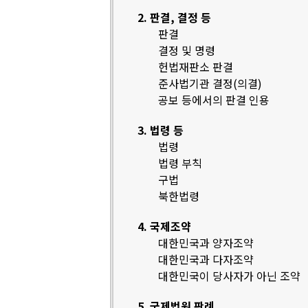
2. 판결, 결정 등
판결
결정 및 명령
헌법재판소 판결
준사법기관 결정(의결)
공보 등에서의 판결 인용
3. 법령 등
법령
법령 부칙
구법
북한법령
4. 국제조약
대한민국과 양자조약
대한민국과 다자조약
대한민국이 당사자가 아닌 조약
5. 국제법원 판례