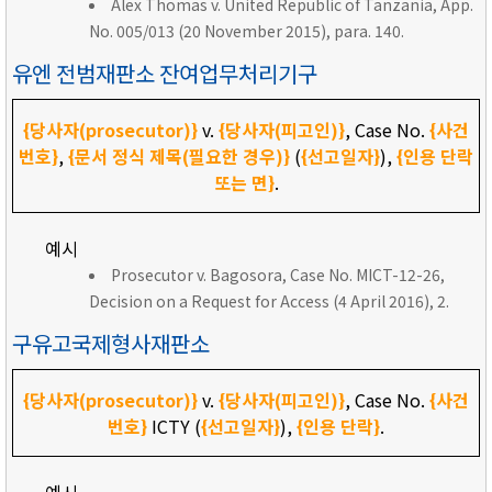
Alex Thomas v. United Republic of Tanzania, App.
No. 005/013 (20 November 2015), para. 140.
유엔 전범재판소 잔여업무처리기구
{당사자(prosecutor)}
v.
{당사자(피고인)}
, Case No.
{사건
번호}
,
{문서 정식 제목(필요한 경우)}
(
{선고일자}
),
{인용 단락
또는 면}
.
예시
Prosecutor v. Bagosora, Case No. MICT-12-26,
Decision on a Request for Access (4 April 2016), 2.
구유고국제형사재판소
{당사자(prosecutor)}
v.
{당사자(피고인)}
, Case No.
{사건
번호}
ICTY (
{선고일자}
),
{인용 단락}
.