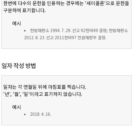
한번에 다수의 문헌을 인용하는 경우에는 '세미콜론'으로 문헌을
구분하여 표기합니다.
예시
헌법재판소 1994. 7. 29. 선고 92헌바49 결정; 헌법재판소
2012. 8. 23. 선고 2011헌바97 전원재판부 결정.
일자 작성 방법
일자는 각 연월일 뒤에 마침표를 찍습니다.
'년', '월', '일'이라고 표기하지 않습니다.
예시
2018. 4. 16.