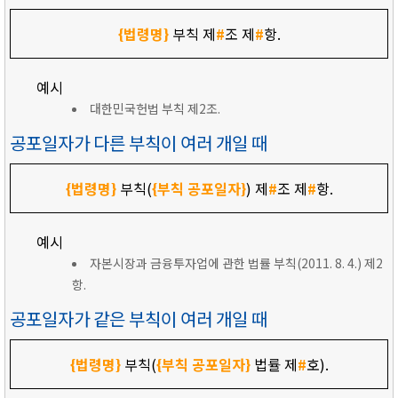
{법령명}
부칙 제
#
조 제
#
항.
예시
대한민국헌법 부칙 제2조.
공포일자가 다른 부칙이 여러 개일 때
{법령명}
부칙(
{부칙 공포일자}
) 제
#
조 제
#
항.
예시
자본시장과 금융투자업에 관한 법률 부칙(2011. 8. 4.) 제2
항.
공포일자가 같은 부칙이 여러 개일 때
{법령명}
부칙(
{부칙 공포일자}
법률 제
#
호).