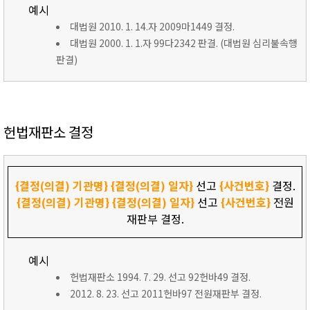
예시
대법원 2010. 1. 14.자 2009마1449 결정.
대법원 2000. 1. 1.자 99다2342 판결. (대법원 심리불속행
판결)
헌법재판소 결정
{결정(의결) 기관명}
{결정(의결) 일자}
선고
{사건번호}
결정.
{결정(의결) 기관명}
{결정(의결) 일자}
선고
{사건번호}
전원
재판부 결정.
예시
헌법재판소 1994. 7. 29. 선고 92헌바49 결정.
2012. 8. 23. 선고 2011헌바97 전원재판부 결정.