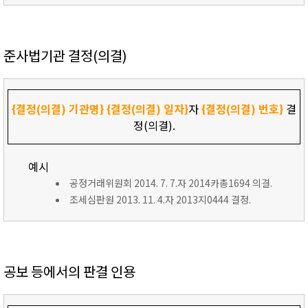
준사법기관 결정(의결)
{결정(의결) 기관명}
{결정(의결) 일자}
자
{결정(의결) 번호}
결
정(의결).
예시
공정거래위원회 2014. 7. 7.자 2014카총1694 의결.
조세심판원 2013. 11. 4.자 2013지0444 결정.
공보 등에서의 판결 인용