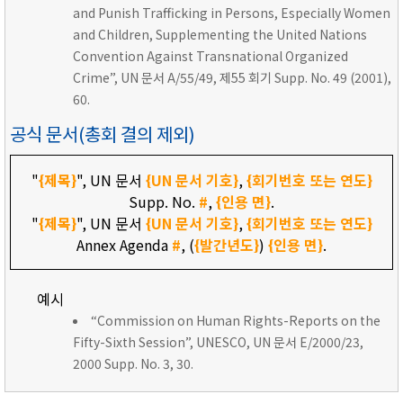
and Punish Trafficking in Persons, Especially Women
and Children, Supplementing the United Nations
Convention Against Transnational Organized
Crime”, UN 문서 A/55/49, 제55 회기 Supp. No. 49 (2001),
60.
공식 문서(총회 결의 제외)
"
{제목}
", UN 문서
{UN 문서 기호}
,
{회기번호 또는 연도}
Supp. No.
#
,
{인용 면}
.
"
{제목}
", UN 문서
{UN 문서 기호}
,
{회기번호 또는 연도}
Annex Agenda
#
, (
{발간년도}
)
{인용 면}
.
예시
“Commission on Human Rights-Reports on the
Fifty-Sixth Session”, UNESCO, UN 문서 E/2000/23,
2000 Supp. No. 3, 30.