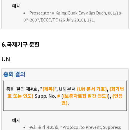
예시
Prosecutor v. Kaing Guek Eav alias Duch, 001/18-
07-2007/ECCC/TC (26 July 2010), 171.
6.국제기구 문헌
UN
총회 결의
총회 결의 제#호, "
{제목}
", UN 문서
{UN 문서 기호}
,
{회기번
호 또는 연도}
Supp. No.
#
(
{보충자료집 발간 연도}
),
{인용
면}
.
예시
총회 결의 제25호, “Protocol to Prevent, Suppress