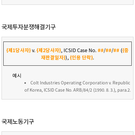
국제투자분쟁해결기구
{제1당사자}
v.
{제2당사자}
, ICSID Case No.
##
/
##
/
##
(
{중
재판결일자}
),
{인용 단락}
.
예시
Colt Industries Operating Corporation v. Republic
of Korea, ICSID Case No. ARB/84/2 (1990. 8. 3.), para.2.
국제노동기구