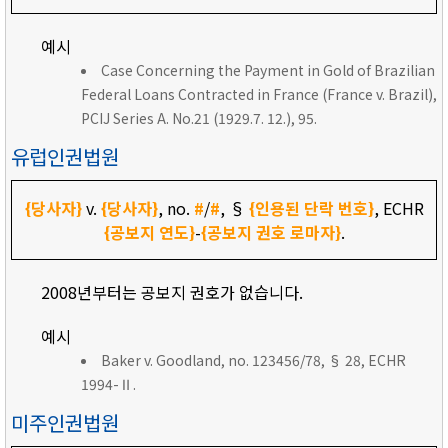
예시
Case Concerning the Payment in Gold of Brazilian
Federal Loans Contracted in France (France v. Brazil),
PCIJ Series A. No.21 (1929.7. 12.), 95.
유럽인권법원
{당사자}
v.
{당사자}
, no.
#
/
#
, §
{인용된 단락 번호}
, ECHR
{공보지 연도}
-
{공보지 권호 로마자}
.
2008년부터는 공보지 권호가 없습니다.
예시
Baker v. Goodland, no. 123456/78, § 28, ECHR
1994-Ⅱ.
미주인권법원