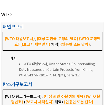
WTO
패널보고서
{WTO 패널보고서}
,
{대상 회원국-분쟁의 제목}
{WTO 분쟁번
호}
(
{보고서 채택일자}
채택)
{인용면 또는 단락}
.
예시
WTO 패널보고서, United States-Countervailing
Duty Measures on Certain Products from China,
WT/DS437/R (2014. 7. 14. 채택), para. 3.2.
항소기구보고서
{WTO 항소기구보고서},
{대상 회원국-분쟁의 제목}
{WTO 분
쟁번호}
(
{보고서 채택일자}
채택)
{인용면 또는 단락}
.