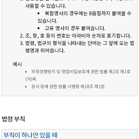
사용할 수 있습니다.
복합명사의 경우에는 8음절까지 붙여쓸 수
있습니다.
고유 명사의 경우 붙여습니다.
조, 항, 호 등의 번호는 아라비아 숫자로 표기합니다.
법령, 법규의 형식을 나타내는 단어는 그 앞에 오는 법
령명과 띄어씁니다.
예시
부정경쟁방지 및 영업비밀보호에 관한 법률 제2조 제1호
(가)목.
장사 등에 관한 법률 시행령 제18조 제1항.
법령 부칙
부칙이 하나만 있을 때