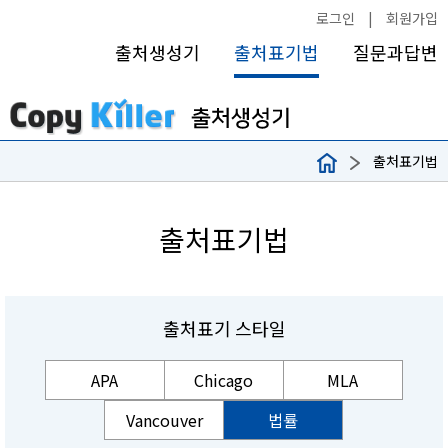
로그인
|
회원가입
출처생성기
출처표기법
질문과답변
출처표기법
출처표기법
출처표기 스타일
APA
Chicago
MLA
Vancouver
법률