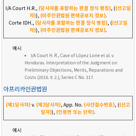
I/A Court H.R.,
{당사자를 포함하는 판결 정식 명칭}
, (
{선고일
자}
),
{미주인권법원 판례공보지 정보}
.
Corte IDH.,
{당사자를 포함하는 판결 정식 명칭}
, (
{선고일
자}
),
{미주인권법원 판례공보지 정보}
.
예시
I/A Court H. R., Case of López Lone et al. v.
Honduras. Interpretation of the Judgment on
Preliminary Objections, Merits, Reparations and
Costs (2016. 9. 2.), Series C No. 317.
아프리카인권법원
{제1당사자}
v.
{제2당사자}
, App. No.
{사건접수번호}
, (
{선고
일자}
),
{인용면 또는 단락}
.
예시