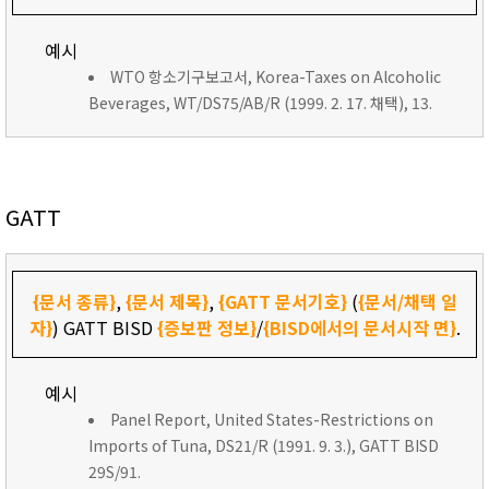
예시
WTO 항소기구보고서, Korea-Taxes on Alcoholic
Beverages, WT/DS75/AB/R (1999. 2. 17. 채택), 13.
GATT
{문서 종류}
,
{문서 제목}
,
{GATT 문서기호}
(
{문서/채택 일
자}
) GATT BISD
{증보판 정보}
/
{BISD에서의 문서시작 면}
.
예시
Panel Report, United States-Restrictions on
Imports of Tuna, DS21/R (1991. 9. 3.), GATT BISD
29S/91.