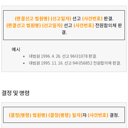
{판결선고 법원명}
{선고일자}
선고
{사건번호}
판결.
{판결선고 법원명}
{선고일자}
선고
{사건번호}
전원합의체 판
결.
예시
대법원 1996. 4. 26. 선고 96다1078 판결.
대법원 1995. 11. 16. 선고 94다56852 전원합의체 판결.
결정 및 명령
{결정(명령) 법원명}
{결정(명령) 일자}
자
{사건번호}
결정.