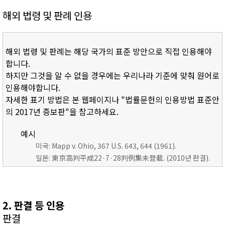
해외 법령 및 판례 인용
해외 법령 및 판례는 해당 국가의 표준 방안으로 직접 인용해야
합니다.
하지만 그것을 알 수 없을 경우에는 우리나라 기준에 맞춰 원어로
인용해야합니다.
자세한 표기 방법은 본 웹페이지나 "법률문헌의 인용방법 표준안
의 2017년 증보판"을 참고하세요.
예시
미국: Mapp v. Ohio, 367 U.S. 643, 644 (1961).
일본: 東京高判平成22·7·28判例集未登載. (2010년 판결).
2. 판결 등 인용
판결