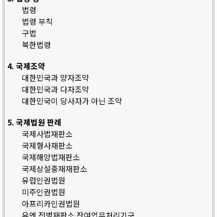
법령
법령 부칙
구법
북한법령
4. 국제조약
대한민국과 양자조약
대한민국과 다자조약
대한민국이 당사자가 아닌 조약
5. 국제법원 판례
국제사법재판소
국제형사재판소
국제해양법재판소
국제상설중재재판소
유럽인권법원
미주인권법원
아프리카인권법원
유엔 전범재판소 잔여업무처리기구