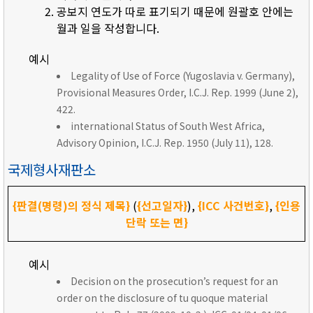
공보지 연도가 따로 표기되기 때문에 원괄호 안에는
월과 일을 작성합니다.
예시
Legality of Use of Force (Yugoslavia v. Germany),
Provisional Measures Order, I.C.J. Rep. 1999 (June 2),
422.
international Status of South West Africa,
Advisory Opinion, I.C.J. Rep. 1950 (July 11), 128.
국제형사재판소
{판결(명령)의 정식 제목}
(
{선고일자}
),
{ICC 사건번호}
,
{인용
단락 또는 면}
예시
Decision on the prosecution’s request for an
order on the disclosure of tu quoque material