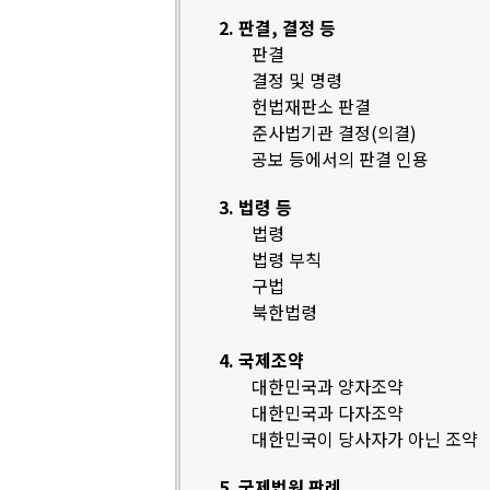
2. 판결, 결정 등
판결
결정 및 명령
헌법재판소 판결
준사법기관 결정(의결)
공보 등에서의 판결 인용
3. 법령 등
법령
법령 부칙
구법
북한법령
4. 국제조약
대한민국과 양자조약
대한민국과 다자조약
대한민국이 당사자가 아닌 조약
5. 국제법원 판례