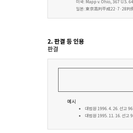
미국: Mapp v. Ohio, 367 U.S. 64
일본: 東京高判平成22·7·28判例
2. 판결 등 인용
판결
예시
대법원 1996. 4. 26. 선고 9
대법원 1995. 11. 16. 선