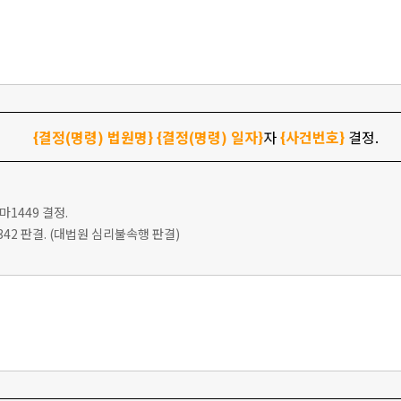
{결정(명령) 법원명}
{결정(명령) 일자}
자
{사건번호}
결정.
9마1449 결정.
다2342 판결. (대법원 심리불속행 판결)