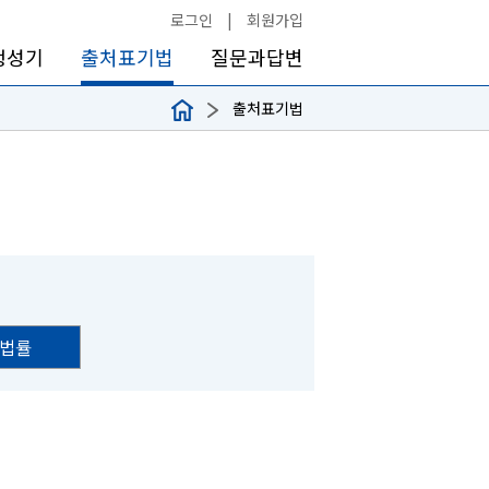
로그인
|
회원가입
생성기
출처표기법
질문과답변
출처표기법
법률