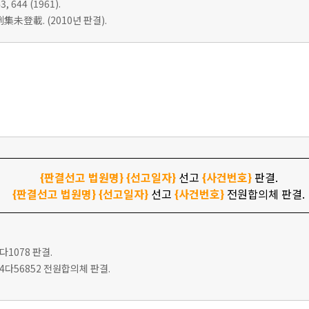
3, 644 (1961).
集未登載. (2010년 판결).
{판결선고 법원명}
{선고일자}
선고
{사건번호}
판결.
{판결선고 법원명}
{선고일자}
선고
{사건번호}
전원합의체 판결.
6다1078 판결.
고 94다56852 전원합의체 판결.