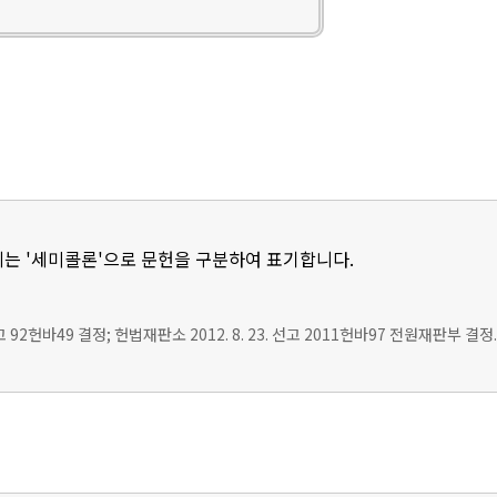
는 '세미콜론'으로 문헌을 구분하여 표기합니다.
선고 92헌바49 결정; 헌법재판소 2012. 8. 23. 선고 2011헌바97 전원재판부 결정.