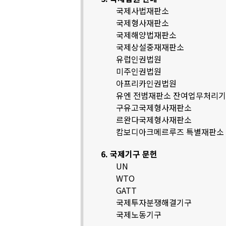
국제사법재판소
국제형사재판소
국제해양법재판소
국제상설중재재판소
유럽인권법원
미주인권법원
아프리카인권법원
유엔 전범재판소 잔여업무처리
구유고국제형사재판소
르완다국제형사재판소
캄보디아크메르루즈 특별재판소
6. 국제기구 문헌
UN
WTO
GATT
국제투자분쟁해결기구
국제노동기구