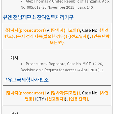
Alex Thomas v. United Republic of Tanzania, App.
No. 005/013 (20 November 2015), para. 140.
유엔 전범재판소 잔여업무처리기구
{당사자(prosecutor)}
v.
{당사자(피고인)}
, Case No.
{사건
번호}
,
{문서 정식 제목(필요한 경우)}
(
{선고일자}
),
{인용 단락
또는 면}
.
예시
Prosecutor v. Bagosora, Case No. MICT-12-26,
Decision on a Request for Access (4 April 2016), 2.
구유고국제형사재판소
{당사자(prosecutor)}
v.
{당사자(피고인)}
, Case No.
{사건
번호}
ICTY (
{선고일자}
),
{인용 단락}
.