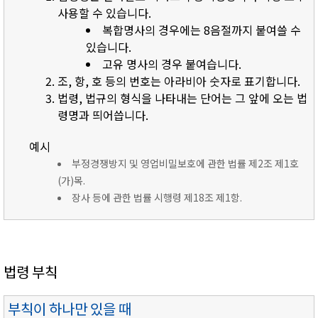
사용할 수 있습니다.
복합명사의 경우에는 8음절까지 붙여쓸 수
있습니다.
고유 명사의 경우 붙여습니다.
조, 항, 호 등의 번호는 아라비아 숫자로 표기합니다.
법령, 법규의 형식을 나타내는 단어는 그 앞에 오는 법
령명과 띄어씁니다.
예시
부정경쟁방지 및 영업비밀보호에 관한 법률 제2조 제1호
(가)목.
장사 등에 관한 법률 시행령 제18조 제1항.
법령 부칙
부칙이 하나만 있을 때