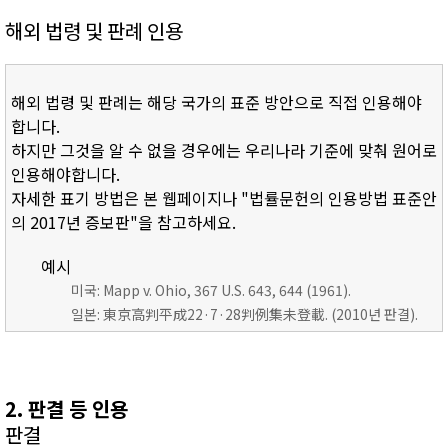
해외 법령 및 판례 인용
해외 법령 및 판례는 해당 국가의 표준 방안으로 직접 인용해야
합니다.
하지만 그것을 알 수 없을 경우에는 우리나라 기준에 맞춰 원어로
인용해야합니다.
자세한 표기 방법은 본 웹페이지나 "법률문헌의 인용방법 표준안
의 2017년 증보판"을 참고하세요.
예시
미국: Mapp v. Ohio, 367 U.S. 643, 644 (1961).
일본: 東京高判平成22·7·28判例集未登載. (2010년 판결).
2. 판결 등 인용
판결