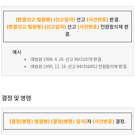
{판결선고 법원명}
{선고일자}
선고
{사건번호}
판결.
{판결선고 법원명}
{선고일자}
선고
{사건번호}
전원합의체 판
결.
예시
대법원 1996. 4. 26. 선고 96다1078 판결.
대법원 1995. 11. 16. 선고 94다56852 전원합의체 판결.
결정 및 명령
{결정(명령) 법원명}
{결정(명령) 일자}
자
{사건번호}
결정.