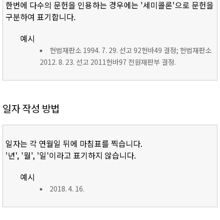
한번에 다수의 문헌을 인용하는 경우에는 '세미콜론'으로 문헌을
구분하여 표기합니다.
예시
헌법재판소 1994. 7. 29. 선고 92헌바49 결정; 헌법재판소
2012. 8. 23. 선고 2011헌바97 전원재판부 결정.
일자 작성 방법
일자는 각 연월일 뒤에 마침표를 찍습니다.
'년', '월', '일'이라고 표기하지 않습니다.
예시
2018. 4. 16.