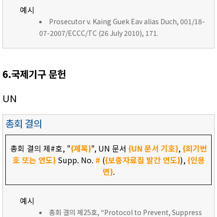
예시
Prosecutor v. Kaing Guek Eav alias Duch, 001/18-
07-2007/ECCC/TC (26 July 2010), 171.
6.국제기구 문헌
UN
총회 결의
총회 결의 제#호, "
{제목}
", UN 문서
{UN 문서 기호}
,
{회기번
호 또는 연도}
Supp. No.
#
(
{보충자료집 발간 연도}
),
{인용
면}
.
예시
총회 결의 제25호, “Protocol to Prevent, Suppress