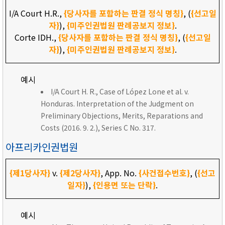
I/A Court H.R.,
{당사자를 포함하는 판결 정식 명칭}
, (
{선고일
자}
),
{미주인권법원 판례공보지 정보}
.
Corte IDH.,
{당사자를 포함하는 판결 정식 명칭}
, (
{선고일
자}
),
{미주인권법원 판례공보지 정보}
.
예시
I/A Court H. R., Case of López Lone et al. v.
Honduras. Interpretation of the Judgment on
Preliminary Objections, Merits, Reparations and
Costs (2016. 9. 2.), Series C No. 317.
아프리카인권법원
{제1당사자}
v.
{제2당사자}
, App. No.
{사건접수번호}
, (
{선고
일자}
),
{인용면 또는 단락}
.
예시