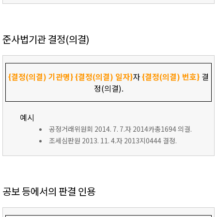
준사법기관 결정(의결)
{결정(의결) 기관명}
{결정(의결) 일자}
자
{결정(의결) 번호}
결
정(의결).
예시
공정거래위원회 2014. 7. 7.자 2014카총1694 의결.
조세심판원 2013. 11. 4.자 2013지0444 결정.
공보 등에서의 판결 인용