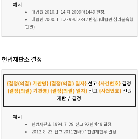
예시
대법원 2010. 1. 14.자 2009마1449 결정.
대법원 2000. 1. 1.자 99다2342 판결. (대법원 심리불속행
판결)
헌법재판소 결정
{결정(의결) 기관명}
{결정(의결) 일자}
선고
{사건번호}
결정.
{결정(의결) 기관명}
{결정(의결) 일자}
선고
{사건번호}
전원
재판부 결정.
예시
헌법재판소 1994. 7. 29. 선고 92헌바49 결정.
2012. 8. 23. 선고 2011헌바97 전원재판부 결정.