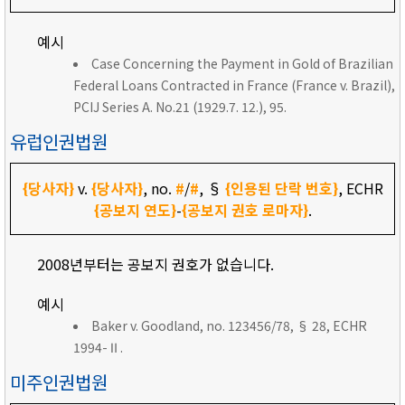
예시
Case Concerning the Payment in Gold of Brazilian
Federal Loans Contracted in France (France v. Brazil),
PCIJ Series A. No.21 (1929.7. 12.), 95.
유럽인권법원
{당사자}
v.
{당사자}
, no.
#
/
#
, §
{인용된 단락 번호}
, ECHR
{공보지 연도}
-
{공보지 권호 로마자}
.
2008년부터는 공보지 권호가 없습니다.
예시
Baker v. Goodland, no. 123456/78, § 28, ECHR
1994-Ⅱ.
미주인권법원