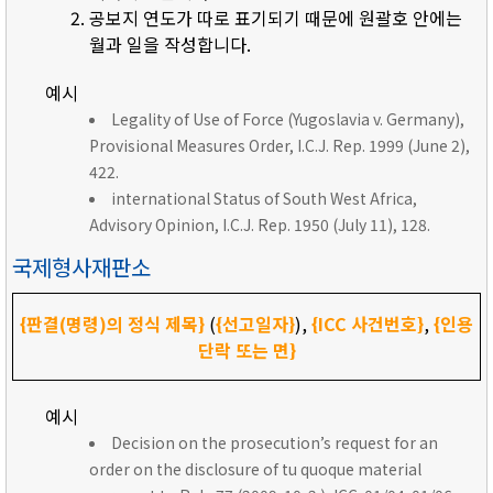
공보지 연도가 따로 표기되기 때문에 원괄호 안에는
월과 일을 작성합니다.
예시
Legality of Use of Force (Yugoslavia v. Germany),
Provisional Measures Order, I.C.J. Rep. 1999 (June 2),
422.
international Status of South West Africa,
Advisory Opinion, I.C.J. Rep. 1950 (July 11), 128.
국제형사재판소
{판결(명령)의 정식 제목}
(
{선고일자}
),
{ICC 사건번호}
,
{인용
단락 또는 면}
예시
Decision on the prosecution’s request for an
order on the disclosure of tu quoque material