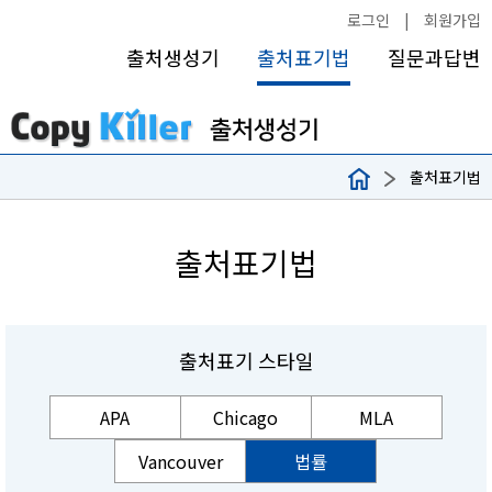
로그인
|
회원가입
출처생성기
출처표기법
질문과답변
출처표기법
출처표기법
출처표기 스타일
APA
Chicago
MLA
Vancouver
법률