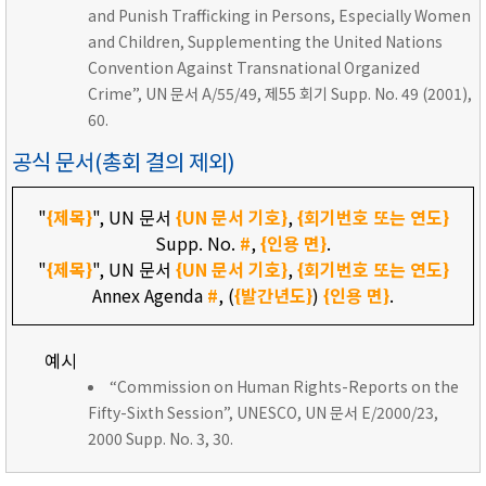
and Punish Trafficking in Persons, Especially Women
and Children, Supplementing the United Nations
Convention Against Transnational Organized
Crime”, UN 문서 A/55/49, 제55 회기 Supp. No. 49 (2001),
60.
공식 문서(총회 결의 제외)
"
{제목}
", UN 문서
{UN 문서 기호}
,
{회기번호 또는 연도}
Supp. No.
#
,
{인용 면}
.
"
{제목}
", UN 문서
{UN 문서 기호}
,
{회기번호 또는 연도}
Annex Agenda
#
, (
{발간년도}
)
{인용 면}
.
예시
“Commission on Human Rights-Reports on the
Fifty-Sixth Session”, UNESCO, UN 문서 E/2000/23,
2000 Supp. No. 3, 30.