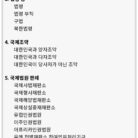
법령
법령 부칙
구법
북한법령
4. 국제조약
대한민국과 양자조약
대한민국과 다자조약
대한민국이 당사자가 아닌 조약
5. 국제법원 판례
국제사법재판소
국제형사재판소
국제해양법재판소
국제상설중재재판소
유럽인권법원
미주인권법원
아프리카인권법원
유엔 전범재판소 잔여업무처리기구