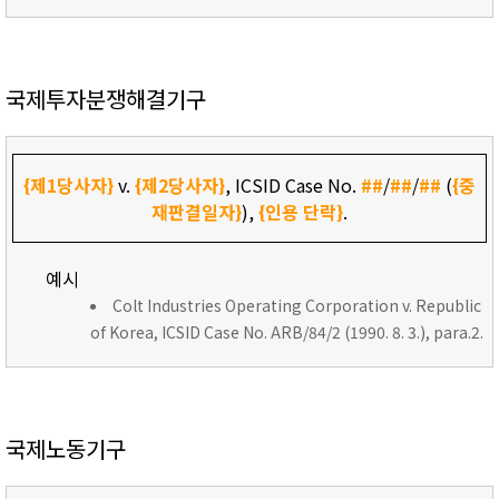
국제투자분쟁해결기구
{제1당사자}
v.
{제2당사자}
, ICSID Case No.
##
/
##
/
##
(
{중
재판결일자}
),
{인용 단락}
.
예시
Colt Industries Operating Corporation v. Republic
of Korea, ICSID Case No. ARB/84/2 (1990. 8. 3.), para.2.
국제노동기구