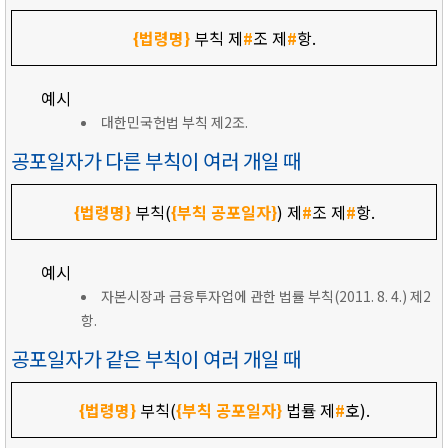
{법령명}
부칙 제
#
조 제
#
항.
예시
대한민국헌법 부칙 제2조.
공포일자가 다른 부칙이 여러 개일 때
{법령명}
부칙(
{부칙 공포일자}
) 제
#
조 제
#
항.
예시
자본시장과 금융투자업에 관한 법률 부칙(2011. 8. 4.) 제2
항.
공포일자가 같은 부칙이 여러 개일 때
{법령명}
부칙(
{부칙 공포일자}
법률 제
#
호).