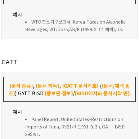
예시
WTO 항소기구보고서, Korea-Taxes on Alcoholic
Beverages, WT/DS75/AB/R (1999. 2. 17. 채택), 13.
GATT
{문서 종류}
,
{문서 제목}
,
{GATT 문서기호}
(
{문서/채택 일
자}
) GATT BISD
{증보판 정보}
/
{BISD에서의 문서시작 면}
.
예시
Panel Report, United States-Restrictions on
Imports of Tuna, DS21/R (1991. 9. 3.), GATT BISD
29S/91.