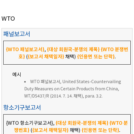
WTO
패널보고서
{WTO 패널보고서}
,
{대상 회원국-분쟁의 제목}
{WTO 분쟁번
호}
(
{보고서 채택일자}
채택)
{인용면 또는 단락}
.
예시
WTO 패널보고서, United States-Countervailing
Duty Measures on Certain Products from China,
WT/DS437/R (2014. 7. 14. 채택), para. 3.2.
항소기구보고서
{WTO 항소기구보고서},
{대상 회원국-분쟁의 제목}
{WTO 분
쟁번호}
(
{보고서 채택일자}
채택)
{인용면 또는 단락}
.