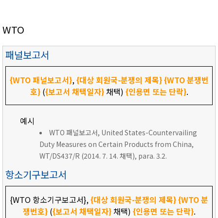
WTO
패널보고서
{WTO 패널보고서}
,
{대상 회원국-분쟁의 제목}
{WTO 분쟁번
호}
(
{보고서 채택일자}
채택)
{인용면 또는 단락}
.
예시
WTO 패널보고서, United States-Countervailing
Duty Measures on Certain Products from China,
WT/DS437/R (2014. 7. 14. 채택), para. 3.2.
항소기구보고서
{WTO 항소기구보고서},
{대상 회원국-분쟁의 제목}
{WTO 분
쟁번호}
(
{보고서 채택일자}
채택)
{인용면 또는 단락}
.