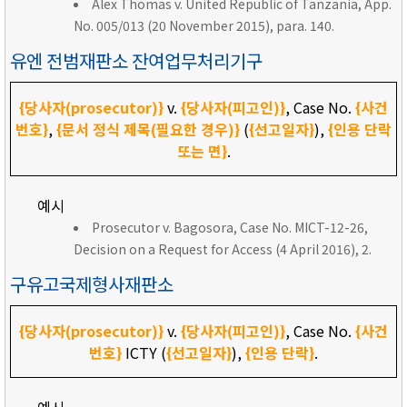
Alex Thomas v. United Republic of Tanzania, App.
No. 005/013 (20 November 2015), para. 140.
유엔 전범재판소 잔여업무처리기구
{당사자(prosecutor)}
v.
{당사자(피고인)}
, Case No.
{사건
번호}
,
{문서 정식 제목(필요한 경우)}
(
{선고일자}
),
{인용 단락
또는 면}
.
예시
Prosecutor v. Bagosora, Case No. MICT-12-26,
Decision on a Request for Access (4 April 2016), 2.
구유고국제형사재판소
{당사자(prosecutor)}
v.
{당사자(피고인)}
, Case No.
{사건
번호}
ICTY (
{선고일자}
),
{인용 단락}
.