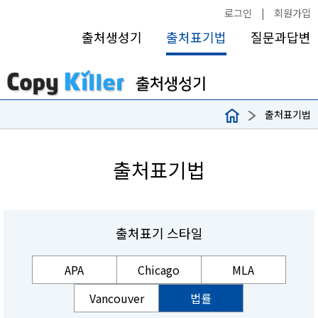
로그인
|
회원가입
출처생성기
출처표기법
질문과답변
출처표기법
출처표기법
출처표기 스타일
APA
Chicago
MLA
Vancouver
법률