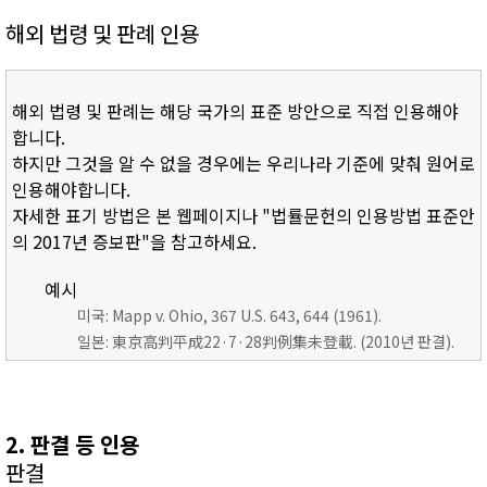
해외 법령 및 판례 인용
해외 법령 및 판례는 해당 국가의 표준 방안으로 직접 인용해야
합니다.
하지만 그것을 알 수 없을 경우에는 우리나라 기준에 맞춰 원어로
인용해야합니다.
자세한 표기 방법은 본 웹페이지나 "법률문헌의 인용방법 표준안
의 2017년 증보판"을 참고하세요.
예시
미국: Mapp v. Ohio, 367 U.S. 643, 644 (1961).
일본: 東京高判平成22·7·28判例集未登載. (2010년 판결).
2. 판결 등 인용
판결