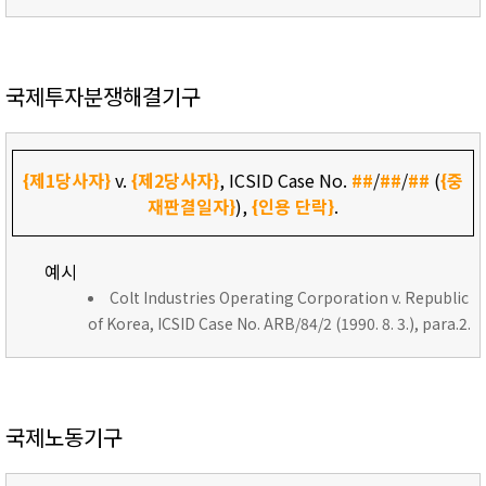
국제투자분쟁해결기구
{제1당사자}
v.
{제2당사자}
, ICSID Case No.
##
/
##
/
##
(
{중
재판결일자}
),
{인용 단락}
.
예시
Colt Industries Operating Corporation v. Republic
of Korea, ICSID Case No. ARB/84/2 (1990. 8. 3.), para.2.
국제노동기구