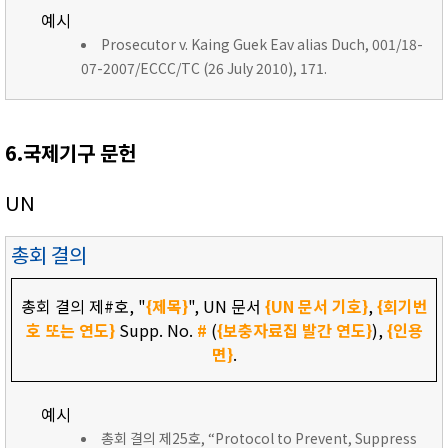
예시
Prosecutor v. Kaing Guek Eav alias Duch, 001/18-
07-2007/ECCC/TC (26 July 2010), 171.
6.국제기구 문헌
UN
총회 결의
총회 결의 제#호, "
{제목}
", UN 문서
{UN 문서 기호}
,
{회기번
호 또는 연도}
Supp. No.
#
(
{보충자료집 발간 연도}
),
{인용
면}
.
예시
총회 결의 제25호, “Protocol to Prevent, Suppress