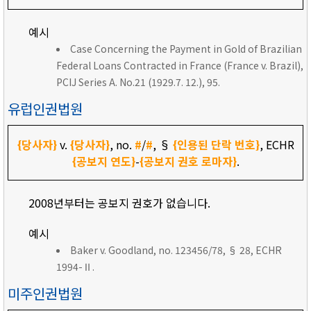
예시
Case Concerning the Payment in Gold of Brazilian
Federal Loans Contracted in France (France v. Brazil),
PCIJ Series A. No.21 (1929.7. 12.), 95.
유럽인권법원
{당사자}
v.
{당사자}
, no.
#
/
#
, §
{인용된 단락 번호}
, ECHR
{공보지 연도}
-
{공보지 권호 로마자}
.
2008년부터는 공보지 권호가 없습니다.
예시
Baker v. Goodland, no. 123456/78, § 28, ECHR
1994-Ⅱ.
미주인권법원