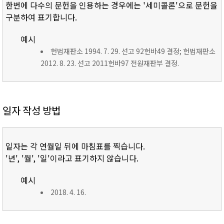
한번에 다수의 문헌을 인용하는 경우에는 '세미콜론'으로 문헌을
구분하여 표기합니다.
예시
헌법재판소 1994. 7. 29. 선고 92헌바49 결정; 헌법재판소
2012. 8. 23. 선고 2011헌바97 전원재판부 결정.
일자 작성 방법
일자는 각 연월일 뒤에 마침표를 찍습니다.
'년', '월', '일'이라고 표기하지 않습니다.
예시
2018. 4. 16.