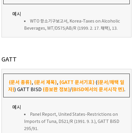
예시
WTO 항소기구보고서, Korea-Taxes on Alcoholic
Beverages, WT/DS75/AB/R (1999. 2. 17. 채택), 13.
GATT
{문서 종류}
,
{문서 제목}
,
{GATT 문서기호}
(
{문서/채택 일
자}
) GATT BISD
{증보판 정보}
/
{BISD에서의 문서시작 면}
.
예시
Panel Report, United States-Restrictions on
Imports of Tuna, DS21/R (1991. 9. 3.), GATT BISD
29S/91.