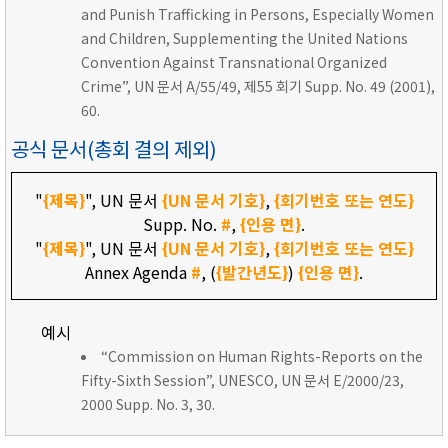
and Punish Trafficking in Persons, Especially Women
and Children, Supplementing the United Nations
Convention Against Transnational Organized
Crime”, UN 문서 A/55/49, 제55 회기 Supp. No. 49 (2001),
60.
공식 문서(총회 결의 제외)
"
{제목}
", UN 문서
{UN 문서 기호}
,
{회기번호 또는 연도}
Supp. No.
#
,
{인용 면}
.
"
{제목}
", UN 문서
{UN 문서 기호}
,
{회기번호 또는 연도}
Annex Agenda
#
, (
{발간년도}
)
{인용 면}
.
예시
“Commission on Human Rights-Reports on the
Fifty-Sixth Session”, UNESCO, UN 문서 E/2000/23,
2000 Supp. No. 3, 30.