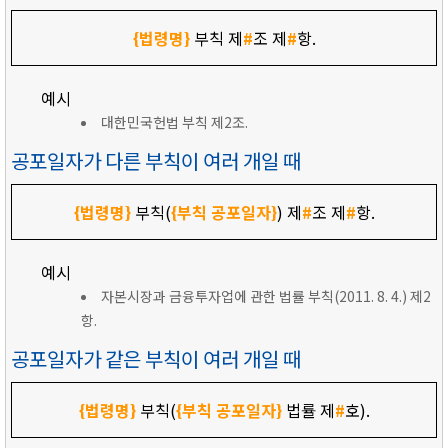
{법령명}
부칙 제
#
조 제
#
항.
예시
대한민국헌법 부칙 제2조.
공포일자가 다른 부칙이 여러 개일 때
{법령명}
부칙(
{부칙 공포일자}
) 제
#
조 제
#
항.
예시
자본시장과 금융투자업에 관한 법률 부칙(2011. 8. 4.) 제2
항.
공포일자가 같은 부칙이 여러 개일 때
{법령명}
부칙(
{부칙 공포일자}
법률 제
#
호).