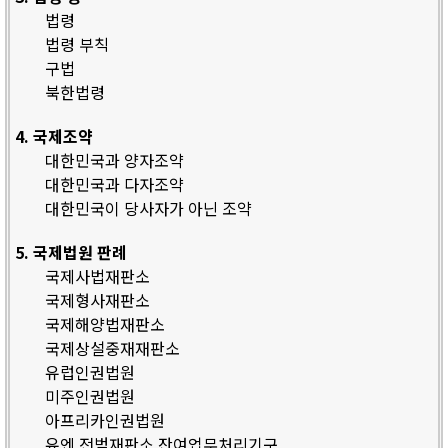
법령
법령 부칙
구법
북한법령
4. 국제조약
대한민국과 양자조약
대한민국과 다자조약
대한민국이 당사자가 아닌 조약
5. 국제법원 판례
국제사법재판소
국제형사재판소
국제해양법재판소
국제상설중재재판소
유럽인권법원
미주인권법원
아프리카인권법원
유엔 전범재판소 잔여업무처리기구