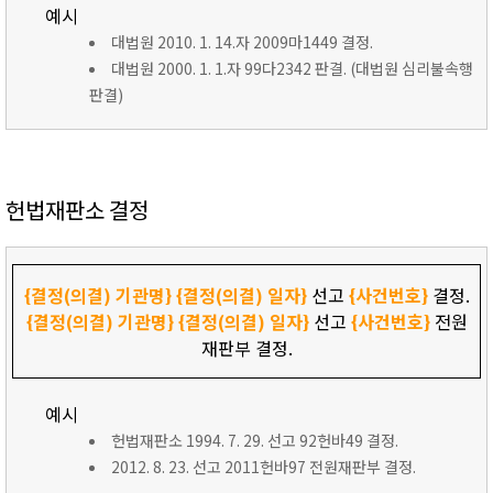
예시
대법원 2010. 1. 14.자 2009마1449 결정.
대법원 2000. 1. 1.자 99다2342 판결. (대법원 심리불속행
판결)
헌법재판소 결정
{결정(의결) 기관명}
{결정(의결) 일자}
선고
{사건번호}
결정.
{결정(의결) 기관명}
{결정(의결) 일자}
선고
{사건번호}
전원
재판부 결정.
예시
헌법재판소 1994. 7. 29. 선고 92헌바49 결정.
2012. 8. 23. 선고 2011헌바97 전원재판부 결정.