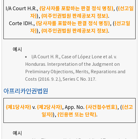
I/A Court H.R.,
{당사자를 포함하는 판결 정식 명칭}
, (
{선고일
자}
),
{미주인권법원 판례공보지 정보}
.
Corte IDH.,
{당사자를 포함하는 판결 정식 명칭}
, (
{선고일
자}
),
{미주인권법원 판례공보지 정보}
.
예시
I/A Court H. R., Case of López Lone et al. v.
Honduras. Interpretation of the Judgment on
Preliminary Objections, Merits, Reparations and
Costs (2016. 9. 2.), Series C No. 317.
아프리카인권법원
{제1당사자}
v.
{제2당사자}
, App. No.
{사건접수번호}
, (
{선고
일자}
),
{인용면 또는 단락}
.
예시