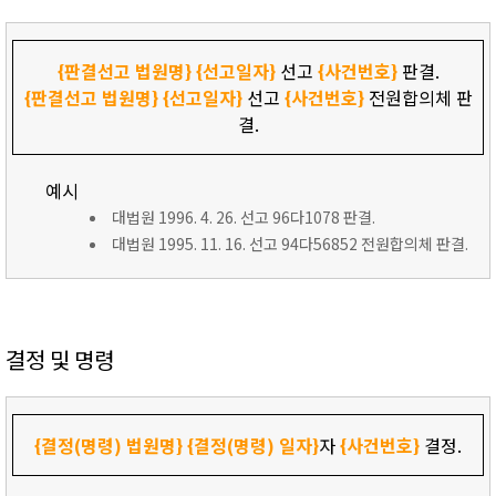
{판결선고 법원명}
{선고일자}
선고
{사건번호}
판결.
{판결선고 법원명}
{선고일자}
선고
{사건번호}
전원합의체 판
결.
예시
대법원 1996. 4. 26. 선고 96다1078 판결.
대법원 1995. 11. 16. 선고 94다56852 전원합의체 판결.
결정 및 명령
{결정(명령) 법원명}
{결정(명령) 일자}
자
{사건번호}
결정.