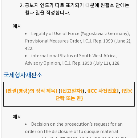
공보지 연도가 따로 표기되기 때문에 원괄호 안에는
월과 일을 작성합니다.
예시
Legality of Use of Force (Yugoslavia v. Germany),
Provisional Measures Order, I.C.J. Rep. 1999 (June 2),
422.
international Status of South West Africa,
Advisory Opinion, I.C.J. Rep. 1950 (July 11), 128.
국제형사재판소
{판결(명령)의 정식 제목}
(
{선고일자}
),
{ICC 사건번호}
,
{인용
단락 또는 면}
예시
Decision on the prosecution’s request for an
order on the disclosure of tu quoque material