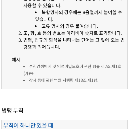
사용할 수 있습니다.
복합명사의 경우에는 8음절까지 붙여쓸 수
있습니다.
고유 명사의 경우 붙여습니다.
조, 항, 호 등의 번호는 아라비아 숫자로 표기합니다.
법령, 법규의 형식을 나타내는 단어는 그 앞에 오는 법
령명과 띄어씁니다.
예시
부정경쟁방지 및 영업비밀보호에 관한 법률 제2조 제1호
(가)목.
장사 등에 관한 법률 시행령 제18조 제1항.
법령 부칙
부칙이 하나만 있을 때