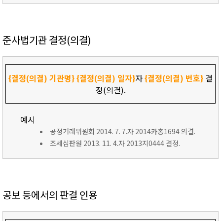
준사법기관 결정(의결)
{결정(의결) 기관명}
{결정(의결) 일자}
자
{결정(의결) 번호}
결
정(의결).
예시
공정거래위원회 2014. 7. 7.자 2014카총1694 의결.
조세심판원 2013. 11. 4.자 2013지0444 결정.
공보 등에서의 판결 인용