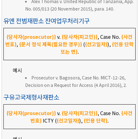
Alex Thomas v. United Republic of Tanzania, App.
No. 005/013 (20 November 2015), para. 140.
유엔 전범재판소 잔여업무처리기구
{당사자(prosecutor)}
v.
{당사자(피고인)}
, Case No.
{사건
번호}
,
{문서 정식 제목(필요한 경우)}
(
{선고일자}
),
{인용 단락
또는 면}
.
예시
Prosecutor v. Bagosora, Case No. MICT-12-26,
Decision on a Request for Access (4 April 2016), 2.
구유고국제형사재판소
{당사자(prosecutor)}
v.
{당사자(피고인)}
, Case No.
{사건
번호}
ICTY (
{선고일자}
),
{인용 단락}
.