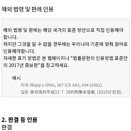
해외 법령 및 판례 인용
해외 법령 및 판례는 해당 국가의 표준 방안으로 직접 인용해야
합니다.
하지만 그것을 알 수 없을 경우에는 우리나라 기준에 맞춰 원어로
인용해야합니다.
자세한 표기 방법은 본 웹페이지나 "법률문헌의 인용방법 표준안
의 2017년 증보판"을 참고하세요.
예시
미국: Mapp v. Ohio, 367 U.S. 643, 644 (1961).
일본: 東京高判平成22·7·28判例集未登載. (2010년 판결).
2. 판결 등 인용
판결