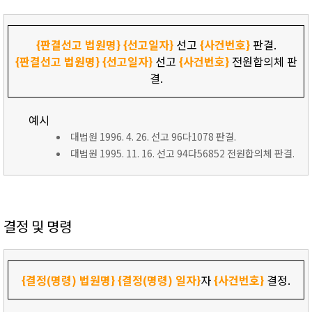
{판결선고 법원명}
{선고일자}
선고
{사건번호}
판결.
{판결선고 법원명}
{선고일자}
선고
{사건번호}
전원합의체 판
결.
예시
대법원 1996. 4. 26. 선고 96다1078 판결.
대법원 1995. 11. 16. 선고 94다56852 전원합의체 판결.
결정 및 명령
{결정(명령) 법원명}
{결정(명령) 일자}
자
{사건번호}
결정.