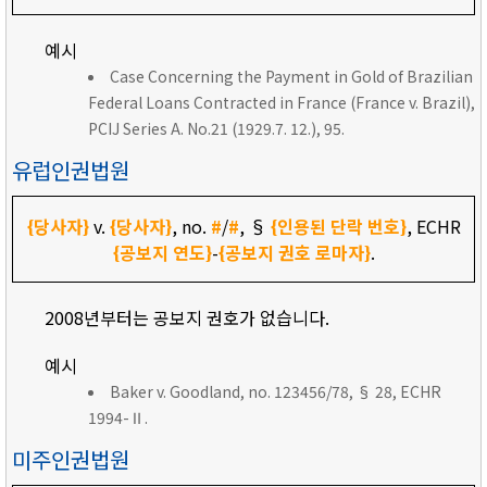
예시
Case Concerning the Payment in Gold of Brazilian
Federal Loans Contracted in France (France v. Brazil),
PCIJ Series A. No.21 (1929.7. 12.), 95.
유럽인권법원
{당사자}
v.
{당사자}
, no.
#
/
#
, §
{인용된 단락 번호}
, ECHR
{공보지 연도}
-
{공보지 권호 로마자}
.
2008년부터는 공보지 권호가 없습니다.
예시
Baker v. Goodland, no. 123456/78, § 28, ECHR
1994-Ⅱ.
미주인권법원