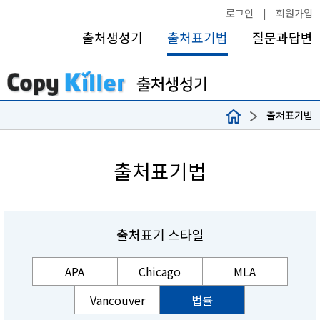
로그인
|
회원가입
출처생성기
출처표기법
질문과답변
출처표기법
출처표기법
출처표기 스타일
APA
Chicago
MLA
Vancouver
법률