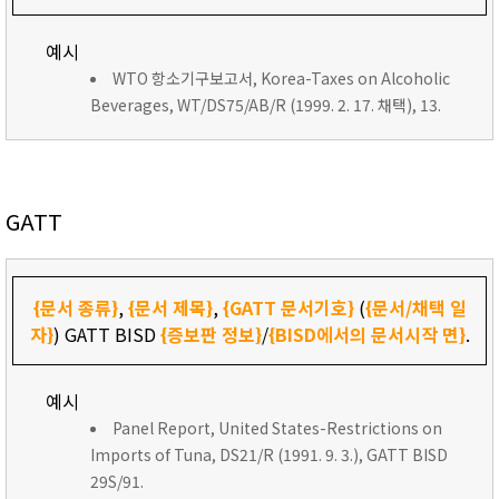
예시
WTO 항소기구보고서, Korea-Taxes on Alcoholic
Beverages, WT/DS75/AB/R (1999. 2. 17. 채택), 13.
GATT
{문서 종류}
,
{문서 제목}
,
{GATT 문서기호}
(
{문서/채택 일
자}
) GATT BISD
{증보판 정보}
/
{BISD에서의 문서시작 면}
.
예시
Panel Report, United States-Restrictions on
Imports of Tuna, DS21/R (1991. 9. 3.), GATT BISD
29S/91.