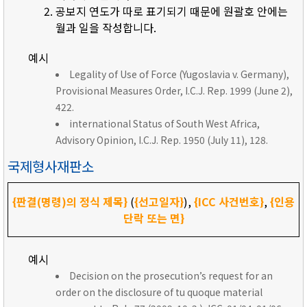
공보지 연도가 따로 표기되기 때문에 원괄호 안에는
월과 일을 작성합니다.
예시
Legality of Use of Force (Yugoslavia v. Germany),
Provisional Measures Order, I.C.J. Rep. 1999 (June 2),
422.
international Status of South West Africa,
Advisory Opinion, I.C.J. Rep. 1950 (July 11), 128.
국제형사재판소
{판결(명령)의 정식 제목}
(
{선고일자}
),
{ICC 사건번호}
,
{인용
단락 또는 면}
예시
Decision on the prosecution’s request for an
order on the disclosure of tu quoque material