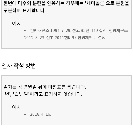
한번에 다수의 문헌을 인용하는 경우에는 '세미콜론'으로 문헌을
구분하여 표기합니다.
예시
헌법재판소 1994. 7. 29. 선고 92헌바49 결정; 헌법재판소
2012. 8. 23. 선고 2011헌바97 전원재판부 결정.
일자 작성 방법
일자는 각 연월일 뒤에 마침표를 찍습니다.
'년', '월', '일'이라고 표기하지 않습니다.
예시
2018. 4. 16.