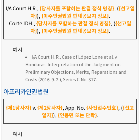
I/A Court H.R.,
{당사자를 포함하는 판결 정식 명칭}
, (
{선고일
자}
),
{미주인권법원 판례공보지 정보}
.
Corte IDH.,
{당사자를 포함하는 판결 정식 명칭}
, (
{선고일
자}
),
{미주인권법원 판례공보지 정보}
.
예시
I/A Court H. R., Case of López Lone et al. v.
Honduras. Interpretation of the Judgment on
Preliminary Objections, Merits, Reparations and
Costs (2016. 9. 2.), Series C No. 317.
아프리카인권법원
{제1당사자}
v.
{제2당사자}
, App. No.
{사건접수번호}
, (
{선고
일자}
),
{인용면 또는 단락}
.
예시