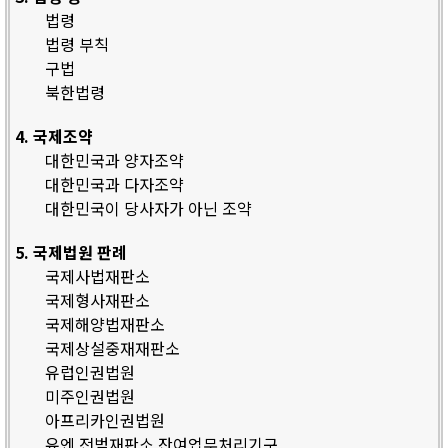
법령
법령 부칙
구법
북한법령
4. 국제조약
대한민국과 양자조약
대한민국과 다자조약
대한민국이 당사자가 아닌 조약
5. 국제법원 판례
국제사법재판소
국제형사재판소
국제해양법재판소
국제상설중재재판소
유럽인권법원
미주인권법원
아프리카인권법원
유엔 전범재판소 잔여업무처리기구