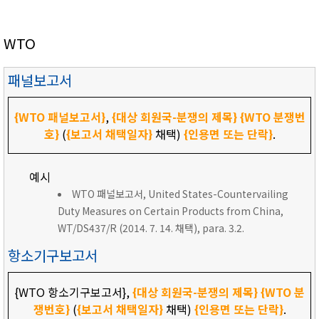
WTO
패널보고서
{WTO 패널보고서}
,
{대상 회원국-분쟁의 제목}
{WTO 분쟁번
호}
(
{보고서 채택일자}
채택)
{인용면 또는 단락}
.
예시
WTO 패널보고서, United States-Countervailing
Duty Measures on Certain Products from China,
WT/DS437/R (2014. 7. 14. 채택), para. 3.2.
항소기구보고서
{WTO 항소기구보고서},
{대상 회원국-분쟁의 제목}
{WTO 분
쟁번호}
(
{보고서 채택일자}
채택)
{인용면 또는 단락}
.