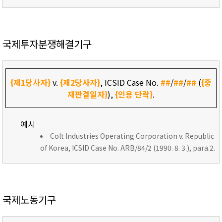
국제투자분쟁해결기구
{제1당사자}
v.
{제2당사자}
, ICSID Case No.
##
/
##
/
##
(
{중
재판결일자}
),
{인용 단락}
.
예시
Colt Industries Operating Corporation v. Republic
of Korea, ICSID Case No. ARB/84/2 (1990. 8. 3.), para.2.
국제노동기구