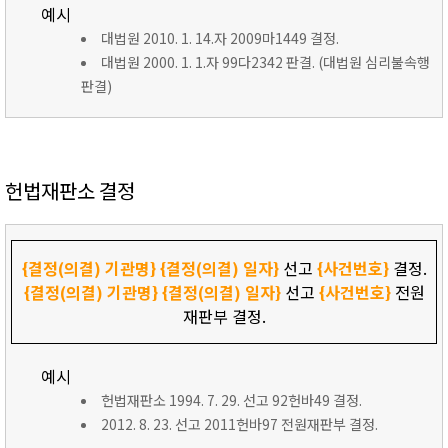
예시
대법원 2010. 1. 14.자 2009마1449 결정.
대법원 2000. 1. 1.자 99다2342 판결. (대법원 심리불속행
판결)
헌법재판소 결정
{결정(의결) 기관명}
{결정(의결) 일자}
선고
{사건번호}
결정.
{결정(의결) 기관명}
{결정(의결) 일자}
선고
{사건번호}
전원
재판부 결정.
예시
헌법재판소 1994. 7. 29. 선고 92헌바49 결정.
2012. 8. 23. 선고 2011헌바97 전원재판부 결정.