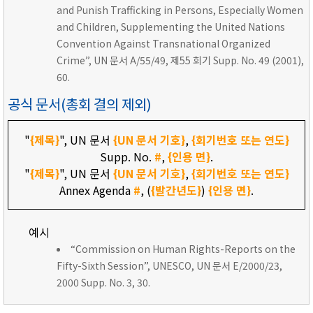
and Punish Trafficking in Persons, Especially Women
and Children, Supplementing the United Nations
Convention Against Transnational Organized
Crime”, UN 문서 A/55/49, 제55 회기 Supp. No. 49 (2001),
60.
공식 문서(총회 결의 제외)
"
{제목}
", UN 문서
{UN 문서 기호}
,
{회기번호 또는 연도}
Supp. No.
#
,
{인용 면}
.
"
{제목}
", UN 문서
{UN 문서 기호}
,
{회기번호 또는 연도}
Annex Agenda
#
, (
{발간년도}
)
{인용 면}
.
예시
“Commission on Human Rights-Reports on the
Fifty-Sixth Session”, UNESCO, UN 문서 E/2000/23,
2000 Supp. No. 3, 30.