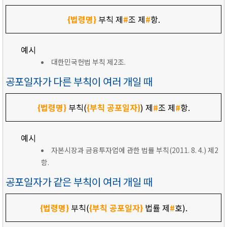
{법령명}
부칙 제
#
조 제
#
항.
예시
대한민국헌법 부칙 제2조.
공포일자가 다른 부칙이 여러 개일 때
{법령명}
부칙(
{부칙 공포일자}
) 제
#
조 제
#
항.
예시
자본시장과 금융투자업에 관한 법률 부칙(2011. 8. 4.) 제2
항.
공포일자가 같은 부칙이 여러 개일 때
{법령명}
부칙(
{부칙 공포일자}
법률 제
#
호).