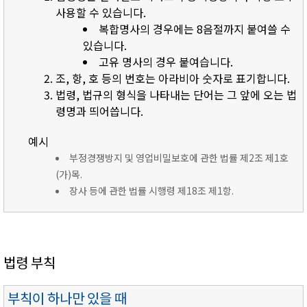
사용할 수 있습니다.
복합명사의 경우에는 8음절까지 붙여쓸 수
있습니다.
고유 명사의 경우 붙여습니다.
조, 항, 호 등의 번호는 아라비아 숫자로 표기합니다.
법령, 법규의 형식을 나타내는 단어는 그 앞에 오는 법
령명과 띄어씁니다.
예시
부정경쟁방지 및 영업비밀보호에 관한 법률 제2조 제1호
(가)목.
장사 등에 관한 법률 시행령 제18조 제1항.
법령 부칙
부칙이 하나만 있을 때