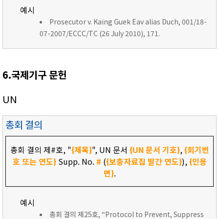
예시
Prosecutor v. Kaing Guek Eav alias Duch, 001/18-
07-2007/ECCC/TC (26 July 2010), 171.
6.국제기구 문헌
UN
총회 결의
총회 결의 제#호, "
{제목}
", UN 문서
{UN 문서 기호}
,
{회기번
호 또는 연도}
Supp. No.
#
(
{보충자료집 발간 연도}
),
{인용
면}
.
예시
총회 결의 제25호, “Protocol to Prevent, Suppress