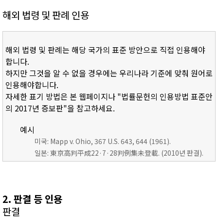
해외 법령 및 판례 인용
해외 법령 및 판례는 해당 국가의 표준 방안으로 직접 인용해야
합니다.
하지만 그것을 알 수 없을 경우에는 우리나라 기준에 맞춰 원어로
인용해야합니다.
자세한 표기 방법은 본 웹페이지나 "법률문헌의 인용방법 표준안
의 2017년 증보판"을 참고하세요.
예시
미국: Mapp v. Ohio, 367 U.S. 643, 644 (1961).
일본: 東京高判平成22·7·28判例集未登載. (2010년 판결).
2. 판결 등 인용
판결