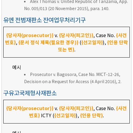
Alex Thomas v. United Republic of Tanzania, App.
No. 005/013 (20 November 2015), para. 140.
유엔 전범재판소 잔여업무처리기구
{당사자(prosecutor)}
v.
{당사자(피고인)}
, Case No.
{사건
번호}
,
{문서 정식 제목(필요한 경우)}
(
{선고일자}
),
{인용 단락
또는 면}
.
예시
Prosecutor v. Bagosora, Case No. MICT-12-26,
Decision on a Request for Access (4 April 2016), 2.
구유고국제형사재판소
{당사자(prosecutor)}
v.
{당사자(피고인)}
, Case No.
{사건
번호}
ICTY (
{선고일자}
),
{인용 단락}
.