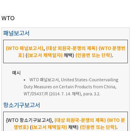
WTO
패널보고서
{WTO 패널보고서}
,
{대상 회원국-분쟁의 제목}
{WTO 분쟁번
호}
(
{보고서 채택일자}
채택)
{인용면 또는 단락}
.
예시
WTO 패널보고서, United States-Countervailing
Duty Measures on Certain Products from China,
WT/DS437/R (2014. 7. 14. 채택), para. 3.2.
항소기구보고서
{WTO 항소기구보고서},
{대상 회원국-분쟁의 제목}
{WTO 분
쟁번호}
(
{보고서 채택일자}
채택)
{인용면 또는 단락}
.