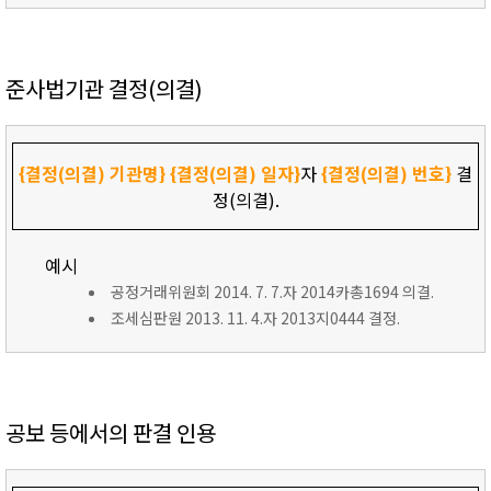
준사법기관 결정(의결)
{결정(의결) 기관명}
{결정(의결) 일자}
자
{결정(의결) 번호}
결
정(의결).
예시
공정거래위원회 2014. 7. 7.자 2014카총1694 의결.
조세심판원 2013. 11. 4.자 2013지0444 결정.
공보 등에서의 판결 인용