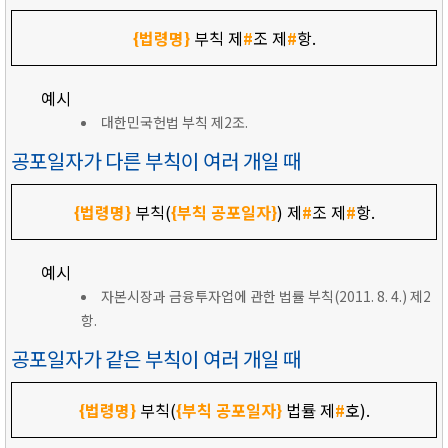
{법령명}
부칙 제
#
조 제
#
항.
예시
대한민국헌법 부칙 제2조.
공포일자가 다른 부칙이 여러 개일 때
{법령명}
부칙(
{부칙 공포일자}
) 제
#
조 제
#
항.
예시
자본시장과 금융투자업에 관한 법률 부칙(2011. 8. 4.) 제2
항.
공포일자가 같은 부칙이 여러 개일 때
{법령명}
부칙(
{부칙 공포일자}
법률 제
#
호).