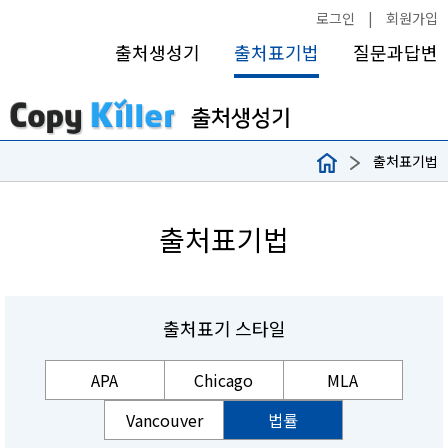
로그인
|
회원가입
출처생성기
출처표기법
질문과답변
출처표기법
출처표기법
출처표기 스타일
APA
Chicago
MLA
Vancouver
법률