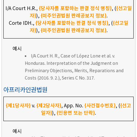
I/A Court H.R.,
{당사자를 포함하는 판결 정식 명칭}
, (
{선고일
자}
),
{미주인권법원 판례공보지 정보}
.
Corte IDH.,
{당사자를 포함하는 판결 정식 명칭}
, (
{선고일
자}
),
{미주인권법원 판례공보지 정보}
.
예시
I/A Court H. R., Case of López Lone et al. v.
Honduras. Interpretation of the Judgment on
Preliminary Objections, Merits, Reparations and
Costs (2016. 9. 2.), Series C No. 317.
아프리카인권법원
{제1당사자}
v.
{제2당사자}
, App. No.
{사건접수번호}
, (
{선고
일자}
),
{인용면 또는 단락}
.
예시