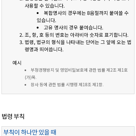
사용할 수 있습니다.
복합명사의 경우에는 8음절까지 붙여쓸 수
있습니다.
고유 명사의 경우 붙여습니다.
조, 항, 호 등의 번호는 아라비아 숫자로 표기합니다.
법령, 법규의 형식을 나타내는 단어는 그 앞에 오는 법
령명과 띄어씁니다.
예시
부정경쟁방지 및 영업비밀보호에 관한 법률 제2조 제1호
(가)목.
장사 등에 관한 법률 시행령 제18조 제1항.
법령 부칙
부칙이 하나만 있을 때