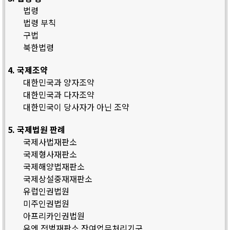
법령
법령 부칙
구법
북한법령
4. 국제조약
대한민국과 양자조약
대한민국과 다자조약
대한민국이 당사자가 아닌 조약
5. 국제법원 판례
국제사법재판소
국제형사재판소
국제해양법재판소
국제상설중재재판소
유럽인권법원
미주인권법원
아프리카인권법원
유엔 전범재판소 잔여업무처리기구