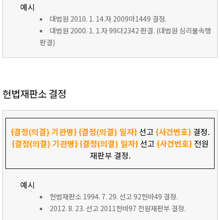
예시
대법원 2010. 1. 14.자 2009마1449 결정.
대법원 2000. 1. 1.자 99다2342 판결. (대법원 심리불속행
판결)
헌법재판소 결정
{결정(의결) 기관명}
{결정(의결) 일자}
선고
{사건번호}
결정.
{결정(의결) 기관명}
{결정(의결) 일자}
선고
{사건번호}
전원
재판부 결정.
예시
헌법재판소 1994. 7. 29. 선고 92헌바49 결정.
2012. 8. 23. 선고 2011헌바97 전원재판부 결정.