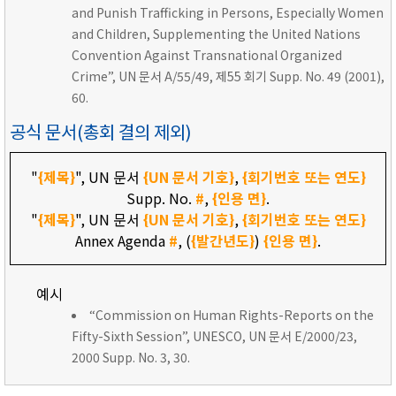
and Punish Trafficking in Persons, Especially Women
and Children, Supplementing the United Nations
Convention Against Transnational Organized
Crime”, UN 문서 A/55/49, 제55 회기 Supp. No. 49 (2001),
60.
공식 문서(총회 결의 제외)
"
{제목}
", UN 문서
{UN 문서 기호}
,
{회기번호 또는 연도}
Supp. No.
#
,
{인용 면}
.
"
{제목}
", UN 문서
{UN 문서 기호}
,
{회기번호 또는 연도}
Annex Agenda
#
, (
{발간년도}
)
{인용 면}
.
예시
“Commission on Human Rights-Reports on the
Fifty-Sixth Session”, UNESCO, UN 문서 E/2000/23,
2000 Supp. No. 3, 30.