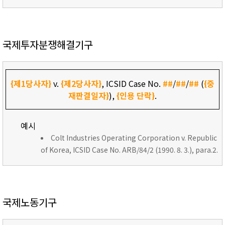
국제투자분쟁해결기구
{제1당사자}
v.
{제2당사자}
, ICSID Case No.
##
/
##
/
##
(
{중
재판결일자}
),
{인용 단락}
.
예시
Colt Industries Operating Corporation v. Republic
of Korea, ICSID Case No. ARB/84/2 (1990. 8. 3.), para.2.
국제노동기구