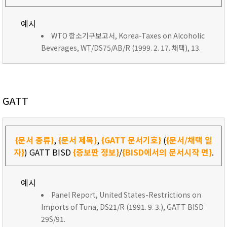
예시
WTO 항소기구보고서, Korea-Taxes on Alcoholic
Beverages, WT/DS75/AB/R (1999. 2. 17. 채택), 13.
GATT
{문서 종류}
,
{문서 제목}
,
{GATT 문서기호}
(
{문서/채택 일
자}
) GATT BISD
{증보판 정보}
/
{BISD에서의 문서시작 면}
.
예시
Panel Report, United States-Restrictions on
Imports of Tuna, DS21/R (1991. 9. 3.), GATT BISD
29S/91.