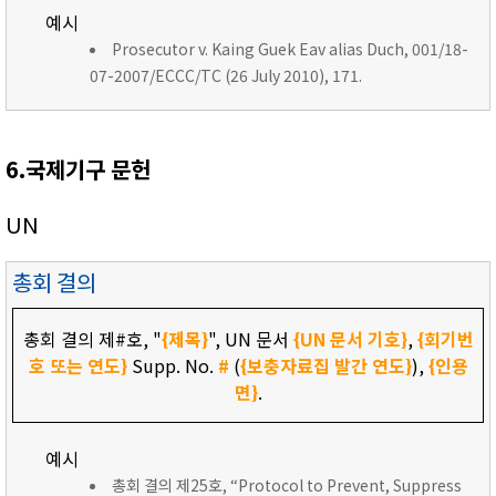
예시
Prosecutor v. Kaing Guek Eav alias Duch, 001/18-
07-2007/ECCC/TC (26 July 2010), 171.
6.국제기구 문헌
UN
총회 결의
총회 결의 제#호, "
{제목}
", UN 문서
{UN 문서 기호}
,
{회기번
호 또는 연도}
Supp. No.
#
(
{보충자료집 발간 연도}
),
{인용
면}
.
예시
총회 결의 제25호, “Protocol to Prevent, Suppress