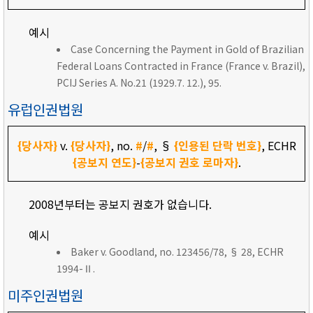
예시
Case Concerning the Payment in Gold of Brazilian
Federal Loans Contracted in France (France v. Brazil),
PCIJ Series A. No.21 (1929.7. 12.), 95.
유럽인권법원
{당사자}
v.
{당사자}
, no.
#
/
#
, §
{인용된 단락 번호}
, ECHR
{공보지 연도}
-
{공보지 권호 로마자}
.
2008년부터는 공보지 권호가 없습니다.
예시
Baker v. Goodland, no. 123456/78, § 28, ECHR
1994-Ⅱ.
미주인권법원