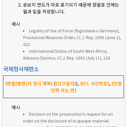
공보지 연도가 따로 표기되기 때문에 원괄호 안에는
월과 일을 작성합니다.
예시
Legality of Use of Force (Yugoslavia v. Germany),
Provisional Measures Order, I.C.J. Rep. 1999 (June 2),
422.
international Status of South West Africa,
Advisory Opinion, I.C.J. Rep. 1950 (July 11), 128.
국제형사재판소
{판결(명령)의 정식 제목}
(
{선고일자}
),
{ICC 사건번호}
,
{인용
단락 또는 면}
예시
Decision on the prosecution’s request for an
order on the disclosure of tu quoque material