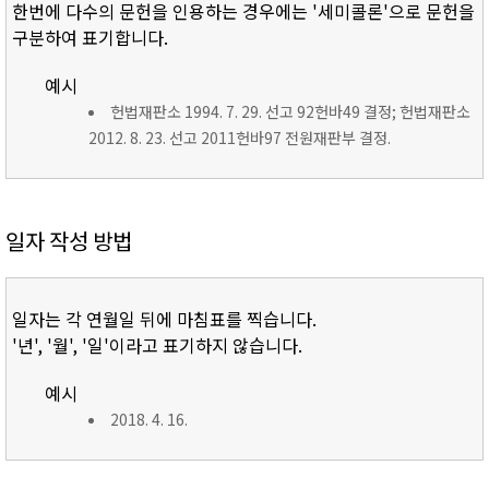
한번에 다수의 문헌을 인용하는 경우에는 '세미콜론'으로 문헌을
구분하여 표기합니다.
예시
헌법재판소 1994. 7. 29. 선고 92헌바49 결정; 헌법재판소
2012. 8. 23. 선고 2011헌바97 전원재판부 결정.
일자 작성 방법
일자는 각 연월일 뒤에 마침표를 찍습니다.
'년', '월', '일'이라고 표기하지 않습니다.
예시
2018. 4. 16.