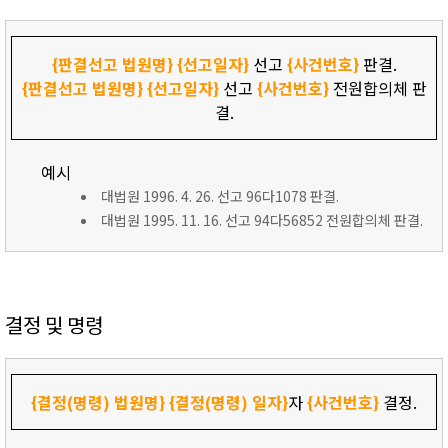
{판결선고 법원명}
{선고일자}
선고
{사건번호}
판결.
{판결선고 법원명}
{선고일자}
선고
{사건번호}
전원합의체 판
결.
예시
대법원 1996. 4. 26. 선고 96다1078 판결.
대법원 1995. 11. 16. 선고 94다56852 전원합의체 판결.
결정 및 명령
{결정(명령) 법원명}
{결정(명령) 일자}
자
{사건번호}
결정.