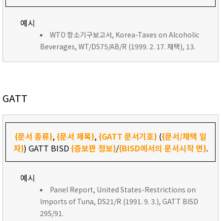
예시
WTO 항소기구보고서, Korea-Taxes on Alcoholic
Beverages, WT/DS75/AB/R (1999. 2. 17. 채택), 13.
GATT
{문서 종류}
,
{문서 제목}
,
{GATT 문서기호}
(
{문서/채택 일
자}
) GATT BISD
{증보판 정보}
/
{BISD에서의 문서시작 면}
.
예시
Panel Report, United States-Restrictions on
Imports of Tuna, DS21/R (1991. 9. 3.), GATT BISD
29S/91.