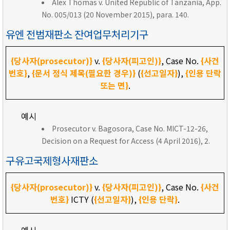
Alex Thomas v. United Republic of Tanzania, App.
No. 005/013 (20 November 2015), para. 140.
유엔 전범재판소 잔여업무처리기구
{당사자(prosecutor)}
v.
{당사자(피고인)}
, Case No.
{사건
번호}
,
{문서 정식 제목(필요한 경우)}
(
{선고일자}
),
{인용 단락
또는 면}
.
예시
Prosecutor v. Bagosora, Case No. MICT-12-26,
Decision on a Request for Access (4 April 2016), 2.
구유고국제형사재판소
{당사자(prosecutor)}
v.
{당사자(피고인)}
, Case No.
{사건
번호}
ICTY (
{선고일자}
),
{인용 단락}
.