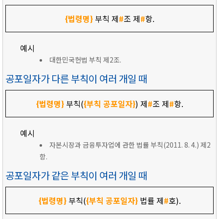
{법령명}
부칙 제
#
조 제
#
항.
예시
대한민국헌법 부칙 제2조.
공포일자가 다른 부칙이 여러 개일 때
{법령명}
부칙(
{부칙 공포일자}
) 제
#
조 제
#
항.
예시
자본시장과 금융투자업에 관한 법률 부칙(2011. 8. 4.) 제2
항.
공포일자가 같은 부칙이 여러 개일 때
{법령명}
부칙(
{부칙 공포일자}
법률 제
#
호).