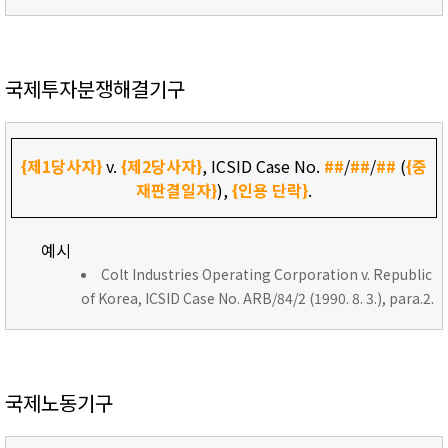
국제투자분쟁해결기구
{제1당사자}
v.
{제2당사자}
, ICSID Case No.
##
/
##
/
##
(
{중
재판결일자}
),
{인용 단락}
.
예시
Colt Industries Operating Corporation v. Republic
of Korea, ICSID Case No. ARB/84/2 (1990. 8. 3.), para.2.
국제노동기구