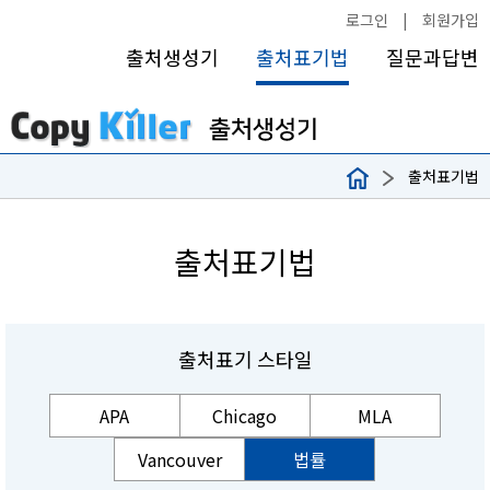
로그인
|
회원가입
출처생성기
출처표기법
질문과답변
출처표기법
출처표기법
출처표기 스타일
APA
Chicago
MLA
Vancouver
법률