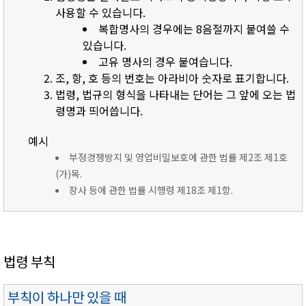
사용할 수 있습니다.
복합명사의 경우에는 8음절까지 붙여쓸 수
있습니다.
고유 명사의 경우 붙여습니다.
조, 항, 호 등의 번호는 아라비아 숫자로 표기합니다.
법령, 법규의 형식을 나타내는 단어는 그 앞에 오는 법
령명과 띄어씁니다.
예시
부정경쟁방지 및 영업비밀보호에 관한 법률 제2조 제1호
(가)목.
장사 등에 관한 법률 시행령 제18조 제1항.
법령 부칙
부칙이 하나만 있을 때