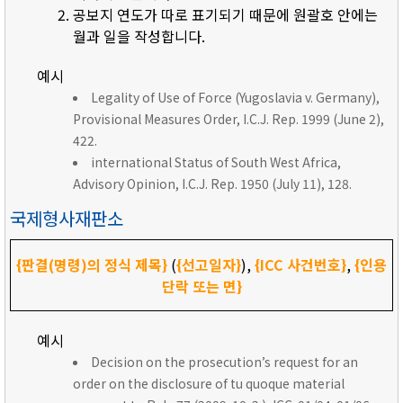
공보지 연도가 따로 표기되기 때문에 원괄호 안에는
월과 일을 작성합니다.
예시
Legality of Use of Force (Yugoslavia v. Germany),
Provisional Measures Order, I.C.J. Rep. 1999 (June 2),
422.
international Status of South West Africa,
Advisory Opinion, I.C.J. Rep. 1950 (July 11), 128.
국제형사재판소
{판결(명령)의 정식 제목}
(
{선고일자}
),
{ICC 사건번호}
,
{인용
단락 또는 면}
예시
Decision on the prosecution’s request for an
order on the disclosure of tu quoque material