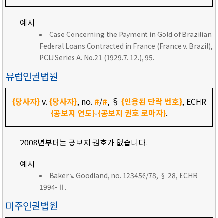
예시
Case Concerning the Payment in Gold of Brazilian
Federal Loans Contracted in France (France v. Brazil),
PCIJ Series A. No.21 (1929.7. 12.), 95.
유럽인권법원
{당사자}
v.
{당사자}
, no.
#
/
#
, §
{인용된 단락 번호}
, ECHR
{공보지 연도}
-
{공보지 권호 로마자}
.
2008년부터는 공보지 권호가 없습니다.
예시
Baker v. Goodland, no. 123456/78, § 28, ECHR
1994-Ⅱ.
미주인권법원