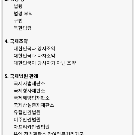
법령
법령 부칙
구법
북한법령
4. 국제조약
대한민국과 양자조약
대한민국과 다자조약
대한민국이 당사자가 아닌 조약
5. 국제법원 판례
국제사법재판소
국제형사재판소
국제해양법재판소
국제상설중재재판소
유럽인권법원
미주인권법원
아프리카인권법원
유엔 전범재판소 잔여업무처리기구