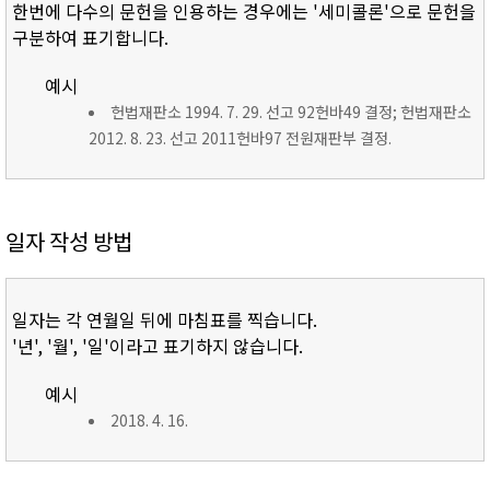
한번에 다수의 문헌을 인용하는 경우에는 '세미콜론'으로 문헌을
구분하여 표기합니다.
예시
헌법재판소 1994. 7. 29. 선고 92헌바49 결정; 헌법재판소
2012. 8. 23. 선고 2011헌바97 전원재판부 결정.
일자 작성 방법
일자는 각 연월일 뒤에 마침표를 찍습니다.
'년', '월', '일'이라고 표기하지 않습니다.
예시
2018. 4. 16.