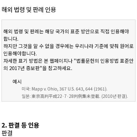
해외 법령 및 판례 인용
해외 법령 및 판례는 해당 국가의 표준 방안으로 직접 인용해야
합니다.
하지만 그것을 알 수 없을 경우에는 우리나라 기준에 맞춰 원어로
인용해야합니다.
자세한 표기 방법은 본 웹페이지나 "법률문헌의 인용방법 표준안
의 2017년 증보판"을 참고하세요.
예시
미국: Mapp v. Ohio, 367 U.S. 643, 644 (1961).
일본: 東京高判平成22·7·28判例集未登載. (2010년 판결).
2. 판결 등 인용
판결