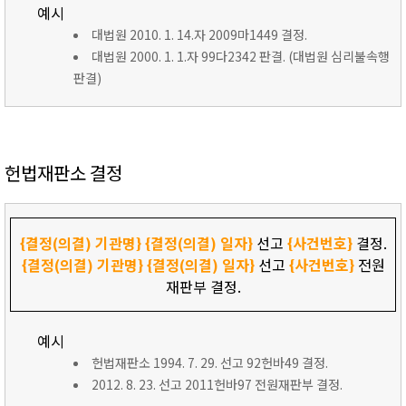
예시
대법원 2010. 1. 14.자 2009마1449 결정.
대법원 2000. 1. 1.자 99다2342 판결. (대법원 심리불속행
판결)
헌법재판소 결정
{결정(의결) 기관명}
{결정(의결) 일자}
선고
{사건번호}
결정.
{결정(의결) 기관명}
{결정(의결) 일자}
선고
{사건번호}
전원
재판부 결정.
예시
헌법재판소 1994. 7. 29. 선고 92헌바49 결정.
2012. 8. 23. 선고 2011헌바97 전원재판부 결정.