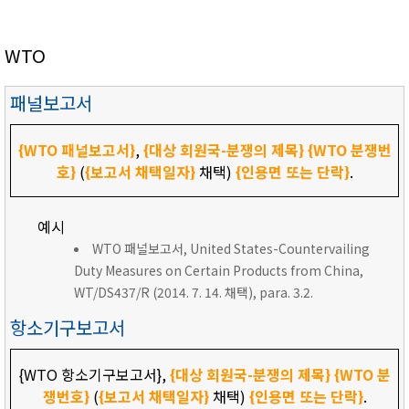
WTO
패널보고서
{WTO 패널보고서}
,
{대상 회원국-분쟁의 제목}
{WTO 분쟁번
호}
(
{보고서 채택일자}
채택)
{인용면 또는 단락}
.
예시
WTO 패널보고서, United States-Countervailing
Duty Measures on Certain Products from China,
WT/DS437/R (2014. 7. 14. 채택), para. 3.2.
항소기구보고서
{WTO 항소기구보고서},
{대상 회원국-분쟁의 제목}
{WTO 분
쟁번호}
(
{보고서 채택일자}
채택)
{인용면 또는 단락}
.