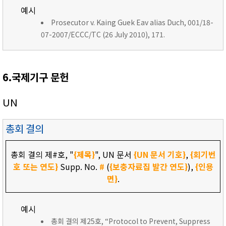
예시
Prosecutor v. Kaing Guek Eav alias Duch, 001/18-
07-2007/ECCC/TC (26 July 2010), 171.
6.국제기구 문헌
UN
총회 결의
총회 결의 제#호, "
{제목}
", UN 문서
{UN 문서 기호}
,
{회기번
호 또는 연도}
Supp. No.
#
(
{보충자료집 발간 연도}
),
{인용
면}
.
예시
총회 결의 제25호, “Protocol to Prevent, Suppress