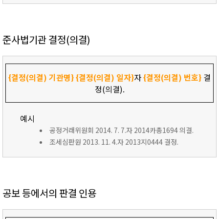
준사법기관 결정(의결)
{결정(의결) 기관명}
{결정(의결) 일자}
자
{결정(의결) 번호}
결
정(의결).
예시
공정거래위원회 2014. 7. 7.자 2014카총1694 의결.
조세심판원 2013. 11. 4.자 2013지0444 결정.
공보 등에서의 판결 인용