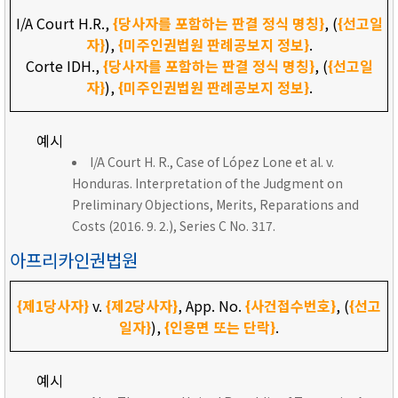
I/A Court H.R.,
{당사자를 포함하는 판결 정식 명칭}
, (
{선고일
자}
),
{미주인권법원 판례공보지 정보}
.
Corte IDH.,
{당사자를 포함하는 판결 정식 명칭}
, (
{선고일
자}
),
{미주인권법원 판례공보지 정보}
.
예시
I/A Court H. R., Case of López Lone et al. v.
Honduras. Interpretation of the Judgment on
Preliminary Objections, Merits, Reparations and
Costs (2016. 9. 2.), Series C No. 317.
아프리카인권법원
{제1당사자}
v.
{제2당사자}
, App. No.
{사건접수번호}
, (
{선고
일자}
),
{인용면 또는 단락}
.
예시