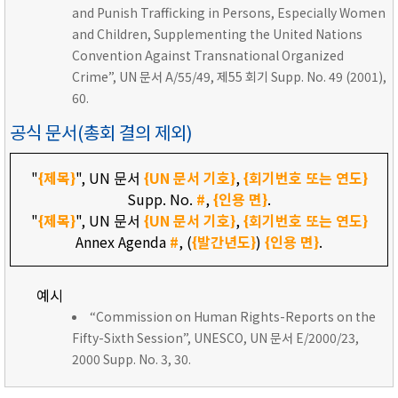
and Punish Trafficking in Persons, Especially Women
and Children, Supplementing the United Nations
Convention Against Transnational Organized
Crime”, UN 문서 A/55/49, 제55 회기 Supp. No. 49 (2001),
60.
공식 문서(총회 결의 제외)
"
{제목}
", UN 문서
{UN 문서 기호}
,
{회기번호 또는 연도}
Supp. No.
#
,
{인용 면}
.
"
{제목}
", UN 문서
{UN 문서 기호}
,
{회기번호 또는 연도}
Annex Agenda
#
, (
{발간년도}
)
{인용 면}
.
예시
“Commission on Human Rights-Reports on the
Fifty-Sixth Session”, UNESCO, UN 문서 E/2000/23,
2000 Supp. No. 3, 30.