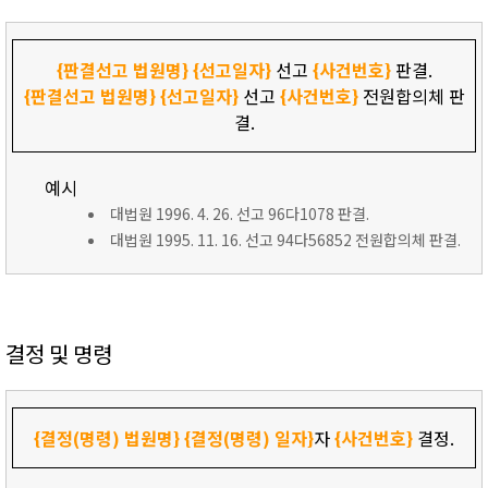
{판결선고 법원명}
{선고일자}
선고
{사건번호}
판결.
{판결선고 법원명}
{선고일자}
선고
{사건번호}
전원합의체 판
결.
예시
대법원 1996. 4. 26. 선고 96다1078 판결.
대법원 1995. 11. 16. 선고 94다56852 전원합의체 판결.
결정 및 명령
{결정(명령) 법원명}
{결정(명령) 일자}
자
{사건번호}
결정.