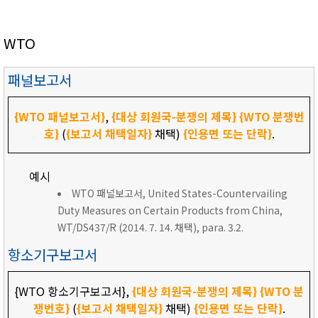
WTO
패널보고서
{WTO 패널보고서}
,
{대상 회원국-분쟁의 제목}
{WTO 분쟁번
호}
(
{보고서 채택일자}
채택)
{인용면 또는 단락}
.
예시
WTO 패널보고서, United States-Countervailing
Duty Measures on Certain Products from China,
WT/DS437/R (2014. 7. 14. 채택), para. 3.2.
항소기구보고서
{WTO 항소기구보고서},
{대상 회원국-분쟁의 제목}
{WTO 분
쟁번호}
(
{보고서 채택일자}
채택)
{인용면 또는 단락}
.