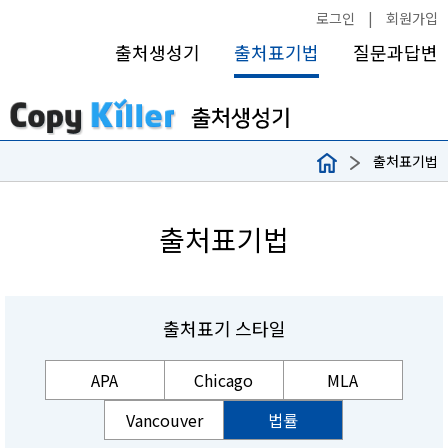
로그인
|
회원가입
출처생성기
출처표기법
질문과답변
출처표기법
출처표기법
출처표기 스타일
APA
Chicago
MLA
Vancouver
법률