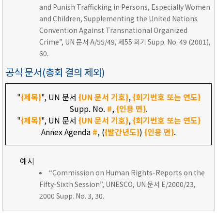
and Punish Trafficking in Persons, Especially Women
and Children, Supplementing the United Nations
Convention Against Transnational Organized
Crime”, UN 문서 A/55/49, 제55 회기 Supp. No. 49 (2001),
60.
공식 문서(총회 결의 제외)
"
{제목}
", UN 문서
{UN 문서 기호}
,
{회기번호 또는 연도}
Supp. No.
#
,
{인용 면}
.
"
{제목}
", UN 문서
{UN 문서 기호}
,
{회기번호 또는 연도}
Annex Agenda
#
, (
{발간년도}
)
{인용 면}
.
예시
“Commission on Human Rights-Reports on the
Fifty-Sixth Session”, UNESCO, UN 문서 E/2000/23,
2000 Supp. No. 3, 30.