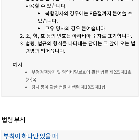
사용할 수 있습니다.
복합명사의 경우에는 8음절까지 붙여쓸 수
있습니다.
고유 명사의 경우 붙여습니다.
조, 항, 호 등의 번호는 아라비아 숫자로 표기합니다.
법령, 법규의 형식을 나타내는 단어는 그 앞에 오는 법
령명과 띄어씁니다.
예시
부정경쟁방지 및 영업비밀보호에 관한 법률 제2조 제1호
(가)목.
장사 등에 관한 법률 시행령 제18조 제1항.
법령 부칙
부칙이 하나만 있을 때