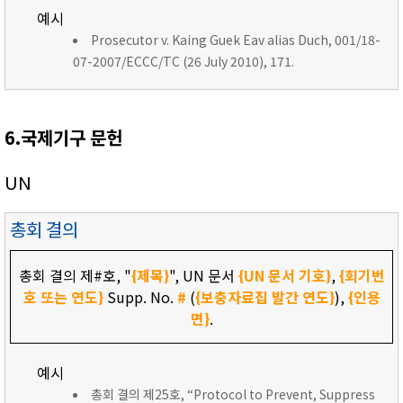
예시
Prosecutor v. Kaing Guek Eav alias Duch, 001/18-
07-2007/ECCC/TC (26 July 2010), 171.
6.국제기구 문헌
UN
총회 결의
총회 결의 제#호, "
{제목}
", UN 문서
{UN 문서 기호}
,
{회기번
호 또는 연도}
Supp. No.
#
(
{보충자료집 발간 연도}
),
{인용
면}
.
예시
총회 결의 제25호, “Protocol to Prevent, Suppress