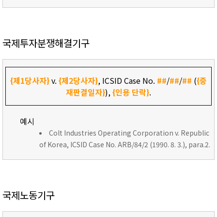
국제투자분쟁해결기구
{제1당사자}
v.
{제2당사자}
, ICSID Case No.
##
/
##
/
##
(
{중
재판결일자}
),
{인용 단락}
.
예시
Colt Industries Operating Corporation v. Republic
of Korea, ICSID Case No. ARB/84/2 (1990. 8. 3.), para.2.
국제노동기구