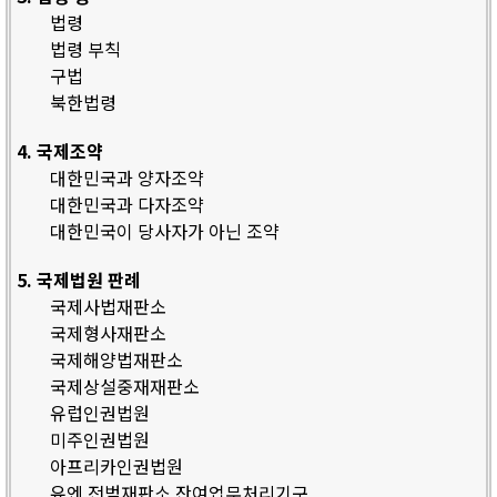
법령
법령 부칙
구법
북한법령
4. 국제조약
대한민국과 양자조약
대한민국과 다자조약
대한민국이 당사자가 아닌 조약
5. 국제법원 판례
국제사법재판소
국제형사재판소
국제해양법재판소
국제상설중재재판소
유럽인권법원
미주인권법원
아프리카인권법원
유엔 전범재판소 잔여업무처리기구