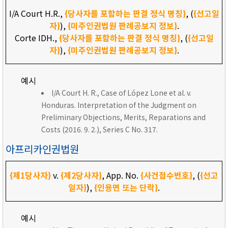
I/A Court H.R.,
{당사자를 포함하는 판결 정식 명칭}
, (
{선고일
자}
),
{미주인권법원 판례공보지 정보}
.
Corte IDH.,
{당사자를 포함하는 판결 정식 명칭}
, (
{선고일
자}
),
{미주인권법원 판례공보지 정보}
.
예시
I/A Court H. R., Case of López Lone et al. v.
Honduras. Interpretation of the Judgment on
Preliminary Objections, Merits, Reparations and
Costs (2016. 9. 2.), Series C No. 317.
아프리카인권법원
{제1당사자}
v.
{제2당사자}
, App. No.
{사건접수번호}
, (
{선고
일자}
),
{인용면 또는 단락}
.
예시