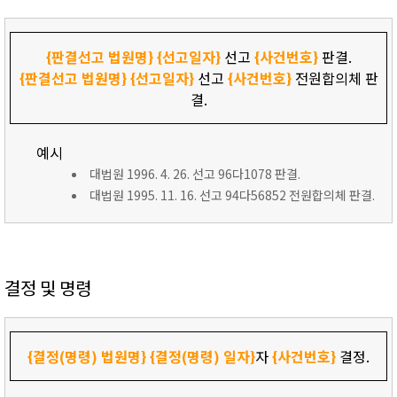
{판결선고 법원명}
{선고일자}
선고
{사건번호}
판결.
{판결선고 법원명}
{선고일자}
선고
{사건번호}
전원합의체 판
결.
예시
대법원 1996. 4. 26. 선고 96다1078 판결.
대법원 1995. 11. 16. 선고 94다56852 전원합의체 판결.
결정 및 명령
{결정(명령) 법원명}
{결정(명령) 일자}
자
{사건번호}
결정.