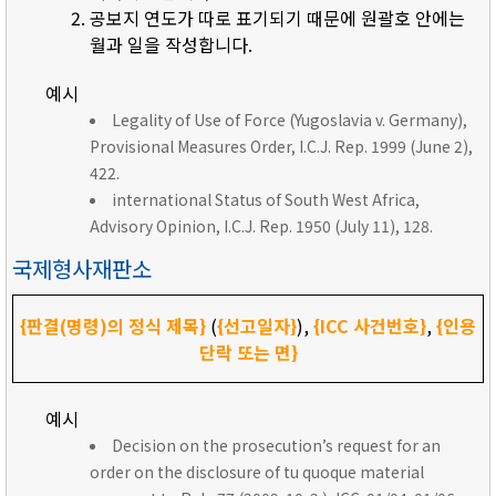
공보지 연도가 따로 표기되기 때문에 원괄호 안에는
월과 일을 작성합니다.
예시
Legality of Use of Force (Yugoslavia v. Germany),
Provisional Measures Order, I.C.J. Rep. 1999 (June 2),
422.
international Status of South West Africa,
Advisory Opinion, I.C.J. Rep. 1950 (July 11), 128.
국제형사재판소
{판결(명령)의 정식 제목}
(
{선고일자}
),
{ICC 사건번호}
,
{인용
단락 또는 면}
예시
Decision on the prosecution’s request for an
order on the disclosure of tu quoque material