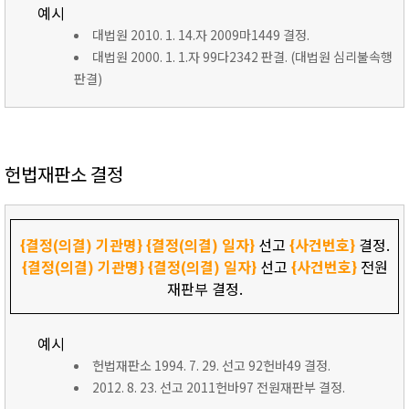
예시
대법원 2010. 1. 14.자 2009마1449 결정.
대법원 2000. 1. 1.자 99다2342 판결. (대법원 심리불속행
판결)
헌법재판소 결정
{결정(의결) 기관명}
{결정(의결) 일자}
선고
{사건번호}
결정.
{결정(의결) 기관명}
{결정(의결) 일자}
선고
{사건번호}
전원
재판부 결정.
예시
헌법재판소 1994. 7. 29. 선고 92헌바49 결정.
2012. 8. 23. 선고 2011헌바97 전원재판부 결정.