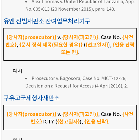
Alex Thomas v. United Republic of Tanzania, App.
No. 005/013 (20 November 2015), para. 140.
유엔 전범재판소 잔여업무처리기구
{당사자(prosecutor)}
v.
{당사자(피고인)}
, Case No.
{사건
번호}
,
{문서 정식 제목(필요한 경우)}
(
{선고일자}
),
{인용 단락
또는 면}
.
예시
Prosecutor v. Bagosora, Case No. MICT-12-26,
Decision on a Request for Access (4 April 2016), 2.
구유고국제형사재판소
{당사자(prosecutor)}
v.
{당사자(피고인)}
, Case No.
{사건
번호}
ICTY (
{선고일자}
),
{인용 단락}
.