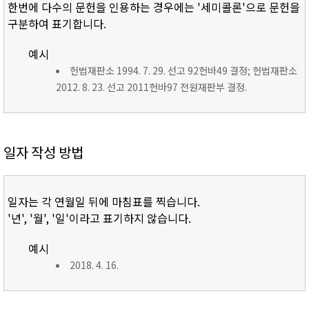
한번에 다수의 문헌을 인용하는 경우에는 '세미콜론'으로 문헌을
구분하여 표기합니다.
예시
헌법재판소 1994. 7. 29. 선고 92헌바49 결정; 헌법재판소
2012. 8. 23. 선고 2011헌바97 전원재판부 결정.
일자 작성 방법
일자는 각 연월일 뒤에 마침표를 찍습니다.
'년', '월', '일'이라고 표기하지 않습니다.
예시
2018. 4. 16.