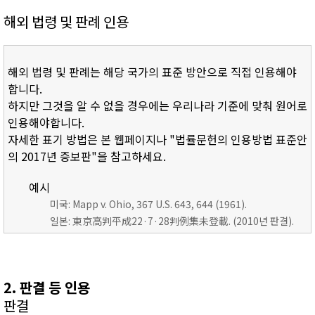
해외 법령 및 판례 인용
해외 법령 및 판례는 해당 국가의 표준 방안으로 직접 인용해야
합니다.
하지만 그것을 알 수 없을 경우에는 우리나라 기준에 맞춰 원어로
인용해야합니다.
자세한 표기 방법은 본 웹페이지나 "법률문헌의 인용방법 표준안
의 2017년 증보판"을 참고하세요.
예시
미국: Mapp v. Ohio, 367 U.S. 643, 644 (1961).
일본: 東京高判平成22·7·28判例集未登載. (2010년 판결).
2. 판결 등 인용
판결