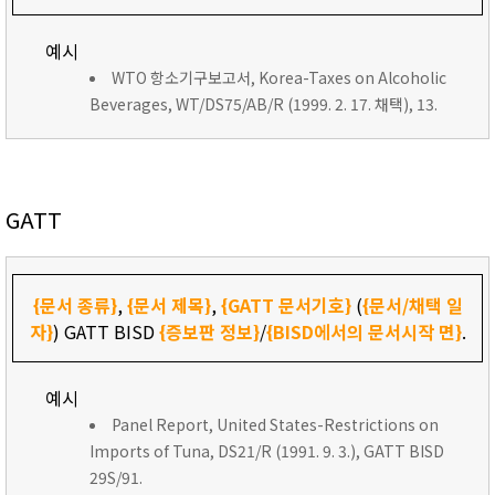
예시
WTO 항소기구보고서, Korea-Taxes on Alcoholic
Beverages, WT/DS75/AB/R (1999. 2. 17. 채택), 13.
GATT
{문서 종류}
,
{문서 제목}
,
{GATT 문서기호}
(
{문서/채택 일
자}
) GATT BISD
{증보판 정보}
/
{BISD에서의 문서시작 면}
.
예시
Panel Report, United States-Restrictions on
Imports of Tuna, DS21/R (1991. 9. 3.), GATT BISD
29S/91.