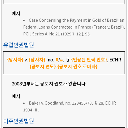
예시
Case Concerning the Payment in Gold of Brazilian
Federal Loans Contracted in France (France v. Brazil),
PCIJ Series A. No.21 (1929.7. 12.), 95.
유럽인권법원
{당사자}
v.
{당사자}
, no.
#
/
#
, §
{인용된 단락 번호}
, ECHR
{공보지 연도}
-
{공보지 권호 로마자}
.
2008년부터는 공보지 권호가 없습니다.
예시
Baker v. Goodland, no. 123456/78, § 28, ECHR
1994-Ⅱ.
미주인권법원