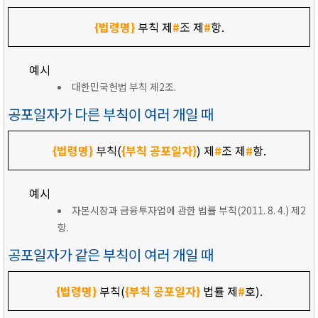
{법령명}
부칙 제
#
조 제
#
항.
예시
대한민국헌법 부칙 제2조.
공포일자가 다른 부칙이 여러 개일 때
{법령명}
부칙(
{부칙 공포일자}
) 제
#
조 제
#
항.
예시
자본시장과 금융투자업에 관한 법률 부칙(2011. 8. 4.) 제2
항.
공포일자가 같은 부칙이 여러 개일 때
{법령명}
부칙(
{부칙 공포일자}
법률 제
#
호).