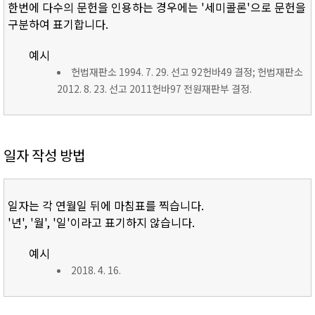
한번에 다수의 문헌을 인용하는 경우에는 '세미콜론'으로 문헌을
구분하여 표기합니다.
예시
헌법재판소 1994. 7. 29. 선고 92헌바49 결정; 헌법재판소
2012. 8. 23. 선고 2011헌바97 전원재판부 결정.
일자 작성 방법
일자는 각 연월일 뒤에 마침표를 찍습니다.
'년', '월', '일'이라고 표기하지 않습니다.
예시
2018. 4. 16.