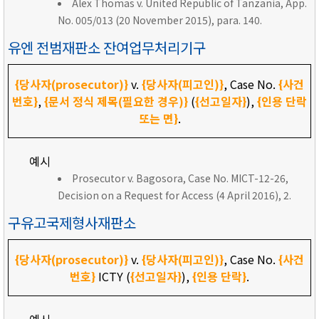
Alex Thomas v. United Republic of Tanzania, App.
No. 005/013 (20 November 2015), para. 140.
유엔 전범재판소 잔여업무처리기구
{당사자(prosecutor)}
v.
{당사자(피고인)}
, Case No.
{사건
번호}
,
{문서 정식 제목(필요한 경우)}
(
{선고일자}
),
{인용 단락
또는 면}
.
예시
Prosecutor v. Bagosora, Case No. MICT-12-26,
Decision on a Request for Access (4 April 2016), 2.
구유고국제형사재판소
{당사자(prosecutor)}
v.
{당사자(피고인)}
, Case No.
{사건
번호}
ICTY (
{선고일자}
),
{인용 단락}
.