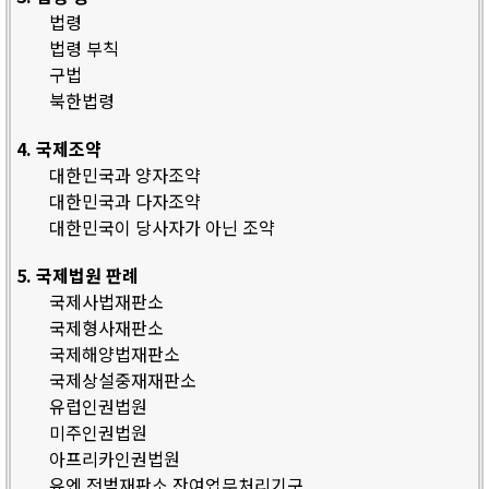
법령
법령 부칙
구법
북한법령
4. 국제조약
대한민국과 양자조약
대한민국과 다자조약
대한민국이 당사자가 아닌 조약
5. 국제법원 판례
국제사법재판소
국제형사재판소
국제해양법재판소
국제상설중재재판소
유럽인권법원
미주인권법원
아프리카인권법원
유엔 전범재판소 잔여업무처리기구