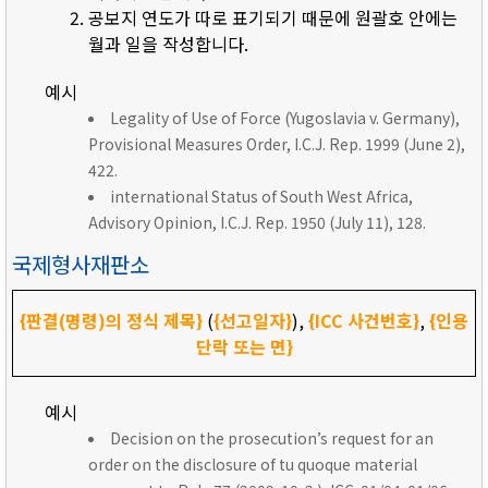
공보지 연도가 따로 표기되기 때문에 원괄호 안에는
월과 일을 작성합니다.
예시
Legality of Use of Force (Yugoslavia v. Germany),
Provisional Measures Order, I.C.J. Rep. 1999 (June 2),
422.
international Status of South West Africa,
Advisory Opinion, I.C.J. Rep. 1950 (July 11), 128.
국제형사재판소
{판결(명령)의 정식 제목}
(
{선고일자}
),
{ICC 사건번호}
,
{인용
단락 또는 면}
예시
Decision on the prosecution’s request for an
order on the disclosure of tu quoque material