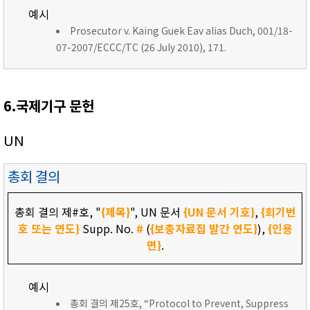
예시
Prosecutor v. Kaing Guek Eav alias Duch, 001/18-
07-2007/ECCC/TC (26 July 2010), 171.
6.국제기구 문헌
UN
총회 결의
총회 결의 제#호, "
{제목}
", UN 문서
{UN 문서 기호}
,
{회기번
호 또는 연도}
Supp. No.
#
(
{보충자료집 발간 연도}
),
{인용
면}
.
예시
총회 결의 제25호, “Protocol to Prevent, Suppress