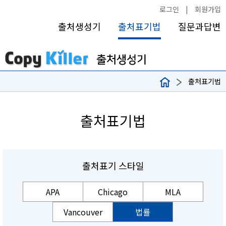
로그인
|
회원가입
출처생성기
출처표기법
질문과답변
출처표기법
출처표기법
출처표기 스타일
APA
Chicago
MLA
Vancouver
법률