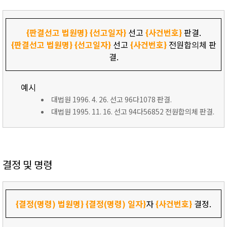
{판결선고 법원명}
{선고일자}
선고
{사건번호}
판결.
{판결선고 법원명}
{선고일자}
선고
{사건번호}
전원합의체 판
결.
예시
대법원 1996. 4. 26. 선고 96다1078 판결.
대법원 1995. 11. 16. 선고 94다56852 전원합의체 판결.
결정 및 명령
{결정(명령) 법원명}
{결정(명령) 일자}
자
{사건번호}
결정.