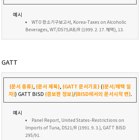
예시
WTO 항소기구보고서, Korea-Taxes on Alcoholic
Beverages, WT/DS75/AB/R (1999. 2. 17. 채택), 13.
GATT
{문서 종류}
,
{문서 제목}
,
{GATT 문서기호}
(
{문서/채택 일
자}
) GATT BISD
{증보판 정보}
/
{BISD에서의 문서시작 면}
.
예시
Panel Report, United States-Restrictions on
Imports of Tuna, DS21/R (1991. 9. 3.), GATT BISD
29S/91.