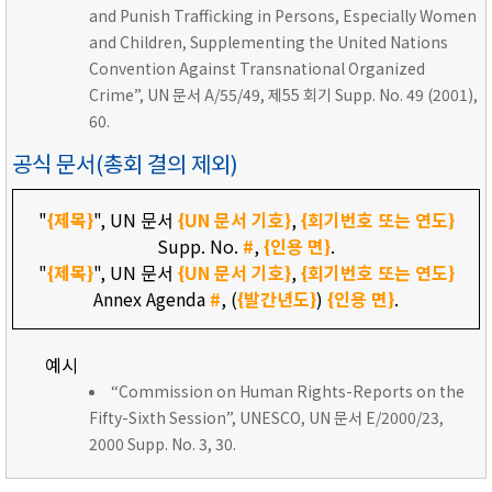
and Punish Trafficking in Persons, Especially Women
and Children, Supplementing the United Nations
Convention Against Transnational Organized
Crime”, UN 문서 A/55/49, 제55 회기 Supp. No. 49 (2001),
60.
공식 문서(총회 결의 제외)
"
{제목}
", UN 문서
{UN 문서 기호}
,
{회기번호 또는 연도}
Supp. No.
#
,
{인용 면}
.
"
{제목}
", UN 문서
{UN 문서 기호}
,
{회기번호 또는 연도}
Annex Agenda
#
, (
{발간년도}
)
{인용 면}
.
예시
“Commission on Human Rights-Reports on the
Fifty-Sixth Session”, UNESCO, UN 문서 E/2000/23,
2000 Supp. No. 3, 30.