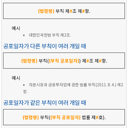
{법령명}
부칙 제
#
조 제
#
항.
예시
대한민국헌법 부칙 제2조.
공포일자가 다른 부칙이 여러 개일 때
{법령명}
부칙(
{부칙 공포일자}
) 제
#
조 제
#
항.
예시
자본시장과 금융투자업에 관한 법률 부칙(2011. 8. 4.) 제2
항.
공포일자가 같은 부칙이 여러 개일 때
{법령명}
부칙(
{부칙 공포일자}
법률 제
#
호).