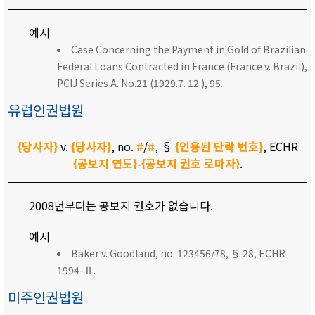
예시
Case Concerning the Payment in Gold of Brazilian
Federal Loans Contracted in France (France v. Brazil),
PCIJ Series A. No.21 (1929.7. 12.), 95.
유럽인권법원
{당사자}
v.
{당사자}
, no.
#
/
#
, §
{인용된 단락 번호}
, ECHR
{공보지 연도}
-
{공보지 권호 로마자}
.
2008년부터는 공보지 권호가 없습니다.
예시
Baker v. Goodland, no. 123456/78, § 28, ECHR
1994-Ⅱ.
미주인권법원