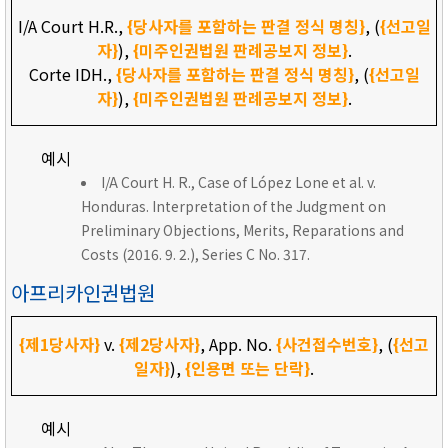
I/A Court H.R.,
{당사자를 포함하는 판결 정식 명칭}
, (
{선고일
자}
),
{미주인권법원 판례공보지 정보}
.
Corte IDH.,
{당사자를 포함하는 판결 정식 명칭}
, (
{선고일
자}
),
{미주인권법원 판례공보지 정보}
.
예시
I/A Court H. R., Case of López Lone et al. v.
Honduras. Interpretation of the Judgment on
Preliminary Objections, Merits, Reparations and
Costs (2016. 9. 2.), Series C No. 317.
아프리카인권법원
{제1당사자}
v.
{제2당사자}
, App. No.
{사건접수번호}
, (
{선고
일자}
),
{인용면 또는 단락}
.
예시