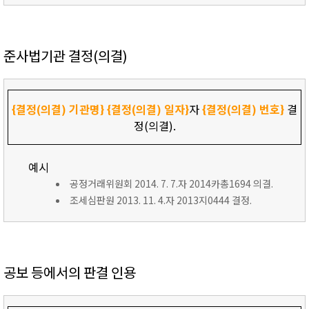
준사법기관 결정(의결)
{결정(의결) 기관명}
{결정(의결) 일자}
자
{결정(의결) 번호}
결
정(의결).
예시
공정거래위원회 2014. 7. 7.자 2014카총1694 의결.
조세심판원 2013. 11. 4.자 2013지0444 결정.
공보 등에서의 판결 인용