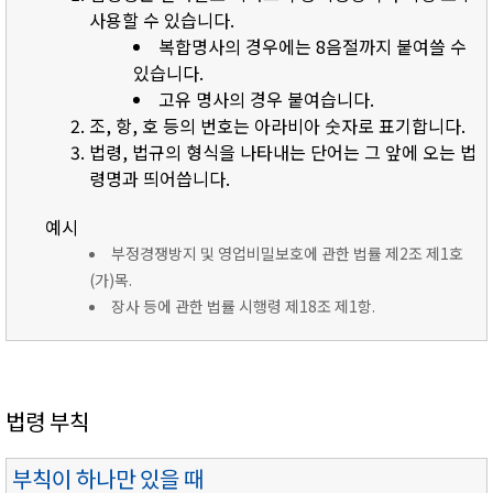
사용할 수 있습니다.
복합명사의 경우에는 8음절까지 붙여쓸 수
있습니다.
고유 명사의 경우 붙여습니다.
조, 항, 호 등의 번호는 아라비아 숫자로 표기합니다.
법령, 법규의 형식을 나타내는 단어는 그 앞에 오는 법
령명과 띄어씁니다.
예시
부정경쟁방지 및 영업비밀보호에 관한 법률 제2조 제1호
(가)목.
장사 등에 관한 법률 시행령 제18조 제1항.
법령 부칙
부칙이 하나만 있을 때