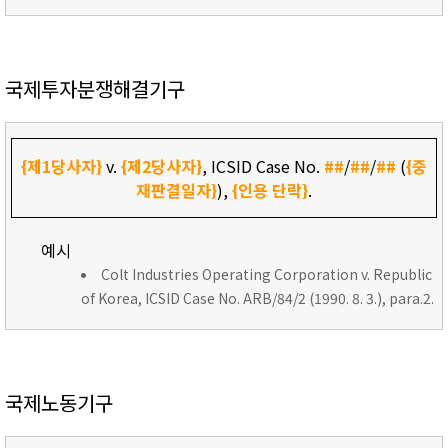
국제투자분쟁해결기구
{제1당사자}
v.
{제2당사자}
, ICSID Case No.
##
/
##
/
##
(
{중
재판결일자}
),
{인용 단락}
.
예시
Colt Industries Operating Corporation v. Republic
of Korea, ICSID Case No. ARB/84/2 (1990. 8. 3.), para.2.
국제노동기구