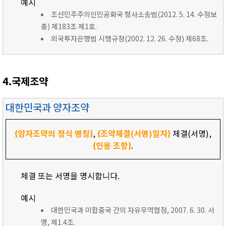
예시
조선민주주의인민공화국 형사소송법(2012. 5. 14. 수정보
충) 제183조 제1호.
외국투자은행법 시행규정(2002. 12. 26. 수정) 제68조.
4.국제조약
대한민국과 양자조약
{양자조약의 정식 명칭}
,
{조약체결(서명)일자}
체결(서명),
{인용 조항}
.
체결 또는 서명을 명시합니다.
예시
대한민국과 미합중국 간의 자유무역협정, 2007. 6. 30. 서
명, 제1.4조.