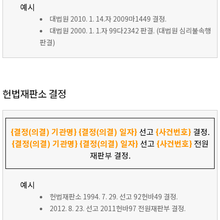
예시
대법원 2010. 1. 14.자 2009마1449 결정.
대법원 2000. 1. 1.자 99다2342 판결. (대법원 심리불속행
판결)
헌법재판소 결정
{결정(의결) 기관명}
{결정(의결) 일자}
선고
{사건번호}
결정.
{결정(의결) 기관명}
{결정(의결) 일자}
선고
{사건번호}
전원
재판부 결정.
예시
헌법재판소 1994. 7. 29. 선고 92헌바49 결정.
2012. 8. 23. 선고 2011헌바97 전원재판부 결정.