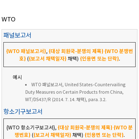
WTO
패널보고서
{WTO 패널보고서}
,
{대상 회원국-분쟁의 제목}
{WTO 분쟁번
호}
(
{보고서 채택일자}
채택)
{인용면 또는 단락}
.
예시
WTO 패널보고서, United States-Countervailing
Duty Measures on Certain Products from China,
WT/DS437/R (2014. 7. 14. 채택), para. 3.2.
항소기구보고서
{WTO 항소기구보고서},
{대상 회원국-분쟁의 제목}
{WTO 분
쟁번호}
(
{보고서 채택일자}
채택)
{인용면 또는 단락}
.