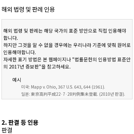
해외 법령 및 판례 인용
해외 법령 및 판례는 해당 국가의 표준 방안으로 직접 인용해야
합니다.
하지만 그것을 알 수 없을 경우에는 우리나라 기준에 맞춰 원어로
인용해야합니다.
자세한 표기 방법은 본 웹페이지나 "법률문헌의 인용방법 표준안
의 2017년 증보판"을 참고하세요.
예시
미국: Mapp v. Ohio, 367 U.S. 643, 644 (1961).
일본: 東京高判平成22·7·28判例集未登載. (2010년 판결).
2. 판결 등 인용
판결