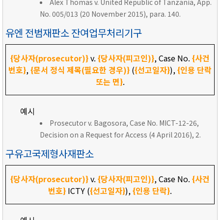
Alex Thomas v. United Republic of Tanzania, App.
No. 005/013 (20 November 2015), para. 140.
유엔 전범재판소 잔여업무처리기구
{당사자(prosecutor)}
v.
{당사자(피고인)}
, Case No.
{사건
번호}
,
{문서 정식 제목(필요한 경우)}
(
{선고일자}
),
{인용 단락
또는 면}
.
예시
Prosecutor v. Bagosora, Case No. MICT-12-26,
Decision on a Request for Access (4 April 2016), 2.
구유고국제형사재판소
{당사자(prosecutor)}
v.
{당사자(피고인)}
, Case No.
{사건
번호}
ICTY (
{선고일자}
),
{인용 단락}
.