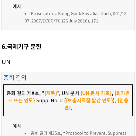
예시
Prosecutor v. Kaing Guek Eav alias Duch, 001/18-
07-2007/ECCC/TC (26 July 2010), 171.
6.국제기구 문헌
UN
총회 결의
총회 결의 제#호, "
{제목}
", UN 문서
{UN 문서 기호}
,
{회기번
호 또는 연도}
Supp. No.
#
(
{보충자료집 발간 연도}
),
{인용
면}
.
예시
총회 결의 제25호, “Protocol to Prevent, Suppress