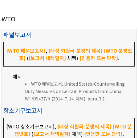
WTO
패널보고서
{WTO 패널보고서}
,
{대상 회원국-분쟁의 제목}
{WTO 분쟁번
호}
(
{보고서 채택일자}
채택)
{인용면 또는 단락}
.
예시
WTO 패널보고서, United States-Countervailing
Duty Measures on Certain Products from China,
WT/DS437/R (2014. 7. 14. 채택), para. 3.2.
항소기구보고서
{WTO 항소기구보고서},
{대상 회원국-분쟁의 제목}
{WTO 분
쟁번호}
(
{보고서 채택일자}
채택)
{인용면 또는 단락}
.