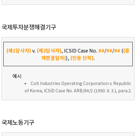
국제투자분쟁해결기구
{제1당사자}
v.
{제2당사자}
, ICSID Case No.
##
/
##
/
##
(
{중
재판결일자}
),
{인용 단락}
.
예시
Colt Industries Operating Corporation v. Republic
of Korea, ICSID Case No. ARB/84/2 (1990. 8. 3.), para.2.
국제노동기구