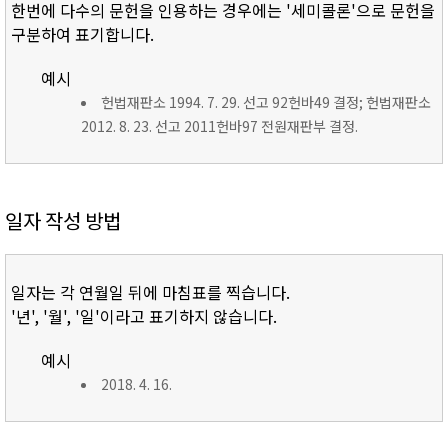
한번에 다수의 문헌을 인용하는 경우에는 '세미콜론'으로 문헌을
구분하여 표기합니다.
예시
헌법재판소 1994. 7. 29. 선고 92헌바49 결정; 헌법재판소
2012. 8. 23. 선고 2011헌바97 전원재판부 결정.
일자 작성 방법
일자는 각 연월일 뒤에 마침표를 찍습니다.
'년', '월', '일'이라고 표기하지 않습니다.
예시
2018. 4. 16.