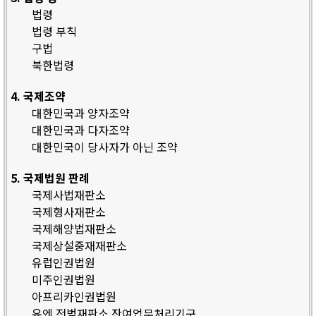
법령
법령 부칙
구법
북한법령
4. 국제조약
대한민국과 양자조약
대한민국과 다자조약
대한민국이 당사자가 아닌 조약
5. 국제법원 판례
국제사법재판소
국제형사재판소
국제해양법재판소
국제상설중재재판소
유럽인권법원
미주인권법원
아프리카인권법원
유엔 전범재판소 잔여업무처리기구