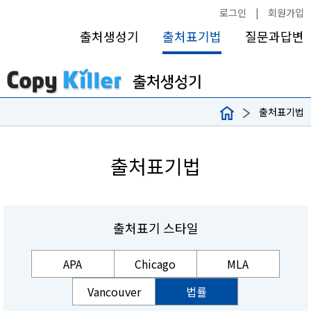
로그인
|
회원가입
출처생성기
출처표기법
질문과답변
출처표기법
출처표기법
출처표기 스타일
APA
Chicago
MLA
Vancouver
법률