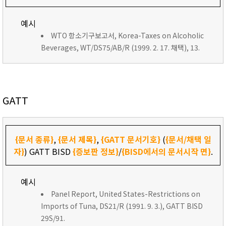
예시
WTO 항소기구보고서, Korea-Taxes on Alcoholic
Beverages, WT/DS75/AB/R (1999. 2. 17. 채택), 13.
GATT
{문서 종류}
,
{문서 제목}
,
{GATT 문서기호}
(
{문서/채택 일
자}
) GATT BISD
{증보판 정보}
/
{BISD에서의 문서시작 면}
.
예시
Panel Report, United States-Restrictions on
Imports of Tuna, DS21/R (1991. 9. 3.), GATT BISD
29S/91.