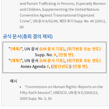
and Punish Trafficking in Persons, Especially Women
and Children, Supplementing the United Nations
Convention Against Transnational Organized
Crime”, UN 문서 A/55/49, 제55 회기 Supp. No. 49 (2001),
60.
공식 문서(총회 결의 제외)
"
{제목}
", UN 문서
{UN 문서 기호}
,
{회기번호 또는 연도}
Supp. No.
#
,
{인용 면}
.
"
{제목}
", UN 문서
{UN 문서 기호}
,
{회기번호 또는 연도}
Annex Agenda
#
, (
{발간년도}
)
{인용 면}
.
예시
“Commission on Human Rights-Reports on the
Fifty-Sixth Session”, UNESCO, UN 문서 E/2000/23,
2000 Supp. No. 3, 30.