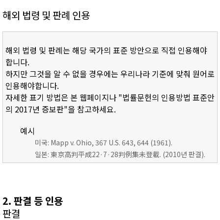
해외 법령 및 판례 인용
해외 법령 및 판례는 해당 국가의 표준 방안으로 직접 인용해야
합니다.
하지만 그것을 알 수 없을 경우에는 우리나라 기준에 맞춰 원어로
인용해야합니다.
자세한 표기 방법은 본 웹페이지나 "법률문헌의 인용방법 표준안
의 2017년 증보판"을 참고하세요.
예시
미국: Mapp v. Ohio, 367 U.S. 643, 644 (1961).
일본: 東京高判平成22·7·28判例集未登載. (2010년 판결).
2. 판결 등 인용
판결