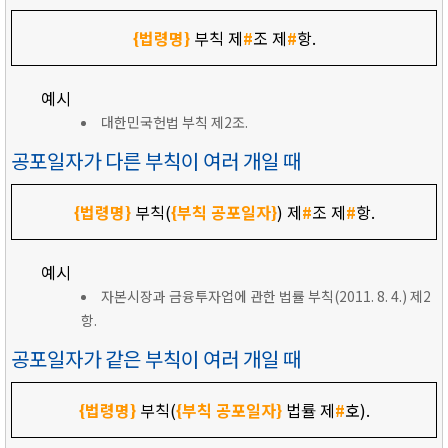
{법령명}
부칙 제
#
조 제
#
항.
예시
대한민국헌법 부칙 제2조.
공포일자가 다른 부칙이 여러 개일 때
{법령명}
부칙(
{부칙 공포일자}
) 제
#
조 제
#
항.
예시
자본시장과 금융투자업에 관한 법률 부칙(2011. 8. 4.) 제2
항.
공포일자가 같은 부칙이 여러 개일 때
{법령명}
부칙(
{부칙 공포일자}
법률 제
#
호).