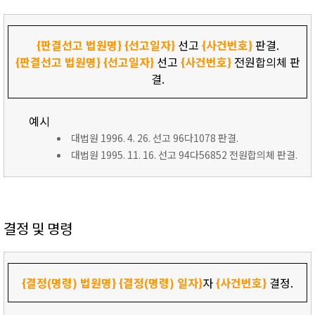
{판결선고 법원명}
{선고일자}
선고
{사건번호}
판결.
{판결선고 법원명}
{선고일자}
선고
{사건번호}
전원합의체 판
결.
예시
대법원 1996. 4. 26. 선고 96다1078 판결.
대법원 1995. 11. 16. 선고 94다56852 전원합의체 판결.
결정 및 명령
{결정(명령) 법원명}
{결정(명령) 일자}
자
{사건번호}
결정.