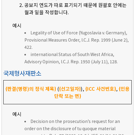
공보지 연도가 따로 표기되기 때문에 원괄호 안에는
월과 일을 작성합니다.
예시
Legality of Use of Force (Yugoslavia v. Germany),
Provisional Measures Order, I.C.J. Rep. 1999 (June 2),
422.
international Status of South West Africa,
Advisory Opinion, I.C.J. Rep. 1950 (July 11), 128.
국제형사재판소
{판결(명령)의 정식 제목}
(
{선고일자}
),
{ICC 사건번호}
,
{인용
단락 또는 면}
예시
Decision on the prosecution’s request for an
order on the disclosure of tu quoque material