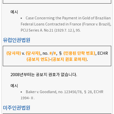
예시
Case Concerning the Payment in Gold of Brazilian
Federal Loans Contracted in France (France v. Brazil),
PCIJ Series A. No.21 (1929.7. 12.), 95.
유럽인권법원
{당사자}
v.
{당사자}
, no.
#
/
#
, §
{인용된 단락 번호}
, ECHR
{공보지 연도}
-
{공보지 권호 로마자}
.
2008년부터는 공보지 권호가 없습니다.
예시
Baker v. Goodland, no. 123456/78, § 28, ECHR
1994-Ⅱ.
미주인권법원