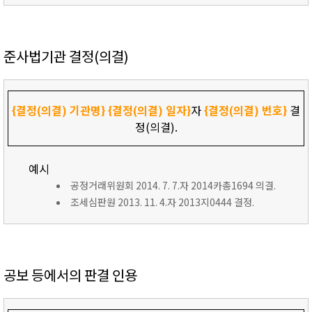
준사법기관 결정(의결)
{결정(의결) 기관명}
{결정(의결) 일자}
자
{결정(의결) 번호}
결
정(의결).
예시
공정거래위원회 2014. 7. 7.자 2014카총1694 의결.
조세심판원 2013. 11. 4.자 2013지0444 결정.
공보 등에서의 판결 인용