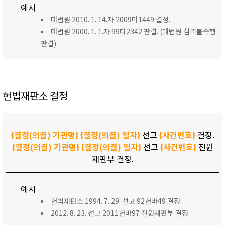
예시
대법원 2010. 1. 14.자 2009마1449 결정.
대법원 2000. 1. 1.자 99다2342 판결. (대법원 심리불속행
판결)
헌법재판소 결정
{결정(의결) 기관명}
{결정(의결) 일자}
선고
{사건번호}
결정.
{결정(의결) 기관명}
{결정(의결) 일자}
선고
{사건번호}
전원
재판부 결정.
예시
헌법재판소 1994. 7. 29. 선고 92헌바49 결정.
2012. 8. 23. 선고 2011헌바97 전원재판부 결정.