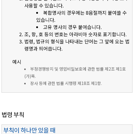
사용할 수 있습니다.
복합명사의 경우에는 8음절까지 붙여쓸 수
있습니다.
고유 명사의 경우 붙여습니다.
조, 항, 호 등의 번호는 아라비아 숫자로 표기합니다.
법령, 법규의 형식을 나타내는 단어는 그 앞에 오는 법
령명과 띄어씁니다.
예시
부정경쟁방지 및 영업비밀보호에 관한 법률 제2조 제1호
(가)목.
장사 등에 관한 법률 시행령 제18조 제1항.
법령 부칙
부칙이 하나만 있을 때