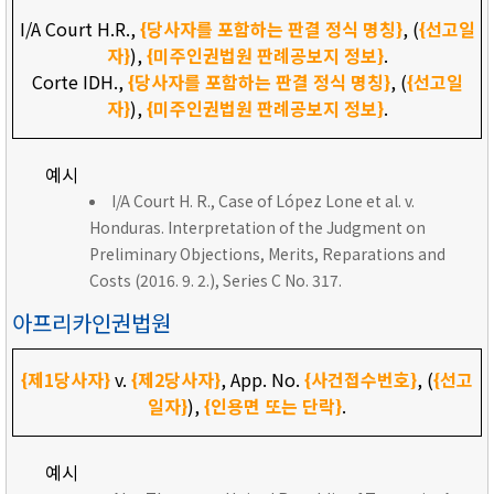
I/A Court H.R.,
{당사자를 포함하는 판결 정식 명칭}
, (
{선고일
자}
),
{미주인권법원 판례공보지 정보}
.
Corte IDH.,
{당사자를 포함하는 판결 정식 명칭}
, (
{선고일
자}
),
{미주인권법원 판례공보지 정보}
.
예시
I/A Court H. R., Case of López Lone et al. v.
Honduras. Interpretation of the Judgment on
Preliminary Objections, Merits, Reparations and
Costs (2016. 9. 2.), Series C No. 317.
아프리카인권법원
{제1당사자}
v.
{제2당사자}
, App. No.
{사건접수번호}
, (
{선고
일자}
),
{인용면 또는 단락}
.
예시