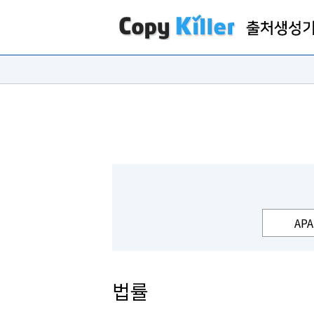
APA
법률