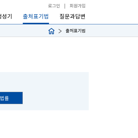
로그인
|
회원가입
생성기
출처표기법
질문과답변
출처표기법
법률