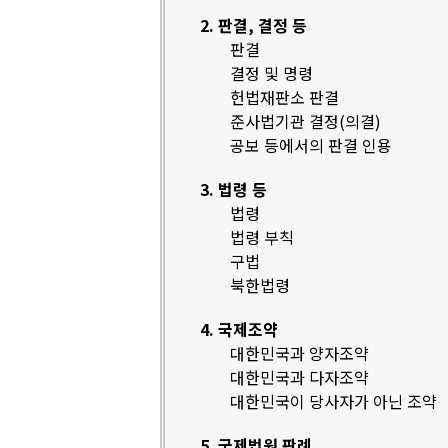
2. 판결, 결정 등
판결
결정 및 명령
헌법재판소 판결
준사법기관 결정(의결)
공보 등에서의 판결 인용
3. 법령 등
법령
법령 부칙
구법
북한법령
4. 국제조약
대한민국과 양자조약
대한민국과 다자조약
대한민국이 당사자가 아닌 조약
5. 국제법원 판례