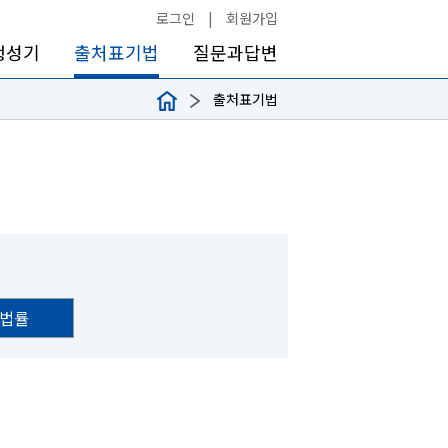
로그인
|
회원가입
생성기
출처표기법
질문과답변
출처표기법
법률