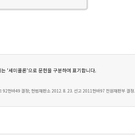
는 '세미콜론'으로 문헌을 구분하여 표기합니다.
선고 92헌바49 결정; 헌법재판소 2012. 8. 23. 선고 2011헌바97 전원재판부 결정.