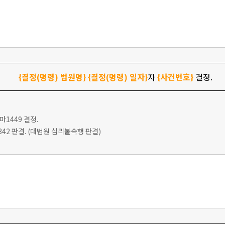
{결정(명령) 법원명}
{결정(명령) 일자}
자
{사건번호}
결정.
9마1449 결정.
다2342 판결. (대법원 심리불속행 판결)