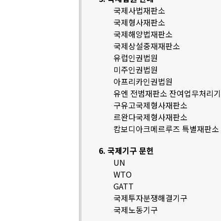
국제사법재판소
국제형사재판소
국제해양법재판소
국제상설중재재판소
유럽인권법원
미주인권법원
아프리카인권법원
유엔 전범재판소 잔여업무처리
구유고국제형사재판소
르완다국제형사재판소
캄보디아크메르루즈 특별재판소
6. 국제기구 문헌
UN
WTO
GATT
국제투자분쟁해결기구
국제노동기구