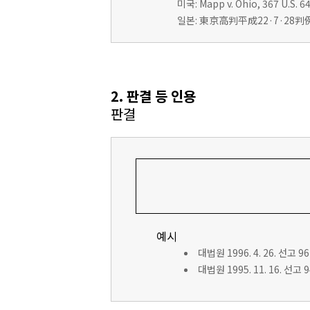
미국: Mapp v. Ohio, 367 U.S. 64
일본: 東京高判平成22·7·28判例
2. 판결 등 인용
판결
예시
대법원 1996. 4. 26. 선고 9
대법원 1995. 11. 16. 선