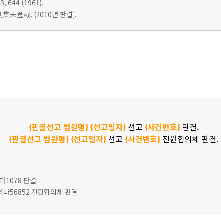
3, 644 (1961).
集未登載. (2010년 판결).
{판결선고 법원명}
{선고일자}
선고
{사건번호}
판결.
{판결선고 법원명}
{선고일자}
선고
{사건번호}
전원합의체 판결.
6다1078 판결.
고 94다56852 전원합의체 판결.