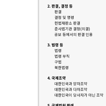
2. 판결, 결정 등
판결
결정 및 명령
헌법재판소 판결
준사법기관 결정(의결)
공보 등에서의 판결 인용
3. 법령 등
법령
법령 부칙
구법
북한법령
4. 국제조약
대한민국과 양자조약
대한민국과 다자조약
대한민국이 당사자가 아닌 조약
5. 국제법원 판례