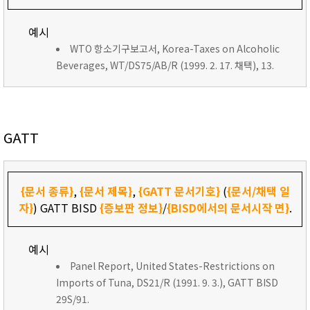
예시
WTO 항소기구보고서, Korea-Taxes on Alcoholic
Beverages, WT/DS75/AB/R (1999. 2. 17. 채택), 13.
GATT
{문서 종류}
,
{문서 제목}
,
{GATT 문서기호}
(
{문서/채택 일
자}
) GATT BISD
{증보판 정보}
/
{BISD에서의 문서시작 면}
.
예시
Panel Report, United States-Restrictions on
Imports of Tuna, DS21/R (1991. 9. 3.), GATT BISD
29S/91.