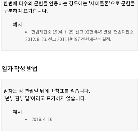
한번에 다수의 문헌을 인용하는 경우에는 '세미콜론'으로 문헌을
구분하여 표기합니다.
예시
헌법재판소 1994. 7. 29. 선고 92헌바49 결정; 헌법재판소
2012. 8. 23. 선고 2011헌바97 전원재판부 결정.
일자 작성 방법
일자는 각 연월일 뒤에 마침표를 찍습니다.
'년', '월', '일'이라고 표기하지 않습니다.
예시
2018. 4. 16.