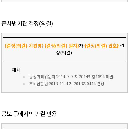
준사법기관 결정(의결)
{결정(의결) 기관명}
{결정(의결) 일자}
자
{결정(의결) 번호}
결
정(의결).
예시
공정거래위원회 2014. 7. 7.자 2014카총1694 의결.
조세심판원 2013. 11. 4.자 2013지0444 결정.
공보 등에서의 판결 인용