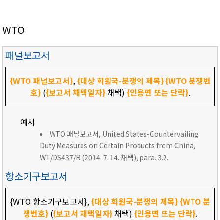
WTO
패널보고서
{WTO 패널보고서}
,
{대상 회원국-분쟁의 제목}
{WTO 분쟁번
호}
(
{보고서 채택일자}
채택)
{인용면 또는 단락}
.
예시
WTO 패널보고서, United States-Countervailing
Duty Measures on Certain Products from China,
WT/DS437/R (2014. 7. 14. 채택), para. 3.2.
항소기구보고서
{WTO 항소기구보고서},
{대상 회원국-분쟁의 제목}
{WTO 분
쟁번호}
(
{보고서 채택일자}
채택)
{인용면 또는 단락}
.