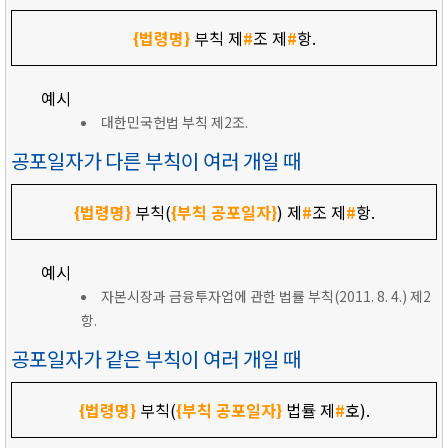
{법령명}
부칙 제
#
조 제
#
항.
예시
대한민국헌법 부칙 제2조.
공포일자가 다른 부칙이 여러 개일 때
{법령명}
부칙(
{부칙 공포일자}
) 제
#
조 제
#
항.
예시
자본시장과 금융투자업에 관한 법률 부칙(2011. 8. 4.) 제2
항.
공포일자가 같은 부칙이 여러 개일 때
{법령명}
부칙(
{부칙 공포일자}
법률 제
#
호).