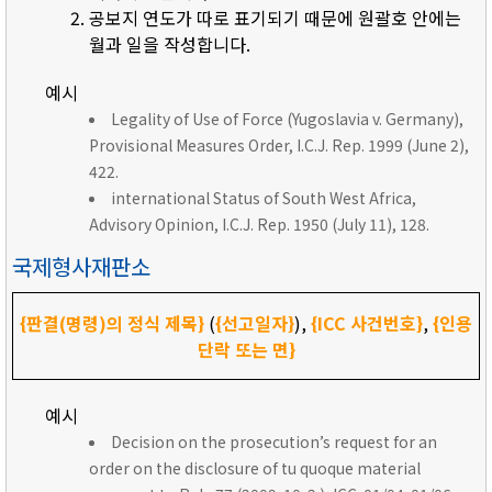
공보지 연도가 따로 표기되기 때문에 원괄호 안에는
월과 일을 작성합니다.
예시
Legality of Use of Force (Yugoslavia v. Germany),
Provisional Measures Order, I.C.J. Rep. 1999 (June 2),
422.
international Status of South West Africa,
Advisory Opinion, I.C.J. Rep. 1950 (July 11), 128.
국제형사재판소
{판결(명령)의 정식 제목}
(
{선고일자}
),
{ICC 사건번호}
,
{인용
단락 또는 면}
예시
Decision on the prosecution’s request for an
order on the disclosure of tu quoque material