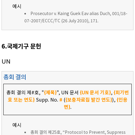
예시
Prosecutor v. Kaing Guek Eav alias Duch, 001/18-
07-2007/ECCC/TC (26 July 2010), 171.
6.국제기구 문헌
UN
총회 결의
총회 결의 제#호, "
{제목}
", UN 문서
{UN 문서 기호}
,
{회기번
호 또는 연도}
Supp. No.
#
(
{보충자료집 발간 연도}
),
{인용
면}
.
예시
총회 결의 제25호, “Protocol to Prevent, Suppress