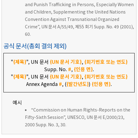
and Punish Trafficking in Persons, Especially Women
and Children, Supplementing the United Nations
Convention Against Transnational Organized
Crime”, UN 문서 A/55/49, 제55 회기 Supp. No. 49 (2001),
60.
공식 문서(총회 결의 제외)
"
{제목}
", UN 문서
{UN 문서 기호}
,
{회기번호 또는 연도}
Supp. No.
#
,
{인용 면}
.
"
{제목}
", UN 문서
{UN 문서 기호}
,
{회기번호 또는 연도}
Annex Agenda
#
, (
{발간년도}
)
{인용 면}
.
예시
“Commission on Human Rights-Reports on the
Fifty-Sixth Session”, UNESCO, UN 문서 E/2000/23,
2000 Supp. No. 3, 30.