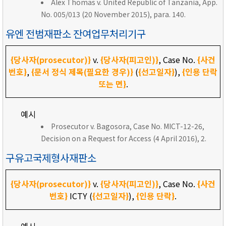
Alex Thomas v. United Republic of Tanzania, App.
No. 005/013 (20 November 2015), para. 140.
유엔 전범재판소 잔여업무처리기구
{당사자(prosecutor)}
v.
{당사자(피고인)}
, Case No.
{사건
번호}
,
{문서 정식 제목(필요한 경우)}
(
{선고일자}
),
{인용 단락
또는 면}
.
예시
Prosecutor v. Bagosora, Case No. MICT-12-26,
Decision on a Request for Access (4 April 2016), 2.
구유고국제형사재판소
{당사자(prosecutor)}
v.
{당사자(피고인)}
, Case No.
{사건
번호}
ICTY (
{선고일자}
),
{인용 단락}
.