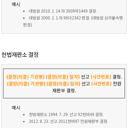
예시
대법원 2010. 1. 14.자 2009마1449 결정.
대법원 2000. 1. 1.자 99다2342 판결. (대법원 심리불속행
판결)
헌법재판소 결정
{결정(의결) 기관명}
{결정(의결) 일자}
선고
{사건번호}
결정.
{결정(의결) 기관명}
{결정(의결) 일자}
선고
{사건번호}
전원
재판부 결정.
예시
헌법재판소 1994. 7. 29. 선고 92헌바49 결정.
2012. 8. 23. 선고 2011헌바97 전원재판부 결정.