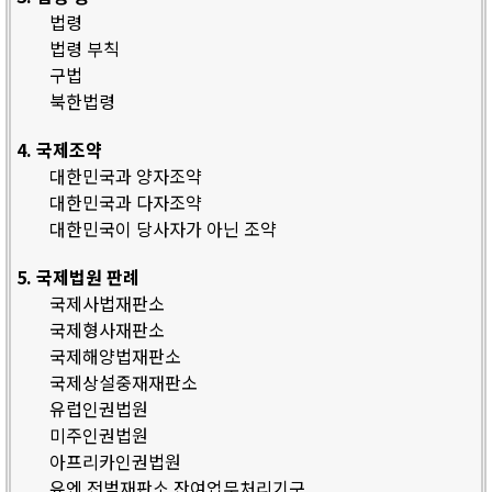
법령
법령 부칙
구법
북한법령
4. 국제조약
대한민국과 양자조약
대한민국과 다자조약
대한민국이 당사자가 아닌 조약
5. 국제법원 판례
국제사법재판소
국제형사재판소
국제해양법재판소
국제상설중재재판소
유럽인권법원
미주인권법원
아프리카인권법원
유엔 전범재판소 잔여업무처리기구