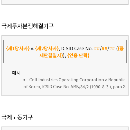
국제투자분쟁해결기구
{제1당사자}
v.
{제2당사자}
, ICSID Case No.
##
/
##
/
##
(
{중
재판결일자}
),
{인용 단락}
.
예시
Colt Industries Operating Corporation v. Republic
of Korea, ICSID Case No. ARB/84/2 (1990. 8. 3.), para.2.
국제노동기구