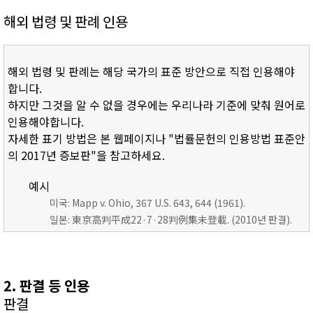
해외 법령 및 판례 인용
해외 법령 및 판례는 해당 국가의 표준 방안으로 직접 인용해야
합니다.
하지만 그것을 알 수 없을 경우에는 우리나라 기준에 맞춰 원어로
인용해야합니다.
자세한 표기 방법은 본 웹페이지나 "법률문헌의 인용방법 표준안
의 2017년 증보판"을 참고하세요.
예시
미국: Mapp v. Ohio, 367 U.S. 643, 644 (1961).
일본: 東京高判平成22·7·28判例集未登載. (2010년 판결).
2. 판결 등 인용
판결