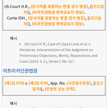
I/A Court H.R.,
{당사자를 포함하는 판결 정식 명칭}
, (
{선고일
자}
),
{미주인권법원 판례공보지 정보}
.
Corte IDH.,
{당사자를 포함하는 판결 정식 명칭}
, (
{선고일
자}
),
{미주인권법원 판례공보지 정보}
.
예시
I/A Court H. R., Case of López Lone et al. v.
Honduras. Interpretation of the Judgment on
Preliminary Objections, Merits, Reparations and
Costs (2016. 9. 2.), Series C No. 317.
아프리카인권법원
{제1당사자}
v.
{제2당사자}
, App. No.
{사건접수번호}
, (
{선고
일자}
),
{인용면 또는 단락}
.
예시