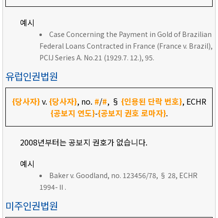
예시
Case Concerning the Payment in Gold of Brazilian
Federal Loans Contracted in France (France v. Brazil),
PCIJ Series A. No.21 (1929.7. 12.), 95.
유럽인권법원
{당사자}
v.
{당사자}
, no.
#
/
#
, §
{인용된 단락 번호}
, ECHR
{공보지 연도}
-
{공보지 권호 로마자}
.
2008년부터는 공보지 권호가 없습니다.
예시
Baker v. Goodland, no. 123456/78, § 28, ECHR
1994-Ⅱ.
미주인권법원