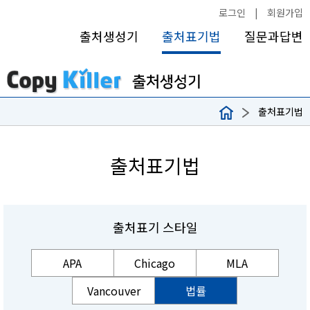
로그인
|
회원가입
출처생성기
출처표기법
질문과답변
출처표기법
출처표기법
출처표기 스타일
APA
Chicago
MLA
Vancouver
법률