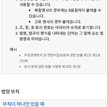
사용할 수 있습니다.
복합명사의 경우에는 8음절까지 붙여쓸 수
있습니다.
고유 명사의 경우 붙여습니다.
조, 항, 호 등의 번호는 아라비아 숫자로 표기합니다.
법령, 법규의 형식을 나타내는 단어는 그 앞에 오는 법
령명과 띄어씁니다.
예시
부정경쟁방지 및 영업비밀보호에 관한 법률 제2조 제1호
(가)목.
장사 등에 관한 법률 시행령 제18조 제1항.
법령 부칙
부칙이 하나만 있을 때