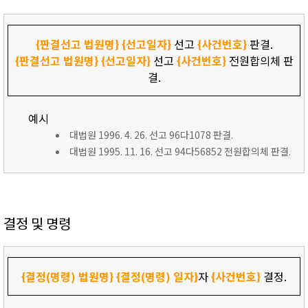
{판결선고 법원명}
{선고일자}
선고
{사건번호}
판결.
{판결선고 법원명}
{선고일자}
선고
{사건번호}
전원합의체 판
결.
예시
대법원 1996. 4. 26. 선고 96다1078 판결.
대법원 1995. 11. 16. 선고 94다56852 전원합의체 판결.
결정 및 명령
{결정(명령) 법원명}
{결정(명령) 일자}
자
{사건번호}
결정.